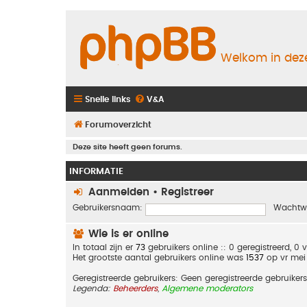
Welkom in deze
Snelle links
V&A
Forumoverzicht
Deze site heeft geen forums.
INFORMATIE
Aanmelden
•
Registreer
Gebruikersnaam:
Wachtw
Wie is er online
In totaal zijn er
73
gebruikers online :: 0 geregistreerd, 
Het grootste aantal gebruikers online was
1537
op vr mei
Geregistreerde gebruikers: Geen geregistreerde gebruikers
Legenda:
Beheerders
,
Algemene moderators