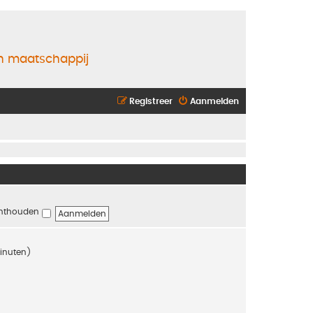
en maatschappij
Registreer
Aanmelden
nthouden
minuten)