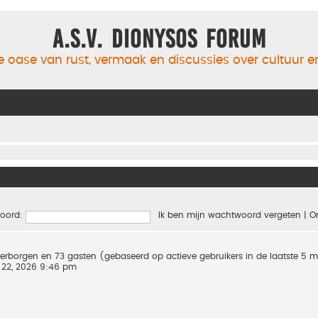
A.S.V. Dionysos Forum
 oase van rust, vermaak en discussies over cultuur 
oord:
Ik ben mijn wachtwoord vergeten
|
O
0 verborgen en 73 gasten (gebaseerd op actieve gebruikers in de laatste 5 
 22, 2026 9:46 pm