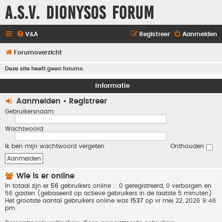
A.S.V. Dionysos Forum
V&A
Registreer
Aanmelden
Forumoverzicht
Deze site heeft geen forums.
Informatie
Aanmelden
•
Registreer
Gebruikersnaam:
Wachtwoord:
Ik ben mijn wachtwoord vergeten
Onthouden
Wie is er online
In totaal zijn er
56
gebruikers online :: 0 geregistreerd, 0 verborgen en
56 gasten (gebaseerd op actieve gebruikers in de laatste 5 minuten)
Het grootste aantal gebruikers online was
1537
op vr mei 22, 2026 9:46
pm