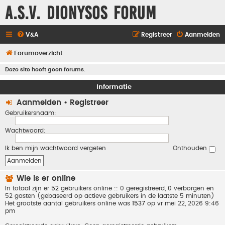
A.S.V. Dionysos Forum
V&A
Registreer
Aanmelden
Forumoverzicht
Deze site heeft geen forums.
Informatie
Aanmelden
•
Registreer
Gebruikersnaam:
Wachtwoord:
Ik ben mijn wachtwoord vergeten
Onthouden
Wie is er online
In totaal zijn er
52
gebruikers online :: 0 geregistreerd, 0 verborgen en
52 gasten (gebaseerd op actieve gebruikers in de laatste 5 minuten)
Het grootste aantal gebruikers online was
1537
op vr mei 22, 2026 9:46
pm