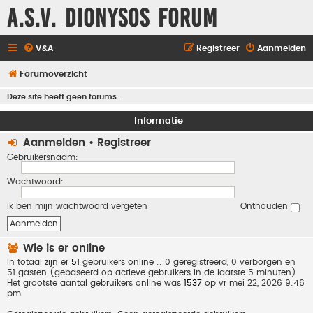
A.S.V. Dionysos Forum
V&A
Registreer
Aanmelden
Forumoverzicht
Deze site heeft geen forums.
Informatie
Aanmelden
•
Registreer
Gebruikersnaam:
Wachtwoord:
Ik ben mijn wachtwoord vergeten
Onthouden
Wie is er online
In totaal zijn er
51
gebruikers online :: 0 geregistreerd, 0 verborgen en
51 gasten (gebaseerd op actieve gebruikers in de laatste 5 minuten)
Het grootste aantal gebruikers online was
1537
op vr mei 22, 2026 9:46
pm