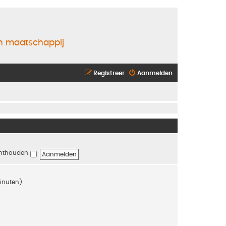
en maatschappij
Registreer
Aanmelden
nthouden
minuten)