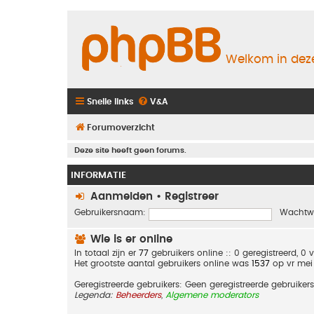
Welkom in deze
Snelle links
V&A
Forumoverzicht
Deze site heeft geen forums.
INFORMATIE
Aanmelden
•
Registreer
Gebruikersnaam:
Wachtw
Wie is er online
In totaal zijn er
77
gebruikers online :: 0 geregistreerd, 
Het grootste aantal gebruikers online was
1537
op vr mei
Geregistreerde gebruikers: Geen geregistreerde gebruikers
Legenda:
Beheerders
,
Algemene moderators