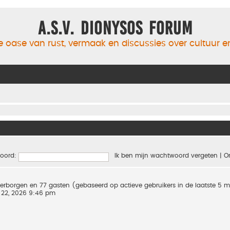
A.S.V. Dionysos Forum
 oase van rust, vermaak en discussies over cultuur 
oord:
Ik ben mijn wachtwoord vergeten
|
O
0 verborgen en 77 gasten (gebaseerd op actieve gebruikers in de laatste 5 
 22, 2026 9:46 pm