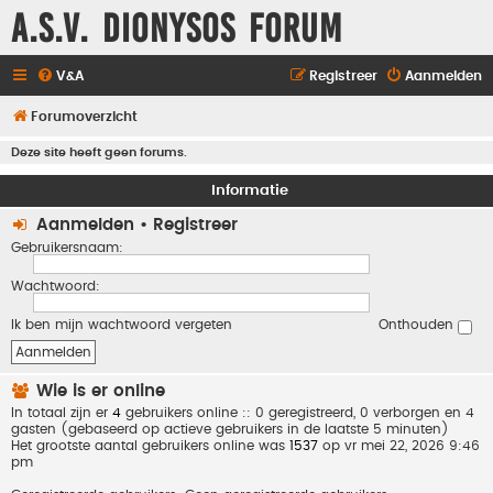
A.S.V. Dionysos Forum
V&A
Registreer
Aanmelden
Forumoverzicht
Deze site heeft geen forums.
Informatie
Aanmelden
•
Registreer
Gebruikersnaam:
Wachtwoord:
Ik ben mijn wachtwoord vergeten
Onthouden
Wie is er online
In totaal zijn er
4
gebruikers online :: 0 geregistreerd, 0 verborgen en 4
gasten (gebaseerd op actieve gebruikers in de laatste 5 minuten)
Het grootste aantal gebruikers online was
1537
op vr mei 22, 2026 9:46
pm