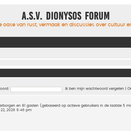
A.S.V. Dionysos Forum
 oase van rust, vermaak en discussies over cultuur 
oord:
Ik ben mijn wachtwoord vergeten
|
O
 verborgen en 81 gasten (gebaseerd op actieve gebruikers in de laatste 5 m
 22, 2026 9:46 pm