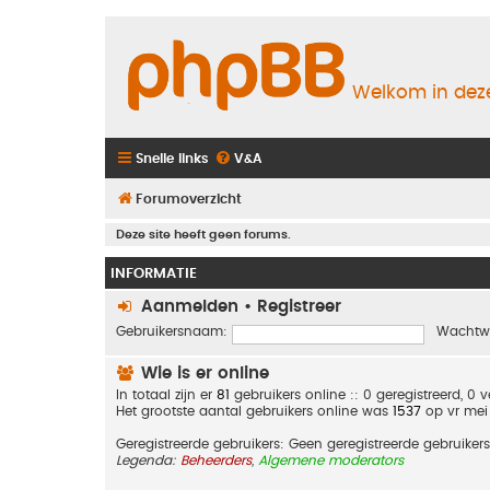
Welkom in deze
Snelle links
V&A
Forumoverzicht
Deze site heeft geen forums.
INFORMATIE
Aanmelden
•
Registreer
Gebruikersnaam:
Wachtw
Wie is er online
In totaal zijn er
81
gebruikers online :: 0 geregistreerd, 0
Het grootste aantal gebruikers online was
1537
op vr mei
Geregistreerde gebruikers: Geen geregistreerde gebruikers
Legenda:
Beheerders
,
Algemene moderators