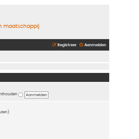
en maatschappij
Registreer
Aanmelden
nthouden
nuten)