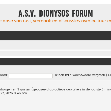
A.S.V. Dionysos Forum
 oase van rust, vermaak en discussies over cultuur 
oord:
Ik ben mijn wachtwoord vergeten
|
O
verborgen en 3 gasten (gebaseerd op actieve gebruikers in de laatste 5 mi
 22, 2026 9:46 pm