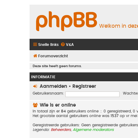
Welkom in deze
Snelle links
V&A
Forumoverzicht
Deze site heeft geen forums.
INFORMATIE
Aanmelden
•
Registreer
Gebruikersnaam:
Wachtw
Wie is er online
In totaal zijn er
84
gebruikers online :: 0 geregistreerd, 
Het grootste aantal gebruikers online was
1537
op vr mei
Geregistreerde gebruikers: Geen geregistreerde gebruikers
Legenda:
Beheerders
,
Algemene moderators