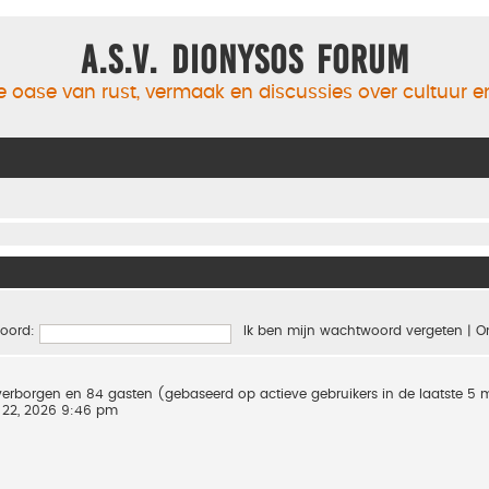
A.S.V. Dionysos Forum
 oase van rust, vermaak en discussies over cultuur 
oord:
Ik ben mijn wachtwoord vergeten
|
O
0 verborgen en 84 gasten (gebaseerd op actieve gebruikers in de laatste 5
 22, 2026 9:46 pm