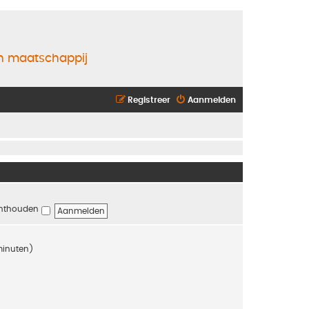
en maatschappij
Registreer
Aanmelden
nthouden
 minuten)