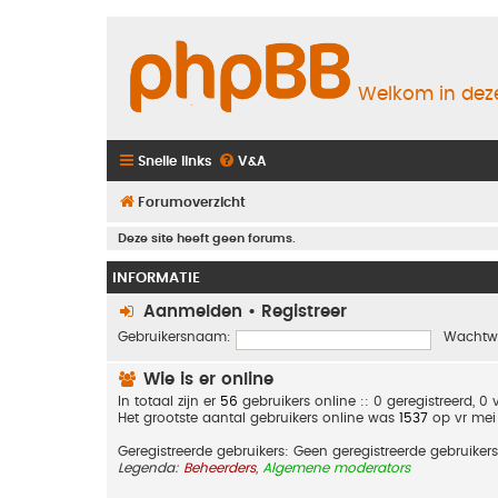
Welkom in deze
Snelle links
V&A
Forumoverzicht
Deze site heeft geen forums.
INFORMATIE
Aanmelden
•
Registreer
Gebruikersnaam:
Wachtw
Wie is er online
In totaal zijn er
56
gebruikers online :: 0 geregistreerd, 
Het grootste aantal gebruikers online was
1537
op vr mei
Geregistreerde gebruikers: Geen geregistreerde gebruikers
Legenda:
Beheerders
,
Algemene moderators