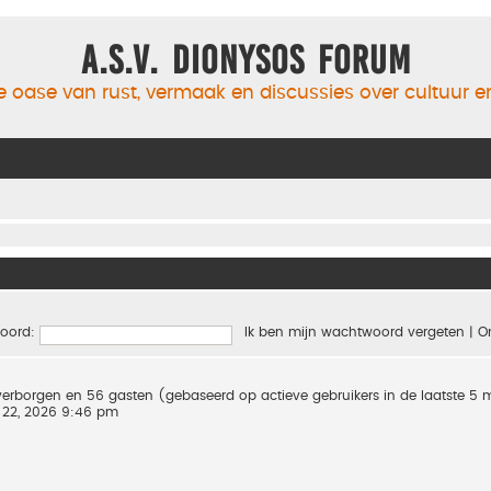
A.S.V. Dionysos Forum
 oase van rust, vermaak en discussies over cultuur 
oord:
Ik ben mijn wachtwoord vergeten
|
O
0 verborgen en 56 gasten (gebaseerd op actieve gebruikers in de laatste 5
 22, 2026 9:46 pm