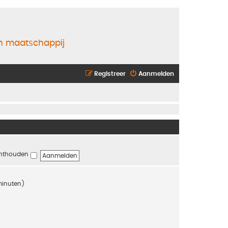
en maatschappij
Registreer
Aanmelden
nthouden
 minuten)