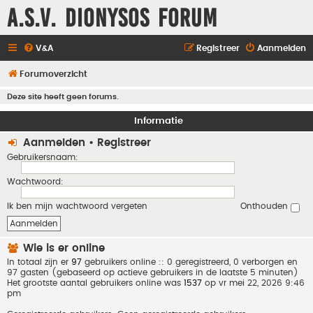
A.S.V. Dionysos Forum
V&A
Registreer
Aanmelden
Forumoverzicht
Deze site heeft geen forums.
Informatie
Aanmelden
•
Registreer
Gebruikersnaam:
Wachtwoord:
Ik ben mijn wachtwoord vergeten
Onthouden
Wie is er online
In totaal zijn er
97
gebruikers online :: 0 geregistreerd, 0 verborgen en
97 gasten (gebaseerd op actieve gebruikers in de laatste 5 minuten)
Het grootste aantal gebruikers online was
1537
op vr mei 22, 2026 9:46
pm