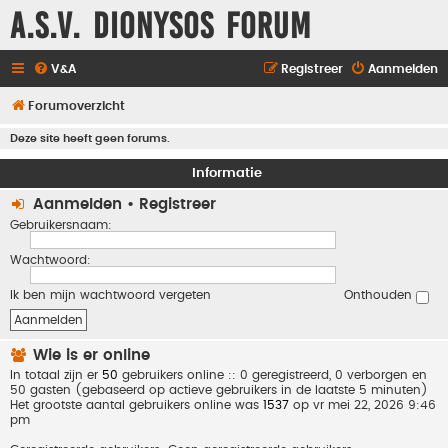
A.S.V. Dionysos Forum
V&A
Registreer
Aanmelden
Forumoverzicht
Deze site heeft geen forums.
Informatie
Aanmelden
•
Registreer
Gebruikersnaam:
Wachtwoord:
Ik ben mijn wachtwoord vergeten
Onthouden
Wie is er online
In totaal zijn er
50
gebruikers online :: 0 geregistreerd, 0 verborgen en
50 gasten (gebaseerd op actieve gebruikers in de laatste 5 minuten)
Het grootste aantal gebruikers online was
1537
op vr mei 22, 2026 9:46
pm