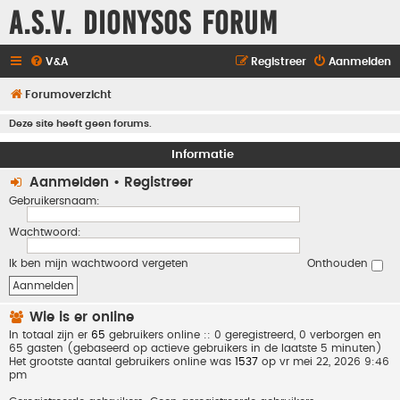
A.S.V. Dionysos Forum
V&A
Registreer
Aanmelden
Forumoverzicht
Deze site heeft geen forums.
Informatie
Aanmelden
•
Registreer
Gebruikersnaam:
Wachtwoord:
Ik ben mijn wachtwoord vergeten
Onthouden
Wie is er online
In totaal zijn er
65
gebruikers online :: 0 geregistreerd, 0 verborgen en
65 gasten (gebaseerd op actieve gebruikers in de laatste 5 minuten)
Het grootste aantal gebruikers online was
1537
op vr mei 22, 2026 9:46
pm