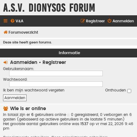
A.S.V. Dionysos Forum
V&A
Registreer
Aanmelden
Forumoverzicht
Deze site heeft geen forums.
Informatie
Aanmelden
•
Registreer
Gebruikersnaam:
Wachtwoord:
Ik ben mijn wachtwoord vergeten
Onthouden
Wie is er online
In totaal zijn er
6
gebruikers online :: 0 geregistreerd, 0 verborgen en 6
gasten (gebaseerd op actieve gebruikers in de laatste 5 minuten)
Het grootste aantal gebruikers online was
1537
op vr mei 22, 2026 9:46
pm