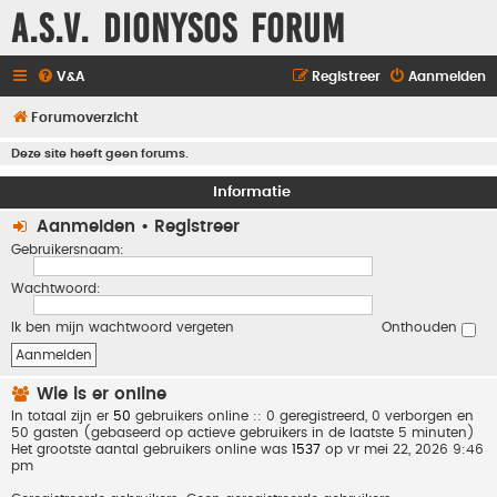
A.S.V. Dionysos Forum
V&A
Registreer
Aanmelden
Forumoverzicht
Deze site heeft geen forums.
Informatie
Aanmelden
•
Registreer
Gebruikersnaam:
Wachtwoord:
Ik ben mijn wachtwoord vergeten
Onthouden
Wie is er online
In totaal zijn er
50
gebruikers online :: 0 geregistreerd, 0 verborgen en
50 gasten (gebaseerd op actieve gebruikers in de laatste 5 minuten)
Het grootste aantal gebruikers online was
1537
op vr mei 22, 2026 9:46
pm