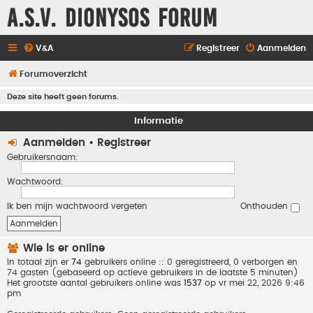
A.S.V. Dionysos Forum
V&A
Registreer
Aanmelden
Forumoverzicht
Deze site heeft geen forums.
Informatie
Aanmelden
•
Registreer
Gebruikersnaam:
Wachtwoord:
Ik ben mijn wachtwoord vergeten
Onthouden
Wie is er online
In totaal zijn er
74
gebruikers online :: 0 geregistreerd, 0 verborgen en
74 gasten (gebaseerd op actieve gebruikers in de laatste 5 minuten)
Het grootste aantal gebruikers online was
1537
op vr mei 22, 2026 9:46
pm