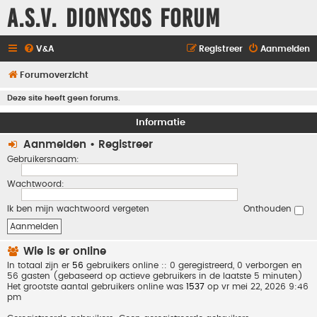
A.S.V. Dionysos Forum
V&A
Registreer
Aanmelden
Forumoverzicht
Deze site heeft geen forums.
Informatie
Aanmelden
•
Registreer
Gebruikersnaam:
Wachtwoord:
Ik ben mijn wachtwoord vergeten
Onthouden
Wie is er online
In totaal zijn er
56
gebruikers online :: 0 geregistreerd, 0 verborgen en
56 gasten (gebaseerd op actieve gebruikers in de laatste 5 minuten)
Het grootste aantal gebruikers online was
1537
op vr mei 22, 2026 9:46
pm