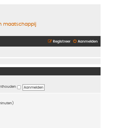
en maatschappij
Registreer
Aanmelden
nthouden
 minuten)