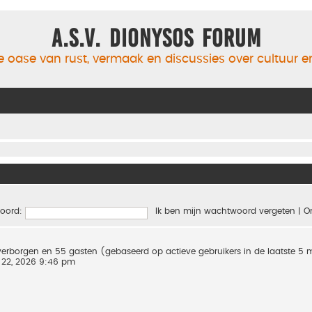
A.S.V. Dionysos Forum
 oase van rust, vermaak en discussies over cultuur 
oord:
Ik ben mijn wachtwoord vergeten
|
O
0 verborgen en 55 gasten (gebaseerd op actieve gebruikers in de laatste 5
 22, 2026 9:46 pm