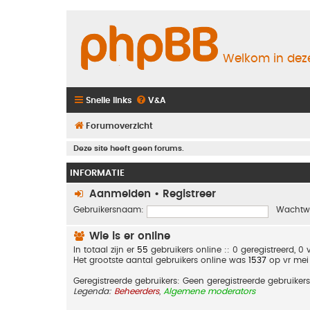
Welkom in deze
Snelle links
V&A
Forumoverzicht
Deze site heeft geen forums.
INFORMATIE
Aanmelden
•
Registreer
Gebruikersnaam:
Wachtw
Wie is er online
In totaal zijn er
55
gebruikers online :: 0 geregistreerd, 
Het grootste aantal gebruikers online was
1537
op vr mei
Geregistreerde gebruikers: Geen geregistreerde gebruikers
Legenda:
Beheerders
,
Algemene moderators