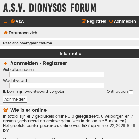
A.S.V. Dionysos Forum
V&A
Registreer
Aanmelden
Forumoverzicht
Deze site heeft geen forums.
Informatie
Aanmelden
•
Registreer
Gebruikersnaam:
Wachtwoord:
Ik ben mijn wachtwoord vergeten
Onthouden
Wie is er online
In totaal zijn er
7
gebruikers online :: 0 geregistreerd, 0 verborgen en 7
gasten (gebaseerd op actieve gebruikers in de laatste 5 minuten)
Het grootste aantal gebruikers online was
1537
op vr mei 22, 2026 9:46
pm