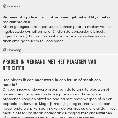
Omhoog
Wanneer ik op de e-maillink van een gebruiker klik, moet ik
me aanmelden?
Alleen geregistreerde gebruikers kunnen gebruik maken van het
ingebouwde e-mailformulier (indien de beheerder dit heeft
ingeschakeld). Dit om misbruik van het e-mailsysteem door
anonieme gebruikers te voorkomen.
Omhoog
Vragen in verband met het plaatsen van
berichten
Hoe plaats ik een onderwerp in een forum of maak een
reactie?
Om een nieuw onderwerp in één van de forums te plaatsen of
om een reactie op een onderwerp te maken, klik je op de
bijhorende knop op ofwel de pagina met onderwerpen of in een
bepaald onderwerp. Mogelijk moet je je registreren voor je een
nieuw onderwerp kan aanmaken, de permissies die je al dan niet
hebt in het forum staan onderaan de pagina met onderwerpen
of in een onderwerp (de lijst met
je mag geen nieuwe