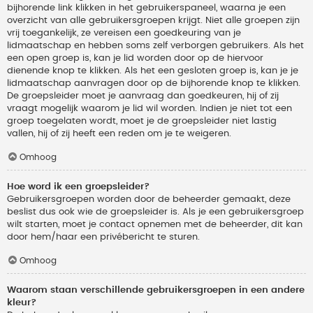
bijhorende link klikken in het gebruikerspaneel, waarna je een
overzicht van alle gebruikersgroepen krijgt. Niet alle groepen zijn
vrij toegankelijk, ze vereisen een goedkeuring van je
lidmaatschap en hebben soms zelf verborgen gebruikers. Als het
een open groep is, kan je lid worden door op de hiervoor
dienende knop te klikken. Als het een gesloten groep is, kan je je
lidmaatschap aanvragen door op de bijhorende knop te klikken.
De groepsleider moet je aanvraag dan goedkeuren, hij of zij
vraagt mogelijk waarom je lid wil worden. Indien je niet tot een
groep toegelaten wordt, moet je de groepsleider niet lastig
vallen, hij of zij heeft een reden om je te weigeren.
Omhoog
Hoe word ik een groepsleider?
Gebruikersgroepen worden door de beheerder gemaakt, deze
beslist dus ook wie de groepsleider is. Als je een gebruikersgroep
wilt starten, moet je contact opnemen met de beheerder, dit kan
door hem/haar een privébericht te sturen.
Omhoog
Waarom staan verschillende gebruikersgroepen in een andere
kleur?