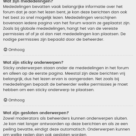
Wat zijn mededelingen?
Mededelingen bevatten vaak belangrijke informatie over het
forum dat je aan het lezen bent, je kan deze berichten dan ook
het best zo snel mogelijk lezen. Mededelingen verschijnen
bovenaan iedere pagina van het forum waarin ze geplaatst zijn.
Zoals bij globale mededelingen, hangt het van de vereiste
permissies af of je al dan niet mededelingen kan plaatsen. De
nodige permissies zijn bepaald door de beheerder.
Omhoog
Wat zijn sticky onderwerpen?
Sticky onderwerpen staan onder de mededelingen in het forum
en alleen op de eerste pagina. Meestal zijn deze berichten vrij
belangrijk, dus het lezen ervan is aangeraden. Net zoals bij
mededelingen bepaalt de beheerder welke permissies je moet
hebben om een sticky onderwerp te plaatsen.
Omhoog
Wat zijn gesloten onderwerpen?
Zowel moderators als beheerders kunnen onderwerpen sluiten.
Je kan niet langer antwoorden op deze berichten en als ze een
peiling bevatte, eindigt deze automatisch. Onderwerpen kunnen
om welke reden dan ook gesloten worden.