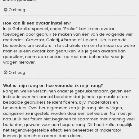
Omhoog
Hoe kan ik een avatar instellen?
In je Gebruikerspaneel, onder “Profiel” kan je een avatar
toevoegen door gebruik te maken van één van de volgende vier
methodes: Gravatar, Galerij, Afstand of Upload. Het is aan de
beheerders om avatars in te schakelen en om te kiezen op welke
manier je een avatar kan gebruiken. Als je geen avatars kan
gebruiken, neem dan contact op met een beheerder voor je
vragen hierover.
Omhoog
Wat is mijn rang en hoe verander ik mijn rang?
Rangen, welke verschijnen onder je gebruikersnaam, geven een
indicatie over het aantal berchten dat je hebt gemaakt of om
bepaalde gebruikers te identificeren, bijv. moderators en
beheerders. Over het algemeen kan je je rang niet wijzigen,
aangezien ze ingesteld worden door een beheerder. Nu moet je
natuurlijk het forum niet beginnen te spammen met onzinnig veel
berichten, gewoon voor een hogere rang. Dit heeft zelfs mogelijk
het tegenovergestelde effect, een beheerder of moderator
kunnen je berichten aantal doen dalen.