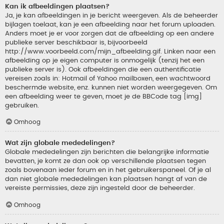
Kan ik afbeeldingen plaatsen?
Ja, je kan afbeeldingen in je bericht weergeven. Als de beheerder
bijlagen toelaat, kan je een afbeelding naar het forum uploaden.
Anders moet je er voor zorgen dat de afbeelding op een andere
publieke server beschikbaar is, bijvoorbeeld
http://www.voorbeeld.com/mijn_afbeelding.gif. Linken naar een
afbeelding op je eigen computer is onmogelijk (tenzij het een
publieke server is). Ook afbeeldingen die een authentificatie
vereisen zoals in: Hotmail of Yahoo mailboxen, een wachtwoord
beschermde website, enz. kunnen niet worden weergegeven. Om
een afbeelding weer te geven, moet je de BBCode tag [img]
gebruiken.
Omhoog
Wat zijn globale mededelingen?
Globale mededelingen zijn berichten die belangrijke informatie
bevatten, je komt ze dan ook op verschillende plaatsen tegen
zoals bovenaan ieder forum en in het gebruikerspaneel. Of je al
dan niet globale mededelingen kan plaatsen hangt af van de
vereiste permissies, deze zijn ingesteld door de beheerder.
Omhoog