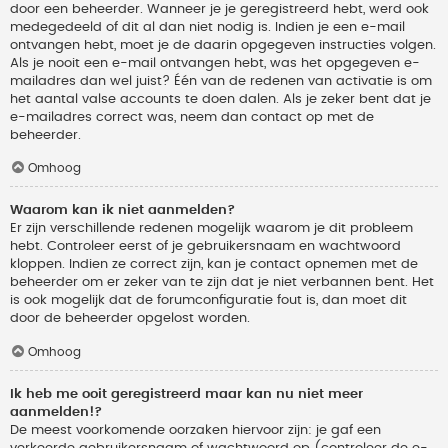
door een beheerder. Wanneer je je geregistreerd hebt, werd ook
medegedeeld of dit al dan niet nodig is. Indien je een e-mail
ontvangen hebt, moet je de daarin opgegeven instructies volgen.
Als je nooit een e-mail ontvangen hebt, was het opgegeven e-
mailadres dan wel juist? Één van de redenen van activatie is om
het aantal valse accounts te doen dalen. Als je zeker bent dat je
e-mailadres correct was, neem dan contact op met de
beheerder.
Omhoog
Waarom kan ik niet aanmelden?
Er zijn verschillende redenen mogelijk waarom je dit probleem
hebt. Controleer eerst of je gebruikersnaam en wachtwoord
kloppen. Indien ze correct zijn, kan je contact opnemen met de
beheerder om er zeker van te zijn dat je niet verbannen bent. Het
is ook mogelijk dat de forumconfiguratie fout is, dan moet dit
door de beheerder opgelost worden.
Omhoog
Ik heb me ooit geregistreerd maar kan nu niet meer
aanmelden!?
De meest voorkomende oorzaken hiervoor zijn: je gaf een