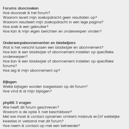
Forums doorzoeken
Hoe doorzoek ik het forum?
Waarom levert mijn zoekopdracht geen resultaten op?
Waarom resulteert mijn zoekopdracht in een lege pagina?
Hoe zoek ik een gebruiker?
Hoe kan ik mijn eigen berichten en onderwerpen vinden?
Onderwerpabonnementen en bladwijzers
Wat is het verschil tussen een bladwijzer en abonnement?
Hoe kan ik een bladwijzer of abonnement instellen op specifieke
onderwerpen?
Hoe kan ik een bladwijzer of abonnement instellen op specifieke
forums?
Hoe zeg ik mijn abonnement op?
Bijlagen
Welke bijlagen worden toegestaan op dit forum?
Hoe vind ik al mijn bijlagen?
phpBB 3 vragen
Wie heeft dit forum geschreven?
Waarom is de optie X niet beschikbaar?
Met wie moet ik contact opnemen omtrent misbruik en/of wettelijke
kwesties in verband met dit forum?
Hoe neem ik contact op met een beheerder?