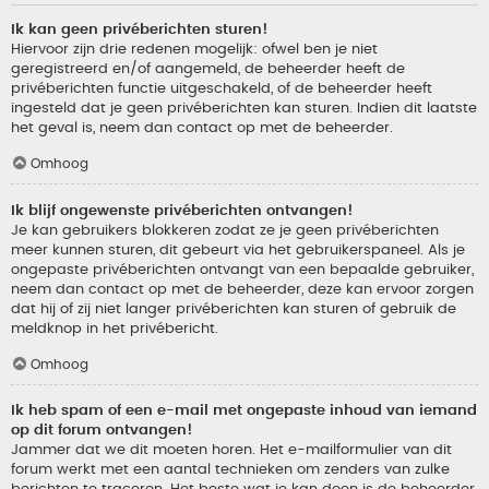
Ik kan geen privéberichten sturen!
Hiervoor zijn drie redenen mogelijk: ofwel ben je niet
geregistreerd en/of aangemeld, de beheerder heeft de
privéberichten functie uitgeschakeld, of de beheerder heeft
ingesteld dat je geen privéberichten kan sturen. Indien dit laatste
het geval is, neem dan contact op met de beheerder.
Omhoog
Ik blijf ongewenste privéberichten ontvangen!
Je kan gebruikers blokkeren zodat ze je geen privéberichten
meer kunnen sturen, dit gebeurt via het gebruikerspaneel. Als je
ongepaste privéberichten ontvangt van een bepaalde gebruiker,
neem dan contact op met de beheerder, deze kan ervoor zorgen
dat hij of zij niet langer privéberichten kan sturen of gebruik de
meldknop in het privébericht.
Omhoog
Ik heb spam of een e-mail met ongepaste inhoud van iemand
op dit forum ontvangen!
Jammer dat we dit moeten horen. Het e-mailformulier van dit
forum werkt met een aantal technieken om zenders van zulke