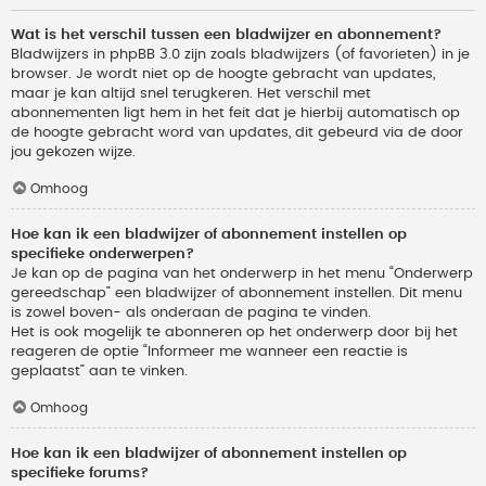
Wat is het verschil tussen een bladwijzer en abonnement?
Bladwijzers in phpBB 3.0 zijn zoals bladwijzers (of favorieten) in je
browser. Je wordt niet op de hoogte gebracht van updates,
maar je kan altijd snel terugkeren. Het verschil met
abonnementen ligt hem in het feit dat je hierbij automatisch op
de hoogte gebracht word van updates, dit gebeurd via de door
jou gekozen wijze.
Omhoog
Hoe kan ik een bladwijzer of abonnement instellen op
specifieke onderwerpen?
Je kan op de pagina van het onderwerp in het menu “Onderwerp
gereedschap” een bladwijzer of abonnement instellen. Dit menu
is zowel boven- als onderaan de pagina te vinden.
Het is ook mogelijk te abonneren op het onderwerp door bij het
reageren de optie “Informeer me wanneer een reactie is
geplaatst” aan te vinken.
Omhoog
Hoe kan ik een bladwijzer of abonnement instellen op
specifieke forums?