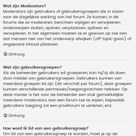
Wat zijn Moderators?
Moderators zijn gebruikers of gebruikersgroepen die in staan
voor de dagelijkse werking van het forum. Ze kunnen, in de
forums die ze modereren, berichten wijzigen en verwijderen;
onderwerpen sluiten, openen, verplaatsen, splitsen en
verwijderen. In het algemeen moeten ze er gewoon op toe zien
dat mensen niet van het onderwerp afwijken (
off-topic
gaan) of
ongepaste inhoud plaatsen.
Omhoog
Wat zijn gebruikersgroepen?
Als de beheerder gebruikers wil groeperen, kan hij/zij dit doen
door middel van gebruikersgroepen. Gebruikers kunnen van
meerdere groepen lid zijn (dit verschilt per forum), deze groepen
kunnen verschillende permissies/toegangsrechten hebben. Op
deze manier is het voor de beheerder een stuk gemakkelijker
meerdere moderators aan een forum toe te wijzen, bepaalde
gebruikers toegang tot een privéforum te verlenen, enz.
Omhoog
Hoe word ik lid van een gebruikersgroep?
Om lid van een gebruikersgroep te worden, moet je op de