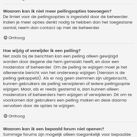
Waarom kan ik niet meer peilingsopties toevoegen?
De limiet voor de peilingsopties is ingesteld door de beheerder.
Indien je meer opties denkt nodig te hebben dan het toegestane
aantal, neem dan contact op met de beheerder.
Omhoog
Hoe wijzig of verwijder ik een peiling?
Net zoals bij de berichten kan een peiling alleen gewijzigd
worden door degene die hem gemaakt heeft, en door een
moderator of beheerder. Om de peiling te wijzigen moet je het
allereerste bericht van het onderwerp wijzigen (hieraan is de
peiling gekoppeld). Als er nog geen stemmen zijn uitgebracht,
kunnen gebruikers de peiling verwijderen of iedere peilingsoptie
wijzigen. Maar, als er reeds gestemd is, dan kunnen alleen
moderators of beheerders hem wijzigen of verwijderen. Dit om te
voorkomen dat gebruikers een peiling maken en deze daarna
vervalsen door de opties te wijzigen.
Omhoog
Waarom kan ik een bepaald forum niet openen?
Sommige forums zijn mogelijk alleen toegankelijk voor bepaalde