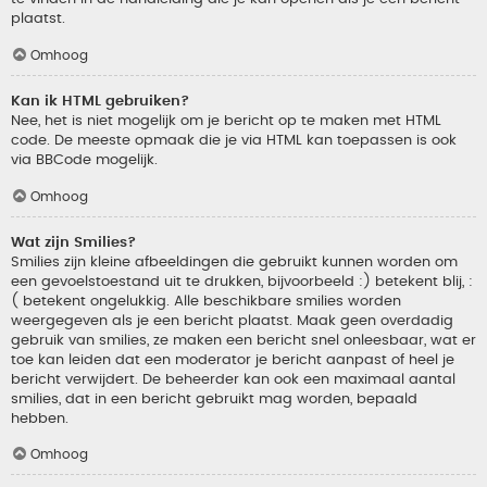
plaatst.
Omhoog
Kan ik HTML gebruiken?
Nee, het is niet mogelijk om je bericht op te maken met HTML
code. De meeste opmaak die je via HTML kan toepassen is ook
via BBCode mogelijk.
Omhoog
Wat zijn Smilies?
Smilies zijn kleine afbeeldingen die gebruikt kunnen worden om
een gevoelstoestand uit te drukken, bijvoorbeeld :) betekent blij, :
( betekent ongelukkig. Alle beschikbare smilies worden
weergegeven als je een bericht plaatst. Maak geen overdadig
gebruik van smilies, ze maken een bericht snel onleesbaar, wat er
toe kan leiden dat een moderator je bericht aanpast of heel je
bericht verwijdert. De beheerder kan ook een maximaal aantal
smilies, dat in een bericht gebruikt mag worden, bepaald
hebben.
Omhoog