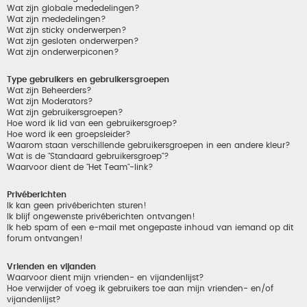
Wat zijn globale mededelingen?
Wat zijn mededelingen?
Wat zijn sticky onderwerpen?
Wat zijn gesloten onderwerpen?
Wat zijn onderwerpiconen?
Type gebruikers en gebruikersgroepen
Wat zijn Beheerders?
Wat zijn Moderators?
Wat zijn gebruikersgroepen?
Hoe word ik lid van een gebruikersgroep?
Hoe word ik een groepsleider?
Waarom staan verschillende gebruikersgroepen in een andere kleur?
Wat is de "Standaard gebruikersgroep"?
Waarvoor dient de "Het Team"-link?
Privéberichten
Ik kan geen privéberichten sturen!
Ik blijf ongewenste privéberichten ontvangen!
Ik heb spam of een e-mail met ongepaste inhoud van iemand op dit
forum ontvangen!
Vrienden en vijanden
Waarvoor dient mijn vrienden- en vijandenlijst?
Hoe verwijder of voeg ik gebruikers toe aan mijn vrienden- en/of
vijandenlijst?