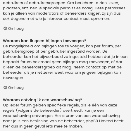
gebruikers of gebruikersgroepen. Om berichten te zien, lezen,
plaatsen, enz. heb je speciale permissies nodig. Deze permissies
kan je alleen van moderators of beheerders krijgen, zij zijn dus
ook degene met wie je hierover contact moet opnemen.
Omhoog
Waarom kan ik geen bijlagen toevoegen?
De mogelijkheid om bijlagen toe te voegen, kan per forum, per
gebruikersgroep of per gebruiker ingesteld worden. De
beheerder kan het bijvoorbeeld zo ingesteld hebben dat je in een
bepaald forum helemaal geen bijlagen mag toevoegen, of dat
alleen de beheerdersgroep dit mag. Neem contact op met de
beheerder als je niet zeker weet waarom je geen bijlagen kan
toevoegen.
Omhoog
Waarom ontving ik een waarschuwing?
Op ieder forum gelden specifieke regels, als je één van deze
regels (volgens de beheerder) overtreedt, kan je een
waarschuwing ontvangen. Het sturen van een waarschuwing
naar je is een beslissing van de beheerder, phpBB Limited heeft
hier dus in geen geval iets mee te maken.