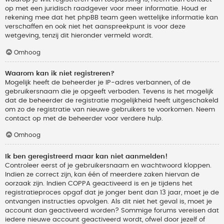
op met een juridisch raadgever voor meer informatie. Houd er
rekening mee dat het phpBB team geen wettelijke informatie kan
verschaffen en ook niet het aanspreekpunt is voor deze
wetgeving, tenzij dit hieronder vermeld wordt.
Omhoog
Waarom kan ik niet registreren?
Mogelijk heeft de beheerder je IP-adres verbannen, of de
gebruikersnaam die je opgeeft verboden. Tevens is het mogelijk
dat de beheerder de registratie mogelijkheid heeft uitgeschakeld
om zo de registratie van nieuwe gebruikers te voorkomen. Neem
contact op met de beheerder voor verdere hulp.
Omhoog
Ik ben geregistreerd maar kan niet aanmelden!
Controleer eerst of je gebruikersnaam en wachtwoord kloppen.
Indien ze correct zijn, kan één of meerdere zaken hiervan de
oorzaak zijn. Indien COPPA geactiveerd is en je tijdens het
registratieproces opgaf dat je jonger bent dan 13 jaar, moet je de
ontvangen instructies opvolgen. Als dit niet het geval is, moet je
account dan geactiveerd worden? Sommige forums vereisen dat
iedere nieuwe account geactiveerd wordt, ofwel door jezelf of