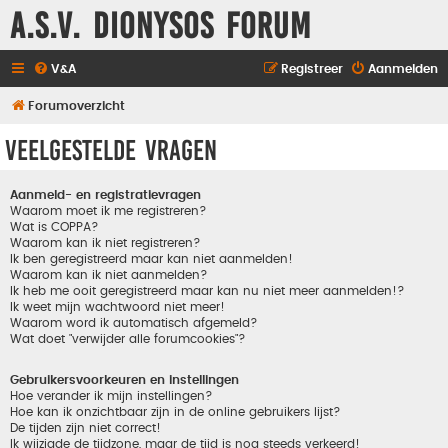
A.S.V. Dionysos Forum
V&A
Registreer
Aanmelden
Forumoverzicht
Veelgestelde vragen
Aanmeld- en registratievragen
Waarom moet ik me registreren?
Wat is COPPA?
Waarom kan ik niet registreren?
Ik ben geregistreerd maar kan niet aanmelden!
Waarom kan ik niet aanmelden?
Ik heb me ooit geregistreerd maar kan nu niet meer aanmelden!?
Ik weet mijn wachtwoord niet meer!
Waarom word ik automatisch afgemeld?
Wat doet "verwijder alle forumcookies"?
Gebruikersvoorkeuren en instellingen
Hoe verander ik mijn instellingen?
Hoe kan ik onzichtbaar zijn in de online gebruikers lijst?
De tijden zijn niet correct!
Ik wijzigde de tijdzone, maar de tijd is nog steeds verkeerd!