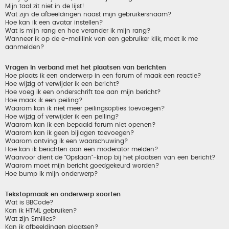
Mijn taal zit niet in de lijst!
Wat zijn de afbeeldingen naast mijn gebruikersnaam?
Hoe kan ik een avatar instellen?
Wat is mijn rang en hoe verander ik mijn rang?
Wanneer ik op de e-maillink van een gebruiker klik, moet ik me
aanmelden?
Vragen in verband met het plaatsen van berichten
Hoe plaats ik een onderwerp in een forum of maak een reactie?
Hoe wijzig of verwijder ik een bericht?
Hoe voeg ik een onderschrift toe aan mijn bericht?
Hoe maak ik een peiling?
Waarom kan ik niet meer peilingsopties toevoegen?
Hoe wijzig of verwijder ik een peiling?
Waarom kan ik een bepaald forum niet openen?
Waarom kan ik geen bijlagen toevoegen?
Waarom ontving ik een waarschuwing?
Hoe kan ik berichten aan een moderator melden?
Waarvoor dient de "Opslaan"-knop bij het plaatsen van een bericht?
Waarom moet mijn bericht goedgekeurd worden?
Hoe bump ik mijn onderwerp?
Tekstopmaak en onderwerp soorten
Wat is BBCode?
Kan ik HTML gebruiken?
Wat zijn Smilies?
Kan ik afbeeldingen plaatsen?