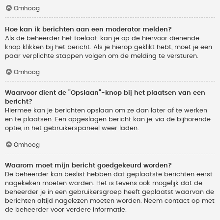
Omhoog
Hoe kan ik berichten aan een moderator melden?
Als de beheerder het toelaat, kan je op de hiervoor dienende
knop klikken bij het bericht. Als je hierop geklikt hebt, moet je een
paar verplichte stappen volgen om de melding te versturen.
Omhoog
Waarvoor dient de "Opslaan"-knop bij het plaatsen van een
bericht?
Hiermee kan je berichten opslaan om ze dan later af te werken
en te plaatsen. Een opgeslagen bericht kan je, via de bijhorende
optie, in het gebruikerspaneel weer laden.
Omhoog
Waarom moet mijn bericht goedgekeurd worden?
De beheerder kan beslist hebben dat geplaatste berichten eerst
nagekeken moeten worden. Het is tevens ook mogelijk dat de
beheerder je in een gebruikersgroep heeft geplaatst waarvan de
berichten altijd nagelezen moeten worden. Neem contact op met
de beheerder voor verdere informatie.