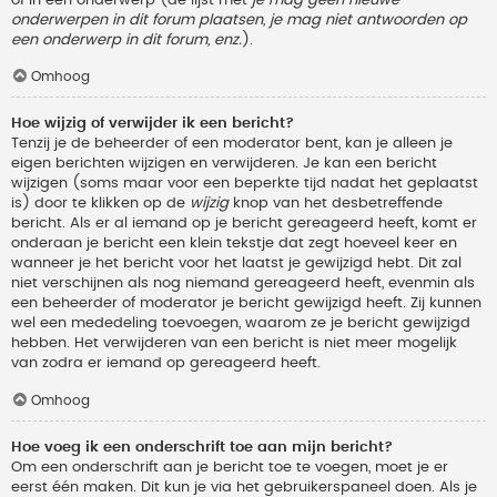
onderwerpen in dit forum plaatsen, je mag niet antwoorden op
een onderwerp in dit forum, enz.
).
Omhoog
Hoe wijzig of verwijder ik een bericht?
Tenzij je de beheerder of een moderator bent, kan je alleen je
eigen berichten wijzigen en verwijderen. Je kan een bericht
wijzigen (soms maar voor een beperkte tijd nadat het geplaatst
is) door te klikken op de
wijzig
knop van het desbetreffende
bericht. Als er al iemand op je bericht gereageerd heeft, komt er
onderaan je bericht een klein tekstje dat zegt hoeveel keer en
wanneer je het bericht voor het laatst je gewijzigd hebt. Dit zal
niet verschijnen als nog niemand gereageerd heeft, evenmin als
een beheerder of moderator je bericht gewijzigd heeft. Zij kunnen
wel een mededeling toevoegen, waarom ze je bericht gewijzigd
hebben. Het verwijderen van een bericht is niet meer mogelijk
van zodra er iemand op gereageerd heeft.
Omhoog
Hoe voeg ik een onderschrift toe aan mijn bericht?
Om een onderschrift aan je bericht toe te voegen, moet je er
eerst één maken. Dit kun je via het gebruikerspaneel doen. Als je