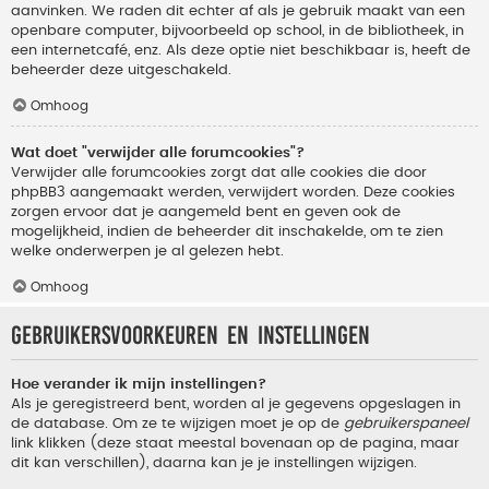
aanvinken. We raden dit echter af als je gebruik maakt van een
openbare computer, bijvoorbeeld op school, in de bibliotheek, in
een internetcafé, enz. Als deze optie niet beschikbaar is, heeft de
beheerder deze uitgeschakeld.
Omhoog
Wat doet "verwijder alle forumcookies"?
Verwijder alle forumcookies zorgt dat alle cookies die door
phpBB3 aangemaakt werden, verwijdert worden. Deze cookies
zorgen ervoor dat je aangemeld bent en geven ook de
mogelijkheid, indien de beheerder dit inschakelde, om te zien
welke onderwerpen je al gelezen hebt.
Omhoog
Gebruikersvoorkeuren en instellingen
Hoe verander ik mijn instellingen?
Als je geregistreerd bent, worden al je gegevens opgeslagen in
de database. Om ze te wijzigen moet je op de
gebruikerspaneel
link klikken (deze staat meestal bovenaan op de pagina, maar
dit kan verschillen), daarna kan je je instellingen wijzigen.