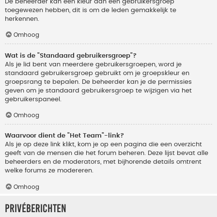
De beheerder kan een kleur aan een gebruikersgroep
toegewezen hebben, dit is om de leden gemakkelijk te
herkennen.
Omhoog
Wat is de "Standaard gebruikersgroep"?
Als je lid bent van meerdere gebruikersgroepen, word je
standaard gebruikersgroep gebruikt om je groepskleur en
groepsrang te bepalen. De beheerder kan je de permissies
geven om je standaard gebruikersgroep te wijzigen via het
gebruikerspaneel.
Omhoog
Waarvoor dient de "Het Team"-link?
Als je op deze link klikt, kom je op een pagina die een overzicht
geeft van de mensen die het forum beheren. Deze lijst bevat alle
beheerders en de moderators, met bijhorende details omtrent
welke forums ze modereren.
Omhoog
Privéberichten