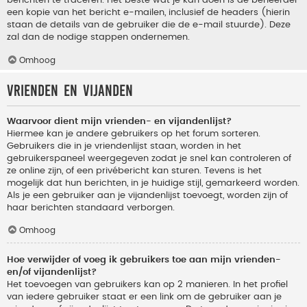
berichten te traceren. Het beste wat je kan doen is de beheerder
een kopie van het bericht e-mailen, inclusief de headers (hierin
staan de details van de gebruiker die de e-mail stuurde). Deze
zal dan de nodige stappen ondernemen.
Omhoog
Vrienden en vijanden
Waarvoor dient mijn vrienden- en vijandenlijst?
Hiermee kan je andere gebruikers op het forum sorteren.
Gebruikers die in je vriendenlijst staan, worden in het
gebruikerspaneel weergegeven zodat je snel kan controleren of
ze online zijn, of een privébericht kan sturen. Tevens is het
mogelijk dat hun berichten, in je huidige stijl, gemarkeerd worden.
Als je een gebruiker aan je vijandenlijst toevoegt, worden zijn of
haar berichten standaard verborgen.
Omhoog
Hoe verwijder of voeg ik gebruikers toe aan mijn vrienden-
en/of vijandenlijst?
Het toevoegen van gebruikers kan op 2 manieren. In het profiel
van iedere gebruiker staat er een link om de gebruiker aan je