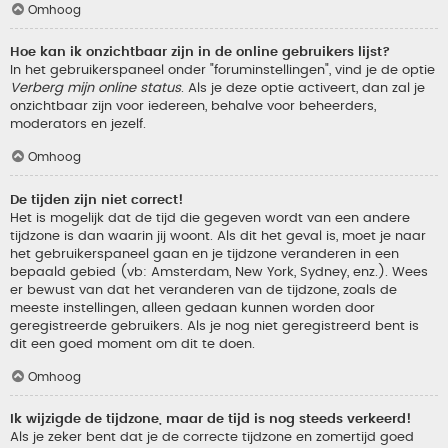
Omhoog
Hoe kan ik onzichtbaar zijn in de online gebruikers lijst?
In het gebruikerspaneel onder "foruminstellingen", vind je de optie
Verberg mijn online status
. Als je deze optie activeert, dan zal je
onzichtbaar zijn voor iedereen, behalve voor beheerders,
moderators en jezelf.
Omhoog
De tijden zijn niet correct!
Het is mogelijk dat de tijd die gegeven wordt van een andere
tijdzone is dan waarin jij woont. Als dit het geval is, moet je naar
het gebruikerspaneel gaan en je tijdzone veranderen in een
bepaald gebied (vb: Amsterdam, New York, Sydney, enz.). Wees
er bewust van dat het veranderen van de tijdzone, zoals de
meeste instellingen, alleen gedaan kunnen worden door
geregistreerde gebruikers. Als je nog niet geregistreerd bent is
dit een goed moment om dit te doen.
Omhoog
Ik wijzigde de tijdzone, maar de tijd is nog steeds verkeerd!
Als je zeker bent dat je de correcte tijdzone en zomertijd goed