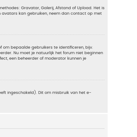
ethodes: Gravatar, Galerij, Afstand of Upload. Het is
en avatars kan gebruiken, neem dan contact op met
om bepaalde gebruikers te identificeren, bijv.
rder. Nu moet je natuurlijk het forum niet beginnen
ffect, een beheerder of moderator kunnen je
eft ingeschakeld). Dit om misbruik van het e-