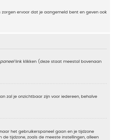
es zorgen ervoor dat je aangemeld bent en geven ook
spaneel
link klikken (deze staat meestal bovenaan
 dan zal je onzichtbaar zijn voor iedereen, behalve
e naar het gebruikerspaneel gaan en je tijdzone
e tijdzone, zoals de meeste instellingen, alleen