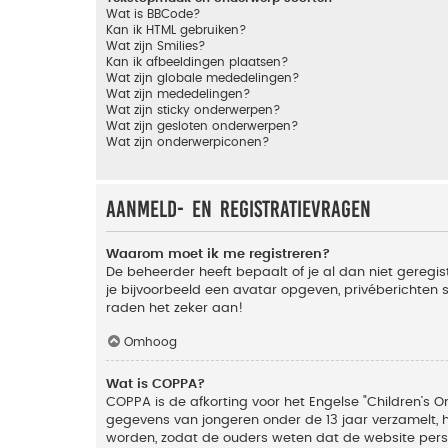
Wat is BBCode?
Kan ik HTML gebruiken?
Wat zijn Smilies?
Kan ik afbeeldingen plaatsen?
Wat zijn globale mededelingen?
Wat zijn mededelingen?
Wat zijn sticky onderwerpen?
Wat zijn gesloten onderwerpen?
Wat zijn onderwerpiconen?
Aanmeld- en registratievragen
Waarom moet ik me registreren?
De beheerder heeft bepaalt of je al dan niet geregis
je bijvoorbeeld een avatar opgeven, privéberichten 
raden het zeker aan!
Omhoog
Wat is COPPA?
COPPA is de afkorting voor het Engelse "Children’s On
gegevens van jongeren onder de 13 jaar verzamelt, 
worden, zodat de ouders weten dat de website persoon