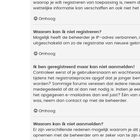
waarop je wilt registreren van toepassing is, neem
wettelijke informatie kan verschaffen en ook niet he
Omhoog
Waarom kan ik niet registreren?
Mogelijk heeft de beheerder je IP-adres verbannen, 
uitgeschakeld om zo de registratie van nieuwe geb
Omhoog
Ik ben geregistreerd maar kan niet aanmelden!
Controleer eerst of je gebruikersnaam en wachtwoord
tijdens het registratieproces opgaf dat je jonger ben
worden? Sommige forums vereisen dat iedere nieuwe 
medegedeeld of dit al dan niet nodig is. Indien je 
het opgegeven e-mailadres dan wel juist? Één van de
was, neem dan contact op met de beheerder.
Omhoog
Waarom kan ik niet aanmelden?
Er zijn verschillende redenen mogelijk waarom je dit
opnemen met de beheerder om er zeker van te zijn da