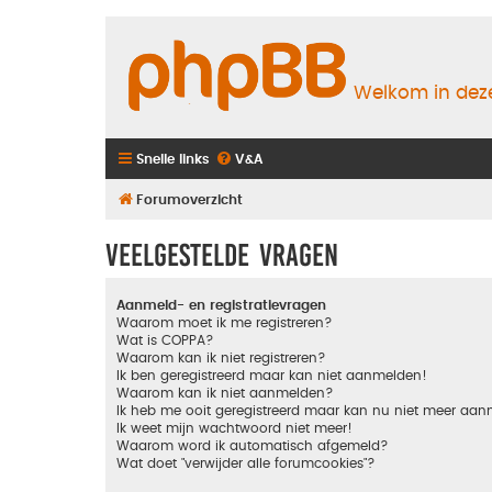
Welkom in deze
Snelle links
V&A
Forumoverzicht
Veelgestelde vragen
Aanmeld- en registratievragen
Waarom moet ik me registreren?
Wat is COPPA?
Waarom kan ik niet registreren?
Ik ben geregistreerd maar kan niet aanmelden!
Waarom kan ik niet aanmelden?
Ik heb me ooit geregistreerd maar kan nu niet meer aa
Ik weet mijn wachtwoord niet meer!
Waarom word ik automatisch afgemeld?
Wat doet "verwijder alle forumcookies"?