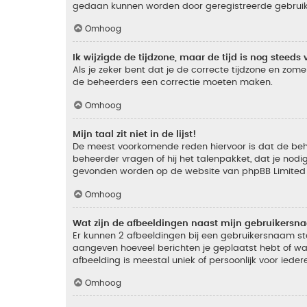
gedaan kunnen worden door geregistreerde gebruiker
Omhoog
Ik wijzigde de tijdzone, maar de tijd is nog steeds 
Als je zeker bent dat je de correcte tijdzone en zomer
de beheerders een correctie moeten maken.
Omhoog
Mijn taal zit niet in de lijst!
De meest voorkomende reden hiervoor is dat de beheer
beheerder vragen of hij het talenpakket, dat je nodig
gevonden worden op de website van phpBB Limited (
Omhoog
Wat zijn de afbeeldingen naast mijn gebruikers
Er kunnen 2 afbeeldingen bij een gebruikersnaam staan
aangeven hoeveel berichten je geplaatst hebt of wat
afbeelding is meestal uniek of persoonlijk voor ieder
Omhoog