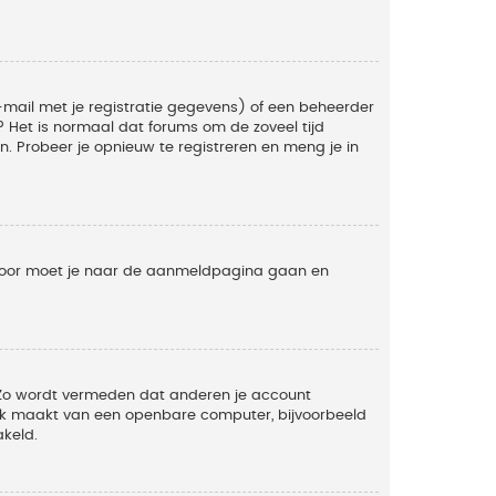
mail met je registratie gegevens) of een beheerder
t? Het is normaal dat forums om de zoveel tijd
. Probeer je opnieuw te registreren en meng je in
ervoor moet je naar de aanmeldpagina gaan en
. Zo wordt vermeden dat anderen je account
ruik maakt van een openbare computer, bijvoorbeeld
akeld.