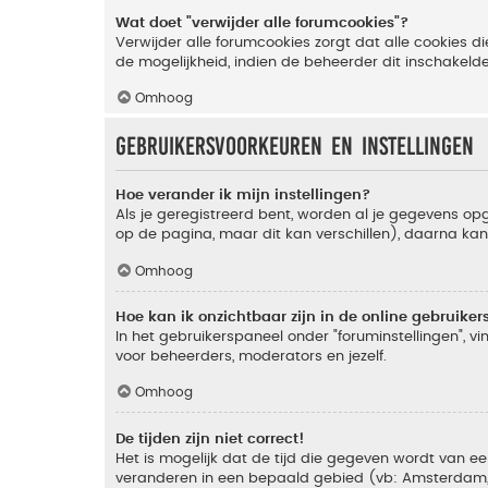
Wat doet "verwijder alle forumcookies"?
Verwijder alle forumcookies zorgt dat alle cookies
de mogelijkheid, indien de beheerder dit inschakeld
Omhoog
Gebruikersvoorkeuren en instellingen
Hoe verander ik mijn instellingen?
Als je geregistreerd bent, worden al je gegevens o
op de pagina, maar dit kan verschillen), daarna kan j
Omhoog
Hoe kan ik onzichtbaar zijn in de online gebruikers 
In het gebruikerspaneel onder "foruminstellingen", vi
voor beheerders, moderators en jezelf.
Omhoog
De tijden zijn niet correct!
Het is mogelijk dat de tijd die gegeven wordt van een
veranderen in een bepaald gebied (vb: Amsterdam, Ne