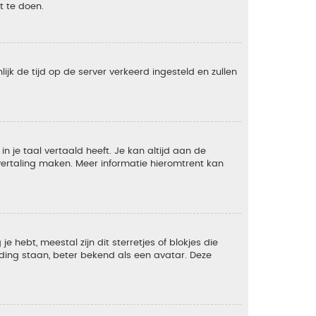
t te doen.
lijk de tijd op de server verkeerd ingesteld en zullen
 je taal vertaald heeft. Je kan altijd aan de
e vertaling maken. Meer informatie hieromtrent kan
 hebt, meestal zijn dit sterretjes of blokjes die
lding staan, beter bekend als een avatar. Deze