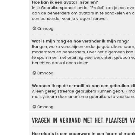
Hoe kan ik een avatar instellen?
In je Gebruikerspaneel, onder “Profiel” kan je een a
aan de beheerders om avatars in te schakelen en o
een beheerder voor je vragen hierover.
Omhoog
Wat is mijn rang en hoe verander ik mijn rang?
Rangen, welke verschijnen onder je gebruikersnaam, 
moderators en beheerders. Over het algemeen kan je 
te spammen met onzinnig veel berichten, gewoon voor
berichten aantal doen dalen.
Omhoog
Wanneer ik op de e-maillink van een gebruiker k
Alleen geregistreerde gebruikers kunnen gebruik ma
mailsysteem door anonieme gebruikers te voorkome
Omhoog
Vragen in verband met het plaatsen v
Hoe plaats ik een onderwerp in een forum of maak