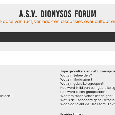
A.S.V. Dionysos Forum
 oase van rust, vermaak en discussies over cultuur 
Type gebruikers en gebruikersgro
Wat zijn Beheerders?
Wat zijn Moderators?
Wat zijn gebruikersgroepen?
Hoe word ik lid van een gebruikers
Hoe word ik een groepsleider?
nmelden!?
Waarom staan verschillende gebrui
Wat is de "Standaard gebruikersgro
Waarvoor dient de "Het Team"-link
Privéberichten