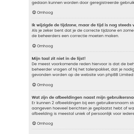
gedaan kunnen worden door geregistreerde gebruiker
Omhoog
Ik wijzigde de tijdzone, maar de tijd is nog steeds 
Als je zeker bent dat je de correcte tijdzone en zomer
de beheerders een correctie moeten maken.
Omhoog
Mijn taal zit niet in de lijst!
De meest voorkomende reden hiervoor is dat de beheer
beheerder vragen of hij het talenpakket, dat je nodig
gevonden worden op de website van phpBB Limited (
Omhoog
Wat zijn de afbeeldingen naast mijn gebruikers
Er kunnen 2 afbeeldingen bij een gebruikersnaam staan
aangeven hoeveel berichten je geplaatst hebt of wat
afbeelding is meestal uniek of persoonlijk voor ieder
Omhoog