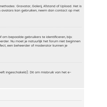
ethodes: Gravatar, Galerij, Afstand of Upload. Het is
en avatars kan gebruiken, neem dan contact op met
om bepaalde gebruikers te identificeren, bijv.
rder. Nu moet je natuurlijk het forum niet beginnen
ffect, een beheerder of moderator kunnen je
eft ingeschakeld). Dit om misbruik van het e-