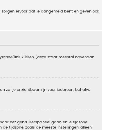
es zorgen ervoor dat je aangemeld bent en geven ook
spaneel
link klikken (deze staat meestal bovenaan
 dan zal je onzichtbaar zijn voor iedereen, behalve
e naar het gebruikerspaneel gaan en je tijdzone
e tijdzone, zoals de meeste instellingen, alleen