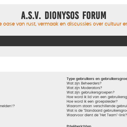
A.S.V. Dionysos Forum
 oase van rust, vermaak en discussies over cultuur 
Type gebruikers en gebruikersgro
Wat zijn Beheerders?
Wat zijn Moderators?
Wat zijn gebruikersgroepen?
Hoe word ik lid van een gebruikers
Hoe word ik een groepsleider?
nmelden!?
Waarom staan verschillende gebrui
Wat is de "Standaard gebruikersgro
Waarvoor dient de "Het Team"-link
Privéberichten