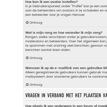
Hoe kan ik een avatar instellen?
In je Gebruikerspaneel, onder “Profiel” kan je een a
aan de beheerders om avatars in te schakelen en o
een beheerder voor je vragen hierover.
Omhoog
Wat is mijn rang en hoe verander ik mijn rang?
Rangen, welke verschijnen onder je gebruikersnaam, 
moderators en beheerders. Over het algemeen kan je 
te spammen met onzinnig veel berichten, gewoon voor
berichten aantal doen dalen.
Omhoog
Wanneer ik op de e-maillink van een gebruiker k
Alleen geregistreerde gebruikers kunnen gebruik ma
mailsysteem door anonieme gebruikers te voorkome
Omhoog
Vragen in verband met het plaatsen v
Hoe plaats ik een onderwerp in een forum of maak