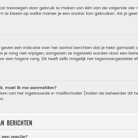
vatar toevoegen door gebruik te maken van één van de volgende vier m
m te kiezen op welke manier je een avatar kan gebruiken. Als je ge
geven een indicatie over het aantal berchten dat je hebt gemaakt of 
je rang niet wijzigen, aangezien ze ingesteld worden door een behee
 een hogere rang. Dit heeft zelfs mogelijk het tegenovergestelde e
lik, moet ik me aanmelden?
ken van het ingebouwde e-mailformulier (indien de beheerder dit he
n.
an berichten
 een reactie?