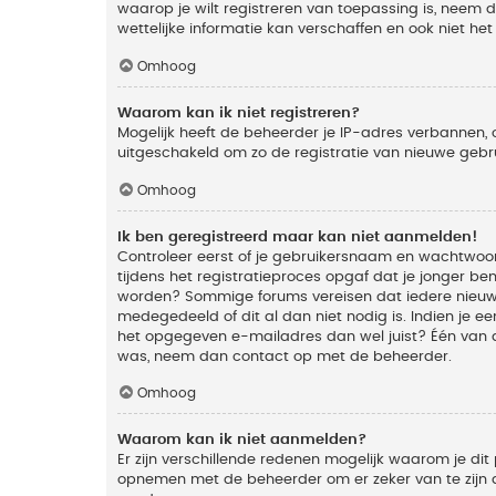
waarop je wilt registreren van toepassing is, neem
wettelijke informatie kan verschaffen en ook niet he
Omhoog
Waarom kan ik niet registreren?
Mogelijk heeft de beheerder je IP-adres verbannen, 
uitgeschakeld om zo de registratie van nieuwe geb
Omhoog
Ik ben geregistreerd maar kan niet aanmelden!
Controleer eerst of je gebruikersnaam en wachtwoord
tijdens het registratieproces opgaf dat je jonger ben
worden? Sommige forums vereisen dat iedere nieuwe 
medegedeeld of dit al dan niet nodig is. Indien je 
het opgegeven e-mailadres dan wel juist? Één van de
was, neem dan contact op met de beheerder.
Omhoog
Waarom kan ik niet aanmelden?
Er zijn verschillende redenen mogelijk waarom je dit
opnemen met de beheerder om er zeker van te zijn da