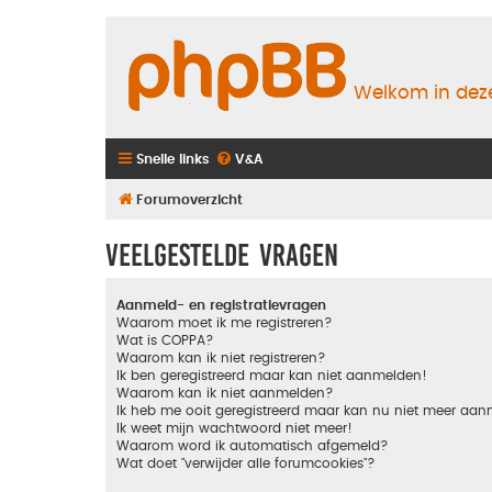
Welkom in deze
Snelle links
V&A
Forumoverzicht
Veelgestelde vragen
Aanmeld- en registratievragen
Waarom moet ik me registreren?
Wat is COPPA?
Waarom kan ik niet registreren?
Ik ben geregistreerd maar kan niet aanmelden!
Waarom kan ik niet aanmelden?
Ik heb me ooit geregistreerd maar kan nu niet meer aa
Ik weet mijn wachtwoord niet meer!
Waarom word ik automatisch afgemeld?
Wat doet "verwijder alle forumcookies"?