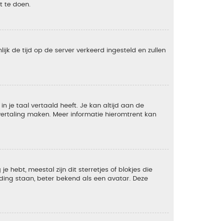
t te doen.
lijk de tijd op de server verkeerd ingesteld en zullen
 je taal vertaald heeft. Je kan altijd aan de
e vertaling maken. Meer informatie hieromtrent kan
 hebt, meestal zijn dit sterretjes of blokjes die
lding staan, beter bekend als een avatar. Deze