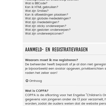
Wat is BBCode?
Kan ik HTML gebruiken?
Wat zijn Smilies?
Kan ik afbeeldingen plaatsen?
Wat zijn globale mededelingen?
Wat zijn mededelingen?
Wat zijn sticky onderwerpen?
Wat zijn gesloten onderwerpen?
Wat zijn onderwerpiconen?
Aanmeld- en registratievragen
Waarom moet ik me registreren?
De beheerder heeft bepaalt of je al dan niet geregis
je bijvoorbeeld een avatar opgeven, privéberichten 
raden het zeker aan!
Omhoog
Wat is COPPA?
COPPA is de afkorting voor het Engelse "Children’s On
gegevens van jongeren onder de 13 jaar verzamelt, 
worden, zodat de ouders weten dat de website persoon