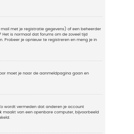
mail met je registratie gegevens) of een beheerder
t? Het is normaal dat forums om de zoveel tijd
. Probeer je opnieuw te registreren en meng je in
ervoor moet je naar de aanmeldpagina gaan en
. Zo wordt vermeden dat anderen je account
ruik maakt van een openbare computer, bijvoorbeeld
akeld.