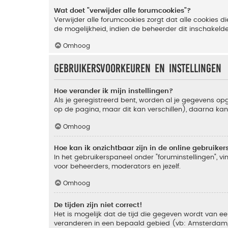
Wat doet "verwijder alle forumcookies"?
Verwijder alle forumcookies zorgt dat alle cookies
de mogelijkheid, indien de beheerder dit inschakeld
Omhoog
Gebruikersvoorkeuren en instellingen
Hoe verander ik mijn instellingen?
Als je geregistreerd bent, worden al je gegevens o
op de pagina, maar dit kan verschillen), daarna kan j
Omhoog
Hoe kan ik onzichtbaar zijn in de online gebruikers 
In het gebruikerspaneel onder "foruminstellingen", vi
voor beheerders, moderators en jezelf.
Omhoog
De tijden zijn niet correct!
Het is mogelijk dat de tijd die gegeven wordt van een
veranderen in een bepaald gebied (vb: Amsterdam, Ne