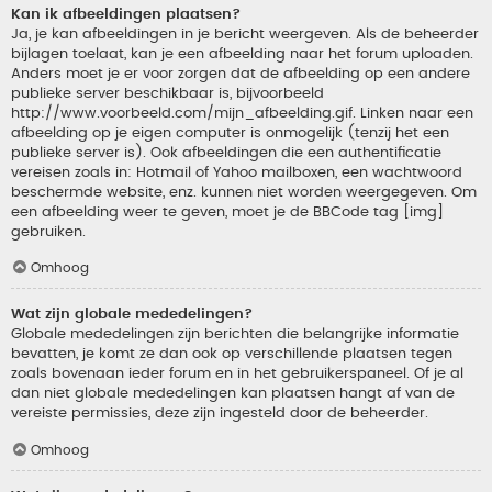
Kan ik afbeeldingen plaatsen?
Ja, je kan afbeeldingen in je bericht weergeven. Als de beheerder
bijlagen toelaat, kan je een afbeelding naar het forum uploaden.
Anders moet je er voor zorgen dat de afbeelding op een andere
publieke server beschikbaar is, bijvoorbeeld
http://www.voorbeeld.com/mijn_afbeelding.gif. Linken naar een
afbeelding op je eigen computer is onmogelijk (tenzij het een
publieke server is). Ook afbeeldingen die een authentificatie
vereisen zoals in: Hotmail of Yahoo mailboxen, een wachtwoord
beschermde website, enz. kunnen niet worden weergegeven. Om
een afbeelding weer te geven, moet je de BBCode tag [img]
gebruiken.
Omhoog
Wat zijn globale mededelingen?
Globale mededelingen zijn berichten die belangrijke informatie
bevatten, je komt ze dan ook op verschillende plaatsen tegen
zoals bovenaan ieder forum en in het gebruikerspaneel. Of je al
dan niet globale mededelingen kan plaatsen hangt af van de
vereiste permissies, deze zijn ingesteld door de beheerder.
Omhoog