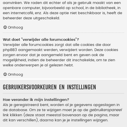
aanvinken. We raden dit echter af als je gebruik maakt van een
openbare computer, bijvoorbeeld op school, in de bibliotheek, in
een internetcafé, enz. Als deze optie niet beschikbaar is, heeft de
beheerder deze uitgeschakeld.
Omhoog
Wat doet "verwijder alle forumcookies"?
Verwijder alle forumcookies zorgt dat alle cookies die door
phpBB3 aangemaakt werden, verwijdert worden. Deze cookies
zorgen ervoor dat je aangemeld bent en geven ook de
mogelijkheid, indien de beheerder dit inschakelde, om te zien
welke onderwerpen je al gelezen hebt.
Omhoog
Gebruikersvoorkeuren en instellingen
Hoe verander ik mijn instellingen?
Als je geregistreerd bent, worden al je gegevens opgeslagen in
de database. Om ze te wijzigen moet je op de
gebruikerspaneel
link klikken (deze staat meestal bovenaan op de pagina, maar
dit kan verschillen), daarna kan je je instellingen wijzigen.