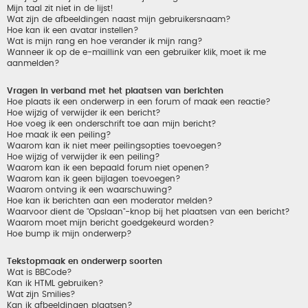
Mijn taal zit niet in de lijst!
Wat zijn de afbeeldingen naast mijn gebruikersnaam?
Hoe kan ik een avatar instellen?
Wat is mijn rang en hoe verander ik mijn rang?
Wanneer ik op de e-maillink van een gebruiker klik, moet ik me
aanmelden?
Vragen in verband met het plaatsen van berichten
Hoe plaats ik een onderwerp in een forum of maak een reactie?
Hoe wijzig of verwijder ik een bericht?
Hoe voeg ik een onderschrift toe aan mijn bericht?
Hoe maak ik een peiling?
Waarom kan ik niet meer peilingsopties toevoegen?
Hoe wijzig of verwijder ik een peiling?
Waarom kan ik een bepaald forum niet openen?
Waarom kan ik geen bijlagen toevoegen?
Waarom ontving ik een waarschuwing?
Hoe kan ik berichten aan een moderator melden?
Waarvoor dient de "Opslaan"-knop bij het plaatsen van een bericht?
Waarom moet mijn bericht goedgekeurd worden?
Hoe bump ik mijn onderwerp?
Tekstopmaak en onderwerp soorten
Wat is BBCode?
Kan ik HTML gebruiken?
Wat zijn Smilies?
Kan ik afbeeldingen plaatsen?