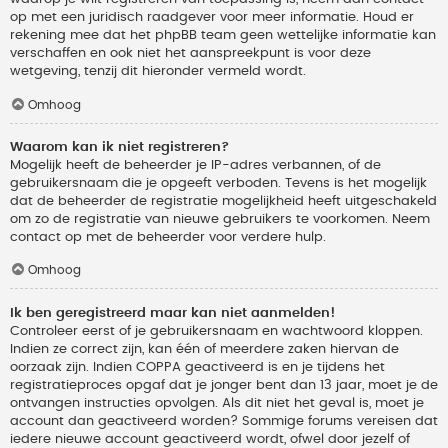
op met een juridisch raadgever voor meer informatie. Houd er
rekening mee dat het phpBB team geen wettelijke informatie kan
verschaffen en ook niet het aanspreekpunt is voor deze
wetgeving, tenzij dit hieronder vermeld wordt.
Omhoog
Waarom kan ik niet registreren?
Mogelijk heeft de beheerder je IP-adres verbannen, of de
gebruikersnaam die je opgeeft verboden. Tevens is het mogelijk
dat de beheerder de registratie mogelijkheid heeft uitgeschakeld
om zo de registratie van nieuwe gebruikers te voorkomen. Neem
contact op met de beheerder voor verdere hulp.
Omhoog
Ik ben geregistreerd maar kan niet aanmelden!
Controleer eerst of je gebruikersnaam en wachtwoord kloppen.
Indien ze correct zijn, kan één of meerdere zaken hiervan de
oorzaak zijn. Indien COPPA geactiveerd is en je tijdens het
registratieproces opgaf dat je jonger bent dan 13 jaar, moet je de
ontvangen instructies opvolgen. Als dit niet het geval is, moet je
account dan geactiveerd worden? Sommige forums vereisen dat
iedere nieuwe account geactiveerd wordt, ofwel door jezelf of