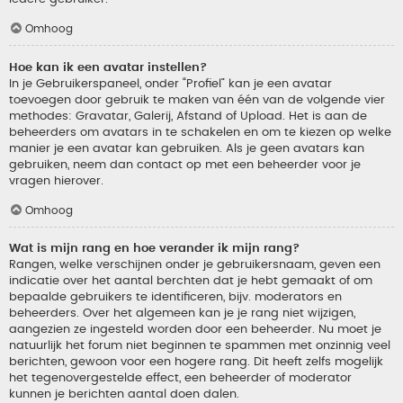
Omhoog
Hoe kan ik een avatar instellen?
In je Gebruikerspaneel, onder “Profiel” kan je een avatar
toevoegen door gebruik te maken van één van de volgende vier
methodes: Gravatar, Galerij, Afstand of Upload. Het is aan de
beheerders om avatars in te schakelen en om te kiezen op welke
manier je een avatar kan gebruiken. Als je geen avatars kan
gebruiken, neem dan contact op met een beheerder voor je
vragen hierover.
Omhoog
Wat is mijn rang en hoe verander ik mijn rang?
Rangen, welke verschijnen onder je gebruikersnaam, geven een
indicatie over het aantal berchten dat je hebt gemaakt of om
bepaalde gebruikers te identificeren, bijv. moderators en
beheerders. Over het algemeen kan je je rang niet wijzigen,
aangezien ze ingesteld worden door een beheerder. Nu moet je
natuurlijk het forum niet beginnen te spammen met onzinnig veel
berichten, gewoon voor een hogere rang. Dit heeft zelfs mogelijk
het tegenovergestelde effect, een beheerder of moderator
kunnen je berichten aantal doen dalen.