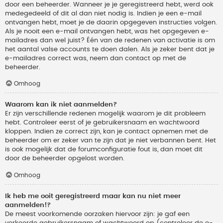
door een beheerder. Wanneer je je geregistreerd hebt, werd ook
medegedeeld of dit al dan niet nodig is. Indien je een e-mail
ontvangen hebt, moet je de daarin opgegeven instructies volgen.
Als je nooit een e-mail ontvangen hebt, was het opgegeven e-
mailadres dan wel juist? Één van de redenen van activatie is om
het aantal valse accounts te doen dalen. Als je zeker bent dat je
e-mailadres correct was, neem dan contact op met de
beheerder.
Omhoog
Waarom kan ik niet aanmelden?
Er zijn verschillende redenen mogelijk waarom je dit probleem
hebt. Controleer eerst of je gebruikersnaam en wachtwoord
kloppen. Indien ze correct zijn, kan je contact opnemen met de
beheerder om er zeker van te zijn dat je niet verbannen bent. Het
is ook mogelijk dat de forumconfiguratie fout is, dan moet dit
door de beheerder opgelost worden.
Omhoog
Ik heb me ooit geregistreerd maar kan nu niet meer
aanmelden!?
De meest voorkomende oorzaken hiervoor zijn: je gaf een