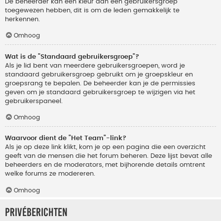
De beheerder kan een kleur aan een gebruikersgroep
toegewezen hebben, dit is om de leden gemakkelijk te
herkennen.
Omhoog
Wat is de "Standaard gebruikersgroep"?
Als je lid bent van meerdere gebruikersgroepen, word je
standaard gebruikersgroep gebruikt om je groepskleur en
groepsrang te bepalen. De beheerder kan je de permissies
geven om je standaard gebruikersgroep te wijzigen via het
gebruikerspaneel.
Omhoog
Waarvoor dient de "Het Team"-link?
Als je op deze link klikt, kom je op een pagina die een overzicht
geeft van de mensen die het forum beheren. Deze lijst bevat alle
beheerders en de moderators, met bijhorende details omtrent
welke forums ze modereren.
Omhoog
Privéberichten