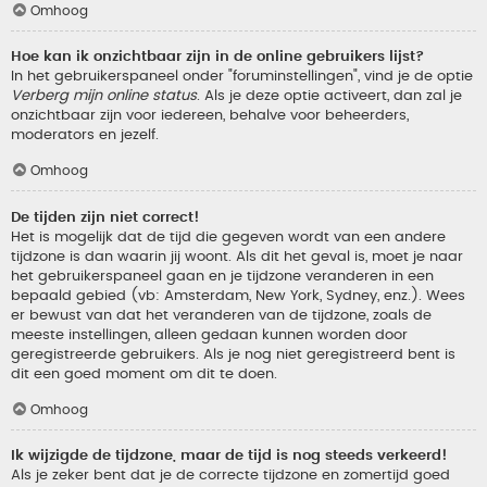
Omhoog
Hoe kan ik onzichtbaar zijn in de online gebruikers lijst?
In het gebruikerspaneel onder "foruminstellingen", vind je de optie
Verberg mijn online status
. Als je deze optie activeert, dan zal je
onzichtbaar zijn voor iedereen, behalve voor beheerders,
moderators en jezelf.
Omhoog
De tijden zijn niet correct!
Het is mogelijk dat de tijd die gegeven wordt van een andere
tijdzone is dan waarin jij woont. Als dit het geval is, moet je naar
het gebruikerspaneel gaan en je tijdzone veranderen in een
bepaald gebied (vb: Amsterdam, New York, Sydney, enz.). Wees
er bewust van dat het veranderen van de tijdzone, zoals de
meeste instellingen, alleen gedaan kunnen worden door
geregistreerde gebruikers. Als je nog niet geregistreerd bent is
dit een goed moment om dit te doen.
Omhoog
Ik wijzigde de tijdzone, maar de tijd is nog steeds verkeerd!
Als je zeker bent dat je de correcte tijdzone en zomertijd goed