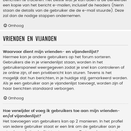
berichten te traceren. Het beste wat je kan doen is de beheerder
een kopie van het bericht e-mailen, inclusief de headers (hierin
staan de details van de gebruiker die de e-mail stuurde). Deze
zal dan de nodige stappen ondernemen.
Omhoog
Vrienden en vijanden
Waarvoor dient mijn vrienden- en vijandenlijst?
Hiermee kan je andere gebruikers op het forum sorteren.
Gebruikers die in je vriendenlijst staan, worden in het
gebruikerspaneel weergegeven zodat je snel kan controleren of
ze online zijn, of een privébericht kan sturen. Tevens is het
mogelijk dat hun berichten, in je huidige stijl, gemarkeerd worden.
Als je een gebruiker aan je vijandenlijst toevoegt, worden zijn of
haar berichten standaard verborgen.
Omhoog
Hoe verwijder of voeg ik gebruikers toe aan mijn vrienden-
en/of vijandenlijst?
Het toevoegen van gebruikers kan op 2 manieren. In het profiel
van iedere gebruiker staat er een link om de gebruiker aan je