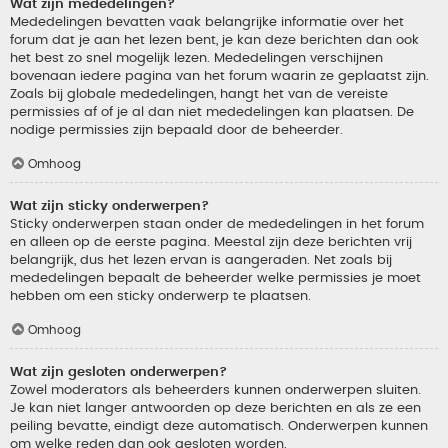
Wat zijn mededelingen?
Mededelingen bevatten vaak belangrijke informatie over het
forum dat je aan het lezen bent, je kan deze berichten dan ook
het best zo snel mogelijk lezen. Mededelingen verschijnen
bovenaan iedere pagina van het forum waarin ze geplaatst zijn.
Zoals bij globale mededelingen, hangt het van de vereiste
permissies af of je al dan niet mededelingen kan plaatsen. De
nodige permissies zijn bepaald door de beheerder.
Omhoog
Wat zijn sticky onderwerpen?
Sticky onderwerpen staan onder de mededelingen in het forum
en alleen op de eerste pagina. Meestal zijn deze berichten vrij
belangrijk, dus het lezen ervan is aangeraden. Net zoals bij
mededelingen bepaalt de beheerder welke permissies je moet
hebben om een sticky onderwerp te plaatsen.
Omhoog
Wat zijn gesloten onderwerpen?
Zowel moderators als beheerders kunnen onderwerpen sluiten.
Je kan niet langer antwoorden op deze berichten en als ze een
peiling bevatte, eindigt deze automatisch. Onderwerpen kunnen
om welke reden dan ook gesloten worden.