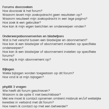
Forums doorzoeken
Hoe doorzoek ik het forum?
Waarom levert mijn zoekopdracht geen resultaten op?
Waarom resulteert mijn zoekopdracht in een lege pagina?
Hoe zoek ik een gebruiker?
Hoe kan ik mijn eigen berichten en onderwerpen vinden?
Onderwerpabonnementen en bladwijzers
Wat is het verschil tussen een bladwijzer en abonnement?
Hoe kan ik een bladwijzer of abonnement instellen op specifieke
onderwerpen?
Hoe kan ik een bladwijzer of abonnement instellen op specifieke
forums?
Hoe zeg ik mijn abonnement op?
Bijlagen
Welke bijlagen worden toegestaan op dit forum?
Hoe vind ik al mijn bijlagen?
phpBB 3 vragen
Wie heeft dit forum geschreven?
Waarom is de optie X niet beschikbaar?
Met wie moet ik contact opnemen omtrent misbruik en/of wettelijke
kwesties in verband met dit forum?
Hoe neem ik contact op met een beheerder?