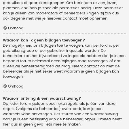
gebruikers of gebruikersgroepen. Om berichten te zien, lezen,
plaatsen, enz. heb je speciale permissies nodig. Deze permissies
kan je alleen van moderators of beheerders krijgen, zij zijn dus
ook degene met wie je hierover contact moet opnemen.
Omhoog
Waarom kan ik geen bijlagen toevoegen?
De mogelijkheid om bijlagen toe te voegen, kan per forum, per
gebruikersgroep of per gebruiker ingesteld worden. De
beheerder kan het bijvoorbeeld zo ingesteld hebben dat je in een
bepaald forum helemaal geen bijlagen mag toevoegen, of dat
alleen de beheerdersgroep dit mag. Neem contact op met de
beheerder als je niet zeker weet waarom je geen bijlagen kan
toevoegen.
Omhoog
Waarom ontving ik een waarschuwing?
Op ieder forum gelden specifieke regels, als je één van deze
regels (volgens de beheerder) overtreedt, kan je een
waarschuwing ontvangen. Het sturen van een waarschuwing
naar je is een beslissing van de beheerder, phpBB Limited heeft
hier dus in geen geval iets mee te maken.