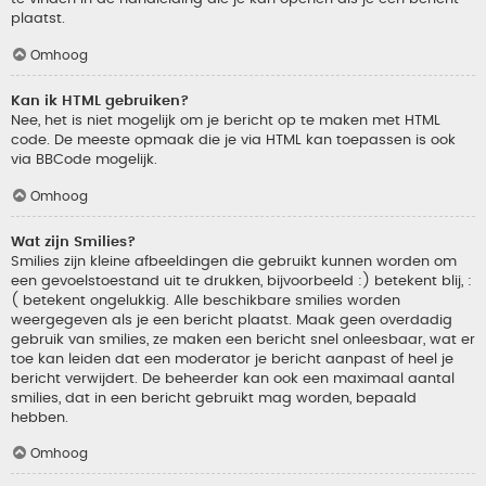
plaatst.
Omhoog
Kan ik HTML gebruiken?
Nee, het is niet mogelijk om je bericht op te maken met HTML
code. De meeste opmaak die je via HTML kan toepassen is ook
via BBCode mogelijk.
Omhoog
Wat zijn Smilies?
Smilies zijn kleine afbeeldingen die gebruikt kunnen worden om
een gevoelstoestand uit te drukken, bijvoorbeeld :) betekent blij, :
( betekent ongelukkig. Alle beschikbare smilies worden
weergegeven als je een bericht plaatst. Maak geen overdadig
gebruik van smilies, ze maken een bericht snel onleesbaar, wat er
toe kan leiden dat een moderator je bericht aanpast of heel je
bericht verwijdert. De beheerder kan ook een maximaal aantal
smilies, dat in een bericht gebruikt mag worden, bepaald
hebben.
Omhoog