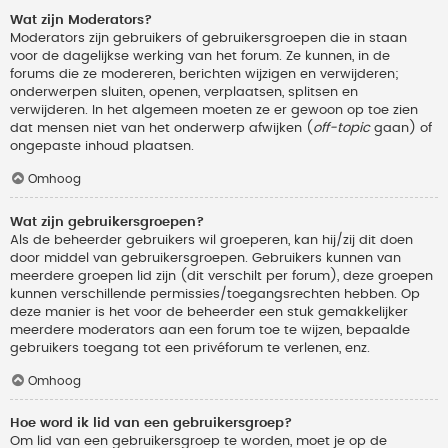
Wat zijn Moderators?
Moderators zijn gebruikers of gebruikersgroepen die in staan
voor de dagelijkse werking van het forum. Ze kunnen, in de
forums die ze modereren, berichten wijzigen en verwijderen;
onderwerpen sluiten, openen, verplaatsen, splitsen en
verwijderen. In het algemeen moeten ze er gewoon op toe zien
dat mensen niet van het onderwerp afwijken (
off-topic
gaan) of
ongepaste inhoud plaatsen.
Omhoog
Wat zijn gebruikersgroepen?
Als de beheerder gebruikers wil groeperen, kan hij/zij dit doen
door middel van gebruikersgroepen. Gebruikers kunnen van
meerdere groepen lid zijn (dit verschilt per forum), deze groepen
kunnen verschillende permissies/toegangsrechten hebben. Op
deze manier is het voor de beheerder een stuk gemakkelijker
meerdere moderators aan een forum toe te wijzen, bepaalde
gebruikers toegang tot een privéforum te verlenen, enz.
Omhoog
Hoe word ik lid van een gebruikersgroep?
Om lid van een gebruikersgroep te worden, moet je op de