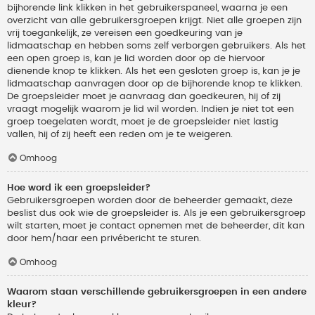
bijhorende link klikken in het gebruikerspaneel, waarna je een
overzicht van alle gebruikersgroepen krijgt. Niet alle groepen zijn
vrij toegankelijk, ze vereisen een goedkeuring van je
lidmaatschap en hebben soms zelf verborgen gebruikers. Als het
een open groep is, kan je lid worden door op de hiervoor
dienende knop te klikken. Als het een gesloten groep is, kan je je
lidmaatschap aanvragen door op de bijhorende knop te klikken.
De groepsleider moet je aanvraag dan goedkeuren, hij of zij
vraagt mogelijk waarom je lid wil worden. Indien je niet tot een
groep toegelaten wordt, moet je de groepsleider niet lastig
vallen, hij of zij heeft een reden om je te weigeren.
Omhoog
Hoe word ik een groepsleider?
Gebruikersgroepen worden door de beheerder gemaakt, deze
beslist dus ook wie de groepsleider is. Als je een gebruikersgroep
wilt starten, moet je contact opnemen met de beheerder, dit kan
door hem/haar een privébericht te sturen.
Omhoog
Waarom staan verschillende gebruikersgroepen in een andere
kleur?