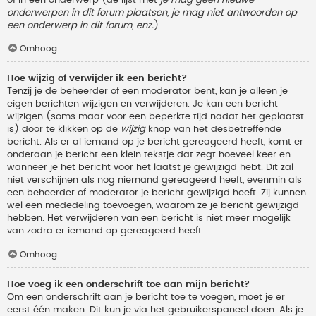
onderwerpen in dit forum plaatsen, je mag niet antwoorden op
een onderwerp in dit forum, enz.
).
Omhoog
Hoe wijzig of verwijder ik een bericht?
Tenzij je de beheerder of een moderator bent, kan je alleen je
eigen berichten wijzigen en verwijderen. Je kan een bericht
wijzigen (soms maar voor een beperkte tijd nadat het geplaatst
is) door te klikken op de
wijzig
knop van het desbetreffende
bericht. Als er al iemand op je bericht gereageerd heeft, komt er
onderaan je bericht een klein tekstje dat zegt hoeveel keer en
wanneer je het bericht voor het laatst je gewijzigd hebt. Dit zal
niet verschijnen als nog niemand gereageerd heeft, evenmin als
een beheerder of moderator je bericht gewijzigd heeft. Zij kunnen
wel een mededeling toevoegen, waarom ze je bericht gewijzigd
hebben. Het verwijderen van een bericht is niet meer mogelijk
van zodra er iemand op gereageerd heeft.
Omhoog
Hoe voeg ik een onderschrift toe aan mijn bericht?
Om een onderschrift aan je bericht toe te voegen, moet je er
eerst één maken. Dit kun je via het gebruikerspaneel doen. Als je