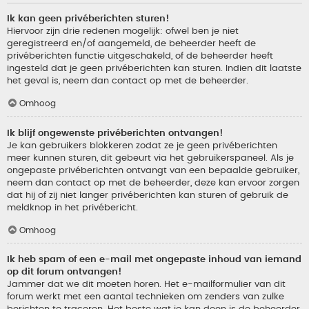
Ik kan geen privéberichten sturen!
Hiervoor zijn drie redenen mogelijk: ofwel ben je niet
geregistreerd en/of aangemeld, de beheerder heeft de
privéberichten functie uitgeschakeld, of de beheerder heeft
ingesteld dat je geen privéberichten kan sturen. Indien dit laatste
het geval is, neem dan contact op met de beheerder.
Omhoog
Ik blijf ongewenste privéberichten ontvangen!
Je kan gebruikers blokkeren zodat ze je geen privéberichten
meer kunnen sturen, dit gebeurt via het gebruikerspaneel. Als je
ongepaste privéberichten ontvangt van een bepaalde gebruiker,
neem dan contact op met de beheerder, deze kan ervoor zorgen
dat hij of zij niet langer privéberichten kan sturen of gebruik de
meldknop in het privébericht.
Omhoog
Ik heb spam of een e-mail met ongepaste inhoud van iemand
op dit forum ontvangen!
Jammer dat we dit moeten horen. Het e-mailformulier van dit
forum werkt met een aantal technieken om zenders van zulke