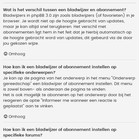
Wat is het verschil tussen een bladwijzer en abonnement?
Bladwijzers in phpBB 3.0 zijn zoals bladwijzers (of favorieten) in je
browser. Je wordt niet op de hoogte gebracht van updates,
maar je kan altijd snel terugkeren. Het verschil met
abonnementen ligt hem in het feit dat je hierbij automatisch op
de hoogte gebracht word van updates, dit gebeurd via de door
jou gekozen wijze.
Omhoog
Hoe kan ik een bladwijzer of abonnement instellen op
specifieke onderwerpen?
Je kan op de pagina van het onderwerp in het menu “Onderwerp
gereedschap” een bladwijzer of abonnement instellen. Dit menu
is zowel boven- als onderaan de pagina te vinden.
Het is ook mogelijk te abonneren op het onderwerp door bij het
reageren de optie “Informeer me wanneer een reactie is
geplaatst” aan te vinken.
Omhoog
Hoe kan ik een bladwijzer of abonnement instellen op
specifieke forums?