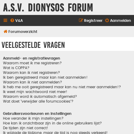
A.S.V. Dionysos Forum
V&A
Registreer
Aanmelden
Forumoverzicht
Veelgestelde vragen
Aanmeld- en registratievragen
Waarom moet ik me registreren?
Wat is COPPA?
Waarom kan ik niet registreren?
Ik ben geregistreerd maar kan niet aanmelden!
Waarom kan ik niet aanmelden?
Ik heb me ooit geregistreerd maar kan nu niet meer aanmelden!?
Ik weet mijn wachtwoord niet meer!
Waarom word ik automatisch afgemeld?
Wat doet "verwijder alle forumcookies"?
Gebruikersvoorkeuren en instellingen
Hoe verander ik mijn instellingen?
Hoe kan ik onzichtbaar zijn in de online gebruikers lijst?
De tijden zijn niet correct!
Ik wijzigde de tijdzone, maar de tijd is nog steeds verkeerd!