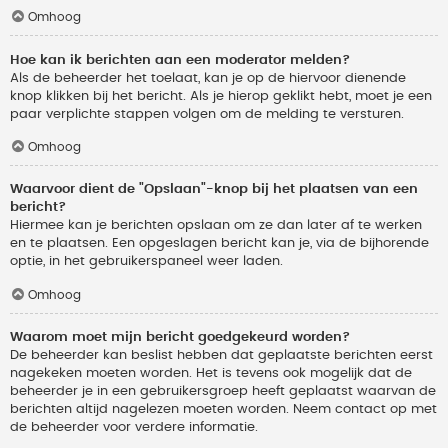
Omhoog
Hoe kan ik berichten aan een moderator melden?
Als de beheerder het toelaat, kan je op de hiervoor dienende
knop klikken bij het bericht. Als je hierop geklikt hebt, moet je een
paar verplichte stappen volgen om de melding te versturen.
Omhoog
Waarvoor dient de "Opslaan"-knop bij het plaatsen van een
bericht?
Hiermee kan je berichten opslaan om ze dan later af te werken
en te plaatsen. Een opgeslagen bericht kan je, via de bijhorende
optie, in het gebruikerspaneel weer laden.
Omhoog
Waarom moet mijn bericht goedgekeurd worden?
De beheerder kan beslist hebben dat geplaatste berichten eerst
nagekeken moeten worden. Het is tevens ook mogelijk dat de
beheerder je in een gebruikersgroep heeft geplaatst waarvan de
berichten altijd nagelezen moeten worden. Neem contact op met
de beheerder voor verdere informatie.