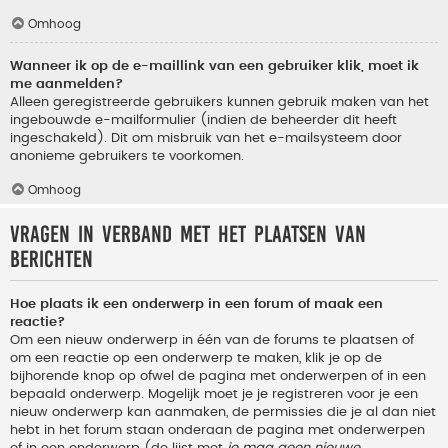
Omhoog
Wanneer ik op de e-maillink van een gebruiker klik, moet ik
me aanmelden?
Alleen geregistreerde gebruikers kunnen gebruik maken van het
ingebouwde e-mailformulier (indien de beheerder dit heeft
ingeschakeld). Dit om misbruik van het e-mailsysteem door
anonieme gebruikers te voorkomen.
Omhoog
Vragen in verband met het plaatsen van
berichten
Hoe plaats ik een onderwerp in een forum of maak een
reactie?
Om een nieuw onderwerp in één van de forums te plaatsen of
om een reactie op een onderwerp te maken, klik je op de
bijhorende knop op ofwel de pagina met onderwerpen of in een
bepaald onderwerp. Mogelijk moet je je registreren voor je een
nieuw onderwerp kan aanmaken, de permissies die je al dan niet
hebt in het forum staan onderaan de pagina met onderwerpen
of in een onderwerp (de lijst met
je mag geen nieuwe