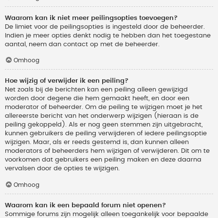
Waarom kan ik niet meer peilingsopties toevoegen?
De limiet voor de peilingsopties is ingesteld door de beheerder.
Indien je meer opties denkt nodig te hebben dan het toegestane
aantal, neem dan contact op met de beheerder.
Omhoog
Hoe wijzig of verwijder ik een peiling?
Net zoals bij de berichten kan een peiling alleen gewijzigd
worden door degene die hem gemaakt heeft, en door een
moderator of beheerder. Om de peiling te wijzigen moet je het
allereerste bericht van het onderwerp wijzigen (hieraan is de
peiling gekoppeld). Als er nog geen stemmen zijn uitgebracht,
kunnen gebruikers de peiling verwijderen of iedere peilingsoptie
wijzigen. Maar, als er reeds gestemd is, dan kunnen alleen
moderators of beheerders hem wijzigen of verwijderen. Dit om te
voorkomen dat gebruikers een peiling maken en deze daarna
vervalsen door de opties te wijzigen.
Omhoog
Waarom kan ik een bepaald forum niet openen?
Sommige forums zijn mogelijk alleen toegankelijk voor bepaalde