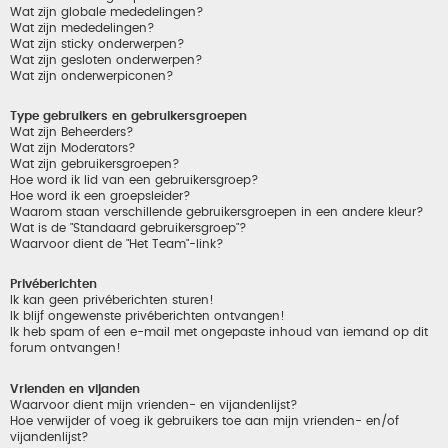
Wat zijn globale mededelingen?
Wat zijn mededelingen?
Wat zijn sticky onderwerpen?
Wat zijn gesloten onderwerpen?
Wat zijn onderwerpiconen?
Type gebruikers en gebruikersgroepen
Wat zijn Beheerders?
Wat zijn Moderators?
Wat zijn gebruikersgroepen?
Hoe word ik lid van een gebruikersgroep?
Hoe word ik een groepsleider?
Waarom staan verschillende gebruikersgroepen in een andere kleur?
Wat is de "Standaard gebruikersgroep"?
Waarvoor dient de "Het Team"-link?
Privéberichten
Ik kan geen privéberichten sturen!
Ik blijf ongewenste privéberichten ontvangen!
Ik heb spam of een e-mail met ongepaste inhoud van iemand op dit
forum ontvangen!
Vrienden en vijanden
Waarvoor dient mijn vrienden- en vijandenlijst?
Hoe verwijder of voeg ik gebruikers toe aan mijn vrienden- en/of
vijandenlijst?