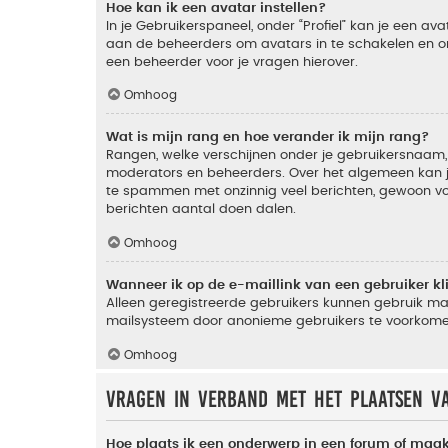
Hoe kan ik een avatar instellen?
In je Gebruikerspaneel, onder “Profiel” kan je een a
aan de beheerders om avatars in te schakelen en o
een beheerder voor je vragen hierover.
Omhoog
Wat is mijn rang en hoe verander ik mijn rang?
Rangen, welke verschijnen onder je gebruikersnaam, 
moderators en beheerders. Over het algemeen kan je 
te spammen met onzinnig veel berichten, gewoon voor
berichten aantal doen dalen.
Omhoog
Wanneer ik op de e-maillink van een gebruiker k
Alleen geregistreerde gebruikers kunnen gebruik ma
mailsysteem door anonieme gebruikers te voorkome
Omhoog
Vragen in verband met het plaatsen v
Hoe plaats ik een onderwerp in een forum of maak