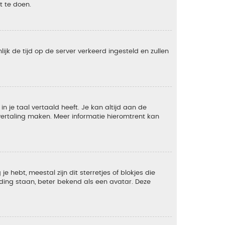
t te doen.
lijk de tijd op de server verkeerd ingesteld en zullen
 je taal vertaald heeft. Je kan altijd aan de
e vertaling maken. Meer informatie hieromtrent kan
 hebt, meestal zijn dit sterretjes of blokjes die
lding staan, beter bekend als een avatar. Deze