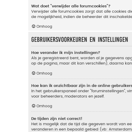
Wat doet "verwijder alle forumcookies"?
Verwijder alle forumcookies zorgt dat alle cookies
de mogelijkheid, indien de beheerder dit inschakeld
Omhoog
Gebruikersvoorkeuren en instellingen
Hoe verander ik mijn instellingen?
Als je geregistreerd bent, worden al je gegevens o
op de pagina, maar dit kan verschillen), daarna kan j
Omhoog
Hoe kan ik onzichtbaar zijn in de online gebruikers 
In het gebruikerspaneel onder "foruminstellingen", vi
voor beheerders, moderators en jezelf.
Omhoog
De tijden zijn niet correct!
Het is mogelijk dat de tijd die gegeven wordt van een
veranderen in een bepaald gebied (vb: Amsterdam, Ne