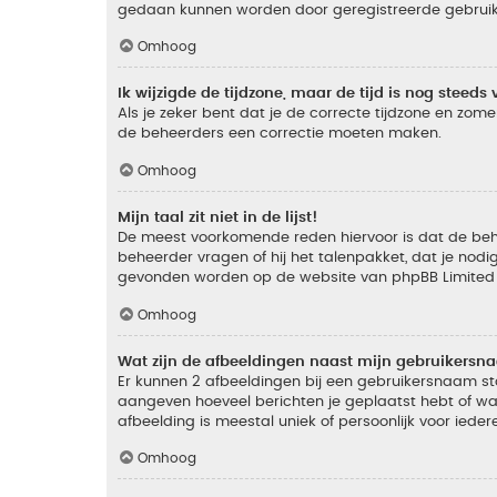
gedaan kunnen worden door geregistreerde gebruiker
Omhoog
Ik wijzigde de tijdzone, maar de tijd is nog steeds 
Als je zeker bent dat je de correcte tijdzone en zomer
de beheerders een correctie moeten maken.
Omhoog
Mijn taal zit niet in de lijst!
De meest voorkomende reden hiervoor is dat de beheer
beheerder vragen of hij het talenpakket, dat je nodig
gevonden worden op de website van phpBB Limited (
Omhoog
Wat zijn de afbeeldingen naast mijn gebruikers
Er kunnen 2 afbeeldingen bij een gebruikersnaam staan
aangeven hoeveel berichten je geplaatst hebt of wat
afbeelding is meestal uniek of persoonlijk voor ieder
Omhoog