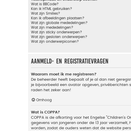
Wat is BBCode?
Kan ik HTML gebruiken?
Wat zijn Smilies?
Kan ik afbeeldingen plaatsen?
Wat zijn globale mededelingen?
Wat zijn mededelingen?
Wat zijn sticky onderwerpen?
Wat zijn gesloten onderwerpen?
Wat zijn onderwerpiconen?
Aanmeld- en registratievragen
Waarom moet ik me registreren?
De beheerder heeft bepaalt of je al dan niet geregis
je bijvoorbeeld een avatar opgeven, privéberichten 
raden het zeker aan!
Omhoog
Wat is COPPA?
COPPA is de afkorting voor het Engelse "Children’s On
gegevens van jongeren onder de 13 jaar verzamelt, 
worden, zodat de ouders weten dat de website persoon