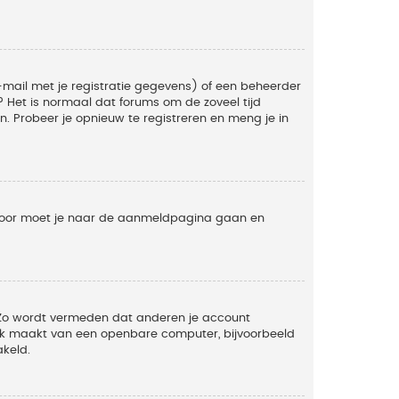
mail met je registratie gegevens) of een beheerder
t? Het is normaal dat forums om de zoveel tijd
. Probeer je opnieuw te registreren en meng je in
ervoor moet je naar de aanmeldpagina gaan en
. Zo wordt vermeden dat anderen je account
ruik maakt van een openbare computer, bijvoorbeeld
akeld.