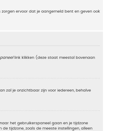
es zorgen ervoor dat je aangemeld bent en geven ook
spaneel
link klikken (deze staat meestal bovenaan
 dan zal je onzichtbaar zijn voor iedereen, behalve
e naar het gebruikerspaneel gaan en je tijdzone
e tijdzone, zoals de meeste instellingen, alleen