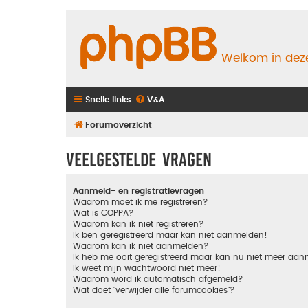
Welkom in deze
Snelle links
V&A
Forumoverzicht
Veelgestelde vragen
Aanmeld- en registratievragen
Waarom moet ik me registreren?
Wat is COPPA?
Waarom kan ik niet registreren?
Ik ben geregistreerd maar kan niet aanmelden!
Waarom kan ik niet aanmelden?
Ik heb me ooit geregistreerd maar kan nu niet meer aa
Ik weet mijn wachtwoord niet meer!
Waarom word ik automatisch afgemeld?
Wat doet "verwijder alle forumcookies"?