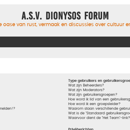
A.S.V. Dionysos Forum
 oase van rust, vermaak en discussies over cultuur 
Type gebruikers en gebruikersgro
Wat zijn Beheerders?
Wat zijn Moderators?
Wat zijn gebruikersgroepen?
Hoe word ik lid van een gebruikers
Hoe word ik een groepsleider?
nmelden!?
Waarom staan verschillende gebrui
Wat is de "Standaard gebruikersgro
Waarvoor dient de "Het Team"-link
Privéberichten