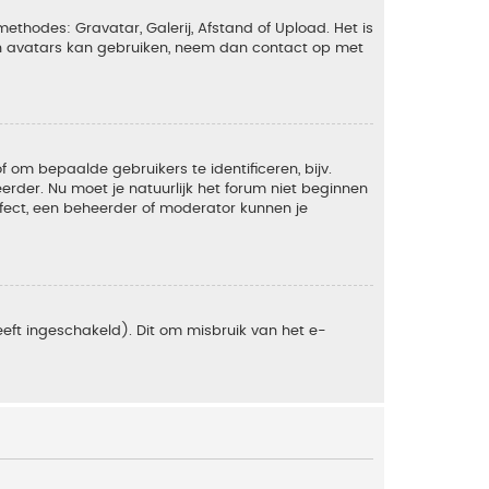
ethodes: Gravatar, Galerij, Afstand of Upload. Het is
en avatars kan gebruiken, neem dan contact op met
om bepaalde gebruikers te identificeren, bijv.
rder. Nu moet je natuurlijk het forum niet beginnen
ffect, een beheerder of moderator kunnen je
eft ingeschakeld). Dit om misbruik van het e-