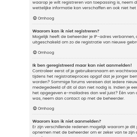
waarop je wilt registreren van toepassing is, neem
wettelijke informatie kan verschaffen en ook niet he
Omhoog
Waarom kan ik niet registreren?
Mogelijk heeft de beheerder je IP-adres verbannen, 
uitgeschakeld om zo de registratie van nieuwe geb
Omhoog
Ik ben geregistreerd maar kan niet aanmelden!
Controleer eerst of je gebruikersnaam en wachtwoord
tijdens het registratieproces opgaf dat je jonger ben
worden? Sommige forums vereisen dat iedere nieuwe 
medegedeeld of dit al dan niet nodig is. Indien je 
het opgegeven e-mailadres dan wel juist? Één van de
was, neem dan contact op met de beheerder.
Omhoog
Waarom kan ik niet aanmelden?
Er zijn verschillende redenen mogelijk waarom je dit
opnemen met de beheerder om er zeker van te zijn da