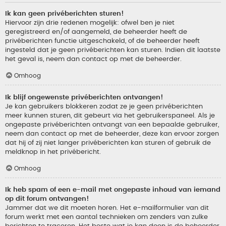
Ik kan geen privéberichten sturen!
Hiervoor zijn drie redenen mogelijk: ofwel ben je niet
geregistreerd en/of aangemeld, de beheerder heeft de
privéberichten functie uitgeschakeld, of de beheerder heeft
ingesteld dat je geen privéberichten kan sturen. Indien dit laatste
het geval is, neem dan contact op met de beheerder.
Omhoog
Ik blijf ongewenste privéberichten ontvangen!
Je kan gebruikers blokkeren zodat ze je geen privéberichten
meer kunnen sturen, dit gebeurt via het gebruikerspaneel. Als je
ongepaste privéberichten ontvangt van een bepaalde gebruiker,
neem dan contact op met de beheerder, deze kan ervoor zorgen
dat hij of zij niet langer privéberichten kan sturen of gebruik de
meldknop in het privébericht.
Omhoog
Ik heb spam of een e-mail met ongepaste inhoud van iemand
op dit forum ontvangen!
Jammer dat we dit moeten horen. Het e-mailformulier van dit
forum werkt met een aantal technieken om zenders van zulke