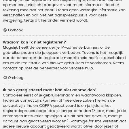
op met een juridisch raadgever voor meer informatie. Houd er
rekening mee dat het phpBB team geen wettelijke informatie kan
verschaffen en ook niet het aanspreekpunt is voor deze
wetgeving, tenzij dit hieronder vermeld wordt.
Omhoog
Waarom kan ik niet registreren?
Mogelijk heeft de beheerder je IP-adres verbannen, of de
gebruikersnaam die je opgeeft verboden. Tevens is het mogelijk
dat de beheerder de registratie mogelijkheid heeft uitgeschakeld
om zo de registratie van nieuwe gebruikers te voorkomen. Neem
contact op met de beheerder voor verdere hulp.
Omhoog
Ik ben geregistreerd maar kan niet aanmelden!
Controleer eerst of je gebruikersnaam en wachtwoord kloppen.
Indien ze correct zijn, kan één of meerdere zaken hiervan de
oorzaak zijn. Indien COPPA geactiveerd is en je tijdens het
registratieproces opgaf dat je jonger bent dan 13 jaar, moet je de
ontvangen instructies opvolgen. Als dit niet het geval is, moet je
account dan geactiveerd worden? Sommige forums vereisen dat
iedere nieuwe account geactiveerd wordt, ofwel door jezelf of