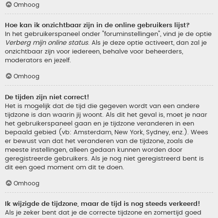
Omhoog
Hoe kan ik onzichtbaar zijn in de online gebruikers lijst?
In het gebruikerspaneel onder "foruminstellingen", vind je de optie
Verberg mijn online status
. Als je deze optie activeert, dan zal je
onzichtbaar zijn voor iedereen, behalve voor beheerders,
moderators en jezelf.
Omhoog
De tijden zijn niet correct!
Het is mogelijk dat de tijd die gegeven wordt van een andere
tijdzone is dan waarin jij woont. Als dit het geval is, moet je naar
het gebruikerspaneel gaan en je tijdzone veranderen in een
bepaald gebied (vb: Amsterdam, New York, Sydney, enz.). Wees
er bewust van dat het veranderen van de tijdzone, zoals de
meeste instellingen, alleen gedaan kunnen worden door
geregistreerde gebruikers. Als je nog niet geregistreerd bent is
dit een goed moment om dit te doen.
Omhoog
Ik wijzigde de tijdzone, maar de tijd is nog steeds verkeerd!
Als je zeker bent dat je de correcte tijdzone en zomertijd goed