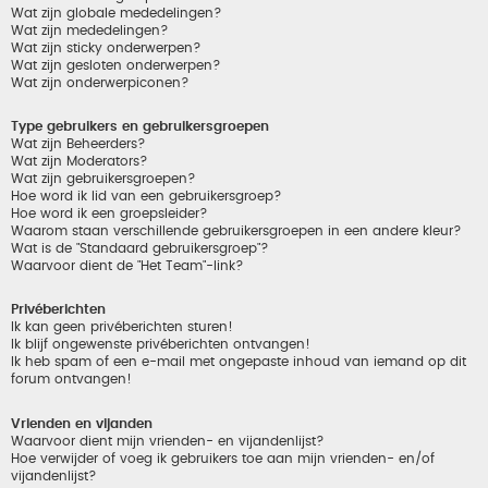
Wat zijn globale mededelingen?
Wat zijn mededelingen?
Wat zijn sticky onderwerpen?
Wat zijn gesloten onderwerpen?
Wat zijn onderwerpiconen?
Type gebruikers en gebruikersgroepen
Wat zijn Beheerders?
Wat zijn Moderators?
Wat zijn gebruikersgroepen?
Hoe word ik lid van een gebruikersgroep?
Hoe word ik een groepsleider?
Waarom staan verschillende gebruikersgroepen in een andere kleur?
Wat is de "Standaard gebruikersgroep"?
Waarvoor dient de "Het Team"-link?
Privéberichten
Ik kan geen privéberichten sturen!
Ik blijf ongewenste privéberichten ontvangen!
Ik heb spam of een e-mail met ongepaste inhoud van iemand op dit
forum ontvangen!
Vrienden en vijanden
Waarvoor dient mijn vrienden- en vijandenlijst?
Hoe verwijder of voeg ik gebruikers toe aan mijn vrienden- en/of
vijandenlijst?