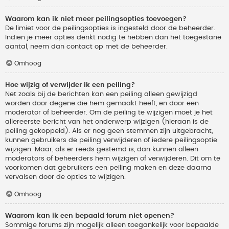
Waarom kan ik niet meer peilingsopties toevoegen?
De limiet voor de peilingsopties is ingesteld door de beheerder.
Indien je meer opties denkt nodig te hebben dan het toegestane
aantal, neem dan contact op met de beheerder.
Omhoog
Hoe wijzig of verwijder ik een peiling?
Net zoals bij de berichten kan een peiling alleen gewijzigd
worden door degene die hem gemaakt heeft, en door een
moderator of beheerder. Om de peiling te wijzigen moet je het
allereerste bericht van het onderwerp wijzigen (hieraan is de
peiling gekoppeld). Als er nog geen stemmen zijn uitgebracht,
kunnen gebruikers de peiling verwijderen of iedere peilingsoptie
wijzigen. Maar, als er reeds gestemd is, dan kunnen alleen
moderators of beheerders hem wijzigen of verwijderen. Dit om te
voorkomen dat gebruikers een peiling maken en deze daarna
vervalsen door de opties te wijzigen.
Omhoog
Waarom kan ik een bepaald forum niet openen?
Sommige forums zijn mogelijk alleen toegankelijk voor bepaalde