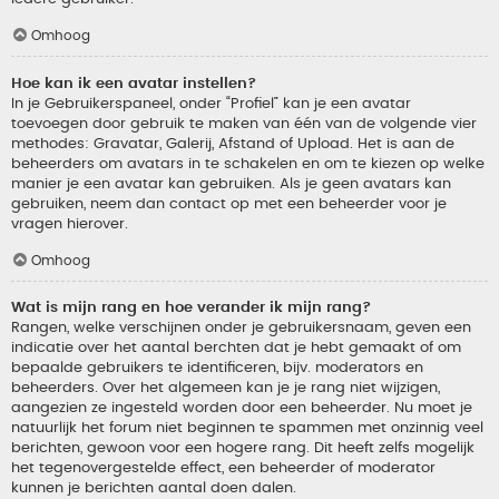
Omhoog
Hoe kan ik een avatar instellen?
In je Gebruikerspaneel, onder “Profiel” kan je een avatar
toevoegen door gebruik te maken van één van de volgende vier
methodes: Gravatar, Galerij, Afstand of Upload. Het is aan de
beheerders om avatars in te schakelen en om te kiezen op welke
manier je een avatar kan gebruiken. Als je geen avatars kan
gebruiken, neem dan contact op met een beheerder voor je
vragen hierover.
Omhoog
Wat is mijn rang en hoe verander ik mijn rang?
Rangen, welke verschijnen onder je gebruikersnaam, geven een
indicatie over het aantal berchten dat je hebt gemaakt of om
bepaalde gebruikers te identificeren, bijv. moderators en
beheerders. Over het algemeen kan je je rang niet wijzigen,
aangezien ze ingesteld worden door een beheerder. Nu moet je
natuurlijk het forum niet beginnen te spammen met onzinnig veel
berichten, gewoon voor een hogere rang. Dit heeft zelfs mogelijk
het tegenovergestelde effect, een beheerder of moderator
kunnen je berichten aantal doen dalen.