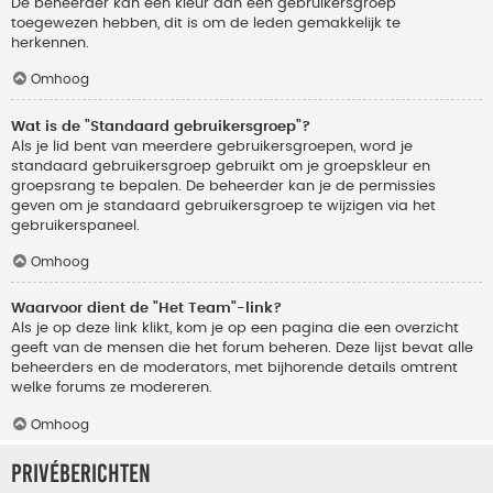
De beheerder kan een kleur aan een gebruikersgroep
toegewezen hebben, dit is om de leden gemakkelijk te
herkennen.
Omhoog
Wat is de "Standaard gebruikersgroep"?
Als je lid bent van meerdere gebruikersgroepen, word je
standaard gebruikersgroep gebruikt om je groepskleur en
groepsrang te bepalen. De beheerder kan je de permissies
geven om je standaard gebruikersgroep te wijzigen via het
gebruikerspaneel.
Omhoog
Waarvoor dient de "Het Team"-link?
Als je op deze link klikt, kom je op een pagina die een overzicht
geeft van de mensen die het forum beheren. Deze lijst bevat alle
beheerders en de moderators, met bijhorende details omtrent
welke forums ze modereren.
Omhoog
Privéberichten