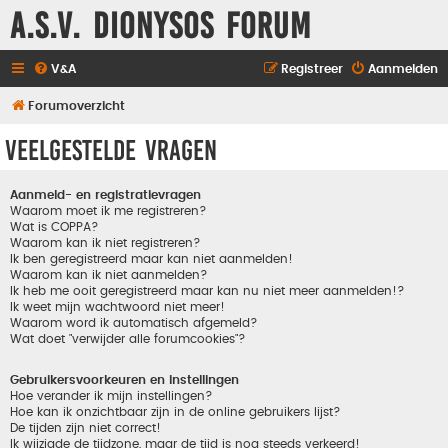
A.S.V. Dionysos Forum
V&A
Registreer
Aanmelden
Forumoverzicht
Veelgestelde vragen
Aanmeld- en registratievragen
Waarom moet ik me registreren?
Wat is COPPA?
Waarom kan ik niet registreren?
Ik ben geregistreerd maar kan niet aanmelden!
Waarom kan ik niet aanmelden?
Ik heb me ooit geregistreerd maar kan nu niet meer aanmelden!?
Ik weet mijn wachtwoord niet meer!
Waarom word ik automatisch afgemeld?
Wat doet "verwijder alle forumcookies"?
Gebruikersvoorkeuren en instellingen
Hoe verander ik mijn instellingen?
Hoe kan ik onzichtbaar zijn in de online gebruikers lijst?
De tijden zijn niet correct!
Ik wijzigde de tijdzone, maar de tijd is nog steeds verkeerd!