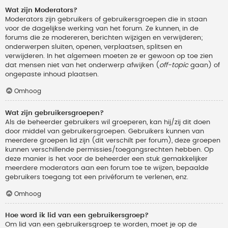
Wat zijn Moderators?
Moderators zijn gebruikers of gebruikersgroepen die in staan
voor de dagelijkse werking van het forum. Ze kunnen, in de
forums die ze modereren, berichten wijzigen en verwijderen;
onderwerpen sluiten, openen, verplaatsen, splitsen en
verwijderen. In het algemeen moeten ze er gewoon op toe zien
dat mensen niet van het onderwerp afwijken (
off-topic
gaan) of
ongepaste inhoud plaatsen.
Omhoog
Wat zijn gebruikersgroepen?
Als de beheerder gebruikers wil groeperen, kan hij/zij dit doen
door middel van gebruikersgroepen. Gebruikers kunnen van
meerdere groepen lid zijn (dit verschilt per forum), deze groepen
kunnen verschillende permissies/toegangsrechten hebben. Op
deze manier is het voor de beheerder een stuk gemakkelijker
meerdere moderators aan een forum toe te wijzen, bepaalde
gebruikers toegang tot een privéforum te verlenen, enz.
Omhoog
Hoe word ik lid van een gebruikersgroep?
Om lid van een gebruikersgroep te worden, moet je op de