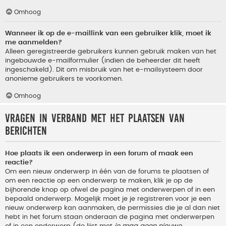
Omhoog
Wanneer ik op de e-maillink van een gebruiker klik, moet ik
me aanmelden?
Alleen geregistreerde gebruikers kunnen gebruik maken van het
ingebouwde e-mailformulier (indien de beheerder dit heeft
ingeschakeld). Dit om misbruik van het e-mailsysteem door
anonieme gebruikers te voorkomen.
Omhoog
Vragen in verband met het plaatsen van
berichten
Hoe plaats ik een onderwerp in een forum of maak een
reactie?
Om een nieuw onderwerp in één van de forums te plaatsen of
om een reactie op een onderwerp te maken, klik je op de
bijhorende knop op ofwel de pagina met onderwerpen of in een
bepaald onderwerp. Mogelijk moet je je registreren voor je een
nieuw onderwerp kan aanmaken, de permissies die je al dan niet
hebt in het forum staan onderaan de pagina met onderwerpen
of in een onderwerp (de lijst met
je mag geen nieuwe