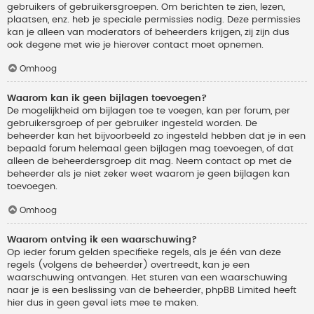
gebruikers of gebruikersgroepen. Om berichten te zien, lezen,
plaatsen, enz. heb je speciale permissies nodig. Deze permissies
kan je alleen van moderators of beheerders krijgen, zij zijn dus
ook degene met wie je hierover contact moet opnemen.
Omhoog
Waarom kan ik geen bijlagen toevoegen?
De mogelijkheid om bijlagen toe te voegen, kan per forum, per
gebruikersgroep of per gebruiker ingesteld worden. De
beheerder kan het bijvoorbeeld zo ingesteld hebben dat je in een
bepaald forum helemaal geen bijlagen mag toevoegen, of dat
alleen de beheerdersgroep dit mag. Neem contact op met de
beheerder als je niet zeker weet waarom je geen bijlagen kan
toevoegen.
Omhoog
Waarom ontving ik een waarschuwing?
Op ieder forum gelden specifieke regels, als je één van deze
regels (volgens de beheerder) overtreedt, kan je een
waarschuwing ontvangen. Het sturen van een waarschuwing
naar je is een beslissing van de beheerder, phpBB Limited heeft
hier dus in geen geval iets mee te maken.