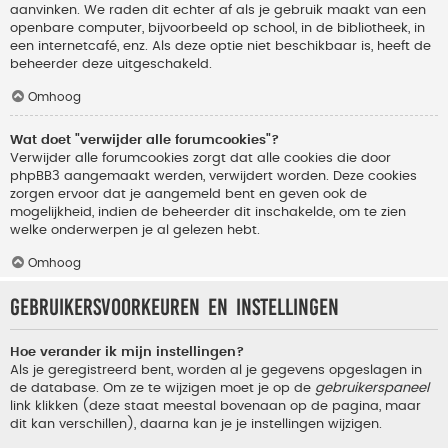
aanvinken. We raden dit echter af als je gebruik maakt van een
openbare computer, bijvoorbeeld op school, in de bibliotheek, in
een internetcafé, enz. Als deze optie niet beschikbaar is, heeft de
beheerder deze uitgeschakeld.
Omhoog
Wat doet "verwijder alle forumcookies"?
Verwijder alle forumcookies zorgt dat alle cookies die door
phpBB3 aangemaakt werden, verwijdert worden. Deze cookies
zorgen ervoor dat je aangemeld bent en geven ook de
mogelijkheid, indien de beheerder dit inschakelde, om te zien
welke onderwerpen je al gelezen hebt.
Omhoog
Gebruikersvoorkeuren en instellingen
Hoe verander ik mijn instellingen?
Als je geregistreerd bent, worden al je gegevens opgeslagen in
de database. Om ze te wijzigen moet je op de
gebruikerspaneel
link klikken (deze staat meestal bovenaan op de pagina, maar
dit kan verschillen), daarna kan je je instellingen wijzigen.