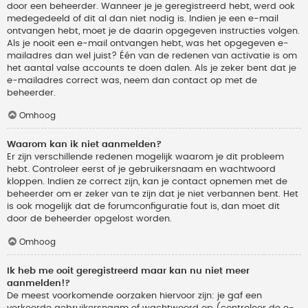
door een beheerder. Wanneer je je geregistreerd hebt, werd ook
medegedeeld of dit al dan niet nodig is. Indien je een e-mail
ontvangen hebt, moet je de daarin opgegeven instructies volgen.
Als je nooit een e-mail ontvangen hebt, was het opgegeven e-
mailadres dan wel juist? Één van de redenen van activatie is om
het aantal valse accounts te doen dalen. Als je zeker bent dat je
e-mailadres correct was, neem dan contact op met de
beheerder.
Omhoog
Waarom kan ik niet aanmelden?
Er zijn verschillende redenen mogelijk waarom je dit probleem
hebt. Controleer eerst of je gebruikersnaam en wachtwoord
kloppen. Indien ze correct zijn, kan je contact opnemen met de
beheerder om er zeker van te zijn dat je niet verbannen bent. Het
is ook mogelijk dat de forumconfiguratie fout is, dan moet dit
door de beheerder opgelost worden.
Omhoog
Ik heb me ooit geregistreerd maar kan nu niet meer
aanmelden!?
De meest voorkomende oorzaken hiervoor zijn: je gaf een