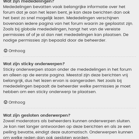
Wat zijn mededelingen?
Mededelingen bevatten vaak belangrijke informatie over het
forum dat je aan het lezen bent, je kan deze berichten dan ook
het best zo snel mogelijk lezen. Mededelingen verschijnen
bovenaan iedere pagina van het forum waarin ze geplaatst zijn.
Zoals bij globale mededelingen, hangt het van de vereiste
permissies af of je al dan niet mededelingen kan plaatsen. De
nodige permissies zijn bepaald door de beheerder.
Omhoog
Wat zijn sticky onderwerpen?
Sticky onderwerpen staan onder de mededelingen in het forum
en alleen op de eerste pagina. Meestal zijn deze berichten vrij
belangrijk, dus het lezen ervan is aangeraden. Net zoals bij
mededelingen bepaalt de beheerder welke permissies je moet
hebben om een sticky onderwerp te plaatsen.
Omhoog
Wat zijn gesloten onderwerpen?
Zowel moderators als beheerders kunnen onderwerpen sluiten.
Je kan niet langer antwoorden op deze berichten en als ze een
peiling bevatte, eindigt deze automatisch. Onderwerpen kunnen
om welke reden dan ook gesloten worden.