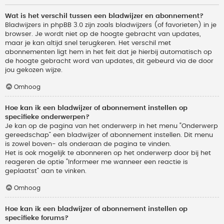
Wat is het verschil tussen een bladwijzer en abonnement?
Bladwijzers in phpBB 3.0 zijn zoals bladwijzers (of favorieten) in je
browser. Je wordt niet op de hoogte gebracht van updates,
maar je kan altijd snel terugkeren. Het verschil met
abonnementen ligt hem in het feit dat je hierbij automatisch op
de hoogte gebracht word van updates, dit gebeurd via de door
jou gekozen wijze.
Omhoog
Hoe kan ik een bladwijzer of abonnement instellen op
specifieke onderwerpen?
Je kan op de pagina van het onderwerp in het menu “Onderwerp
gereedschap” een bladwijzer of abonnement instellen. Dit menu
is zowel boven- als onderaan de pagina te vinden.
Het is ook mogelijk te abonneren op het onderwerp door bij het
reageren de optie “Informeer me wanneer een reactie is
geplaatst” aan te vinken.
Omhoog
Hoe kan ik een bladwijzer of abonnement instellen op
specifieke forums?