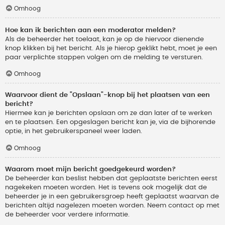
Omhoog
Hoe kan ik berichten aan een moderator melden?
Als de beheerder het toelaat, kan je op de hiervoor dienende
knop klikken bij het bericht. Als je hierop geklikt hebt, moet je een
paar verplichte stappen volgen om de melding te versturen.
Omhoog
Waarvoor dient de "Opslaan"-knop bij het plaatsen van een
bericht?
Hiermee kan je berichten opslaan om ze dan later af te werken
en te plaatsen. Een opgeslagen bericht kan je, via de bijhorende
optie, in het gebruikerspaneel weer laden.
Omhoog
Waarom moet mijn bericht goedgekeurd worden?
De beheerder kan beslist hebben dat geplaatste berichten eerst
nagekeken moeten worden. Het is tevens ook mogelijk dat de
beheerder je in een gebruikersgroep heeft geplaatst waarvan de
berichten altijd nagelezen moeten worden. Neem contact op met
de beheerder voor verdere informatie.