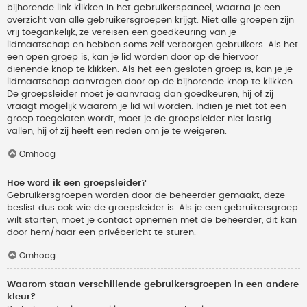
bijhorende link klikken in het gebruikerspaneel, waarna je een
overzicht van alle gebruikersgroepen krijgt. Niet alle groepen zijn
vrij toegankelijk, ze vereisen een goedkeuring van je
lidmaatschap en hebben soms zelf verborgen gebruikers. Als het
een open groep is, kan je lid worden door op de hiervoor
dienende knop te klikken. Als het een gesloten groep is, kan je je
lidmaatschap aanvragen door op de bijhorende knop te klikken.
De groepsleider moet je aanvraag dan goedkeuren, hij of zij
vraagt mogelijk waarom je lid wil worden. Indien je niet tot een
groep toegelaten wordt, moet je de groepsleider niet lastig
vallen, hij of zij heeft een reden om je te weigeren.
Omhoog
Hoe word ik een groepsleider?
Gebruikersgroepen worden door de beheerder gemaakt, deze
beslist dus ook wie de groepsleider is. Als je een gebruikersgroep
wilt starten, moet je contact opnemen met de beheerder, dit kan
door hem/haar een privébericht te sturen.
Omhoog
Waarom staan verschillende gebruikersgroepen in een andere
kleur?