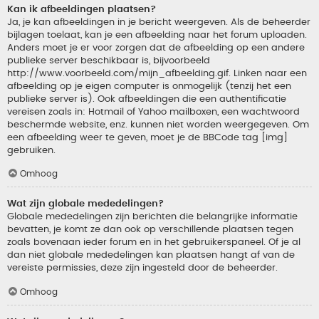
Kan ik afbeeldingen plaatsen?
Ja, je kan afbeeldingen in je bericht weergeven. Als de beheerder
bijlagen toelaat, kan je een afbeelding naar het forum uploaden.
Anders moet je er voor zorgen dat de afbeelding op een andere
publieke server beschikbaar is, bijvoorbeeld
http://www.voorbeeld.com/mijn_afbeelding.gif. Linken naar een
afbeelding op je eigen computer is onmogelijk (tenzij het een
publieke server is). Ook afbeeldingen die een authentificatie
vereisen zoals in: Hotmail of Yahoo mailboxen, een wachtwoord
beschermde website, enz. kunnen niet worden weergegeven. Om
een afbeelding weer te geven, moet je de BBCode tag [img]
gebruiken.
Omhoog
Wat zijn globale mededelingen?
Globale mededelingen zijn berichten die belangrijke informatie
bevatten, je komt ze dan ook op verschillende plaatsen tegen
zoals bovenaan ieder forum en in het gebruikerspaneel. Of je al
dan niet globale mededelingen kan plaatsen hangt af van de
vereiste permissies, deze zijn ingesteld door de beheerder.
Omhoog