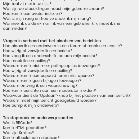
Mijn taal zit niet in de lijst!
Wat zijn de afbeeldingen naast mijn gebruikersnaam?
Hoe kan ik een avatar instellen?
Wat is mijn rang en hoe verander ik mijn rang?
Wanneer ik op de e-maillink van een gebruiker klik, moet ik me
aanmelden?
Vragen in verband met het plaatsen van berichten
Hoe plaats ik een onderwerp in een forum of maak een reactie?
Hoe wijzig of verwijder ik een bericht?
Hoe voeg ik een onderschrift toe aan mijn bericht?
Hoe maak ik een peiling?
Waarom kan ik niet meer peilingsopties toevoegen?
Hoe wijzig of verwijder ik een peiling?
Waarom kan ik een bepaald forum niet openen?
Waarom kan ik geen bijlagen toevoegen?
Waarom ontving ik een waarschuwing?
Hoe kan ik berichten aan een moderator melden?
Waarvoor dient de "Opslaan"-knop bij het plaatsen van een bericht?
Waarom moet mijn bericht goedgekeurd worden?
Hoe bump ik mijn onderwerp?
Tekstopmaak en onderwerp soorten
Wat is BBCode?
Kan ik HTML gebruiken?
Wat zijn Smilies?
Kan ik afbeeldingen plaatsen?