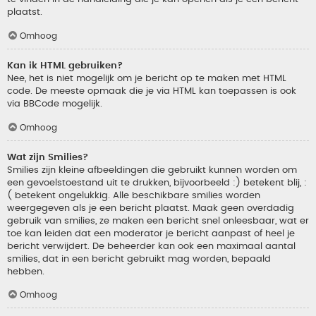
plaatst.
Omhoog
Kan ik HTML gebruiken?
Nee, het is niet mogelijk om je bericht op te maken met HTML
code. De meeste opmaak die je via HTML kan toepassen is ook
via BBCode mogelijk.
Omhoog
Wat zijn Smilies?
Smilies zijn kleine afbeeldingen die gebruikt kunnen worden om
een gevoelstoestand uit te drukken, bijvoorbeeld :) betekent blij, :
( betekent ongelukkig. Alle beschikbare smilies worden
weergegeven als je een bericht plaatst. Maak geen overdadig
gebruik van smilies, ze maken een bericht snel onleesbaar, wat er
toe kan leiden dat een moderator je bericht aanpast of heel je
bericht verwijdert. De beheerder kan ook een maximaal aantal
smilies, dat in een bericht gebruikt mag worden, bepaald
hebben.
Omhoog