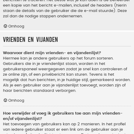
berichten te traceren. Het beste wat je kan doen is de beheerder
een kopie van het bericht e-mailen, inclusief de headers (hierin
staan de details van de gebruiker die de e-mail stuurde). Deze
zal dan de nodige stappen ondernemen.
Omhoog
Vrienden en vijanden
Waarvoor dient mijn vrienden- en vijandenlijst?
Hiermee kan je andere gebruikers op het forum sorteren.
Gebruikers die in je vriendenlijst staan, worden in het
gebruikerspaneel weergegeven zodat je snel kan controleren of
ze online zijn, of een privébericht kan sturen. Tevens is het
mogelijk dat hun berichten, in je huidige stijl, gemarkeerd worden.
Als je een gebruiker aan je vijandenlijst toevoegt, worden zijn of
haar berichten standaard verborgen.
Omhoog
Hoe verwijder of voeg ik gebruikers toe aan mijn vrienden-
en/of vijandenlijst?
Het toevoegen van gebruikers kan op 2 manieren. In het profiel
van iedere gebruiker staat er een link om de gebruiker aan je