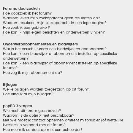
Forums doorzoeken
Hoe doorzoek ik het forum?
Waarom levert mijn zoekopdracht geen resultaten op?
Waarom resulteert mijn zoekopdracht in een lege pagina?
Hoe zoek ik een gebruiker?
Hoe kan ik mijn eigen berichten en onderwerpen vinden?
Onderwerpabonnementen en bladwijzers
Wat is het verschil tussen een bladwijzer en abonnement?
Hoe kan ik een bladwijzer of abonnement instellen op specifieke
onderwerpen?
Hoe kan ik een bladwijzer of abonnement instellen op specifieke
forums?
Hoe zeg ik mijn abonnement op?
Bijlagen
Welke bijlagen worden toegestaan op dit forum?
Hoe vind ik al mijn bijlagen?
phpBB 3 vragen
Wie heeft dit forum geschreven?
Waarom is de optie X niet beschikbaar?
Met wie moet ik contact opnemen omtrent misbruik en/of wettelijke
kwesties in verband met dit forum?
Hoe neem ik contact op met een beheerder?