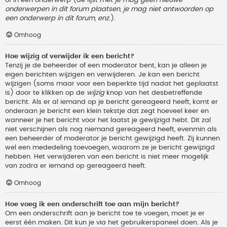
onderwerpen in dit forum plaatsen, je mag niet antwoorden op
een onderwerp in dit forum, enz.
).
Omhoog
Hoe wijzig of verwijder ik een bericht?
Tenzij je de beheerder of een moderator bent, kan je alleen je
eigen berichten wijzigen en verwijderen. Je kan een bericht
wijzigen (soms maar voor een beperkte tijd nadat het geplaatst
is) door te klikken op de
wijzig
knop van het desbetreffende
bericht. Als er al iemand op je bericht gereageerd heeft, komt er
onderaan je bericht een klein tekstje dat zegt hoeveel keer en
wanneer je het bericht voor het laatst je gewijzigd hebt. Dit zal
niet verschijnen als nog niemand gereageerd heeft, evenmin als
een beheerder of moderator je bericht gewijzigd heeft. Zij kunnen
wel een mededeling toevoegen, waarom ze je bericht gewijzigd
hebben. Het verwijderen van een bericht is niet meer mogelijk
van zodra er iemand op gereageerd heeft.
Omhoog
Hoe voeg ik een onderschrift toe aan mijn bericht?
Om een onderschrift aan je bericht toe te voegen, moet je er
eerst één maken. Dit kun je via het gebruikerspaneel doen. Als je