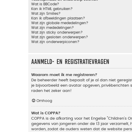
Wat is BBCode?
Kan ik HTML gebruiken?
Wat zijn Smilies?
Kan ik afbeeldingen plaatsen?
Wat zijn globale mededelingen?
Wat zijn mededelingen?
Wat zijn sticky onderwerpen?
Wat zijn gesloten onderwerpen?
Wat zijn onderwerpiconen?
Aanmeld- en registratievragen
Waarom moet ik me registreren?
De beheerder heeft bepaalt of je al dan niet geregis
je bijvoorbeeld een avatar opgeven, privéberichten 
raden het zeker aan!
Omhoog
Wat is COPPA?
COPPA is de afkorting voor het Engelse "Children’s On
gegevens van jongeren onder de 13 jaar verzamelt, 
worden, zodat de ouders weten dat de website persoon