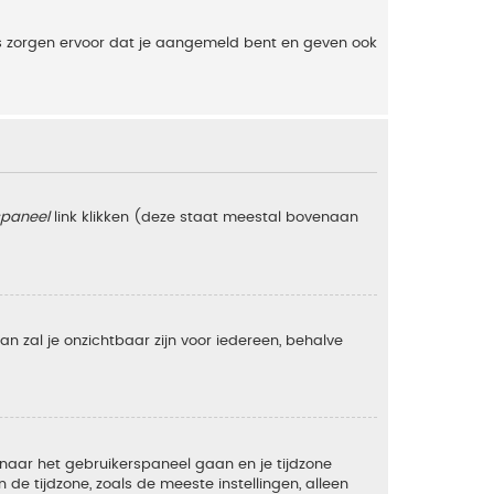
es zorgen ervoor dat je aangemeld bent en geven ook
spaneel
link klikken (deze staat meestal bovenaan
 dan zal je onzichtbaar zijn voor iedereen, behalve
e naar het gebruikerspaneel gaan en je tijdzone
e tijdzone, zoals de meeste instellingen, alleen