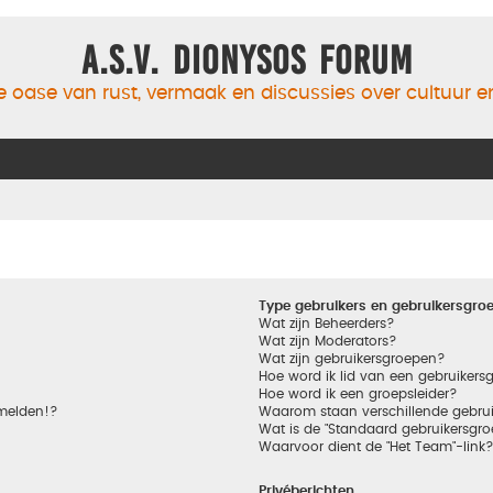
A.S.V. Dionysos Forum
 oase van rust, vermaak en discussies over cultuur 
Type gebruikers en gebruikersgro
Wat zijn Beheerders?
Wat zijn Moderators?
Wat zijn gebruikersgroepen?
Hoe word ik lid van een gebruikers
Hoe word ik een groepsleider?
nmelden!?
Waarom staan verschillende gebrui
Wat is de "Standaard gebruikersgro
Waarvoor dient de "Het Team"-link
Privéberichten