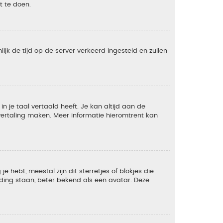
t te doen.
lijk de tijd op de server verkeerd ingesteld en zullen
 je taal vertaald heeft. Je kan altijd aan de
e vertaling maken. Meer informatie hieromtrent kan
 hebt, meestal zijn dit sterretjes of blokjes die
lding staan, beter bekend als een avatar. Deze