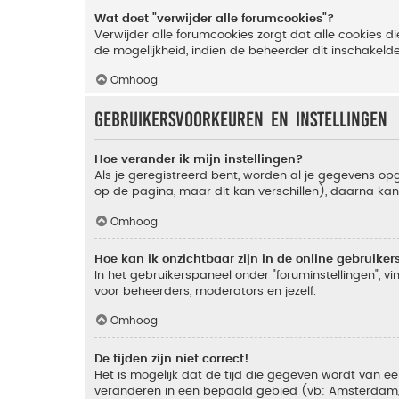
Wat doet "verwijder alle forumcookies"?
Verwijder alle forumcookies zorgt dat alle cookies
de mogelijkheid, indien de beheerder dit inschakeld
Omhoog
Gebruikersvoorkeuren en instellingen
Hoe verander ik mijn instellingen?
Als je geregistreerd bent, worden al je gegevens o
op de pagina, maar dit kan verschillen), daarna kan j
Omhoog
Hoe kan ik onzichtbaar zijn in de online gebruikers 
In het gebruikerspaneel onder "foruminstellingen", vi
voor beheerders, moderators en jezelf.
Omhoog
De tijden zijn niet correct!
Het is mogelijk dat de tijd die gegeven wordt van een
veranderen in een bepaald gebied (vb: Amsterdam, Ne