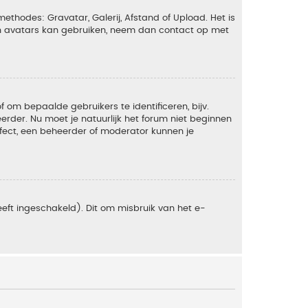
ethodes: Gravatar, Galerij, Afstand of Upload. Het is
en avatars kan gebruiken, neem dan contact op met
om bepaalde gebruikers te identificeren, bijv.
rder. Nu moet je natuurlijk het forum niet beginnen
ffect, een beheerder of moderator kunnen je
eft ingeschakeld). Dit om misbruik van het e-