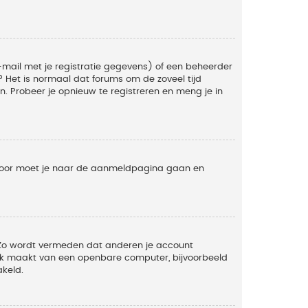
mail met je registratie gegevens) of een beheerder
t? Het is normaal dat forums om de zoveel tijd
. Probeer je opnieuw te registreren en meng je in
ervoor moet je naar de aanmeldpagina gaan en
. Zo wordt vermeden dat anderen je account
ruik maakt van een openbare computer, bijvoorbeeld
akeld.