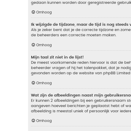
gedaan kunnen worden door geregistreerde gebruiker
Omhoog
Ik wijzigde de tijdzone, maar de tijd is nog steeds 
Als je zeker bent dat je de correcte tijdzone en zomer
de beheerders een correctie moeten maken.
Omhoog
Mijn taal zit niet in de lijst!
De meest voorkomende reden hiervoor is dat de beheer
beheerder vragen of hij het talenpakket, dat je nodig
gevonden worden op de website van phpBB Limited (
Omhoog
Wat zijn de afbeeldingen naast mijn gebruikers
Er kunnen 2 afbeeldingen bij een gebruikersnaam staan
aangeven hoeveel berichten je geplaatst hebt of wat
afbeelding is meestal uniek of persoonlijk voor ieder
Omhoog