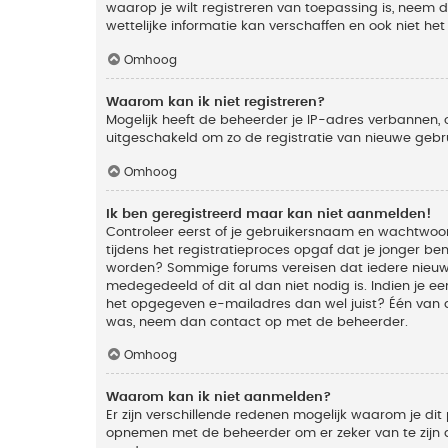
waarop je wilt registreren van toepassing is, neem
wettelijke informatie kan verschaffen en ook niet he
Omhoog
Waarom kan ik niet registreren?
Mogelijk heeft de beheerder je IP-adres verbannen, 
uitgeschakeld om zo de registratie van nieuwe geb
Omhoog
Ik ben geregistreerd maar kan niet aanmelden!
Controleer eerst of je gebruikersnaam en wachtwoord
tijdens het registratieproces opgaf dat je jonger ben
worden? Sommige forums vereisen dat iedere nieuwe 
medegedeeld of dit al dan niet nodig is. Indien je 
het opgegeven e-mailadres dan wel juist? Één van de
was, neem dan contact op met de beheerder.
Omhoog
Waarom kan ik niet aanmelden?
Er zijn verschillende redenen mogelijk waarom je dit
opnemen met de beheerder om er zeker van te zijn da