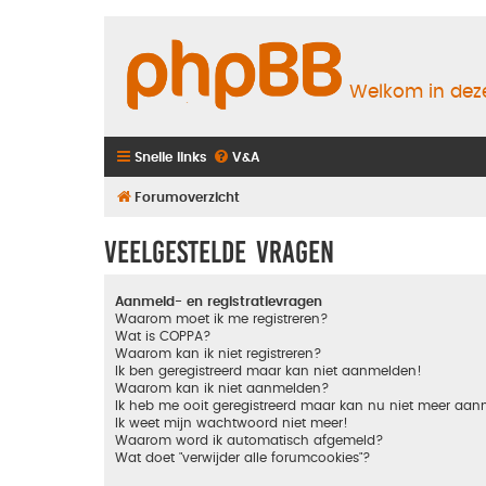
Welkom in deze
Snelle links
V&A
Forumoverzicht
Veelgestelde vragen
Aanmeld- en registratievragen
Waarom moet ik me registreren?
Wat is COPPA?
Waarom kan ik niet registreren?
Ik ben geregistreerd maar kan niet aanmelden!
Waarom kan ik niet aanmelden?
Ik heb me ooit geregistreerd maar kan nu niet meer aa
Ik weet mijn wachtwoord niet meer!
Waarom word ik automatisch afgemeld?
Wat doet "verwijder alle forumcookies"?