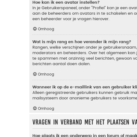
Hoe kan ik een avatar instellen?
In je Gebruikerspaneel, onder “Profiel” kan je een a
aan de beheerders om avatars in te schakelen en o
een beheerder voor je vragen hierover.
Omhoog
Wat is mijn rang en hoe verander ik mijn rang?
Rangen, welke verschijnen onder je gebruikersnaam, 
moderators en beheerders. Over het algemeen kan je 
te spammen met onzinnig veel berichten, gewoon voor
berichten aantal doen dalen.
Omhoog
Wanneer ik op de e-maillink van een gebruiker k
Alleen geregistreerde gebruikers kunnen gebruik ma
mailsysteem door anonieme gebruikers te voorkome
Omhoog
Vragen in verband met het plaatsen v
Hoe plaats ik een onderwerp in een forum of maak