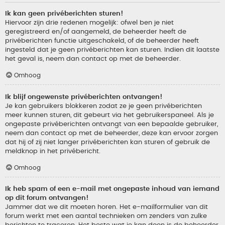
Ik kan geen privéberichten sturen!
Hiervoor zijn drie redenen mogelijk: ofwel ben je niet
geregistreerd en/of aangemeld, de beheerder heeft de
privéberichten functie uitgeschakeld, of de beheerder heeft
ingesteld dat je geen privéberichten kan sturen. Indien dit laatste
het geval is, neem dan contact op met de beheerder.
Omhoog
Ik blijf ongewenste privéberichten ontvangen!
Je kan gebruikers blokkeren zodat ze je geen privéberichten
meer kunnen sturen, dit gebeurt via het gebruikerspaneel. Als je
ongepaste privéberichten ontvangt van een bepaalde gebruiker,
neem dan contact op met de beheerder, deze kan ervoor zorgen
dat hij of zij niet langer privéberichten kan sturen of gebruik de
meldknop in het privébericht.
Omhoog
Ik heb spam of een e-mail met ongepaste inhoud van iemand
op dit forum ontvangen!
Jammer dat we dit moeten horen. Het e-mailformulier van dit
forum werkt met een aantal technieken om zenders van zulke