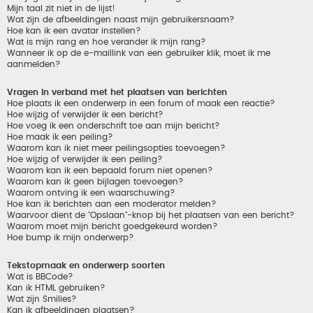
Mijn taal zit niet in de lijst!
Wat zijn de afbeeldingen naast mijn gebruikersnaam?
Hoe kan ik een avatar instellen?
Wat is mijn rang en hoe verander ik mijn rang?
Wanneer ik op de e-maillink van een gebruiker klik, moet ik me
aanmelden?
Vragen in verband met het plaatsen van berichten
Hoe plaats ik een onderwerp in een forum of maak een reactie?
Hoe wijzig of verwijder ik een bericht?
Hoe voeg ik een onderschrift toe aan mijn bericht?
Hoe maak ik een peiling?
Waarom kan ik niet meer peilingsopties toevoegen?
Hoe wijzig of verwijder ik een peiling?
Waarom kan ik een bepaald forum niet openen?
Waarom kan ik geen bijlagen toevoegen?
Waarom ontving ik een waarschuwing?
Hoe kan ik berichten aan een moderator melden?
Waarvoor dient de "Opslaan"-knop bij het plaatsen van een bericht?
Waarom moet mijn bericht goedgekeurd worden?
Hoe bump ik mijn onderwerp?
Tekstopmaak en onderwerp soorten
Wat is BBCode?
Kan ik HTML gebruiken?
Wat zijn Smilies?
Kan ik afbeeldingen plaatsen?