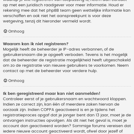
op met een juridisch raadgever voor meer informatie. Houd er
rekening mee dat het phpBB team geen wettelijke informatie kan
verschaffen en ook niet het aanspreekpunt is voor deze
wetgeving, tenzij dit hieronder vermeld wordt.
Omhoog
Waarom kan ik niet registreren?
Mogelijk heeft de beheerder je IP-adres verbannen, of de
gebruikersnaam die je opgeeft verboden. Tevens is het mogelijk
dat de beheerder de registratie mogelijkheid heeft uitgeschakeld
om zo de registratie van nieuwe gebruikers te voorkomen. Neem
contact op met de beheerder voor verdere hulp.
Omhoog
Ik ben geregistreerd maar kan niet aanmelden!
Controleer eerst of je gebruikersnaam en wachtwoord kloppen.
Indien ze correct zijn, kan één of meerdere zaken hiervan de
oorzaak zijn. Indien COPPA geactiveerd is en je tijdens het
registratieproces opgaf dat je jonger bent dan 13 jaar, moet je de
ontvangen instructies opvolgen. Als dit niet het geval is, moet je
account dan geactiveerd worden? Sommige forums vereisen dat
iedere nieuwe account geactiveerd wordt, ofwel door jezelf of