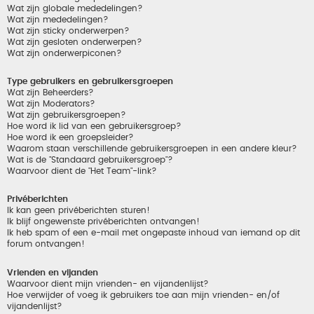
Wat zijn globale mededelingen?
Wat zijn mededelingen?
Wat zijn sticky onderwerpen?
Wat zijn gesloten onderwerpen?
Wat zijn onderwerpiconen?
Type gebruikers en gebruikersgroepen
Wat zijn Beheerders?
Wat zijn Moderators?
Wat zijn gebruikersgroepen?
Hoe word ik lid van een gebruikersgroep?
Hoe word ik een groepsleider?
Waarom staan verschillende gebruikersgroepen in een andere kleur?
Wat is de "Standaard gebruikersgroep"?
Waarvoor dient de "Het Team"-link?
Privéberichten
Ik kan geen privéberichten sturen!
Ik blijf ongewenste privéberichten ontvangen!
Ik heb spam of een e-mail met ongepaste inhoud van iemand op dit
forum ontvangen!
Vrienden en vijanden
Waarvoor dient mijn vrienden- en vijandenlijst?
Hoe verwijder of voeg ik gebruikers toe aan mijn vrienden- en/of
vijandenlijst?