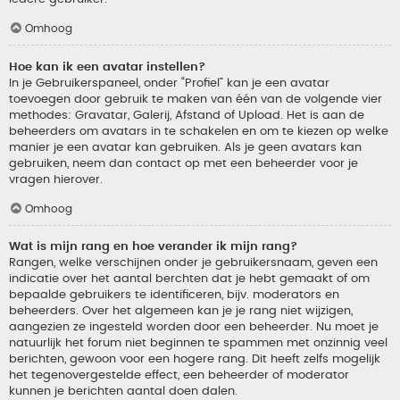
Omhoog
Hoe kan ik een avatar instellen?
In je Gebruikerspaneel, onder “Profiel” kan je een avatar
toevoegen door gebruik te maken van één van de volgende vier
methodes: Gravatar, Galerij, Afstand of Upload. Het is aan de
beheerders om avatars in te schakelen en om te kiezen op welke
manier je een avatar kan gebruiken. Als je geen avatars kan
gebruiken, neem dan contact op met een beheerder voor je
vragen hierover.
Omhoog
Wat is mijn rang en hoe verander ik mijn rang?
Rangen, welke verschijnen onder je gebruikersnaam, geven een
indicatie over het aantal berchten dat je hebt gemaakt of om
bepaalde gebruikers te identificeren, bijv. moderators en
beheerders. Over het algemeen kan je je rang niet wijzigen,
aangezien ze ingesteld worden door een beheerder. Nu moet je
natuurlijk het forum niet beginnen te spammen met onzinnig veel
berichten, gewoon voor een hogere rang. Dit heeft zelfs mogelijk
het tegenovergestelde effect, een beheerder of moderator
kunnen je berichten aantal doen dalen.