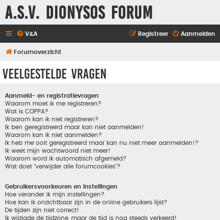
A.S.V. Dionysos Forum
V&A
Registreer
Aanmelden
Forumoverzicht
Veelgestelde vragen
Aanmeld- en registratievragen
Waarom moet ik me registreren?
Wat is COPPA?
Waarom kan ik niet registreren?
Ik ben geregistreerd maar kan niet aanmelden!
Waarom kan ik niet aanmelden?
Ik heb me ooit geregistreerd maar kan nu niet meer aanmelden!?
Ik weet mijn wachtwoord niet meer!
Waarom word ik automatisch afgemeld?
Wat doet "verwijder alle forumcookies"?
Gebruikersvoorkeuren en instellingen
Hoe verander ik mijn instellingen?
Hoe kan ik onzichtbaar zijn in de online gebruikers lijst?
De tijden zijn niet correct!
Ik wijzigde de tijdzone, maar de tijd is nog steeds verkeerd!