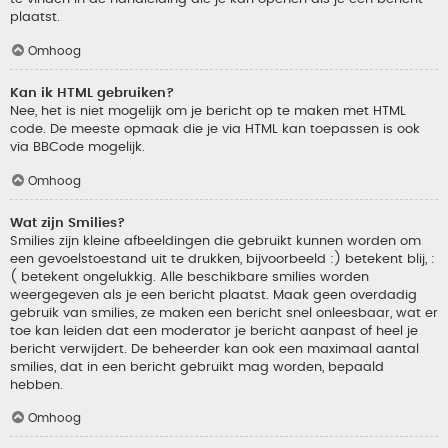
plaatst.
Omhoog
Kan ik HTML gebruiken?
Nee, het is niet mogelijk om je bericht op te maken met HTML
code. De meeste opmaak die je via HTML kan toepassen is ook
via BBCode mogelijk.
Omhoog
Wat zijn Smilies?
Smilies zijn kleine afbeeldingen die gebruikt kunnen worden om
een gevoelstoestand uit te drukken, bijvoorbeeld :) betekent blij, :
( betekent ongelukkig. Alle beschikbare smilies worden
weergegeven als je een bericht plaatst. Maak geen overdadig
gebruik van smilies, ze maken een bericht snel onleesbaar, wat er
toe kan leiden dat een moderator je bericht aanpast of heel je
bericht verwijdert. De beheerder kan ook een maximaal aantal
smilies, dat in een bericht gebruikt mag worden, bepaald
hebben.
Omhoog