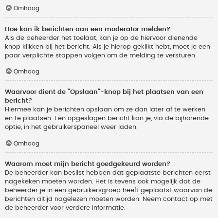
Omhoog
Hoe kan ik berichten aan een moderator melden?
Als de beheerder het toelaat, kan je op de hiervoor dienende
knop klikken bij het bericht. Als je hierop geklikt hebt, moet je een
paar verplichte stappen volgen om de melding te versturen.
Omhoog
Waarvoor dient de "Opslaan"-knop bij het plaatsen van een
bericht?
Hiermee kan je berichten opslaan om ze dan later af te werken
en te plaatsen. Een opgeslagen bericht kan je, via de bijhorende
optie, in het gebruikerspaneel weer laden.
Omhoog
Waarom moet mijn bericht goedgekeurd worden?
De beheerder kan beslist hebben dat geplaatste berichten eerst
nagekeken moeten worden. Het is tevens ook mogelijk dat de
beheerder je in een gebruikersgroep heeft geplaatst waarvan de
berichten altijd nagelezen moeten worden. Neem contact op met
de beheerder voor verdere informatie.