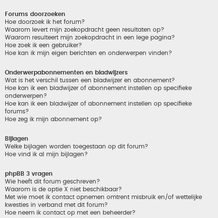
Forums doorzoeken
Hoe doorzoek ik het forum?
Waarom levert mijn zoekopdracht geen resultaten op?
Waarom resulteert mijn zoekopdracht in een lege pagina?
Hoe zoek ik een gebruiker?
Hoe kan ik mijn eigen berichten en onderwerpen vinden?
Onderwerpabonnementen en bladwijzers
Wat is het verschil tussen een bladwijzer en abonnement?
Hoe kan ik een bladwijzer of abonnement instellen op specifieke
onderwerpen?
Hoe kan ik een bladwijzer of abonnement instellen op specifieke
forums?
Hoe zeg ik mijn abonnement op?
Bijlagen
Welke bijlagen worden toegestaan op dit forum?
Hoe vind ik al mijn bijlagen?
phpBB 3 vragen
Wie heeft dit forum geschreven?
Waarom is de optie X niet beschikbaar?
Met wie moet ik contact opnemen omtrent misbruik en/of wettelijke
kwesties in verband met dit forum?
Hoe neem ik contact op met een beheerder?