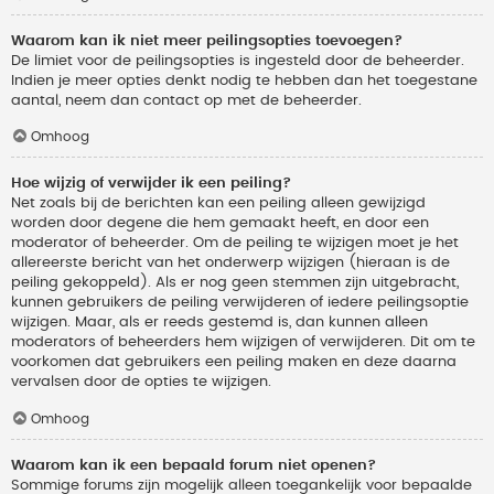
Waarom kan ik niet meer peilingsopties toevoegen?
De limiet voor de peilingsopties is ingesteld door de beheerder.
Indien je meer opties denkt nodig te hebben dan het toegestane
aantal, neem dan contact op met de beheerder.
Omhoog
Hoe wijzig of verwijder ik een peiling?
Net zoals bij de berichten kan een peiling alleen gewijzigd
worden door degene die hem gemaakt heeft, en door een
moderator of beheerder. Om de peiling te wijzigen moet je het
allereerste bericht van het onderwerp wijzigen (hieraan is de
peiling gekoppeld). Als er nog geen stemmen zijn uitgebracht,
kunnen gebruikers de peiling verwijderen of iedere peilingsoptie
wijzigen. Maar, als er reeds gestemd is, dan kunnen alleen
moderators of beheerders hem wijzigen of verwijderen. Dit om te
voorkomen dat gebruikers een peiling maken en deze daarna
vervalsen door de opties te wijzigen.
Omhoog
Waarom kan ik een bepaald forum niet openen?
Sommige forums zijn mogelijk alleen toegankelijk voor bepaalde