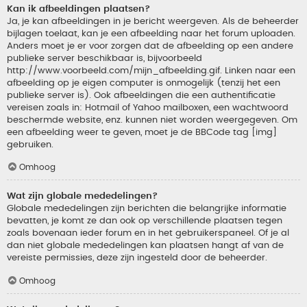
Kan ik afbeeldingen plaatsen?
Ja, je kan afbeeldingen in je bericht weergeven. Als de beheerder
bijlagen toelaat, kan je een afbeelding naar het forum uploaden.
Anders moet je er voor zorgen dat de afbeelding op een andere
publieke server beschikbaar is, bijvoorbeeld
http://www.voorbeeld.com/mijn_afbeelding.gif. Linken naar een
afbeelding op je eigen computer is onmogelijk (tenzij het een
publieke server is). Ook afbeeldingen die een authentificatie
vereisen zoals in: Hotmail of Yahoo mailboxen, een wachtwoord
beschermde website, enz. kunnen niet worden weergegeven. Om
een afbeelding weer te geven, moet je de BBCode tag [img]
gebruiken.
Omhoog
Wat zijn globale mededelingen?
Globale mededelingen zijn berichten die belangrijke informatie
bevatten, je komt ze dan ook op verschillende plaatsen tegen
zoals bovenaan ieder forum en in het gebruikerspaneel. Of je al
dan niet globale mededelingen kan plaatsen hangt af van de
vereiste permissies, deze zijn ingesteld door de beheerder.
Omhoog