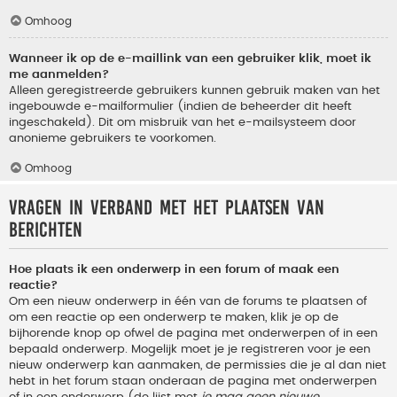
Omhoog
Wanneer ik op de e-maillink van een gebruiker klik, moet ik
me aanmelden?
Alleen geregistreerde gebruikers kunnen gebruik maken van het
ingebouwde e-mailformulier (indien de beheerder dit heeft
ingeschakeld). Dit om misbruik van het e-mailsysteem door
anonieme gebruikers te voorkomen.
Omhoog
Vragen in verband met het plaatsen van
berichten
Hoe plaats ik een onderwerp in een forum of maak een
reactie?
Om een nieuw onderwerp in één van de forums te plaatsen of
om een reactie op een onderwerp te maken, klik je op de
bijhorende knop op ofwel de pagina met onderwerpen of in een
bepaald onderwerp. Mogelijk moet je je registreren voor je een
nieuw onderwerp kan aanmaken, de permissies die je al dan niet
hebt in het forum staan onderaan de pagina met onderwerpen
of in een onderwerp (de lijst met
je mag geen nieuwe