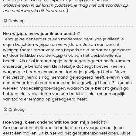
onderwerpen in dit forum plaatsen, je mag niet antwoorden op
een onderwerp in dit forum, enz.
).
Omhoog
Hoe wijzig of verwijder ik een bericht?
Tenzij je de beheerder of een moderator bent, kan je alleen je
eigen berichten wijzigen en verwijderen. Je kan een bericht
wijzigen (soms maar voor een beperkte tijd nadat het geplaatst
is) door te klikken op de
wijzig
knop van het desbetreffende
bericht. Als er al iemand op je bericht gereageerd heeft, komt er
onderaan je bericht een klein tekstje dat zegt hoeveel keer en
wanneer je het bericht voor het laatst je gewijzigd hebt. Dit zal
niet verschijnen als nog niemand gereageerd heeft, evenmin als
een beheerder of moderator je bericht gewijzigd heeft. Zij kunnen
wel een mededeling toevoegen, waarom ze je bericht gewijzigd
hebben. Het verwijderen van een bericht is niet meer mogelijk
van zodra er iemand op gereageerd heeft.
Omhoog
Hoe voeg ik een onderschrift toe aan mijn bericht?
Om een onderschrift aan je bericht toe te voegen, moet je er
eerst één maken. Dit kun je via het gebruikerspaneel doen. Als je