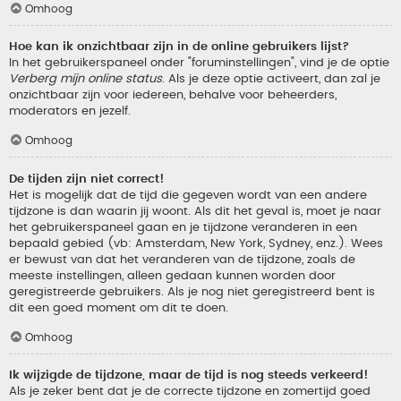
Omhoog
Hoe kan ik onzichtbaar zijn in de online gebruikers lijst?
In het gebruikerspaneel onder "foruminstellingen", vind je de optie
Verberg mijn online status
. Als je deze optie activeert, dan zal je
onzichtbaar zijn voor iedereen, behalve voor beheerders,
moderators en jezelf.
Omhoog
De tijden zijn niet correct!
Het is mogelijk dat de tijd die gegeven wordt van een andere
tijdzone is dan waarin jij woont. Als dit het geval is, moet je naar
het gebruikerspaneel gaan en je tijdzone veranderen in een
bepaald gebied (vb: Amsterdam, New York, Sydney, enz.). Wees
er bewust van dat het veranderen van de tijdzone, zoals de
meeste instellingen, alleen gedaan kunnen worden door
geregistreerde gebruikers. Als je nog niet geregistreerd bent is
dit een goed moment om dit te doen.
Omhoog
Ik wijzigde de tijdzone, maar de tijd is nog steeds verkeerd!
Als je zeker bent dat je de correcte tijdzone en zomertijd goed