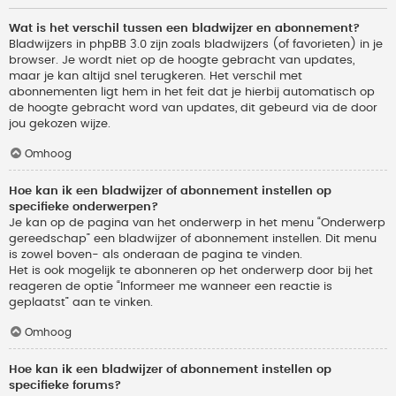
Wat is het verschil tussen een bladwijzer en abonnement?
Bladwijzers in phpBB 3.0 zijn zoals bladwijzers (of favorieten) in je
browser. Je wordt niet op de hoogte gebracht van updates,
maar je kan altijd snel terugkeren. Het verschil met
abonnementen ligt hem in het feit dat je hierbij automatisch op
de hoogte gebracht word van updates, dit gebeurd via de door
jou gekozen wijze.
Omhoog
Hoe kan ik een bladwijzer of abonnement instellen op
specifieke onderwerpen?
Je kan op de pagina van het onderwerp in het menu “Onderwerp
gereedschap” een bladwijzer of abonnement instellen. Dit menu
is zowel boven- als onderaan de pagina te vinden.
Het is ook mogelijk te abonneren op het onderwerp door bij het
reageren de optie “Informeer me wanneer een reactie is
geplaatst” aan te vinken.
Omhoog
Hoe kan ik een bladwijzer of abonnement instellen op
specifieke forums?