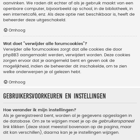
aanvinken. We raden dit echter af als je gebruik maakt van een
openbare computer, bijvoorbeeld op school, in de bibliotheek, in
een internetcafé, enz. Als deze optie niet beschikbaar is, heeft de
beheerder deze uitgeschakeld.
Omhoog
Wat doet "verwijder alle forumcookies"?
Verwijder alle forumcookies zorgt dat alle cookies die door
phpBB3 aangemaakt werden, verwijdert worden. Deze cookies
zorgen ervoor dat je aangemeld bent en geven ook de
mogelijkheid, indien de beheerder dit inschakelde, om te zien
welke onderwerpen je al gelezen hebt.
Omhoog
Gebruikersvoorkeuren en instellingen
Hoe verander ik mijn instellingen?
Als je geregistreerd bent, worden al je gegevens opgeslagen in
de database. Om ze te wijzigen moet je op de
gebruikerspaneel
link klikken (deze staat meestal bovenaan op de pagina, maar
dit kan verschillen), daarna kan je je instellingen wijzigen.