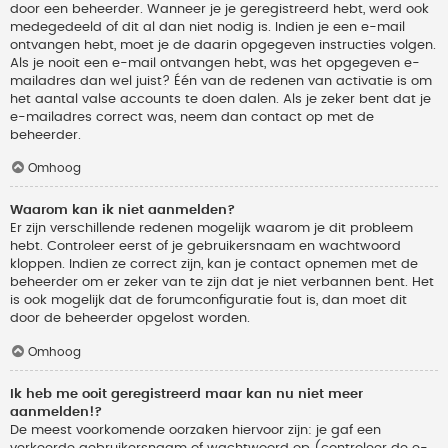
door een beheerder. Wanneer je je geregistreerd hebt, werd ook
medegedeeld of dit al dan niet nodig is. Indien je een e-mail
ontvangen hebt, moet je de daarin opgegeven instructies volgen.
Als je nooit een e-mail ontvangen hebt, was het opgegeven e-
mailadres dan wel juist? Één van de redenen van activatie is om
het aantal valse accounts te doen dalen. Als je zeker bent dat je
e-mailadres correct was, neem dan contact op met de
beheerder.
Omhoog
Waarom kan ik niet aanmelden?
Er zijn verschillende redenen mogelijk waarom je dit probleem
hebt. Controleer eerst of je gebruikersnaam en wachtwoord
kloppen. Indien ze correct zijn, kan je contact opnemen met de
beheerder om er zeker van te zijn dat je niet verbannen bent. Het
is ook mogelijk dat de forumconfiguratie fout is, dan moet dit
door de beheerder opgelost worden.
Omhoog
Ik heb me ooit geregistreerd maar kan nu niet meer
aanmelden!?
De meest voorkomende oorzaken hiervoor zijn: je gaf een