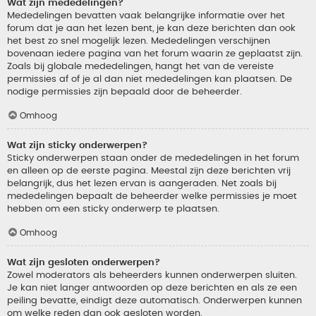
Wat zijn mededelingen?
Mededelingen bevatten vaak belangrijke informatie over het
forum dat je aan het lezen bent, je kan deze berichten dan ook
het best zo snel mogelijk lezen. Mededelingen verschijnen
bovenaan iedere pagina van het forum waarin ze geplaatst zijn.
Zoals bij globale mededelingen, hangt het van de vereiste
permissies af of je al dan niet mededelingen kan plaatsen. De
nodige permissies zijn bepaald door de beheerder.
Omhoog
Wat zijn sticky onderwerpen?
Sticky onderwerpen staan onder de mededelingen in het forum
en alleen op de eerste pagina. Meestal zijn deze berichten vrij
belangrijk, dus het lezen ervan is aangeraden. Net zoals bij
mededelingen bepaalt de beheerder welke permissies je moet
hebben om een sticky onderwerp te plaatsen.
Omhoog
Wat zijn gesloten onderwerpen?
Zowel moderators als beheerders kunnen onderwerpen sluiten.
Je kan niet langer antwoorden op deze berichten en als ze een
peiling bevatte, eindigt deze automatisch. Onderwerpen kunnen
om welke reden dan ook gesloten worden.