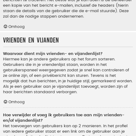
berichten te traceren. Het beste wat je kan doen is de beheerder
een kopie van het bericht e-mailen, inclusief de headers (hierin
staan de details van de gebruiker die de e-mail stuurde). Deze
zal dan de nodige stappen ondernemen.
Omhoog
Vrienden en vijanden
Waarvoor dient mijn vrienden- en vijandenlijst?
Hiermee kan je andere gebruikers op het forum sorteren.
Gebruikers die in je vriendenlijst staan, worden in het
gebruikerspaneel weergegeven zodat je snel kan controleren of
ze online zijn, of een privébericht kan sturen. Tevens is het
mogelijk dat hun berichten, in je huidige stijl, gemarkeerd worden.
Als je een gebruiker aan je vijandenlijst toevoegt, worden zijn of
haar berichten standaard verborgen.
Omhoog
Hoe verwijder of voeg ik gebruikers toe aan mijn vrienden-
en/of vijandenlijst?
Het toevoegen van gebruikers kan op 2 manieren. In het profiel
van iedere gebruiker staat er een link om de gebruiker aan je