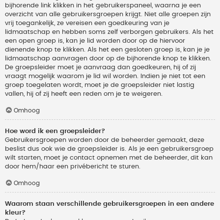
bijhorende link klikken in het gebruikerspaneel, waarna je een
overzicht van alle gebruikersgroepen krijgt. Niet alle groepen zijn
vrij toegankelijk, ze vereisen een goedkeuring van je
lidmaatschap en hebben soms zelf verborgen gebruikers. Als het
een open groep is, kan je lid worden door op de hiervoor
dienende knop te klikken. Als het een gesloten groep is, kan je je
lidmaatschap aanvragen door op de bijhorende knop te klikken.
De groepsleider moet je aanvraag dan goedkeuren, hij of zij
vraagt mogelijk waarom je lid wil worden. Indien je niet tot een
groep toegelaten wordt, moet je de groepsleider niet lastig
vallen, hij of zij heeft een reden om je te weigeren.
Omhoog
Hoe word ik een groepsleider?
Gebruikersgroepen worden door de beheerder gemaakt, deze
beslist dus ook wie de groepsleider is. Als je een gebruikersgroep
wilt starten, moet je contact opnemen met de beheerder, dit kan
door hem/haar een privébericht te sturen.
Omhoog
Waarom staan verschillende gebruikersgroepen in een andere
kleur?