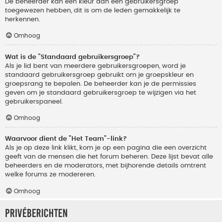
De beheerder kan een kleur aan een gebruikersgroep
toegewezen hebben, dit is om de leden gemakkelijk te
herkennen.
Omhoog
Wat is de "Standaard gebruikersgroep"?
Als je lid bent van meerdere gebruikersgroepen, word je
standaard gebruikersgroep gebruikt om je groepskleur en
groepsrang te bepalen. De beheerder kan je de permissies
geven om je standaard gebruikersgroep te wijzigen via het
gebruikerspaneel.
Omhoog
Waarvoor dient de "Het Team"-link?
Als je op deze link klikt, kom je op een pagina die een overzicht
geeft van de mensen die het forum beheren. Deze lijst bevat alle
beheerders en de moderators, met bijhorende details omtrent
welke forums ze modereren.
Omhoog
Privéberichten