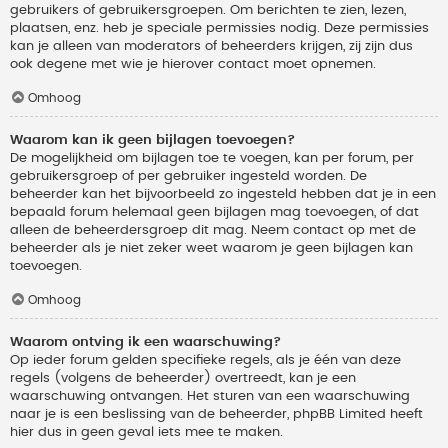
gebruikers of gebruikersgroepen. Om berichten te zien, lezen,
plaatsen, enz. heb je speciale permissies nodig. Deze permissies
kan je alleen van moderators of beheerders krijgen, zij zijn dus
ook degene met wie je hierover contact moet opnemen.
Omhoog
Waarom kan ik geen bijlagen toevoegen?
De mogelijkheid om bijlagen toe te voegen, kan per forum, per
gebruikersgroep of per gebruiker ingesteld worden. De
beheerder kan het bijvoorbeeld zo ingesteld hebben dat je in een
bepaald forum helemaal geen bijlagen mag toevoegen, of dat
alleen de beheerdersgroep dit mag. Neem contact op met de
beheerder als je niet zeker weet waarom je geen bijlagen kan
toevoegen.
Omhoog
Waarom ontving ik een waarschuwing?
Op ieder forum gelden specifieke regels, als je één van deze
regels (volgens de beheerder) overtreedt, kan je een
waarschuwing ontvangen. Het sturen van een waarschuwing
naar je is een beslissing van de beheerder, phpBB Limited heeft
hier dus in geen geval iets mee te maken.