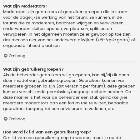
Wat zijn Moderators?
Moderators zijn gebruikers of gebruikersgroepen die in staan
voor de dagelijkse werking van het forum. Ze kunnen, in de
forums die ze modereren, berichten wijzigen en verwijderen;
onderwerpen sluiten, openen, verplaatsen, splitsen en
verwijderen. In het algemeen moeten ze er gewoon op toe zien
dat mensen niet van het onderwerp afwijken (
off-topic
gaan) of
ongepaste inhoud plaatsen.
Omhoog
Wat zijn gebruikersgroepen?
Als de beheerder gebruikers wil groeperen, kan hij/zij dit doen
door middel van gebruikersgroepen. Gebruikers kunnen van
meerdere groepen lid zijn (dit verschilt per forum), deze groepen
kunnen verschillende permissies/toegangsrechten hebben. Op
deze manier is het voor de beheerder een stuk gemakkelijker
meerdere moderators aan een forum toe te wijzen, bepaalde
gebruikers toegang tot een privéforum te verlenen, enz.
Omhoog
Hoe word ik lid van een gebruikersgroep?
Om lid van een gebruikersgroep te worden, moet je op de