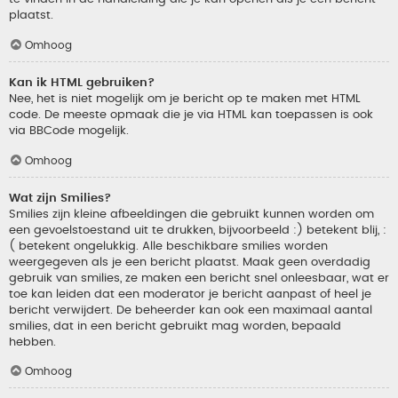
plaatst.
Omhoog
Kan ik HTML gebruiken?
Nee, het is niet mogelijk om je bericht op te maken met HTML
code. De meeste opmaak die je via HTML kan toepassen is ook
via BBCode mogelijk.
Omhoog
Wat zijn Smilies?
Smilies zijn kleine afbeeldingen die gebruikt kunnen worden om
een gevoelstoestand uit te drukken, bijvoorbeeld :) betekent blij, :
( betekent ongelukkig. Alle beschikbare smilies worden
weergegeven als je een bericht plaatst. Maak geen overdadig
gebruik van smilies, ze maken een bericht snel onleesbaar, wat er
toe kan leiden dat een moderator je bericht aanpast of heel je
bericht verwijdert. De beheerder kan ook een maximaal aantal
smilies, dat in een bericht gebruikt mag worden, bepaald
hebben.
Omhoog