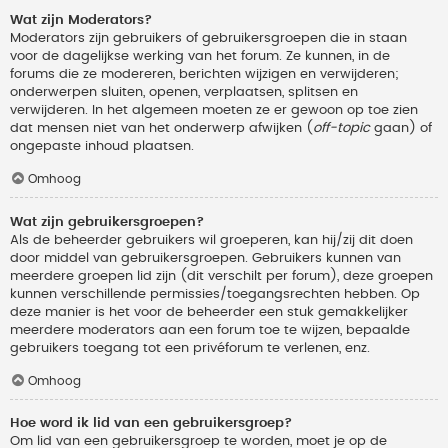
Wat zijn Moderators?
Moderators zijn gebruikers of gebruikersgroepen die in staan
voor de dagelijkse werking van het forum. Ze kunnen, in de
forums die ze modereren, berichten wijzigen en verwijderen;
onderwerpen sluiten, openen, verplaatsen, splitsen en
verwijderen. In het algemeen moeten ze er gewoon op toe zien
dat mensen niet van het onderwerp afwijken (
off-topic
gaan) of
ongepaste inhoud plaatsen.
Omhoog
Wat zijn gebruikersgroepen?
Als de beheerder gebruikers wil groeperen, kan hij/zij dit doen
door middel van gebruikersgroepen. Gebruikers kunnen van
meerdere groepen lid zijn (dit verschilt per forum), deze groepen
kunnen verschillende permissies/toegangsrechten hebben. Op
deze manier is het voor de beheerder een stuk gemakkelijker
meerdere moderators aan een forum toe te wijzen, bepaalde
gebruikers toegang tot een privéforum te verlenen, enz.
Omhoog
Hoe word ik lid van een gebruikersgroep?
Om lid van een gebruikersgroep te worden, moet je op de