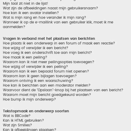
Mijn taal zit niet in de lijst!
Wat zijn de afbeeldingen naast mijn gebruikersnaam?
Hoe kan ik een avatar instellen?
Wat is mijn rang en hoe verander ik mijn rang?
Wanneer ik op de e-maillink van een gebruiker klik, moet ik me
aanmelden?
Vragen in verband met het plaatsen van berichten
Hoe plaats ik een onderwerp in een forum of maak een reactie?
Hoe wijzig of verwijder ik een bericht?
Hoe voeg ik een onderschrift toe aan mijn bericht?
Hoe maak ik een peiling?
Waarom kan ik niet meer peilingsopties toevoegen?
Hoe wijzig of verwijder ik een peiling?
Waarom kan ik een bepaald forum niet openen?
Waarom kan ik geen bijlagen toevoegen?
Waarom ontving ik een waarschuwing?
Hoe kan ik berichten aan een moderator melden?
Waarvoor dient de "Opslaan"-knop bij het plaatsen van een bericht?
Waarom moet mijn bericht goedgekeurd worden?
Hoe bump ik mijn onderwerp?
Tekstopmaak en onderwerp soorten
Wat is BBCode?
Kan ik HTML gebruiken?
Wat zijn Smilies?
Kan ik afbeeldingen plaatsen?