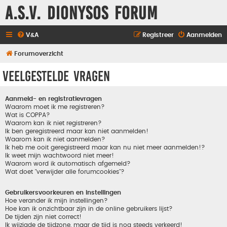
A.S.V. Dionysos Forum
V&A
Registreer
Aanmelden
Forumoverzicht
Veelgestelde vragen
Aanmeld- en registratievragen
Waarom moet ik me registreren?
Wat is COPPA?
Waarom kan ik niet registreren?
Ik ben geregistreerd maar kan niet aanmelden!
Waarom kan ik niet aanmelden?
Ik heb me ooit geregistreerd maar kan nu niet meer aanmelden!?
Ik weet mijn wachtwoord niet meer!
Waarom word ik automatisch afgemeld?
Wat doet "verwijder alle forumcookies"?
Gebruikersvoorkeuren en instellingen
Hoe verander ik mijn instellingen?
Hoe kan ik onzichtbaar zijn in de online gebruikers lijst?
De tijden zijn niet correct!
Ik wijzigde de tijdzone, maar de tijd is nog steeds verkeerd!