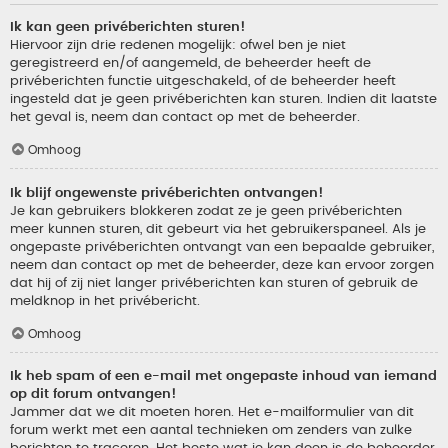
Ik kan geen privéberichten sturen!
Hiervoor zijn drie redenen mogelijk: ofwel ben je niet
geregistreerd en/of aangemeld, de beheerder heeft de
privéberichten functie uitgeschakeld, of de beheerder heeft
ingesteld dat je geen privéberichten kan sturen. Indien dit laatste
het geval is, neem dan contact op met de beheerder.
Omhoog
Ik blijf ongewenste privéberichten ontvangen!
Je kan gebruikers blokkeren zodat ze je geen privéberichten
meer kunnen sturen, dit gebeurt via het gebruikerspaneel. Als je
ongepaste privéberichten ontvangt van een bepaalde gebruiker,
neem dan contact op met de beheerder, deze kan ervoor zorgen
dat hij of zij niet langer privéberichten kan sturen of gebruik de
meldknop in het privébericht.
Omhoog
Ik heb spam of een e-mail met ongepaste inhoud van iemand
op dit forum ontvangen!
Jammer dat we dit moeten horen. Het e-mailformulier van dit
forum werkt met een aantal technieken om zenders van zulke