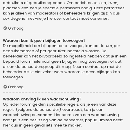
gebruikers of gebruikersgroepen. Om berichten te zien, lezen,
plaatsen, enz. heb je speciale permissies nodig. Deze permissies
kan je alleen van moderators of beheerders krijgen, zij zijn dus
ook degene met wie je hierover contact moet opnemen.
Omhoog
Waarom kan ik geen bijlagen toevoegen?
De mogelijkheid om bijlagen toe te voegen, kan per forum, per
gebruikersgroep of per gebruiker ingesteld worden. De
beheerder kan het bijvoorbeeld zo ingesteld hebben dat je in een
bepaald forum helemaal geen bijlagen mag toevoegen, of dat
alleen de beheerdersgroep dit mag. Neem contact op met de
beheerder als je niet zeker weet waarom je geen bijlagen kan
toevoegen.
Omhoog
Waarom ontving ik een waarschuwing?
Op ieder forum gelden specifieke regels, als je één van deze
regels (volgens de beheerder) overtreedt, kan je een
waarschuwing ontvangen. Het sturen van een waarschuwing
naar je is een beslissing van de beheerder, phpBB Limited heeft
hier dus in geen geval iets mee te maken.