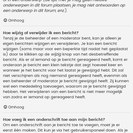
onderwerpen in dit forum plaatsen, je mag niet antwoorden op
een onderwerp in dit forum, enz.
).
Omhoog
Hoe wijzig of verwijder ik een bericht?
Tenzij je de beheerder of een moderator bent, kan je alleen je
eigen berichten wijzigen en verwijderen. Je kan een bericht
wijzigen (soms maar voor een beperkte tijd nadat het geplaatst
is) door te klikken op de
wijzig
knop van het desbetreffende
bericht. Als er al iemand op je bericht gereageerd heeft, komt er
onderaan je bericht een klein tekstje dat zegt hoeveel keer en
wanneer je het bericht voor het laatst je gewijzigd hebt. Dit zal
niet verschijnen als nog niemand gereageerd heeft, evenmin als
een beheerder of moderator je bericht gewijzigd heeft. Zij kunnen
wel een mededeling toevoegen, waarom ze je bericht gewijzigd
hebben. Het verwijderen van een bericht is niet meer mogelijk
van zodra er iemand op gereageerd heeft.
Omhoog
Hoe voeg ik een onderschrift toe aan mijn bericht?
Om een onderschrift aan je bericht toe te voegen, moet je er
eerst één maken. Dit kun je via het gebruikerspaneel doen. Als je