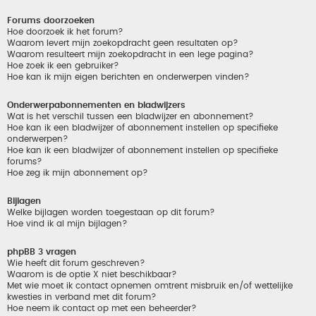
Forums doorzoeken
Hoe doorzoek ik het forum?
Waarom levert mijn zoekopdracht geen resultaten op?
Waarom resulteert mijn zoekopdracht in een lege pagina?
Hoe zoek ik een gebruiker?
Hoe kan ik mijn eigen berichten en onderwerpen vinden?
Onderwerpabonnementen en bladwijzers
Wat is het verschil tussen een bladwijzer en abonnement?
Hoe kan ik een bladwijzer of abonnement instellen op specifieke
onderwerpen?
Hoe kan ik een bladwijzer of abonnement instellen op specifieke
forums?
Hoe zeg ik mijn abonnement op?
Bijlagen
Welke bijlagen worden toegestaan op dit forum?
Hoe vind ik al mijn bijlagen?
phpBB 3 vragen
Wie heeft dit forum geschreven?
Waarom is de optie X niet beschikbaar?
Met wie moet ik contact opnemen omtrent misbruik en/of wettelijke
kwesties in verband met dit forum?
Hoe neem ik contact op met een beheerder?