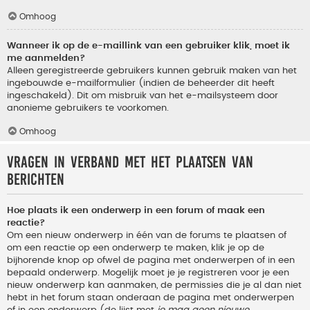
Omhoog
Wanneer ik op de e-maillink van een gebruiker klik, moet ik
me aanmelden?
Alleen geregistreerde gebruikers kunnen gebruik maken van het
ingebouwde e-mailformulier (indien de beheerder dit heeft
ingeschakeld). Dit om misbruik van het e-mailsysteem door
anonieme gebruikers te voorkomen.
Omhoog
Vragen in verband met het plaatsen van
berichten
Hoe plaats ik een onderwerp in een forum of maak een
reactie?
Om een nieuw onderwerp in één van de forums te plaatsen of
om een reactie op een onderwerp te maken, klik je op de
bijhorende knop op ofwel de pagina met onderwerpen of in een
bepaald onderwerp. Mogelijk moet je je registreren voor je een
nieuw onderwerp kan aanmaken, de permissies die je al dan niet
hebt in het forum staan onderaan de pagina met onderwerpen
of in een onderwerp (de lijst met
je mag geen nieuwe