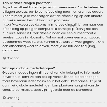
Kan ik afbeeldingen plaatsen?
Ja, je kan afbeeldingen in je bericht weergeven. Als de beheerder
bijlagen toelaat, kan je een afbeelding naar het forum uploaden.
Anders moet je er voor zorgen dat de afbeelding op een andere
publieke server beschikbaar is, bijvoorbeeld
http://www.voorbeeld.com/mijn_afbeelding.gif. Linken naar een
afbeelding op je eigen computer is onmogelijk (tenzij het een
publieke server is). Ook afbeeldingen die een authentificatie
vereisen zoals in: Hotmail of Yahoo mailboxen, een wachtwoord
beschermde website, enz. kunnen niet worden weergegeven. Om
een afbeelding weer te geven, moet je de BBCode tag [img]
gebruiken.
Omhoog
Wat zijn globale mededelingen?
Globale mededelingen zijn berichten die belangrijke informatie
bevatten, je komt ze dan ook op verschillende plaatsen tegen
zoals bovenaan ieder forum en in het gebruikerspaneel. Of je al
dan niet globale mededelingen kan plaatsen hangt af van de
vereiste permissies, deze zijn ingesteld door de beheerder.
Omhoog