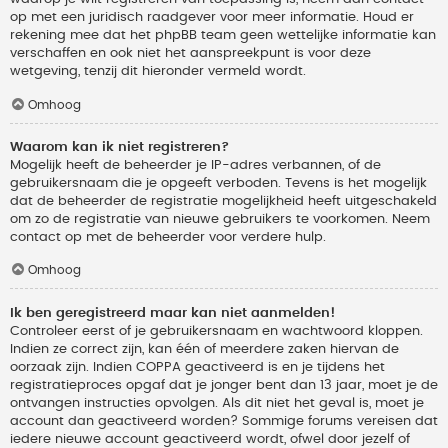
op met een juridisch raadgever voor meer informatie. Houd er
rekening mee dat het phpBB team geen wettelijke informatie kan
verschaffen en ook niet het aanspreekpunt is voor deze
wetgeving, tenzij dit hieronder vermeld wordt.
Omhoog
Waarom kan ik niet registreren?
Mogelijk heeft de beheerder je IP-adres verbannen, of de
gebruikersnaam die je opgeeft verboden. Tevens is het mogelijk
dat de beheerder de registratie mogelijkheid heeft uitgeschakeld
om zo de registratie van nieuwe gebruikers te voorkomen. Neem
contact op met de beheerder voor verdere hulp.
Omhoog
Ik ben geregistreerd maar kan niet aanmelden!
Controleer eerst of je gebruikersnaam en wachtwoord kloppen.
Indien ze correct zijn, kan één of meerdere zaken hiervan de
oorzaak zijn. Indien COPPA geactiveerd is en je tijdens het
registratieproces opgaf dat je jonger bent dan 13 jaar, moet je de
ontvangen instructies opvolgen. Als dit niet het geval is, moet je
account dan geactiveerd worden? Sommige forums vereisen dat
iedere nieuwe account geactiveerd wordt, ofwel door jezelf of