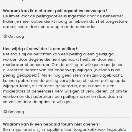
Waarom kan ik niet meer peilingsopties toevoegen?
De limiet voor de peilingsopties is ingesteld door de beheerder.
Indien je meer opties denkt nodig te hebben dan het toegestane
aantal, neem dan contact op met de beheerder.
Omhoog
Hoe wijzig of verwijder ik een peiling?
Net zoals bij de berichten kan een peiling alleen gewijzigd
worden door degene die hem gemaakt heeft, en door een
moderator of beheerder. Om de peiling te wijzigen moet je het
allereerste bericht van het onderwerp wijzigen (hieraan is de
peiling gekoppeld). Als er nog geen stemmen zijn uitgebracht,
kunnen gebruikers de peiling verwijderen of iedere peilingsoptie
wijzigen. Maar, als er reeds gestemd is, dan kunnen alleen
moderators of beheerders hem wijzigen of verwijderen. Dit om te
voorkomen dat gebruikers een peiling maken en deze daarna
vervalsen door de opties te wijzigen.
Omhoog
Waarom kan ik een bepaald forum niet openen?
Sommige forums zijn mogelijk alleen toegankelijk voor bepaalde