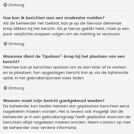
Omhoog
Hoe kan ik berichten aan een moderator melden?
Als de beheerder het toelaat, kan je op de hiervoor dienende
knop klikken bij het bericht. Als je hierop geklikt hebt, moet je een
paar verplichte stappen volgen om de melding te versturen.
Omhoog
Waarvoor dient de "Opslaan"-knop bij het plaatsen van een
bericht?
Hiermee kan je berichten opslaan om ze dan later af te werken
en te plaatsen. Een opgeslagen bericht kan je, via de bijhorende
optie, in het gebruikerspaneel weer laden.
Omhoog
Waarom moet mijn bericht goedgekeurd worden?
De beheerder kan beslist hebben dat geplaatste berichten eerst
nagekeken moeten worden. Het is tevens ook mogelijk dat de
beheerder je in een gebruikersgroep heeft geplaatst waarvan de
berichten altijd nagelezen moeten worden. Neem contact op met
de beheerder voor verdere informatie.