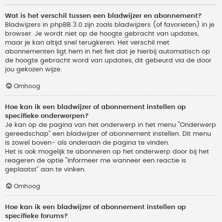
Wat is het verschil tussen een bladwijzer en abonnement?
Bladwijzers in phpBB 3.0 zijn zoals bladwijzers (of favorieten) in je
browser. Je wordt niet op de hoogte gebracht van updates,
maar je kan altijd snel terugkeren. Het verschil met
abonnementen ligt hem in het feit dat je hierbij automatisch op
de hoogte gebracht word van updates, dit gebeurd via de door
jou gekozen wijze.
Omhoog
Hoe kan ik een bladwijzer of abonnement instellen op
specifieke onderwerpen?
Je kan op de pagina van het onderwerp in het menu “Onderwerp
gereedschap” een bladwijzer of abonnement instellen. Dit menu
is zowel boven- als onderaan de pagina te vinden.
Het is ook mogelijk te abonneren op het onderwerp door bij het
reageren de optie “Informeer me wanneer een reactie is
geplaatst” aan te vinken.
Omhoog
Hoe kan ik een bladwijzer of abonnement instellen op
specifieke forums?