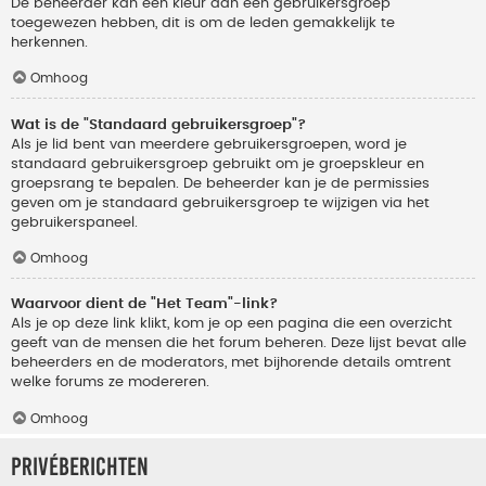
De beheerder kan een kleur aan een gebruikersgroep
toegewezen hebben, dit is om de leden gemakkelijk te
herkennen.
Omhoog
Wat is de "Standaard gebruikersgroep"?
Als je lid bent van meerdere gebruikersgroepen, word je
standaard gebruikersgroep gebruikt om je groepskleur en
groepsrang te bepalen. De beheerder kan je de permissies
geven om je standaard gebruikersgroep te wijzigen via het
gebruikerspaneel.
Omhoog
Waarvoor dient de "Het Team"-link?
Als je op deze link klikt, kom je op een pagina die een overzicht
geeft van de mensen die het forum beheren. Deze lijst bevat alle
beheerders en de moderators, met bijhorende details omtrent
welke forums ze modereren.
Omhoog
Privéberichten