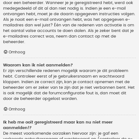
door een beheerder. Wanneer je je geregistreerd hebt, werd ook
medegedeeld of dit al dan niet nodig is. Indien je een e-mail
ontvangen hebt, moet je de daarin opgegeven instructies volgen.
Als je nooit een e-mail ontvangen hebt, was het opgegeven e-
mailadres dan wel juist? Één van de redenen van activatie is om
het aantal valse accounts te doen dalen. Als je zeker bent dat je
e-mailadres correct was, neem dan contact op met de
beheerder.
Omhoog
Waarom kan ik niet aanmelden?
Er zijn verschillende redenen mogelijk waarom je dit probleem
hebt. Controleer eerst of je gebruikersnaam en wachtwoord
kloppen. Indien ze correct zijn, kan je contact opnemen met de
beheerder om er zeker van te zijn dat je niet verbannen bent. Het
is ook mogelijk dat de forumconfiguratie fout is, dan moet dit
door de beheerder opgelost worden.
Omhoog
Ik heb me ooit geregistreerd maar kan nu niet meer
aanmelden!?
De meest voorkomende oorzaken hiervoor zijn: je gaf een