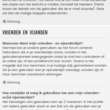
berichten te traceren. Het beste wat je kan doen is de beheerder
een kopie van het bericht e-mailen, inclusief de headers (hierin
staan de details van de gebruiker die de e-mail stuurde). Deze
zal dan de nodige stappen ondernemen.
Omhoog
Vrienden en vijanden
Waarvoor dient mijn vrienden- en vijandenlijst?
Hiermee kan je andere gebruikers op het forum sorteren.
Gebruikers die in je vriendenlijst staan, worden in het
gebruikerspaneel weergegeven zodat je snel kan controleren of
ze online zijn, of een privébericht kan sturen. Tevens is het
mogelijk dat hun berichten, in je huidige stijl, gemarkeerd worden.
Als je een gebruiker aan je vijandenlijst toevoegt, worden zijn of
haar berichten standaard verborgen.
Omhoog
Hoe verwijder of voeg ik gebruikers toe aan mijn vrienden-
en/of vijandenlijst?
Het toevoegen van gebruikers kan op 2 manieren. In het profiel
van iedere gebruiker staat er een link om de gebruiker aan je