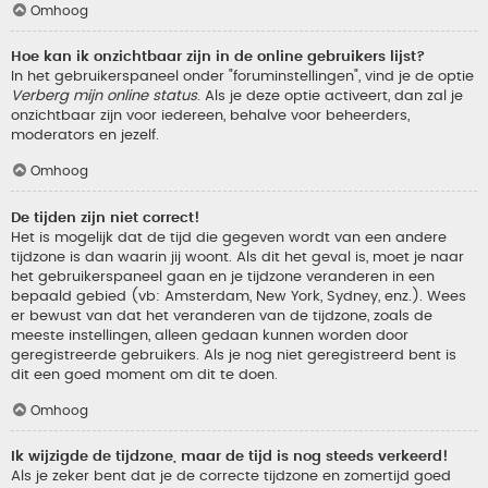
Omhoog
Hoe kan ik onzichtbaar zijn in de online gebruikers lijst?
In het gebruikerspaneel onder "foruminstellingen", vind je de optie
Verberg mijn online status
. Als je deze optie activeert, dan zal je
onzichtbaar zijn voor iedereen, behalve voor beheerders,
moderators en jezelf.
Omhoog
De tijden zijn niet correct!
Het is mogelijk dat de tijd die gegeven wordt van een andere
tijdzone is dan waarin jij woont. Als dit het geval is, moet je naar
het gebruikerspaneel gaan en je tijdzone veranderen in een
bepaald gebied (vb: Amsterdam, New York, Sydney, enz.). Wees
er bewust van dat het veranderen van de tijdzone, zoals de
meeste instellingen, alleen gedaan kunnen worden door
geregistreerde gebruikers. Als je nog niet geregistreerd bent is
dit een goed moment om dit te doen.
Omhoog
Ik wijzigde de tijdzone, maar de tijd is nog steeds verkeerd!
Als je zeker bent dat je de correcte tijdzone en zomertijd goed