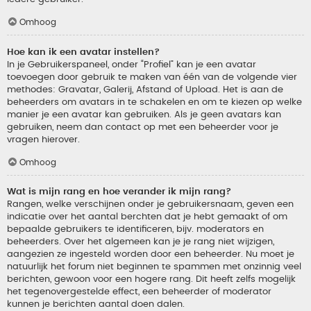
Omhoog
Hoe kan ik een avatar instellen?
In je Gebruikerspaneel, onder “Profiel” kan je een avatar
toevoegen door gebruik te maken van één van de volgende vier
methodes: Gravatar, Galerij, Afstand of Upload. Het is aan de
beheerders om avatars in te schakelen en om te kiezen op welke
manier je een avatar kan gebruiken. Als je geen avatars kan
gebruiken, neem dan contact op met een beheerder voor je
vragen hierover.
Omhoog
Wat is mijn rang en hoe verander ik mijn rang?
Rangen, welke verschijnen onder je gebruikersnaam, geven een
indicatie over het aantal berchten dat je hebt gemaakt of om
bepaalde gebruikers te identificeren, bijv. moderators en
beheerders. Over het algemeen kan je je rang niet wijzigen,
aangezien ze ingesteld worden door een beheerder. Nu moet je
natuurlijk het forum niet beginnen te spammen met onzinnig veel
berichten, gewoon voor een hogere rang. Dit heeft zelfs mogelijk
het tegenovergestelde effect, een beheerder of moderator
kunnen je berichten aantal doen dalen.