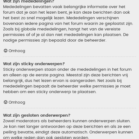
Wat zijn mededelingen?
Mededelingen bevatten vaak belangrijke informatie over het
forum dat je aan het lezen bent, je kan deze berichten dan ook
het best zo snel mogelijk lezen. Mededelingen verschijnen
bovenaan iedere pagina van het forum waarin ze geplaatst zijn.
Zoals bij globale mededelingen, hangt het van de vereiste
permissies af of je al dan niet mededelingen kan plaatsen. De
nodige permissies zijn bepaald door de beheerder.
Omhoog
Wat zijn sticky onderwerpen?
Sticky onderwerpen staan onder de mededelingen in het forum
en alleen op de eerste pagina. Meestal zijn deze berichten vrij
belangrijk, dus het lezen ervan is aangeraden. Net zoals bij
mededelingen bepaalt de beheerder welke permissies je moet
hebben om een sticky onderwerp te plaatsen.
Omhoog
Wat zijn gesloten onderwerpen?
Zowel moderators als beheerders kunnen onderwerpen sluiten.
Je kan niet langer antwoorden op deze berichten en als ze een
peiling bevatte, eindigt deze automatisch. Onderwerpen kunnen
om welke reden dan ook gesloten worden.