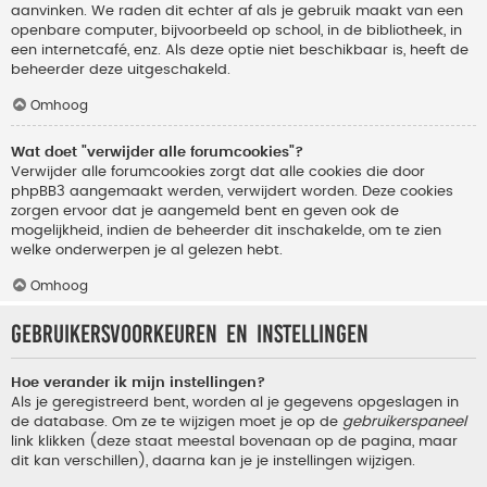
aanvinken. We raden dit echter af als je gebruik maakt van een
openbare computer, bijvoorbeeld op school, in de bibliotheek, in
een internetcafé, enz. Als deze optie niet beschikbaar is, heeft de
beheerder deze uitgeschakeld.
Omhoog
Wat doet "verwijder alle forumcookies"?
Verwijder alle forumcookies zorgt dat alle cookies die door
phpBB3 aangemaakt werden, verwijdert worden. Deze cookies
zorgen ervoor dat je aangemeld bent en geven ook de
mogelijkheid, indien de beheerder dit inschakelde, om te zien
welke onderwerpen je al gelezen hebt.
Omhoog
Gebruikersvoorkeuren en instellingen
Hoe verander ik mijn instellingen?
Als je geregistreerd bent, worden al je gegevens opgeslagen in
de database. Om ze te wijzigen moet je op de
gebruikerspaneel
link klikken (deze staat meestal bovenaan op de pagina, maar
dit kan verschillen), daarna kan je je instellingen wijzigen.