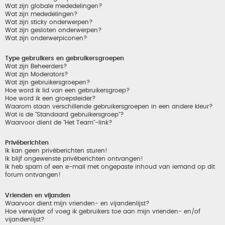
Wat zijn globale mededelingen?
Wat zijn mededelingen?
Wat zijn sticky onderwerpen?
Wat zijn gesloten onderwerpen?
Wat zijn onderwerpiconen?
Type gebruikers en gebruikersgroepen
Wat zijn Beheerders?
Wat zijn Moderators?
Wat zijn gebruikersgroepen?
Hoe word ik lid van een gebruikersgroep?
Hoe word ik een groepsleider?
Waarom staan verschillende gebruikersgroepen in een andere kleur?
Wat is de "Standaard gebruikersgroep"?
Waarvoor dient de "Het Team"-link?
Privéberichten
Ik kan geen privéberichten sturen!
Ik blijf ongewenste privéberichten ontvangen!
Ik heb spam of een e-mail met ongepaste inhoud van iemand op dit
forum ontvangen!
Vrienden en vijanden
Waarvoor dient mijn vrienden- en vijandenlijst?
Hoe verwijder of voeg ik gebruikers toe aan mijn vrienden- en/of
vijandenlijst?