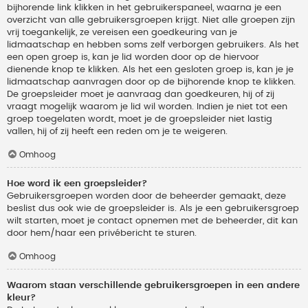
bijhorende link klikken in het gebruikerspaneel, waarna je een
overzicht van alle gebruikersgroepen krijgt. Niet alle groepen zijn
vrij toegankelijk, ze vereisen een goedkeuring van je
lidmaatschap en hebben soms zelf verborgen gebruikers. Als het
een open groep is, kan je lid worden door op de hiervoor
dienende knop te klikken. Als het een gesloten groep is, kan je je
lidmaatschap aanvragen door op de bijhorende knop te klikken.
De groepsleider moet je aanvraag dan goedkeuren, hij of zij
vraagt mogelijk waarom je lid wil worden. Indien je niet tot een
groep toegelaten wordt, moet je de groepsleider niet lastig
vallen, hij of zij heeft een reden om je te weigeren.
Omhoog
Hoe word ik een groepsleider?
Gebruikersgroepen worden door de beheerder gemaakt, deze
beslist dus ook wie de groepsleider is. Als je een gebruikersgroep
wilt starten, moet je contact opnemen met de beheerder, dit kan
door hem/haar een privébericht te sturen.
Omhoog
Waarom staan verschillende gebruikersgroepen in een andere
kleur?