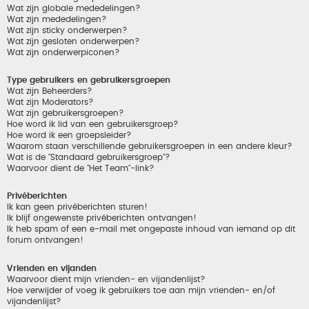
Wat zijn globale mededelingen?
Wat zijn mededelingen?
Wat zijn sticky onderwerpen?
Wat zijn gesloten onderwerpen?
Wat zijn onderwerpiconen?
Type gebruikers en gebruikersgroepen
Wat zijn Beheerders?
Wat zijn Moderators?
Wat zijn gebruikersgroepen?
Hoe word ik lid van een gebruikersgroep?
Hoe word ik een groepsleider?
Waarom staan verschillende gebruikersgroepen in een andere kleur?
Wat is de "Standaard gebruikersgroep"?
Waarvoor dient de "Het Team"-link?
Privéberichten
Ik kan geen privéberichten sturen!
Ik blijf ongewenste privéberichten ontvangen!
Ik heb spam of een e-mail met ongepaste inhoud van iemand op dit
forum ontvangen!
Vrienden en vijanden
Waarvoor dient mijn vrienden- en vijandenlijst?
Hoe verwijder of voeg ik gebruikers toe aan mijn vrienden- en/of
vijandenlijst?