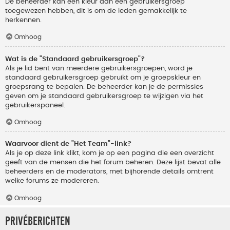
De beheerder kan een kleur aan een gebruikersgroep
toegewezen hebben, dit is om de leden gemakkelijk te
herkennen.
Omhoog
Wat is de "Standaard gebruikersgroep"?
Als je lid bent van meerdere gebruikersgroepen, word je
standaard gebruikersgroep gebruikt om je groepskleur en
groepsrang te bepalen. De beheerder kan je de permissies
geven om je standaard gebruikersgroep te wijzigen via het
gebruikerspaneel.
Omhoog
Waarvoor dient de "Het Team"-link?
Als je op deze link klikt, kom je op een pagina die een overzicht
geeft van de mensen die het forum beheren. Deze lijst bevat alle
beheerders en de moderators, met bijhorende details omtrent
welke forums ze modereren.
Omhoog
Privéberichten