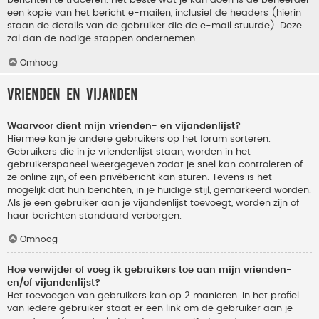
berichten te traceren. Het beste wat je kan doen is de beheerder
een kopie van het bericht e-mailen, inclusief de headers (hierin
staan de details van de gebruiker die de e-mail stuurde). Deze
zal dan de nodige stappen ondernemen.
Omhoog
Vrienden en vijanden
Waarvoor dient mijn vrienden- en vijandenlijst?
Hiermee kan je andere gebruikers op het forum sorteren.
Gebruikers die in je vriendenlijst staan, worden in het
gebruikerspaneel weergegeven zodat je snel kan controleren of
ze online zijn, of een privébericht kan sturen. Tevens is het
mogelijk dat hun berichten, in je huidige stijl, gemarkeerd worden.
Als je een gebruiker aan je vijandenlijst toevoegt, worden zijn of
haar berichten standaard verborgen.
Omhoog
Hoe verwijder of voeg ik gebruikers toe aan mijn vrienden-
en/of vijandenlijst?
Het toevoegen van gebruikers kan op 2 manieren. In het profiel
van iedere gebruiker staat er een link om de gebruiker aan je