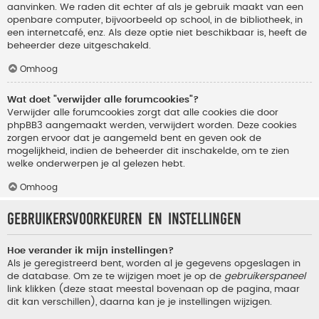
aanvinken. We raden dit echter af als je gebruik maakt van een
openbare computer, bijvoorbeeld op school, in de bibliotheek, in
een internetcafé, enz. Als deze optie niet beschikbaar is, heeft de
beheerder deze uitgeschakeld.
Omhoog
Wat doet "verwijder alle forumcookies"?
Verwijder alle forumcookies zorgt dat alle cookies die door
phpBB3 aangemaakt werden, verwijdert worden. Deze cookies
zorgen ervoor dat je aangemeld bent en geven ook de
mogelijkheid, indien de beheerder dit inschakelde, om te zien
welke onderwerpen je al gelezen hebt.
Omhoog
Gebruikersvoorkeuren en instellingen
Hoe verander ik mijn instellingen?
Als je geregistreerd bent, worden al je gegevens opgeslagen in
de database. Om ze te wijzigen moet je op de
gebruikerspaneel
link klikken (deze staat meestal bovenaan op de pagina, maar
dit kan verschillen), daarna kan je je instellingen wijzigen.