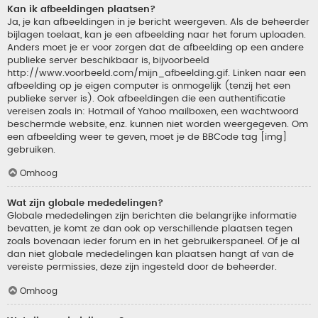
Kan ik afbeeldingen plaatsen?
Ja, je kan afbeeldingen in je bericht weergeven. Als de beheerder
bijlagen toelaat, kan je een afbeelding naar het forum uploaden.
Anders moet je er voor zorgen dat de afbeelding op een andere
publieke server beschikbaar is, bijvoorbeeld
http://www.voorbeeld.com/mijn_afbeelding.gif. Linken naar een
afbeelding op je eigen computer is onmogelijk (tenzij het een
publieke server is). Ook afbeeldingen die een authentificatie
vereisen zoals in: Hotmail of Yahoo mailboxen, een wachtwoord
beschermde website, enz. kunnen niet worden weergegeven. Om
een afbeelding weer te geven, moet je de BBCode tag [img]
gebruiken.
Omhoog
Wat zijn globale mededelingen?
Globale mededelingen zijn berichten die belangrijke informatie
bevatten, je komt ze dan ook op verschillende plaatsen tegen
zoals bovenaan ieder forum en in het gebruikerspaneel. Of je al
dan niet globale mededelingen kan plaatsen hangt af van de
vereiste permissies, deze zijn ingesteld door de beheerder.
Omhoog