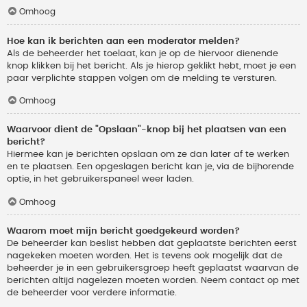
Omhoog
Hoe kan ik berichten aan een moderator melden?
Als de beheerder het toelaat, kan je op de hiervoor dienende
knop klikken bij het bericht. Als je hierop geklikt hebt, moet je een
paar verplichte stappen volgen om de melding te versturen.
Omhoog
Waarvoor dient de "Opslaan"-knop bij het plaatsen van een
bericht?
Hiermee kan je berichten opslaan om ze dan later af te werken
en te plaatsen. Een opgeslagen bericht kan je, via de bijhorende
optie, in het gebruikerspaneel weer laden.
Omhoog
Waarom moet mijn bericht goedgekeurd worden?
De beheerder kan beslist hebben dat geplaatste berichten eerst
nagekeken moeten worden. Het is tevens ook mogelijk dat de
beheerder je in een gebruikersgroep heeft geplaatst waarvan de
berichten altijd nagelezen moeten worden. Neem contact op met
de beheerder voor verdere informatie.