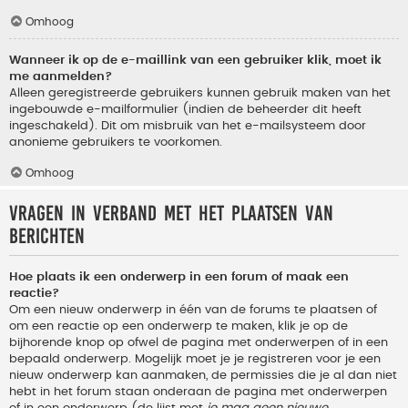
Omhoog
Wanneer ik op de e-maillink van een gebruiker klik, moet ik
me aanmelden?
Alleen geregistreerde gebruikers kunnen gebruik maken van het
ingebouwde e-mailformulier (indien de beheerder dit heeft
ingeschakeld). Dit om misbruik van het e-mailsysteem door
anonieme gebruikers te voorkomen.
Omhoog
Vragen in verband met het plaatsen van
berichten
Hoe plaats ik een onderwerp in een forum of maak een
reactie?
Om een nieuw onderwerp in één van de forums te plaatsen of
om een reactie op een onderwerp te maken, klik je op de
bijhorende knop op ofwel de pagina met onderwerpen of in een
bepaald onderwerp. Mogelijk moet je je registreren voor je een
nieuw onderwerp kan aanmaken, de permissies die je al dan niet
hebt in het forum staan onderaan de pagina met onderwerpen
of in een onderwerp (de lijst met
je mag geen nieuwe