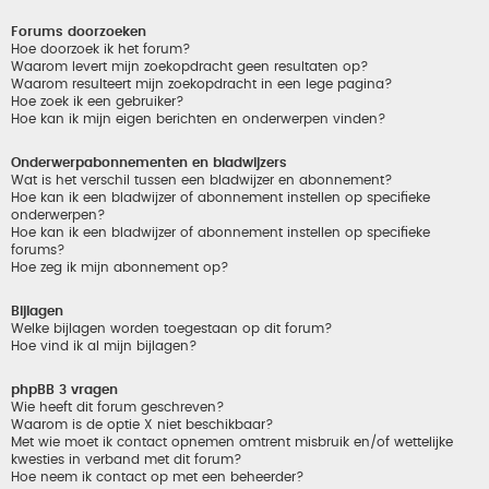
Forums doorzoeken
Hoe doorzoek ik het forum?
Waarom levert mijn zoekopdracht geen resultaten op?
Waarom resulteert mijn zoekopdracht in een lege pagina?
Hoe zoek ik een gebruiker?
Hoe kan ik mijn eigen berichten en onderwerpen vinden?
Onderwerpabonnementen en bladwijzers
Wat is het verschil tussen een bladwijzer en abonnement?
Hoe kan ik een bladwijzer of abonnement instellen op specifieke
onderwerpen?
Hoe kan ik een bladwijzer of abonnement instellen op specifieke
forums?
Hoe zeg ik mijn abonnement op?
Bijlagen
Welke bijlagen worden toegestaan op dit forum?
Hoe vind ik al mijn bijlagen?
phpBB 3 vragen
Wie heeft dit forum geschreven?
Waarom is de optie X niet beschikbaar?
Met wie moet ik contact opnemen omtrent misbruik en/of wettelijke
kwesties in verband met dit forum?
Hoe neem ik contact op met een beheerder?