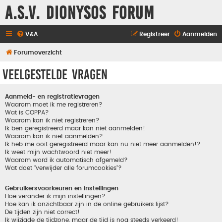
A.S.V. Dionysos Forum
V&A
Registreer
Aanmelden
Forumoverzicht
Veelgestelde vragen
Aanmeld- en registratievragen
Waarom moet ik me registreren?
Wat is COPPA?
Waarom kan ik niet registreren?
Ik ben geregistreerd maar kan niet aanmelden!
Waarom kan ik niet aanmelden?
Ik heb me ooit geregistreerd maar kan nu niet meer aanmelden!?
Ik weet mijn wachtwoord niet meer!
Waarom word ik automatisch afgemeld?
Wat doet "verwijder alle forumcookies"?
Gebruikersvoorkeuren en instellingen
Hoe verander ik mijn instellingen?
Hoe kan ik onzichtbaar zijn in de online gebruikers lijst?
De tijden zijn niet correct!
Ik wijzigde de tijdzone, maar de tijd is nog steeds verkeerd!