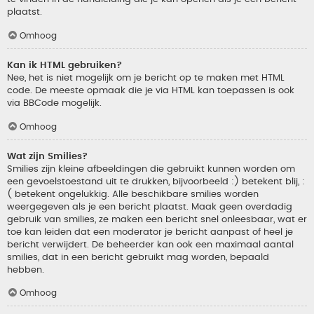
plaatst.
Omhoog
Kan ik HTML gebruiken?
Nee, het is niet mogelijk om je bericht op te maken met HTML
code. De meeste opmaak die je via HTML kan toepassen is ook
via BBCode mogelijk.
Omhoog
Wat zijn Smilies?
Smilies zijn kleine afbeeldingen die gebruikt kunnen worden om
een gevoelstoestand uit te drukken, bijvoorbeeld :) betekent blij, :
( betekent ongelukkig. Alle beschikbare smilies worden
weergegeven als je een bericht plaatst. Maak geen overdadig
gebruik van smilies, ze maken een bericht snel onleesbaar, wat er
toe kan leiden dat een moderator je bericht aanpast of heel je
bericht verwijdert. De beheerder kan ook een maximaal aantal
smilies, dat in een bericht gebruikt mag worden, bepaald
hebben.
Omhoog