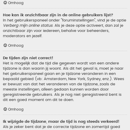
Omhoog
Hoe kan ik onzichtbaar zijn in de online gebruikers lijst?
In het gebruikerspaneel onder "foruminstellingen", vind je de optie
Verberg mijn online status
. Als je deze optie activeert, dan zal je
onzichtbaar zijn voor iedereen, behalve voor beheerders,
moderators en jezelf.
Omhoog
De tijden zijn niet correct!
Het is mogelijk dat de tijd die gegeven wordt van een andere
tijdzone is dan waarin jij woont. Als dit het geval is, moet je naar
het gebruikerspaneel gaan en je tijdzone veranderen in een
bepaald gebied (vb: Amsterdam, New York, Sydney, enz.). Wees
er bewust van dat het veranderen van de tijdzone, zoals de
meeste instellingen, alleen gedaan kunnen worden door
geregistreerde gebruikers. Als je nog niet geregistreerd bent is
dit een goed moment om dit te doen.
Omhoog
Ik wijzigde de tijdzone, maar de tijd is nog steeds verkeerd!
Als je zeker bent dat je de correcte tijdzone en zomertijd goed