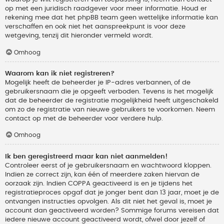
op met een juridisch raadgever voor meer informatie. Houd er
rekening mee dat het phpBB team geen wettelijke informatie kan
verschaffen en ook niet het aanspreekpunt is voor deze
wetgeving, tenzij dit hieronder vermeld wordt.
Omhoog
Waarom kan ik niet registreren?
Mogelijk heeft de beheerder je IP-adres verbannen, of de
gebruikersnaam die je opgeeft verboden. Tevens is het mogelijk
dat de beheerder de registratie mogelijkheid heeft uitgeschakeld
om zo de registratie van nieuwe gebruikers te voorkomen. Neem
contact op met de beheerder voor verdere hulp.
Omhoog
Ik ben geregistreerd maar kan niet aanmelden!
Controleer eerst of je gebruikersnaam en wachtwoord kloppen.
Indien ze correct zijn, kan één of meerdere zaken hiervan de
oorzaak zijn. Indien COPPA geactiveerd is en je tijdens het
registratieproces opgaf dat je jonger bent dan 13 jaar, moet je de
ontvangen instructies opvolgen. Als dit niet het geval is, moet je
account dan geactiveerd worden? Sommige forums vereisen dat
iedere nieuwe account geactiveerd wordt, ofwel door jezelf of