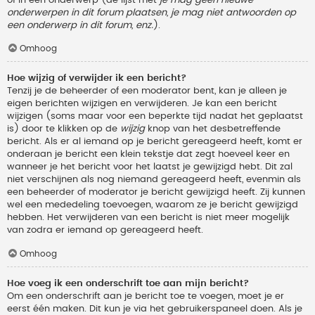
onderwerpen in dit forum plaatsen, je mag niet antwoorden op
een onderwerp in dit forum, enz.
).
Omhoog
Hoe wijzig of verwijder ik een bericht?
Tenzij je de beheerder of een moderator bent, kan je alleen je
eigen berichten wijzigen en verwijderen. Je kan een bericht
wijzigen (soms maar voor een beperkte tijd nadat het geplaatst
is) door te klikken op de
wijzig
knop van het desbetreffende
bericht. Als er al iemand op je bericht gereageerd heeft, komt er
onderaan je bericht een klein tekstje dat zegt hoeveel keer en
wanneer je het bericht voor het laatst je gewijzigd hebt. Dit zal
niet verschijnen als nog niemand gereageerd heeft, evenmin als
een beheerder of moderator je bericht gewijzigd heeft. Zij kunnen
wel een mededeling toevoegen, waarom ze je bericht gewijzigd
hebben. Het verwijderen van een bericht is niet meer mogelijk
van zodra er iemand op gereageerd heeft.
Omhoog
Hoe voeg ik een onderschrift toe aan mijn bericht?
Om een onderschrift aan je bericht toe te voegen, moet je er
eerst één maken. Dit kun je via het gebruikerspaneel doen. Als je