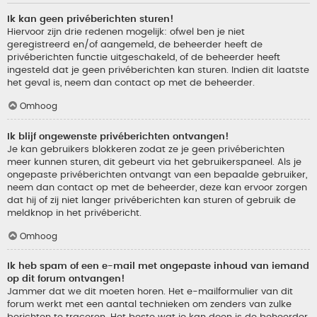
Ik kan geen privéberichten sturen!
Hiervoor zijn drie redenen mogelijk: ofwel ben je niet
geregistreerd en/of aangemeld, de beheerder heeft de
privéberichten functie uitgeschakeld, of de beheerder heeft
ingesteld dat je geen privéberichten kan sturen. Indien dit laatste
het geval is, neem dan contact op met de beheerder.
Omhoog
Ik blijf ongewenste privéberichten ontvangen!
Je kan gebruikers blokkeren zodat ze je geen privéberichten
meer kunnen sturen, dit gebeurt via het gebruikerspaneel. Als je
ongepaste privéberichten ontvangt van een bepaalde gebruiker,
neem dan contact op met de beheerder, deze kan ervoor zorgen
dat hij of zij niet langer privéberichten kan sturen of gebruik de
meldknop in het privébericht.
Omhoog
Ik heb spam of een e-mail met ongepaste inhoud van iemand
op dit forum ontvangen!
Jammer dat we dit moeten horen. Het e-mailformulier van dit
forum werkt met een aantal technieken om zenders van zulke