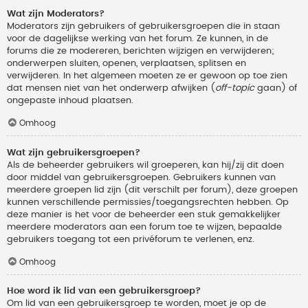
Wat zijn Moderators?
Moderators zijn gebruikers of gebruikersgroepen die in staan
voor de dagelijkse werking van het forum. Ze kunnen, in de
forums die ze modereren, berichten wijzigen en verwijderen;
onderwerpen sluiten, openen, verplaatsen, splitsen en
verwijderen. In het algemeen moeten ze er gewoon op toe zien
dat mensen niet van het onderwerp afwijken (
off-topic
gaan) of
ongepaste inhoud plaatsen.
Omhoog
Wat zijn gebruikersgroepen?
Als de beheerder gebruikers wil groeperen, kan hij/zij dit doen
door middel van gebruikersgroepen. Gebruikers kunnen van
meerdere groepen lid zijn (dit verschilt per forum), deze groepen
kunnen verschillende permissies/toegangsrechten hebben. Op
deze manier is het voor de beheerder een stuk gemakkelijker
meerdere moderators aan een forum toe te wijzen, bepaalde
gebruikers toegang tot een privéforum te verlenen, enz.
Omhoog
Hoe word ik lid van een gebruikersgroep?
Om lid van een gebruikersgroep te worden, moet je op de