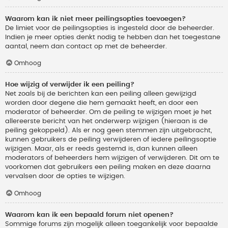
Waarom kan ik niet meer peilingsopties toevoegen?
De limiet voor de peilingsopties is ingesteld door de beheerder.
Indien je meer opties denkt nodig te hebben dan het toegestane
aantal, neem dan contact op met de beheerder.
Omhoog
Hoe wijzig of verwijder ik een peiling?
Net zoals bij de berichten kan een peiling alleen gewijzigd
worden door degene die hem gemaakt heeft, en door een
moderator of beheerder. Om de peiling te wijzigen moet je het
allereerste bericht van het onderwerp wijzigen (hieraan is de
peiling gekoppeld). Als er nog geen stemmen zijn uitgebracht,
kunnen gebruikers de peiling verwijderen of iedere peilingsoptie
wijzigen. Maar, als er reeds gestemd is, dan kunnen alleen
moderators of beheerders hem wijzigen of verwijderen. Dit om te
voorkomen dat gebruikers een peiling maken en deze daarna
vervalsen door de opties te wijzigen.
Omhoog
Waarom kan ik een bepaald forum niet openen?
Sommige forums zijn mogelijk alleen toegankelijk voor bepaalde