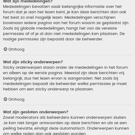
Wat zijn mededelingen?
Mededelingen bevatten vaak belangrijke informatie over het
forum dat je aan het lezen bent, je kan deze berichten dan ook
het best zo snel mogelijk lezen. Mededelingen verschijnen
bovenaan iedere pagina van het forum waarin ze geplaatst zijn.
Zoals bij globale mededelingen, hangt het van de vereiste
permissies af of je al dan niet mededelingen kan plaatsen. De
nodige permissies zijn bepaald door de beheerder.
Omhoog
Wat zijn sticky onderwerpen?
Sticky onderwerpen staan onder de mededelingen in het forum
en alleen op de eerste pagina. Meestal zijn deze berichten vrij
belangrijk, dus het lezen ervan is aangeraden. Net zoals bij
mededelingen bepaalt de beheerder welke permissies je moet
hebben om een sticky onderwerp te plaatsen.
Omhoog
Wat zijn gesloten onderwerpen?
Zowel moderators als beheerders kunnen onderwerpen sluiten.
Je kan niet langer antwoorden op deze berichten en als ze een
peiling bevatte, eindigt deze automatisch. Onderwerpen kunnen
om welke reden dan ook gesloten worden.