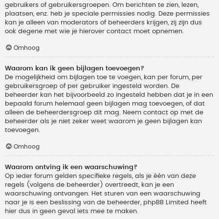
gebruikers of gebruikersgroepen. Om berichten te zien, lezen,
plaatsen, enz. heb je speciale permissies nodig. Deze permissies
kan je alleen van moderators of beheerders krijgen, zij zijn dus
ook degene met wie je hierover contact moet opnemen.
Omhoog
Waarom kan ik geen bijlagen toevoegen?
De mogelijkheid om bijlagen toe te voegen, kan per forum, per
gebruikersgroep of per gebruiker ingesteld worden. De
beheerder kan het bijvoorbeeld zo ingesteld hebben dat je in een
bepaald forum helemaal geen bijlagen mag toevoegen, of dat
alleen de beheerdersgroep dit mag. Neem contact op met de
beheerder als je niet zeker weet waarom je geen bijlagen kan
toevoegen.
Omhoog
Waarom ontving ik een waarschuwing?
Op ieder forum gelden specifieke regels, als je één van deze
regels (volgens de beheerder) overtreedt, kan je een
waarschuwing ontvangen. Het sturen van een waarschuwing
naar je is een beslissing van de beheerder, phpBB Limited heeft
hier dus in geen geval iets mee te maken.