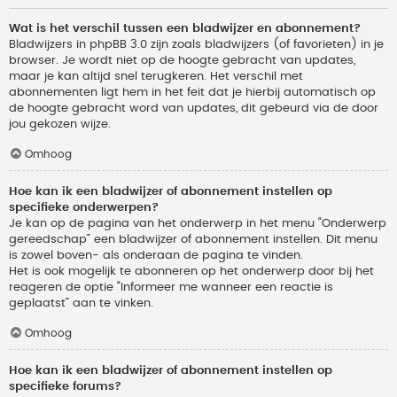
Wat is het verschil tussen een bladwijzer en abonnement?
Bladwijzers in phpBB 3.0 zijn zoals bladwijzers (of favorieten) in je
browser. Je wordt niet op de hoogte gebracht van updates,
maar je kan altijd snel terugkeren. Het verschil met
abonnementen ligt hem in het feit dat je hierbij automatisch op
de hoogte gebracht word van updates, dit gebeurd via de door
jou gekozen wijze.
Omhoog
Hoe kan ik een bladwijzer of abonnement instellen op
specifieke onderwerpen?
Je kan op de pagina van het onderwerp in het menu “Onderwerp
gereedschap” een bladwijzer of abonnement instellen. Dit menu
is zowel boven- als onderaan de pagina te vinden.
Het is ook mogelijk te abonneren op het onderwerp door bij het
reageren de optie “Informeer me wanneer een reactie is
geplaatst” aan te vinken.
Omhoog
Hoe kan ik een bladwijzer of abonnement instellen op
specifieke forums?