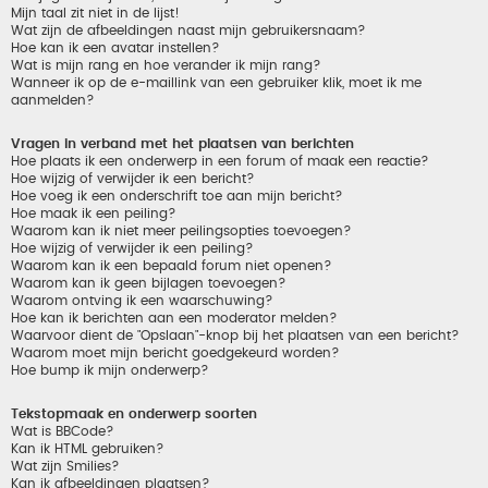
Mijn taal zit niet in de lijst!
Wat zijn de afbeeldingen naast mijn gebruikersnaam?
Hoe kan ik een avatar instellen?
Wat is mijn rang en hoe verander ik mijn rang?
Wanneer ik op de e-maillink van een gebruiker klik, moet ik me
aanmelden?
Vragen in verband met het plaatsen van berichten
Hoe plaats ik een onderwerp in een forum of maak een reactie?
Hoe wijzig of verwijder ik een bericht?
Hoe voeg ik een onderschrift toe aan mijn bericht?
Hoe maak ik een peiling?
Waarom kan ik niet meer peilingsopties toevoegen?
Hoe wijzig of verwijder ik een peiling?
Waarom kan ik een bepaald forum niet openen?
Waarom kan ik geen bijlagen toevoegen?
Waarom ontving ik een waarschuwing?
Hoe kan ik berichten aan een moderator melden?
Waarvoor dient de "Opslaan"-knop bij het plaatsen van een bericht?
Waarom moet mijn bericht goedgekeurd worden?
Hoe bump ik mijn onderwerp?
Tekstopmaak en onderwerp soorten
Wat is BBCode?
Kan ik HTML gebruiken?
Wat zijn Smilies?
Kan ik afbeeldingen plaatsen?