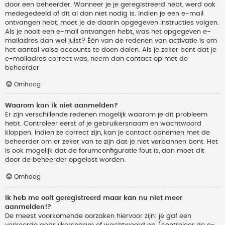
door een beheerder. Wanneer je je geregistreerd hebt, werd ook
medegedeeld of dit al dan niet nodig is. Indien je een e-mail
ontvangen hebt, moet je de daarin opgegeven instructies volgen.
Als je nooit een e-mail ontvangen hebt, was het opgegeven e-
mailadres dan wel juist? Één van de redenen van activatie is om
het aantal valse accounts te doen dalen. Als je zeker bent dat je
e-mailadres correct was, neem dan contact op met de
beheerder.
Omhoog
Waarom kan ik niet aanmelden?
Er zijn verschillende redenen mogelijk waarom je dit probleem
hebt. Controleer eerst of je gebruikersnaam en wachtwoord
kloppen. Indien ze correct zijn, kan je contact opnemen met de
beheerder om er zeker van te zijn dat je niet verbannen bent. Het
is ook mogelijk dat de forumconfiguratie fout is, dan moet dit
door de beheerder opgelost worden.
Omhoog
Ik heb me ooit geregistreerd maar kan nu niet meer
aanmelden!?
De meest voorkomende oorzaken hiervoor zijn: je gaf een