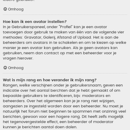
Omhoog
Hoe kan ik een avatar instellen?
In je Gebruikerspaneel, onder “Profiel” kan je een avatar
toevoegen door gebruik te maken van één van de volgende vier
methodes: Gravatar, Galerij, Afstand of Upload. Het is aan de
beheerders om avatars in te schakelen en om te kiezen op welke
manier je een avatar kan gebruiken. Als je geen avatars kan
gebruiken, neem dan contact op met een beheerder voor je
vragen hierover.
Omhoog
Wat is mijn rang en hoe verander ik mijn rang?
Rangen, welke verschijnen onder je gebruikersnaam, geven een
indicatie over het aantal berchten dat je hebt gemaakt of om
bepaalde gebruikers te identificeren, bijv. moderators en
beheerders. Over het algemeen kan je je rang niet wijzigen,
aangezien ze ingesteld worden door een beheerder. Nu moet je
natuurlijk het forum niet beginnen te spammen met onzinnig veel
berichten, gewoon voor een hogere rang. Dit heeft zelfs mogelijk
het tegenovergestelde effect, een beheerder of moderator
kunnen je berichten aantal doen dalen.