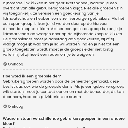
bijhorende link klikken in het gebruikerspaneel, waarna je een
overzicht van alle gebruikersgroepen krijgt. Niet alle groepen zijn
vrij toegankelijk, ze vereisen een goedkeuring van je
lidmaatschap en hebben soms zelf verborgen gebruikers. Als het
een open groep is, kan je lid worden door op de hiervoor
dienende knop te klikken. Als het een gesloten groep is, kan je je
lidmaatschap aanvragen door op de bijhorende knop te klikken.
De groepsleider moet je aanvraag dan goedkeuren, hij of zij
vraagt mogelijk waarom je lid wil worden. Indien je niet tot een
groep toegelaten wordt, moet je de groepsleider niet lastig
vallen, hij of zij heeft een reden om je te weigeren.
Omhoog
Hoe word ik een groepsleider?
Gebruikersgroepen worden door de beheerder gemaakt, deze
beslist dus ook wie de groepsleider is. Als je een gebruikersgroep
wilt starten, moet je contact opnemen met de beheerder, dit kan
door hem/haar een privébericht te sturen.
Omhoog
Waarom staan verschillende gebruikersgroepen in een andere
kleur?