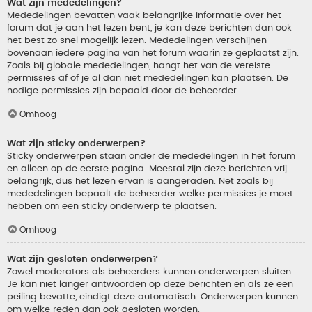
Wat zijn mededelingen?
Mededelingen bevatten vaak belangrijke informatie over het
forum dat je aan het lezen bent, je kan deze berichten dan ook
het best zo snel mogelijk lezen. Mededelingen verschijnen
bovenaan iedere pagina van het forum waarin ze geplaatst zijn.
Zoals bij globale mededelingen, hangt het van de vereiste
permissies af of je al dan niet mededelingen kan plaatsen. De
nodige permissies zijn bepaald door de beheerder.
Omhoog
Wat zijn sticky onderwerpen?
Sticky onderwerpen staan onder de mededelingen in het forum
en alleen op de eerste pagina. Meestal zijn deze berichten vrij
belangrijk, dus het lezen ervan is aangeraden. Net zoals bij
mededelingen bepaalt de beheerder welke permissies je moet
hebben om een sticky onderwerp te plaatsen.
Omhoog
Wat zijn gesloten onderwerpen?
Zowel moderators als beheerders kunnen onderwerpen sluiten.
Je kan niet langer antwoorden op deze berichten en als ze een
peiling bevatte, eindigt deze automatisch. Onderwerpen kunnen
om welke reden dan ook gesloten worden.