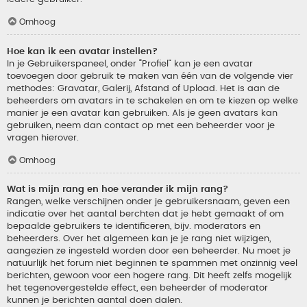
Omhoog
Hoe kan ik een avatar instellen?
In je Gebruikerspaneel, onder “Profiel” kan je een avatar
toevoegen door gebruik te maken van één van de volgende vier
methodes: Gravatar, Galerij, Afstand of Upload. Het is aan de
beheerders om avatars in te schakelen en om te kiezen op welke
manier je een avatar kan gebruiken. Als je geen avatars kan
gebruiken, neem dan contact op met een beheerder voor je
vragen hierover.
Omhoog
Wat is mijn rang en hoe verander ik mijn rang?
Rangen, welke verschijnen onder je gebruikersnaam, geven een
indicatie over het aantal berchten dat je hebt gemaakt of om
bepaalde gebruikers te identificeren, bijv. moderators en
beheerders. Over het algemeen kan je je rang niet wijzigen,
aangezien ze ingesteld worden door een beheerder. Nu moet je
natuurlijk het forum niet beginnen te spammen met onzinnig veel
berichten, gewoon voor een hogere rang. Dit heeft zelfs mogelijk
het tegenovergestelde effect, een beheerder of moderator
kunnen je berichten aantal doen dalen.