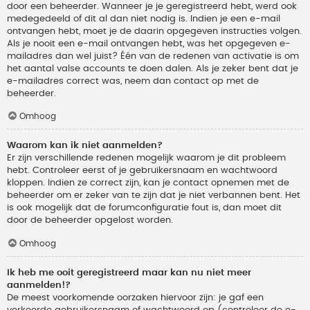
door een beheerder. Wanneer je je geregistreerd hebt, werd ook
medegedeeld of dit al dan niet nodig is. Indien je een e-mail
ontvangen hebt, moet je de daarin opgegeven instructies volgen.
Als je nooit een e-mail ontvangen hebt, was het opgegeven e-
mailadres dan wel juist? Één van de redenen van activatie is om
het aantal valse accounts te doen dalen. Als je zeker bent dat je
e-mailadres correct was, neem dan contact op met de
beheerder.
Omhoog
Waarom kan ik niet aanmelden?
Er zijn verschillende redenen mogelijk waarom je dit probleem
hebt. Controleer eerst of je gebruikersnaam en wachtwoord
kloppen. Indien ze correct zijn, kan je contact opnemen met de
beheerder om er zeker van te zijn dat je niet verbannen bent. Het
is ook mogelijk dat de forumconfiguratie fout is, dan moet dit
door de beheerder opgelost worden.
Omhoog
Ik heb me ooit geregistreerd maar kan nu niet meer
aanmelden!?
De meest voorkomende oorzaken hiervoor zijn: je gaf een