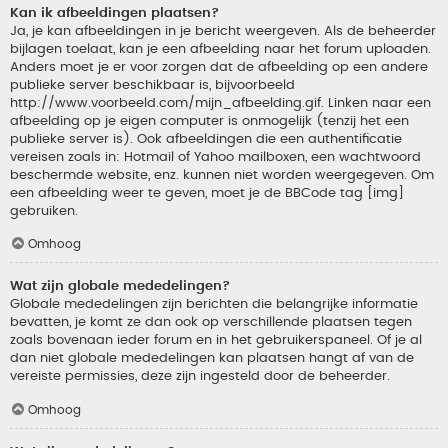
Kan ik afbeeldingen plaatsen?
Ja, je kan afbeeldingen in je bericht weergeven. Als de beheerder
bijlagen toelaat, kan je een afbeelding naar het forum uploaden.
Anders moet je er voor zorgen dat de afbeelding op een andere
publieke server beschikbaar is, bijvoorbeeld
http://www.voorbeeld.com/mijn_afbeelding.gif. Linken naar een
afbeelding op je eigen computer is onmogelijk (tenzij het een
publieke server is). Ook afbeeldingen die een authentificatie
vereisen zoals in: Hotmail of Yahoo mailboxen, een wachtwoord
beschermde website, enz. kunnen niet worden weergegeven. Om
een afbeelding weer te geven, moet je de BBCode tag [img]
gebruiken.
Omhoog
Wat zijn globale mededelingen?
Globale mededelingen zijn berichten die belangrijke informatie
bevatten, je komt ze dan ook op verschillende plaatsen tegen
zoals bovenaan ieder forum en in het gebruikerspaneel. Of je al
dan niet globale mededelingen kan plaatsen hangt af van de
vereiste permissies, deze zijn ingesteld door de beheerder.
Omhoog