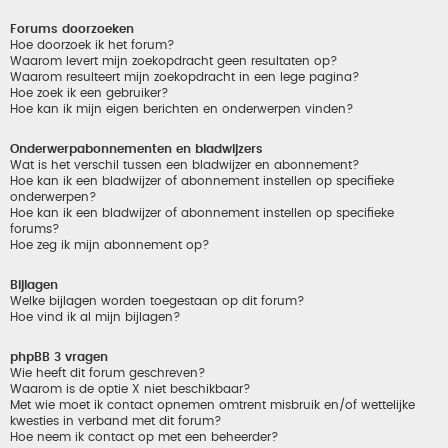
Forums doorzoeken
Hoe doorzoek ik het forum?
Waarom levert mijn zoekopdracht geen resultaten op?
Waarom resulteert mijn zoekopdracht in een lege pagina?
Hoe zoek ik een gebruiker?
Hoe kan ik mijn eigen berichten en onderwerpen vinden?
Onderwerpabonnementen en bladwijzers
Wat is het verschil tussen een bladwijzer en abonnement?
Hoe kan ik een bladwijzer of abonnement instellen op specifieke
onderwerpen?
Hoe kan ik een bladwijzer of abonnement instellen op specifieke
forums?
Hoe zeg ik mijn abonnement op?
Bijlagen
Welke bijlagen worden toegestaan op dit forum?
Hoe vind ik al mijn bijlagen?
phpBB 3 vragen
Wie heeft dit forum geschreven?
Waarom is de optie X niet beschikbaar?
Met wie moet ik contact opnemen omtrent misbruik en/of wettelijke
kwesties in verband met dit forum?
Hoe neem ik contact op met een beheerder?