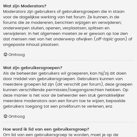
Wat zijn Moderators?
Moderators zijn gebruikers of gebruikersgroepen die in staan
voor de dagelijkse werking van het forum. Ze kunnen, in de
forums die ze modereren, berichten wijzigen en verwijderen;
onderwerpen sluiten, openen, verplaatsen, splitsen en
verwijderen. In het algemeen moeten ze er gewoon op toe zien
dat mensen niet van het onderwerp afwijken (
off-topic
gaan) of
ongepaste inhoud plaatsen.
Omhoog
Wat zijn gebruikersgroepen?
Als de beheerder gebruikers wil groeperen, kan hij/zij dit doen
door middel van gebruikersgroepen. Gebruikers kunnen van
meerdere groepen lid zijn (dit verschilt per forum), deze groepen
kunnen verschillende permissies/toegangsrechten hebben. Op
deze manier is het voor de beheerder een stuk gemakkelijker
meerdere moderators aan een forum toe te wijzen, bepaalde
gebruikers toegang tot een privéforum te verlenen, enz.
Omhoog
Hoe word ik lid van een gebruikersgroep?
Om lid van een gebruikersgroep te worden, moet je op de