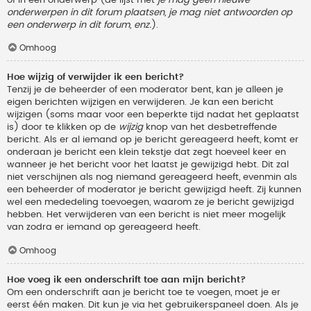
onderwerpen in dit forum plaatsen, je mag niet antwoorden op
een onderwerp in dit forum, enz.
).
Omhoog
Hoe wijzig of verwijder ik een bericht?
Tenzij je de beheerder of een moderator bent, kan je alleen je
eigen berichten wijzigen en verwijderen. Je kan een bericht
wijzigen (soms maar voor een beperkte tijd nadat het geplaatst
is) door te klikken op de
wijzig
knop van het desbetreffende
bericht. Als er al iemand op je bericht gereageerd heeft, komt er
onderaan je bericht een klein tekstje dat zegt hoeveel keer en
wanneer je het bericht voor het laatst je gewijzigd hebt. Dit zal
niet verschijnen als nog niemand gereageerd heeft, evenmin als
een beheerder of moderator je bericht gewijzigd heeft. Zij kunnen
wel een mededeling toevoegen, waarom ze je bericht gewijzigd
hebben. Het verwijderen van een bericht is niet meer mogelijk
van zodra er iemand op gereageerd heeft.
Omhoog
Hoe voeg ik een onderschrift toe aan mijn bericht?
Om een onderschrift aan je bericht toe te voegen, moet je er
eerst één maken. Dit kun je via het gebruikerspaneel doen. Als je