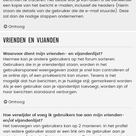
berichten te traceren. Het beste wat je kan doen is de beheerder
een kopie van het bericht e-mailen, inclusief de headers (hierin
staan de details van de gebruiker die de e-mail stuurde). Deze
zal dan de nodige stappen ondernemen.
Omhoog
Vrienden en vijanden
Waarvoor dient mijn vrienden- en vijandenlijst?
Hiermee kan je andere gebruikers op het forum sorteren.
Gebruikers die in je vriendenlijst staan, worden in het
gebruikerspaneel weergegeven zodat je snel kan controleren of
ze online zijn, of een privébericht kan sturen. Tevens is het
mogelijk dat hun berichten, in je huidige stijl, gemarkeerd worden.
Als je een gebruiker aan je vijandenlijst toevoegt, worden zijn of
haar berichten standaard verborgen.
Omhoog
Hoe verwijder of voeg ik gebruikers toe aan mijn vrienden-
en/of vijandenlijst?
Het toevoegen van gebruikers kan op 2 manieren. In het profiel
van iedere gebruiker staat er een link om de gebruiker aan je