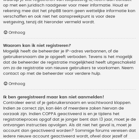
op met een juridisch raadgever voor meer informatie. Houd er
rekening mee dat het phpBB team geen wettelijke informatie kan
verschaffen en ook niet het aanspreekpunt is voor deze
wetgeving, tenzij dit hieronder vermeld wordt.
Omhoog
Waarom kan ik niet registreren?
Mogelijk heeft de beheerder je IP-adres verbannen, of de
gebruikersnaam die je opgeeft verboden. Tevens is het mogelijk
dat de beheerder de registratie mogelijkheid heeft uitgeschakeld
om zo de registratie van nieuwe gebruikers te voorkomen. Neem
contact op met de beheerder voor verdere hulp.
Omhoog
Ik ben geregistreerd maar kan niet aanmelden!
Controleer eerst of je gebruikersnaam en wachtwoord kloppen.
Indien ze correct zijn, kan één of meerdere zaken hiervan de
oorzaak zijn. Indien COPPA geactiveerd is en je tijdens het
registratieproces opgaf dat je jonger bent dan 13 jaar, moet je de
ontvangen instructies opvolgen. Als dit niet het geval is, moet je
account dan geactiveerd worden? Sommige forums vereisen dat
iedere nieuwe account geactiveerd wordt, ofwel door jezelf of