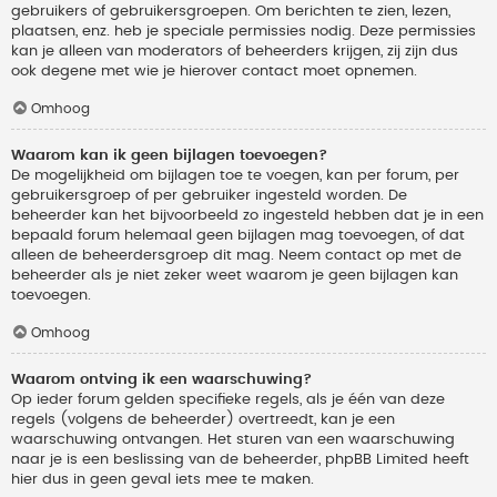
gebruikers of gebruikersgroepen. Om berichten te zien, lezen,
plaatsen, enz. heb je speciale permissies nodig. Deze permissies
kan je alleen van moderators of beheerders krijgen, zij zijn dus
ook degene met wie je hierover contact moet opnemen.
Omhoog
Waarom kan ik geen bijlagen toevoegen?
De mogelijkheid om bijlagen toe te voegen, kan per forum, per
gebruikersgroep of per gebruiker ingesteld worden. De
beheerder kan het bijvoorbeeld zo ingesteld hebben dat je in een
bepaald forum helemaal geen bijlagen mag toevoegen, of dat
alleen de beheerdersgroep dit mag. Neem contact op met de
beheerder als je niet zeker weet waarom je geen bijlagen kan
toevoegen.
Omhoog
Waarom ontving ik een waarschuwing?
Op ieder forum gelden specifieke regels, als je één van deze
regels (volgens de beheerder) overtreedt, kan je een
waarschuwing ontvangen. Het sturen van een waarschuwing
naar je is een beslissing van de beheerder, phpBB Limited heeft
hier dus in geen geval iets mee te maken.