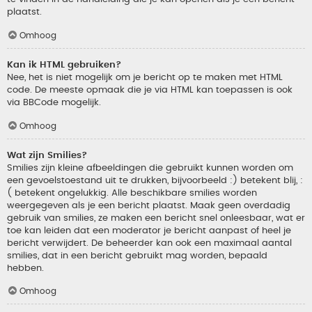
plaatst.
Omhoog
Kan ik HTML gebruiken?
Nee, het is niet mogelijk om je bericht op te maken met HTML
code. De meeste opmaak die je via HTML kan toepassen is ook
via BBCode mogelijk.
Omhoog
Wat zijn Smilies?
Smilies zijn kleine afbeeldingen die gebruikt kunnen worden om
een gevoelstoestand uit te drukken, bijvoorbeeld :) betekent blij, :
( betekent ongelukkig. Alle beschikbare smilies worden
weergegeven als je een bericht plaatst. Maak geen overdadig
gebruik van smilies, ze maken een bericht snel onleesbaar, wat er
toe kan leiden dat een moderator je bericht aanpast of heel je
bericht verwijdert. De beheerder kan ook een maximaal aantal
smilies, dat in een bericht gebruikt mag worden, bepaald
hebben.
Omhoog