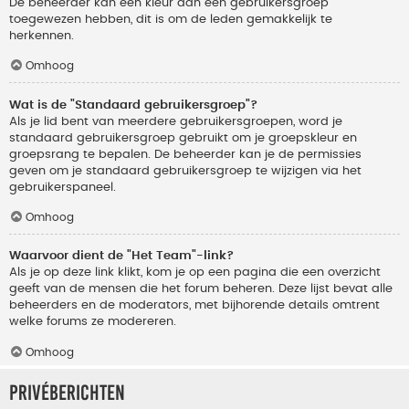
De beheerder kan een kleur aan een gebruikersgroep
toegewezen hebben, dit is om de leden gemakkelijk te
herkennen.
Omhoog
Wat is de "Standaard gebruikersgroep"?
Als je lid bent van meerdere gebruikersgroepen, word je
standaard gebruikersgroep gebruikt om je groepskleur en
groepsrang te bepalen. De beheerder kan je de permissies
geven om je standaard gebruikersgroep te wijzigen via het
gebruikerspaneel.
Omhoog
Waarvoor dient de "Het Team"-link?
Als je op deze link klikt, kom je op een pagina die een overzicht
geeft van de mensen die het forum beheren. Deze lijst bevat alle
beheerders en de moderators, met bijhorende details omtrent
welke forums ze modereren.
Omhoog
Privéberichten