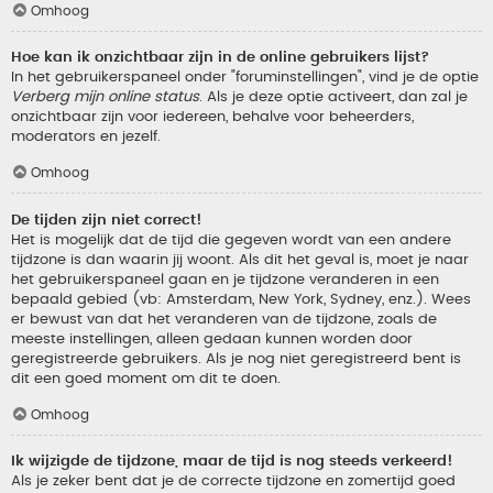
Omhoog
Hoe kan ik onzichtbaar zijn in de online gebruikers lijst?
In het gebruikerspaneel onder "foruminstellingen", vind je de optie
Verberg mijn online status
. Als je deze optie activeert, dan zal je
onzichtbaar zijn voor iedereen, behalve voor beheerders,
moderators en jezelf.
Omhoog
De tijden zijn niet correct!
Het is mogelijk dat de tijd die gegeven wordt van een andere
tijdzone is dan waarin jij woont. Als dit het geval is, moet je naar
het gebruikerspaneel gaan en je tijdzone veranderen in een
bepaald gebied (vb: Amsterdam, New York, Sydney, enz.). Wees
er bewust van dat het veranderen van de tijdzone, zoals de
meeste instellingen, alleen gedaan kunnen worden door
geregistreerde gebruikers. Als je nog niet geregistreerd bent is
dit een goed moment om dit te doen.
Omhoog
Ik wijzigde de tijdzone, maar de tijd is nog steeds verkeerd!
Als je zeker bent dat je de correcte tijdzone en zomertijd goed