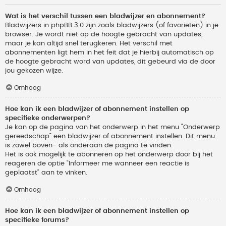
Wat is het verschil tussen een bladwijzer en abonnement?
Bladwijzers in phpBB 3.0 zijn zoals bladwijzers (of favorieten) in je
browser. Je wordt niet op de hoogte gebracht van updates,
maar je kan altijd snel terugkeren. Het verschil met
abonnementen ligt hem in het feit dat je hierbij automatisch op
de hoogte gebracht word van updates, dit gebeurd via de door
jou gekozen wijze.
Omhoog
Hoe kan ik een bladwijzer of abonnement instellen op
specifieke onderwerpen?
Je kan op de pagina van het onderwerp in het menu “Onderwerp
gereedschap” een bladwijzer of abonnement instellen. Dit menu
is zowel boven- als onderaan de pagina te vinden.
Het is ook mogelijk te abonneren op het onderwerp door bij het
reageren de optie “Informeer me wanneer een reactie is
geplaatst” aan te vinken.
Omhoog
Hoe kan ik een bladwijzer of abonnement instellen op
specifieke forums?