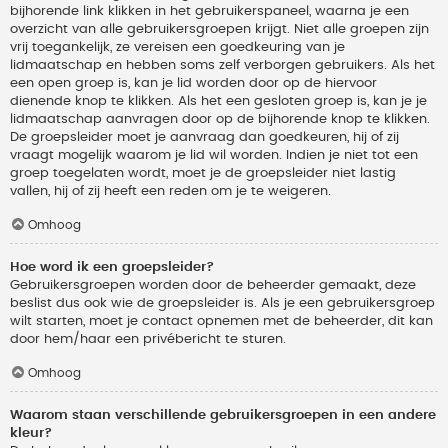
bijhorende link klikken in het gebruikerspaneel, waarna je een
overzicht van alle gebruikersgroepen krijgt. Niet alle groepen zijn
vrij toegankelijk, ze vereisen een goedkeuring van je
lidmaatschap en hebben soms zelf verborgen gebruikers. Als het
een open groep is, kan je lid worden door op de hiervoor
dienende knop te klikken. Als het een gesloten groep is, kan je je
lidmaatschap aanvragen door op de bijhorende knop te klikken.
De groepsleider moet je aanvraag dan goedkeuren, hij of zij
vraagt mogelijk waarom je lid wil worden. Indien je niet tot een
groep toegelaten wordt, moet je de groepsleider niet lastig
vallen, hij of zij heeft een reden om je te weigeren.
Omhoog
Hoe word ik een groepsleider?
Gebruikersgroepen worden door de beheerder gemaakt, deze
beslist dus ook wie de groepsleider is. Als je een gebruikersgroep
wilt starten, moet je contact opnemen met de beheerder, dit kan
door hem/haar een privébericht te sturen.
Omhoog
Waarom staan verschillende gebruikersgroepen in een andere
kleur?