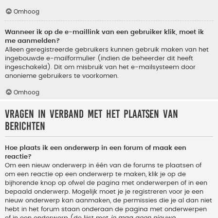
Omhoog
Wanneer ik op de e-maillink van een gebruiker klik, moet ik
me aanmelden?
Alleen geregistreerde gebruikers kunnen gebruik maken van het
ingebouwde e-mailformulier (indien de beheerder dit heeft
ingeschakeld). Dit om misbruik van het e-mailsysteem door
anonieme gebruikers te voorkomen.
Omhoog
Vragen in verband met het plaatsen van
berichten
Hoe plaats ik een onderwerp in een forum of maak een
reactie?
Om een nieuw onderwerp in één van de forums te plaatsen of
om een reactie op een onderwerp te maken, klik je op de
bijhorende knop op ofwel de pagina met onderwerpen of in een
bepaald onderwerp. Mogelijk moet je je registreren voor je een
nieuw onderwerp kan aanmaken, de permissies die je al dan niet
hebt in het forum staan onderaan de pagina met onderwerpen
of in een onderwerp (de lijst met
je mag geen nieuwe