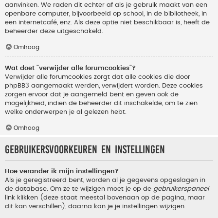
aanvinken. We raden dit echter af als je gebruik maakt van een
openbare computer, bijvoorbeeld op school, in de bibliotheek, in
een internetcafé, enz. Als deze optie niet beschikbaar is, heeft de
beheerder deze uitgeschakeld.
Omhoog
Wat doet "verwijder alle forumcookies"?
Verwijder alle forumcookies zorgt dat alle cookies die door
phpBB3 aangemaakt werden, verwijdert worden. Deze cookies
zorgen ervoor dat je aangemeld bent en geven ook de
mogelijkheid, indien de beheerder dit inschakelde, om te zien
welke onderwerpen je al gelezen hebt.
Omhoog
Gebruikersvoorkeuren en instellingen
Hoe verander ik mijn instellingen?
Als je geregistreerd bent, worden al je gegevens opgeslagen in
de database. Om ze te wijzigen moet je op de
gebruikerspaneel
link klikken (deze staat meestal bovenaan op de pagina, maar
dit kan verschillen), daarna kan je je instellingen wijzigen.