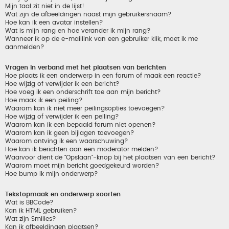
Mijn taal zit niet in de lijst!
Wat zijn de afbeeldingen naast mijn gebruikersnaam?
Hoe kan ik een avatar instellen?
Wat is mijn rang en hoe verander ik mijn rang?
Wanneer ik op de e-maillink van een gebruiker klik, moet ik me
aanmelden?
Vragen in verband met het plaatsen van berichten
Hoe plaats ik een onderwerp in een forum of maak een reactie?
Hoe wijzig of verwijder ik een bericht?
Hoe voeg ik een onderschrift toe aan mijn bericht?
Hoe maak ik een peiling?
Waarom kan ik niet meer peilingsopties toevoegen?
Hoe wijzig of verwijder ik een peiling?
Waarom kan ik een bepaald forum niet openen?
Waarom kan ik geen bijlagen toevoegen?
Waarom ontving ik een waarschuwing?
Hoe kan ik berichten aan een moderator melden?
Waarvoor dient de "Opslaan"-knop bij het plaatsen van een bericht?
Waarom moet mijn bericht goedgekeurd worden?
Hoe bump ik mijn onderwerp?
Tekstopmaak en onderwerp soorten
Wat is BBCode?
Kan ik HTML gebruiken?
Wat zijn Smilies?
Kan ik afbeeldingen plaatsen?