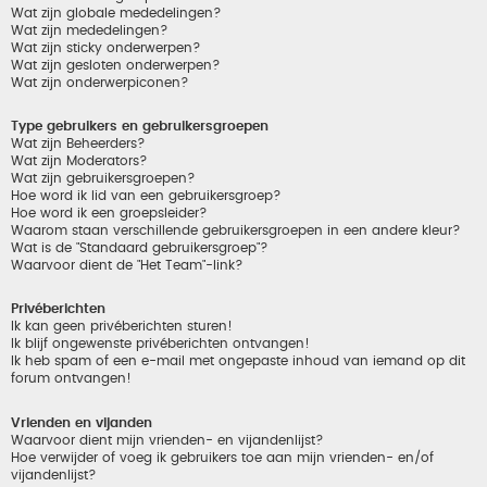
Wat zijn globale mededelingen?
Wat zijn mededelingen?
Wat zijn sticky onderwerpen?
Wat zijn gesloten onderwerpen?
Wat zijn onderwerpiconen?
Type gebruikers en gebruikersgroepen
Wat zijn Beheerders?
Wat zijn Moderators?
Wat zijn gebruikersgroepen?
Hoe word ik lid van een gebruikersgroep?
Hoe word ik een groepsleider?
Waarom staan verschillende gebruikersgroepen in een andere kleur?
Wat is de "Standaard gebruikersgroep"?
Waarvoor dient de "Het Team"-link?
Privéberichten
Ik kan geen privéberichten sturen!
Ik blijf ongewenste privéberichten ontvangen!
Ik heb spam of een e-mail met ongepaste inhoud van iemand op dit
forum ontvangen!
Vrienden en vijanden
Waarvoor dient mijn vrienden- en vijandenlijst?
Hoe verwijder of voeg ik gebruikers toe aan mijn vrienden- en/of
vijandenlijst?