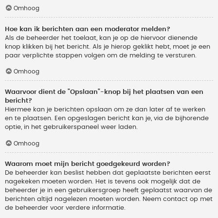
Omhoog
Hoe kan ik berichten aan een moderator melden?
Als de beheerder het toelaat, kan je op de hiervoor dienende
knop klikken bij het bericht. Als je hierop geklikt hebt, moet je een
paar verplichte stappen volgen om de melding te versturen.
Omhoog
Waarvoor dient de "Opslaan"-knop bij het plaatsen van een
bericht?
Hiermee kan je berichten opslaan om ze dan later af te werken
en te plaatsen. Een opgeslagen bericht kan je, via de bijhorende
optie, in het gebruikerspaneel weer laden.
Omhoog
Waarom moet mijn bericht goedgekeurd worden?
De beheerder kan beslist hebben dat geplaatste berichten eerst
nagekeken moeten worden. Het is tevens ook mogelijk dat de
beheerder je in een gebruikersgroep heeft geplaatst waarvan de
berichten altijd nagelezen moeten worden. Neem contact op met
de beheerder voor verdere informatie.