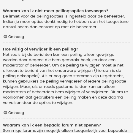
Waarom kan ik niet meer peilingsopties toevoegen?
De limiet voor de peilingsopties is ingesteld door de beheerder.
Indien je meer opties denkt nodig te hebben dan het toegestane
aantal, neem dan contact op met de beheerder.
Omhoog
Hoe wijzig of verwijder ik een peiling?
Net zoals bij de berichten kan een peiling alleen gewijzigd
worden door degene die hem gemaakt heeft, en door een
moderator of beheerder. Om de peiling te wijzigen moet je het
allereerste bericht van het onderwerp wijzigen (hieraan is de
peiling gekoppeld). Als er nog geen stemmen zijn uitgebracht,
kunnen gebruikers de peiling verwijderen of iedere peilingsoptie
wijzigen. Maar, als er reeds gestemd is, dan kunnen alleen
moderators of beheerders hem wijzigen of verwijderen. Dit om te
voorkomen dat gebruikers een peiling maken en deze daarna
vervalsen door de opties te wijzigen.
Omhoog
Waarom kan ik een bepaald forum niet openen?
Sommige forums zijn mogelijk alleen toegankelijk voor bepaalde