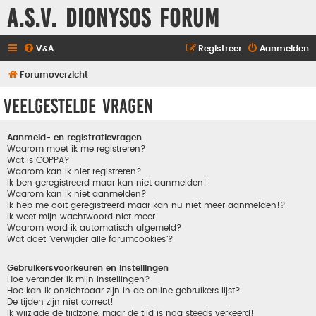
A.S.V. Dionysos Forum
V&A
Registreer
Aanmelden
Forumoverzicht
Veelgestelde vragen
Aanmeld- en registratievragen
Waarom moet ik me registreren?
Wat is COPPA?
Waarom kan ik niet registreren?
Ik ben geregistreerd maar kan niet aanmelden!
Waarom kan ik niet aanmelden?
Ik heb me ooit geregistreerd maar kan nu niet meer aanmelden!?
Ik weet mijn wachtwoord niet meer!
Waarom word ik automatisch afgemeld?
Wat doet "verwijder alle forumcookies"?
Gebruikersvoorkeuren en instellingen
Hoe verander ik mijn instellingen?
Hoe kan ik onzichtbaar zijn in de online gebruikers lijst?
De tijden zijn niet correct!
Ik wijzigde de tijdzone, maar de tijd is nog steeds verkeerd!