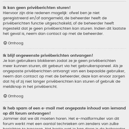
Ik kan geen privéberichten sturen!
Hiervoor zijn drie redenen mogelijk: ofwel ben je niet
geregistreerd en/of aangemeld, de beheerder heeft de
privéberichten functie uitgeschakeld, of de beheerder heeft
ingesteld dat je geen privéberichten kan sturen. Indien dit laatste
het geval is, neem dan contact op met de beheerder.
Omhoog
Ik blijf ongewenste privéberichten ontvangen!
Je kan gebruikers blokkeren zodat ze je geen privéberichten
meer kunnen sturen, dit gebeurt via het gebruikerspaneel. Als je
ongepaste privéberichten ontvangt van een bepaalde gebruiker,
neem dan contact op met de beheerder, deze kan ervoor zorgen
dat hij of zij niet langer privéberichten kan sturen of gebruik de
meldknop in het privébericht.
Omhoog
Ik heb spam of een e-mail met ongepaste inhoud van iemand
op dit forum ontvangen!
Jammer dat we dit moeten horen. Het e-mailformulier van dit
forum werkt met een aantal technieken om zenders van zulke