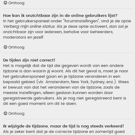
Omhoog
Hoe kan ik onzichtbaar zijn in de online gebruikers lijst?
In het gebruikerspaneel onder "foruminstellingen", vind je de optie
Verberg mijn online status
. Als je deze optie activeert, dan zal je
onzichtbaar zijn voor iedereen, behalve voor beheerders,
moderators en jezelf.
Omhoog
De tijden zijn niet correct!
Het is mogelijk dat de tijd die gegeven wordt van een andere
tijdzone is dan waarin jij woont. Als dit het geval is, moet je naar
het gebruikerspaneel gaan en je tijdzone veranderen in een
bepaald gebied (vb: Amsterdam, New York, Sydney, enz.). Wees
er bewust van dat het veranderen van de tijdzone, zoals de
meeste instellingen, alleen gedaan kunnen worden door
geregistreerde gebruikers. Als je nog niet geregistreerd bent is
dit een goed moment om dit te doen.
Omhoog
Ik wijzigde de tijdzone, maar de tijd is nog steeds verkeerd!
Als je zeker bent dat je de correcte tijdzone en zomertijd goed