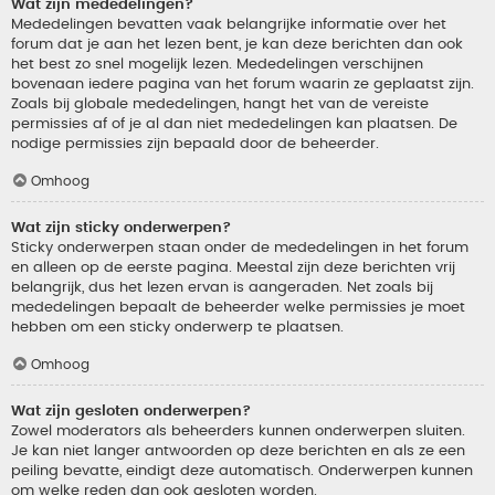
Wat zijn mededelingen?
Mededelingen bevatten vaak belangrijke informatie over het
forum dat je aan het lezen bent, je kan deze berichten dan ook
het best zo snel mogelijk lezen. Mededelingen verschijnen
bovenaan iedere pagina van het forum waarin ze geplaatst zijn.
Zoals bij globale mededelingen, hangt het van de vereiste
permissies af of je al dan niet mededelingen kan plaatsen. De
nodige permissies zijn bepaald door de beheerder.
Omhoog
Wat zijn sticky onderwerpen?
Sticky onderwerpen staan onder de mededelingen in het forum
en alleen op de eerste pagina. Meestal zijn deze berichten vrij
belangrijk, dus het lezen ervan is aangeraden. Net zoals bij
mededelingen bepaalt de beheerder welke permissies je moet
hebben om een sticky onderwerp te plaatsen.
Omhoog
Wat zijn gesloten onderwerpen?
Zowel moderators als beheerders kunnen onderwerpen sluiten.
Je kan niet langer antwoorden op deze berichten en als ze een
peiling bevatte, eindigt deze automatisch. Onderwerpen kunnen
om welke reden dan ook gesloten worden.