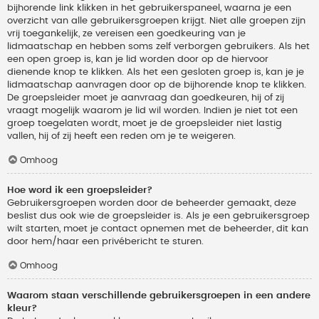
bijhorende link klikken in het gebruikerspaneel, waarna je een
overzicht van alle gebruikersgroepen krijgt. Niet alle groepen zijn
vrij toegankelijk, ze vereisen een goedkeuring van je
lidmaatschap en hebben soms zelf verborgen gebruikers. Als het
een open groep is, kan je lid worden door op de hiervoor
dienende knop te klikken. Als het een gesloten groep is, kan je je
lidmaatschap aanvragen door op de bijhorende knop te klikken.
De groepsleider moet je aanvraag dan goedkeuren, hij of zij
vraagt mogelijk waarom je lid wil worden. Indien je niet tot een
groep toegelaten wordt, moet je de groepsleider niet lastig
vallen, hij of zij heeft een reden om je te weigeren.
Omhoog
Hoe word ik een groepsleider?
Gebruikersgroepen worden door de beheerder gemaakt, deze
beslist dus ook wie de groepsleider is. Als je een gebruikersgroep
wilt starten, moet je contact opnemen met de beheerder, dit kan
door hem/haar een privébericht te sturen.
Omhoog
Waarom staan verschillende gebruikersgroepen in een andere
kleur?