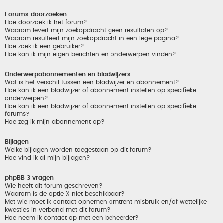
Forums doorzoeken
Hoe doorzoek ik het forum?
Waarom levert mijn zoekopdracht geen resultaten op?
Waarom resulteert mijn zoekopdracht in een lege pagina?
Hoe zoek ik een gebruiker?
Hoe kan ik mijn eigen berichten en onderwerpen vinden?
Onderwerpabonnementen en bladwijzers
Wat is het verschil tussen een bladwijzer en abonnement?
Hoe kan ik een bladwijzer of abonnement instellen op specifieke
onderwerpen?
Hoe kan ik een bladwijzer of abonnement instellen op specifieke
forums?
Hoe zeg ik mijn abonnement op?
Bijlagen
Welke bijlagen worden toegestaan op dit forum?
Hoe vind ik al mijn bijlagen?
phpBB 3 vragen
Wie heeft dit forum geschreven?
Waarom is de optie X niet beschikbaar?
Met wie moet ik contact opnemen omtrent misbruik en/of wettelijke
kwesties in verband met dit forum?
Hoe neem ik contact op met een beheerder?