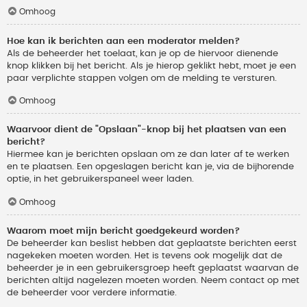
Omhoog
Hoe kan ik berichten aan een moderator melden?
Als de beheerder het toelaat, kan je op de hiervoor dienende
knop klikken bij het bericht. Als je hierop geklikt hebt, moet je een
paar verplichte stappen volgen om de melding te versturen.
Omhoog
Waarvoor dient de "Opslaan"-knop bij het plaatsen van een
bericht?
Hiermee kan je berichten opslaan om ze dan later af te werken
en te plaatsen. Een opgeslagen bericht kan je, via de bijhorende
optie, in het gebruikerspaneel weer laden.
Omhoog
Waarom moet mijn bericht goedgekeurd worden?
De beheerder kan beslist hebben dat geplaatste berichten eerst
nagekeken moeten worden. Het is tevens ook mogelijk dat de
beheerder je in een gebruikersgroep heeft geplaatst waarvan de
berichten altijd nagelezen moeten worden. Neem contact op met
de beheerder voor verdere informatie.