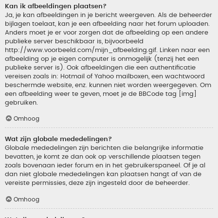
Kan ik afbeeldingen plaatsen?
Ja, je kan afbeeldingen in je bericht weergeven. Als de beheerder
bijlagen toelaat, kan je een afbeelding naar het forum uploaden.
Anders moet je er voor zorgen dat de afbeelding op een andere
publieke server beschikbaar is, bijvoorbeeld
http://www.voorbeeld.com/mijn_afbeelding.gif. Linken naar een
afbeelding op je eigen computer is onmogelijk (tenzij het een
publieke server is). Ook afbeeldingen die een authentificatie
vereisen zoals in: Hotmail of Yahoo mailboxen, een wachtwoord
beschermde website, enz. kunnen niet worden weergegeven. Om
een afbeelding weer te geven, moet je de BBCode tag [img]
gebruiken.
Omhoog
Wat zijn globale mededelingen?
Globale mededelingen zijn berichten die belangrijke informatie
bevatten, je komt ze dan ook op verschillende plaatsen tegen
zoals bovenaan ieder forum en in het gebruikerspaneel. Of je al
dan niet globale mededelingen kan plaatsen hangt af van de
vereiste permissies, deze zijn ingesteld door de beheerder.
Omhoog