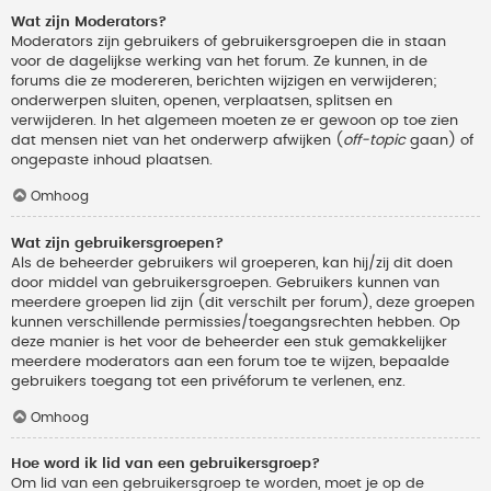
Wat zijn Moderators?
Moderators zijn gebruikers of gebruikersgroepen die in staan
voor de dagelijkse werking van het forum. Ze kunnen, in de
forums die ze modereren, berichten wijzigen en verwijderen;
onderwerpen sluiten, openen, verplaatsen, splitsen en
verwijderen. In het algemeen moeten ze er gewoon op toe zien
dat mensen niet van het onderwerp afwijken (
off-topic
gaan) of
ongepaste inhoud plaatsen.
Omhoog
Wat zijn gebruikersgroepen?
Als de beheerder gebruikers wil groeperen, kan hij/zij dit doen
door middel van gebruikersgroepen. Gebruikers kunnen van
meerdere groepen lid zijn (dit verschilt per forum), deze groepen
kunnen verschillende permissies/toegangsrechten hebben. Op
deze manier is het voor de beheerder een stuk gemakkelijker
meerdere moderators aan een forum toe te wijzen, bepaalde
gebruikers toegang tot een privéforum te verlenen, enz.
Omhoog
Hoe word ik lid van een gebruikersgroep?
Om lid van een gebruikersgroep te worden, moet je op de