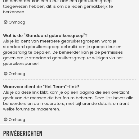
De beheerder kan een kleur aan een gebruikersgroep
toegewezen hebben, dit is om de leden gemakkelijk te
herkennen.
Omhoog
Wat is de "Standaard gebruikersgroep"?
Als je lid bent van meerdere gebruikersgroepen, word je
standaard gebruikersgroep gebruikt om je groepskleur en
groepsrang te bepalen. De beheerder kan je de permissies
geven om je standaard gebruikersgroep te wijzigen via het
gebruikerspaneel.
Omhoog
Waarvoor dient de "Het Team"-link?
Als je op deze link klikt, kom je op een pagina die een overzicht
geeft van de mensen die het forum beheren. Deze lijst bevat alle
beheerders en de moderators, met bijhorende details omtrent
welke forums ze modereren.
Omhoog
Privéberichten