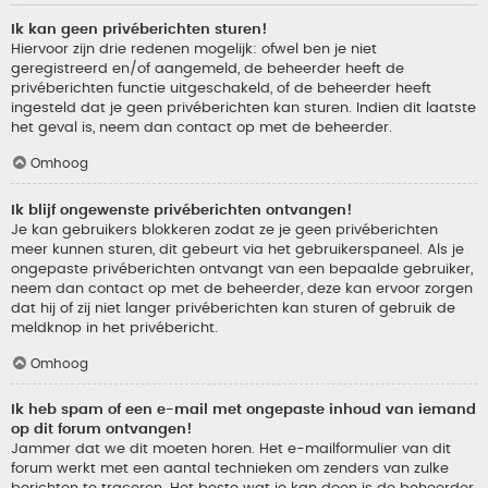
Ik kan geen privéberichten sturen!
Hiervoor zijn drie redenen mogelijk: ofwel ben je niet
geregistreerd en/of aangemeld, de beheerder heeft de
privéberichten functie uitgeschakeld, of de beheerder heeft
ingesteld dat je geen privéberichten kan sturen. Indien dit laatste
het geval is, neem dan contact op met de beheerder.
Omhoog
Ik blijf ongewenste privéberichten ontvangen!
Je kan gebruikers blokkeren zodat ze je geen privéberichten
meer kunnen sturen, dit gebeurt via het gebruikerspaneel. Als je
ongepaste privéberichten ontvangt van een bepaalde gebruiker,
neem dan contact op met de beheerder, deze kan ervoor zorgen
dat hij of zij niet langer privéberichten kan sturen of gebruik de
meldknop in het privébericht.
Omhoog
Ik heb spam of een e-mail met ongepaste inhoud van iemand
op dit forum ontvangen!
Jammer dat we dit moeten horen. Het e-mailformulier van dit
forum werkt met een aantal technieken om zenders van zulke