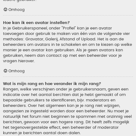
Omhoog
Hoe kan ik een avatar instellen?
In je Gebruikerspaneel, onder “Profiel” kan je een avatar
toevoegen door gebruik te maken van één van de volgende vier
methodes: Gravatar, Galerij, Afstand of Upload. Het is aan de
beheerders om avatars in te schakelen en om te kiezen op welke
manier je een avatar kan gebruiken. Als je geen avatars kan
gebruiken, neem dan contact op met een beheerder voor je
vragen hierover.
Omhoog
Wat is mijn rang en hoe verander ik mijn rang?
Rangen, welke verschijnen onder je gebruikersnaam, geven een
indicatie over het aantal berchten dat je hebt gemaakt of om
bepaalde gebruikers te identificeren, bijv. moderators en
beheerders. Over het algemeen kan je je rang niet wijzigen,
aangezien ze ingesteld worden door een beheerder. Nu moet je
natuurlijk het forum niet beginnen te spammen met onzinnig veel
berichten, gewoon voor een hogere rang. Dit heeft zelfs mogelijk
het tegenovergestelde effect, een beheerder of moderator
kunnen je berichten aantal doen dalen.