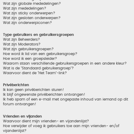
Wat zijn globale mededelingen?
Wat zijn mededelingen?
Wat zijn sticky onderwerpen?
Wat zijn gesloten onderwerpen?
Wat zijn onderwerpiconen?
Type gebruikers en gebruikersgroepen
Wat zijn Beheerders?
Wat zijn Moderators?
Wat zijn gebruikersgroepen?
Hoe word ik lid van een gebruikersgroep?
Hoe word ik een groepsleider?
Waarom staan verschillende gebruikersgroepen in een andere kleur?
Wat is de "Standaard gebruikersgroep"?
Waarvoor dient de "Het Team"-link?
Privéberichten
Ik kan geen privéberichten sturen!
Ik blijf ongewenste privéberichten ontvangen!
Ik heb spam of een e-mail met ongepaste inhoud van iemand op dit
forum ontvangen!
Vrienden en vijanden
Waarvoor dient mijn vrienden- en vijandenlijst?
Hoe verwijder of voeg ik gebruikers toe aan mijn vrienden- en/of
vijandenlijst?