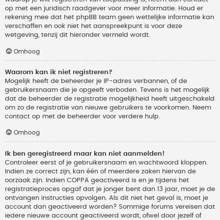
op met een juridisch raadgever voor meer informatie. Houd er
rekening mee dat het phpBB team geen wettelijke informatie kan
verschaffen en ook niet het aanspreekpunt is voor deze
wetgeving, tenzij dit hieronder vermeld wordt.
Omhoog
Waarom kan ik niet registreren?
Mogelijk heeft de beheerder je IP-adres verbannen, of de
gebruikersnaam die je opgeeft verboden. Tevens is het mogelijk
dat de beheerder de registratie mogelijkheid heeft uitgeschakeld
om zo de registratie van nieuwe gebruikers te voorkomen. Neem
contact op met de beheerder voor verdere hulp.
Omhoog
Ik ben geregistreerd maar kan niet aanmelden!
Controleer eerst of je gebruikersnaam en wachtwoord kloppen.
Indien ze correct zijn, kan één of meerdere zaken hiervan de
oorzaak zijn. Indien COPPA geactiveerd is en je tijdens het
registratieproces opgaf dat je jonger bent dan 13 jaar, moet je de
ontvangen instructies opvolgen. Als dit niet het geval is, moet je
account dan geactiveerd worden? Sommige forums vereisen dat
iedere nieuwe account geactiveerd wordt, ofwel door jezelf of