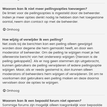
Waarom kan ik niet meer peilingsopties toevoegen?
De limiet voor de peilingsopties is ingesteld door de beheerder.
Indien je meer opties denkt nodig te hebben dan het toegestane
aantal, neem dan contact op met de beheerder.
Omhoog
Hoe wijzig of verwijder ik een peiling?
Net zoals bij de berichten kan een peiling alleen gewijzigd
worden door degene die hem gemaakt heeft, en door een
moderator of beheerder. Om de peiling te wijzigen moet je het
allereerste bericht van het onderwerp wijzigen (hieraan is de
peiling gekoppeld). Als er nog geen stemmen zijn uitgebracht,
kunnen gebruikers de peiling verwijderen of iedere peilingsoptie
wijzigen. Maar, als er reeds gestemd is, dan kunnen alleen
moderators of beheerders hem wijzigen of verwijderen. Dit om te
voorkomen dat gebruikers een peiling maken en deze daarna
vervalsen door de opties te wijzigen.
Omhoog
Waarom kan ik een bepaald forum niet openen?
Sommige forums zijn mogelijk alleen toegankelijk voor bepaalde