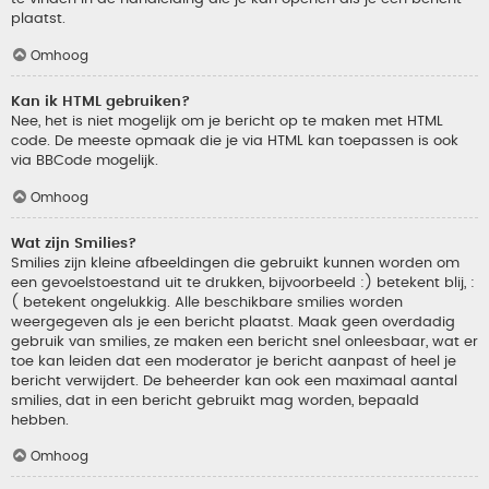
plaatst.
Omhoog
Kan ik HTML gebruiken?
Nee, het is niet mogelijk om je bericht op te maken met HTML
code. De meeste opmaak die je via HTML kan toepassen is ook
via BBCode mogelijk.
Omhoog
Wat zijn Smilies?
Smilies zijn kleine afbeeldingen die gebruikt kunnen worden om
een gevoelstoestand uit te drukken, bijvoorbeeld :) betekent blij, :
( betekent ongelukkig. Alle beschikbare smilies worden
weergegeven als je een bericht plaatst. Maak geen overdadig
gebruik van smilies, ze maken een bericht snel onleesbaar, wat er
toe kan leiden dat een moderator je bericht aanpast of heel je
bericht verwijdert. De beheerder kan ook een maximaal aantal
smilies, dat in een bericht gebruikt mag worden, bepaald
hebben.
Omhoog