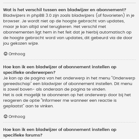
Wat is het verschil tussen een bladwijzer en abonnement?
Bladwijzers in phpBB 3.0 zijn zoals bladwijzers (of favorieten) in je
browser. Je wordt niet op de hoogte gebracht van updates,
maar je kan altijd snel terugkeren. Het verschil met
abonnementen ligt hem in het feit dat je hierbij automatisch op
de hoogte gebracht word van updates, dit gebeurd via de door
jou gekozen wijze.
Omhoog
Hoe kan ik een bladwijzer of abonnement instellen op
specifieke onderwerpen?
Je kan op de pagina van het onderwerp in het menu “Onderwerp
gereedschap” een bladwijzer of abonnement instellen. Dit menu
is zowel boven- als onderaan de pagina te vinden.
Het is ook mogelijk te abonneren op het onderwerp door bij het
reageren de optie “Informeer me wanneer een reactie is
geplaatst” aan te vinken.
Omhoog
Hoe kan ik een bladwijzer of abonnement instellen op
specifieke forums?