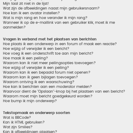
Mijn taal zit niet in de lijst!
Wat zijn de afbeeldingen naast mijn gebruikersnaam?
Hoe kan ik een avatar instellen?
Wat is mijn rang en hoe verander ik mijn rang?
Wanneer ik op de e-maillink van een gebruiker klik, moet ik me
aanmelden?
Vragen in verband met het plaatsen van berichten
Hoe plaats ik een onderwerp in een forum of maak een reactie?
Hoe wijzig of verwijder ik een bericht?
Hoe voeg ik een onderschrift toe aan mijn bericht?
Hoe maak ik een peiling?
Waarom kan ik niet meer peilingsopties toevoegen?
Hoe wijzig of verwijder ik een peiling?
Waarom kan ik een bepaald forum niet openen?
Waarom kan ik geen bijlagen toevoegen?
Waarom ontving ik een waarschuwing?
Hoe kan ik berichten aan een moderator melden?
Waarvoor dient de "Opslaan"-knop bij het plaatsen van een bericht?
Waarom moet mijn bericht goedgekeurd worden?
Hoe bump ik mijn onderwerp?
Tekstopmaak en onderwerp soorten
Wat is BBCode?
Kan ik HTML gebruiken?
Wat zijn Smilies?
Kan ik afbeeldingen plaatsen?