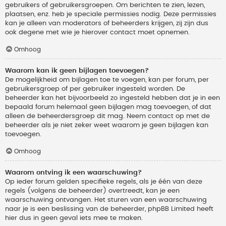
gebruikers of gebruikersgroepen. Om berichten te zien, lezen,
plaatsen, enz. heb je speciale permissies nodig. Deze permissies
kan je alleen van moderators of beheerders krijgen, zij zijn dus
ook degene met wie je hierover contact moet opnemen.
Omhoog
Waarom kan ik geen bijlagen toevoegen?
De mogelijkheid om bijlagen toe te voegen, kan per forum, per
gebruikersgroep of per gebruiker ingesteld worden. De
beheerder kan het bijvoorbeeld zo ingesteld hebben dat je in een
bepaald forum helemaal geen bijlagen mag toevoegen, of dat
alleen de beheerdersgroep dit mag. Neem contact op met de
beheerder als je niet zeker weet waarom je geen bijlagen kan
toevoegen.
Omhoog
Waarom ontving ik een waarschuwing?
Op ieder forum gelden specifieke regels, als je één van deze
regels (volgens de beheerder) overtreedt, kan je een
waarschuwing ontvangen. Het sturen van een waarschuwing
naar je is een beslissing van de beheerder, phpBB Limited heeft
hier dus in geen geval iets mee te maken.