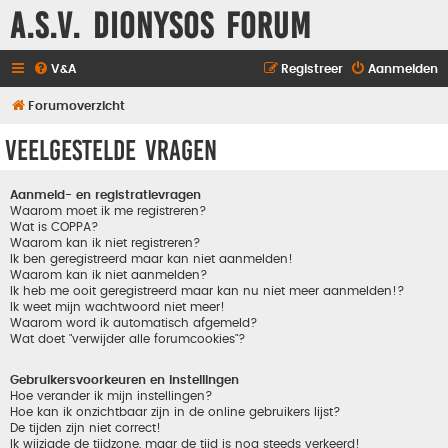
A.S.V. Dionysos Forum
V&A
Registreer
Aanmelden
Forumoverzicht
Veelgestelde vragen
Aanmeld- en registratievragen
Waarom moet ik me registreren?
Wat is COPPA?
Waarom kan ik niet registreren?
Ik ben geregistreerd maar kan niet aanmelden!
Waarom kan ik niet aanmelden?
Ik heb me ooit geregistreerd maar kan nu niet meer aanmelden!?
Ik weet mijn wachtwoord niet meer!
Waarom word ik automatisch afgemeld?
Wat doet "verwijder alle forumcookies"?
Gebruikersvoorkeuren en instellingen
Hoe verander ik mijn instellingen?
Hoe kan ik onzichtbaar zijn in de online gebruikers lijst?
De tijden zijn niet correct!
Ik wijzigde de tijdzone, maar de tijd is nog steeds verkeerd!