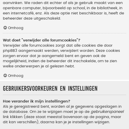
aanvinken. We raden dit echter af als je gebruik maakt van een
openbare computer, bijvoorbeeld op school, in de bibliotheek, in
een internetcafé, enz. Als deze optie niet beschikbaar is, heeft de
beheerder deze uitgeschakeld.
Omhoog
Wat doet "verwijder alle forumcookies"?
Verwijder alle forumcookies zorgt dat alle cookies die door
phpBB3 aangemaakt werden, verwijdert worden. Deze cookies
zorgen ervoor dat je aangemeld bent en geven ook de
mogelijkheid, indien de beheerder dit inschakelde, om te zien
welke onderwerpen je al gelezen hebt.
Omhoog
Gebruikersvoorkeuren en instellingen
Hoe verander ik mijn instellingen?
Als je geregistreerd bent, worden al je gegevens opgeslagen in
de database. Om ze te wijzigen moet je op de
gebruikerspaneel
link klikken (deze staat meestal bovenaan op de pagina, maar
dit kan verschillen), daarna kan je je instellingen wijzigen.