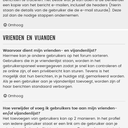
berichten te traceren. Het beste wat je kan doen is de beheerder
een kopie van het bericht e-mailen, inclusief de headers (hierin
staan de details van de gebruiker die de e-mail stuurde). Deze
zal dan de nodige stappen ondernemen.
Omhoog
Vrienden en vijanden
Waarvoor dient mijn vrienden- en vijandenlijst?
Hiermee kan je andere gebruikers op het forum sorteren.
Gebruikers die in je vriendenlijst staan, worden in het
gebruikerspaneel weergegeven zodat je snel kan controleren of
ze online zijn, of een privébericht kan sturen. Tevens is het
mogelijk dat hun berichten, in je huidige stijl, gemarkeerd worden.
Als je een gebruiker aan je vijandenlijst toevoegt, worden zijn of
haar berichten standaard verborgen.
Omhoog
Hoe verwijder of voeg ik gebruikers toe aan mijn vrienden-
en/of vijandenlijst?
Het toevoegen van gebruikers kan op 2 manieren. In het profiel
van iedere gebruiker staat er een link om de gebruiker aan je