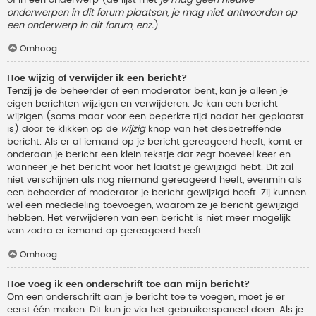
onderwerpen in dit forum plaatsen, je mag niet antwoorden op
een onderwerp in dit forum, enz.
).
Omhoog
Hoe wijzig of verwijder ik een bericht?
Tenzij je de beheerder of een moderator bent, kan je alleen je
eigen berichten wijzigen en verwijderen. Je kan een bericht
wijzigen (soms maar voor een beperkte tijd nadat het geplaatst
is) door te klikken op de
wijzig
knop van het desbetreffende
bericht. Als er al iemand op je bericht gereageerd heeft, komt er
onderaan je bericht een klein tekstje dat zegt hoeveel keer en
wanneer je het bericht voor het laatst je gewijzigd hebt. Dit zal
niet verschijnen als nog niemand gereageerd heeft, evenmin als
een beheerder of moderator je bericht gewijzigd heeft. Zij kunnen
wel een mededeling toevoegen, waarom ze je bericht gewijzigd
hebben. Het verwijderen van een bericht is niet meer mogelijk
van zodra er iemand op gereageerd heeft.
Omhoog
Hoe voeg ik een onderschrift toe aan mijn bericht?
Om een onderschrift aan je bericht toe te voegen, moet je er
eerst één maken. Dit kun je via het gebruikerspaneel doen. Als je