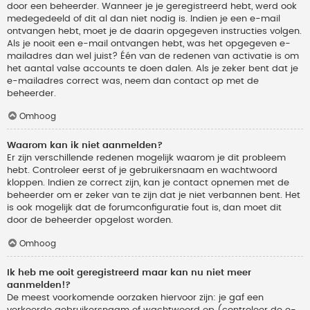
door een beheerder. Wanneer je je geregistreerd hebt, werd ook
medegedeeld of dit al dan niet nodig is. Indien je een e-mail
ontvangen hebt, moet je de daarin opgegeven instructies volgen.
Als je nooit een e-mail ontvangen hebt, was het opgegeven e-
mailadres dan wel juist? Één van de redenen van activatie is om
het aantal valse accounts te doen dalen. Als je zeker bent dat je
e-mailadres correct was, neem dan contact op met de
beheerder.
Omhoog
Waarom kan ik niet aanmelden?
Er zijn verschillende redenen mogelijk waarom je dit probleem
hebt. Controleer eerst of je gebruikersnaam en wachtwoord
kloppen. Indien ze correct zijn, kan je contact opnemen met de
beheerder om er zeker van te zijn dat je niet verbannen bent. Het
is ook mogelijk dat de forumconfiguratie fout is, dan moet dit
door de beheerder opgelost worden.
Omhoog
Ik heb me ooit geregistreerd maar kan nu niet meer
aanmelden!?
De meest voorkomende oorzaken hiervoor zijn: je gaf een