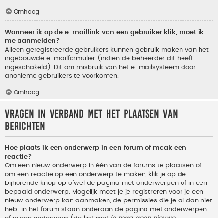
Omhoog
Wanneer ik op de e-maillink van een gebruiker klik, moet ik
me aanmelden?
Alleen geregistreerde gebruikers kunnen gebruik maken van het
ingebouwde e-mailformulier (indien de beheerder dit heeft
ingeschakeld). Dit om misbruik van het e-mailsysteem door
anonieme gebruikers te voorkomen.
Omhoog
Vragen in verband met het plaatsen van
berichten
Hoe plaats ik een onderwerp in een forum of maak een
reactie?
Om een nieuw onderwerp in één van de forums te plaatsen of
om een reactie op een onderwerp te maken, klik je op de
bijhorende knop op ofwel de pagina met onderwerpen of in een
bepaald onderwerp. Mogelijk moet je je registreren voor je een
nieuw onderwerp kan aanmaken, de permissies die je al dan niet
hebt in het forum staan onderaan de pagina met onderwerpen
of in een onderwerp (de lijst met
je mag geen nieuwe