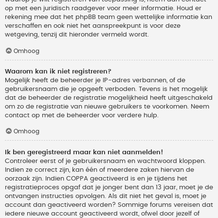
op met een juridisch raadgever voor meer informatie. Houd er
rekening mee dat het phpBB team geen wettelijke informatie kan
verschaffen en ook niet het aanspreekpunt is voor deze
wetgeving, tenzij dit hieronder vermeld wordt.
Omhoog
Waarom kan ik niet registreren?
Mogelijk heeft de beheerder je IP-adres verbannen, of de
gebruikersnaam die je opgeeft verboden. Tevens is het mogelijk
dat de beheerder de registratie mogelijkheid heeft uitgeschakeld
om zo de registratie van nieuwe gebruikers te voorkomen. Neem
contact op met de beheerder voor verdere hulp.
Omhoog
Ik ben geregistreerd maar kan niet aanmelden!
Controleer eerst of je gebruikersnaam en wachtwoord kloppen.
Indien ze correct zijn, kan één of meerdere zaken hiervan de
oorzaak zijn. Indien COPPA geactiveerd is en je tijdens het
registratieproces opgaf dat je jonger bent dan 13 jaar, moet je de
ontvangen instructies opvolgen. Als dit niet het geval is, moet je
account dan geactiveerd worden? Sommige forums vereisen dat
iedere nieuwe account geactiveerd wordt, ofwel door jezelf of