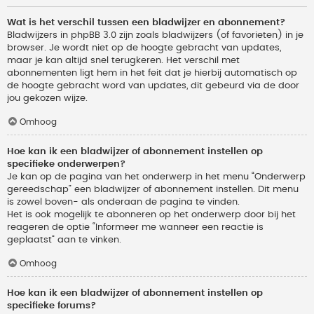
Wat is het verschil tussen een bladwijzer en abonnement?
Bladwijzers in phpBB 3.0 zijn zoals bladwijzers (of favorieten) in je
browser. Je wordt niet op de hoogte gebracht van updates,
maar je kan altijd snel terugkeren. Het verschil met
abonnementen ligt hem in het feit dat je hierbij automatisch op
de hoogte gebracht word van updates, dit gebeurd via de door
jou gekozen wijze.
Omhoog
Hoe kan ik een bladwijzer of abonnement instellen op
specifieke onderwerpen?
Je kan op de pagina van het onderwerp in het menu “Onderwerp
gereedschap” een bladwijzer of abonnement instellen. Dit menu
is zowel boven- als onderaan de pagina te vinden.
Het is ook mogelijk te abonneren op het onderwerp door bij het
reageren de optie “Informeer me wanneer een reactie is
geplaatst” aan te vinken.
Omhoog
Hoe kan ik een bladwijzer of abonnement instellen op
specifieke forums?