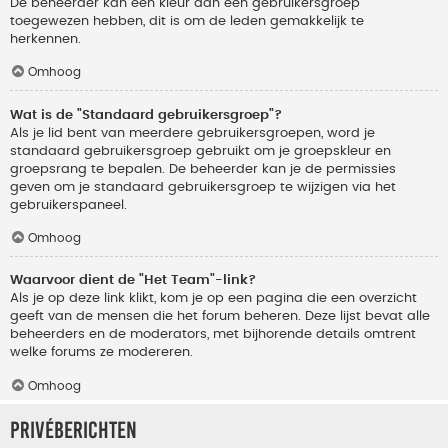
De beheerder kan een kleur aan een gebruikersgroep
toegewezen hebben, dit is om de leden gemakkelijk te
herkennen.
Omhoog
Wat is de "Standaard gebruikersgroep"?
Als je lid bent van meerdere gebruikersgroepen, word je
standaard gebruikersgroep gebruikt om je groepskleur en
groepsrang te bepalen. De beheerder kan je de permissies
geven om je standaard gebruikersgroep te wijzigen via het
gebruikerspaneel.
Omhoog
Waarvoor dient de "Het Team"-link?
Als je op deze link klikt, kom je op een pagina die een overzicht
geeft van de mensen die het forum beheren. Deze lijst bevat alle
beheerders en de moderators, met bijhorende details omtrent
welke forums ze modereren.
Omhoog
Privéberichten