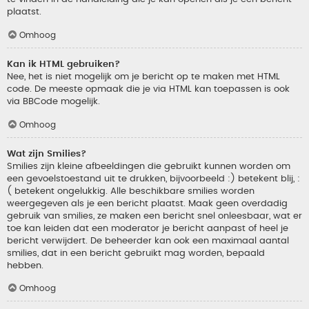
plaatst.
Omhoog
Kan ik HTML gebruiken?
Nee, het is niet mogelijk om je bericht op te maken met HTML
code. De meeste opmaak die je via HTML kan toepassen is ook
via BBCode mogelijk.
Omhoog
Wat zijn Smilies?
Smilies zijn kleine afbeeldingen die gebruikt kunnen worden om
een gevoelstoestand uit te drukken, bijvoorbeeld :) betekent blij, :
( betekent ongelukkig. Alle beschikbare smilies worden
weergegeven als je een bericht plaatst. Maak geen overdadig
gebruik van smilies, ze maken een bericht snel onleesbaar, wat er
toe kan leiden dat een moderator je bericht aanpast of heel je
bericht verwijdert. De beheerder kan ook een maximaal aantal
smilies, dat in een bericht gebruikt mag worden, bepaald
hebben.
Omhoog