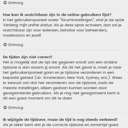
Omhoog
Hoe kan ik onzichtbaar zijn in de online gebruikers lijst?
In het gebruikerspaneel onder "foruminstellingen", vind je de optie
Verberg mijn online status
. Als je deze optie activeert, dan zal je
onzichtbaar zijn voor iedereen, behalve voor beheerders,
moderators en jezelf.
Omhoog
De tijden zijn niet correct!
Het is mogelijk dat de tijd die gegeven wordt van een andere
tijdzone is dan waarin jij woont. Als dit het geval is, moet je naar
het gebruikerspaneel gaan en je tijdzone veranderen in een
bepaald gebied (vb: Amsterdam, New York, Sydney, enz.). Wees
er bewust van dat het veranderen van de tijdzone, zoals de
meeste instellingen, alleen gedaan kunnen worden door
geregistreerde gebruikers. Als je nog niet geregistreerd bent is
dit een goed moment om dit te doen.
Omhoog
Ik wijzigde de tijdzone, maar de tijd is nog steeds verkeerd!
Als je zeker bent dat je de correcte tijdzone en zomertijd goed