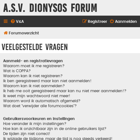
A.S.V. Dionysos Forum
V&A
Registreer
Aanmelden
Forumoverzicht
Veelgestelde vragen
Aanmeld- en registratievragen
Waarom moet ik me registreren?
Wat is COPPA?
Waarom kan ik niet registreren?
Ik ben geregistreerd maar kan niet aanmelden!
Waarom kan ik niet aanmelden?
Ik heb me ooit geregistreerd maar kan nu niet meer aanmelden!?
Ik weet mijn wachtwoord niet meer!
Waarom word ik automatisch afgemeld?
Wat doet "verwijder alle forumcookies"?
Gebruikersvoorkeuren en instellingen
Hoe verander ik mijn instellingen?
Hoe kan ik onzichtbaar zijn in de online gebruikers lijst?
De tijden zijn niet correct!
Ik wijzigde de tijdzone, maar de tijd is nog steeds verkeerd!