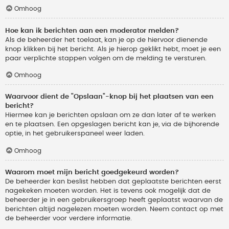
Omhoog
Hoe kan ik berichten aan een moderator melden?
Als de beheerder het toelaat, kan je op de hiervoor dienende
knop klikken bij het bericht. Als je hierop geklikt hebt, moet je een
paar verplichte stappen volgen om de melding te versturen.
Omhoog
Waarvoor dient de "Opslaan"-knop bij het plaatsen van een
bericht?
Hiermee kan je berichten opslaan om ze dan later af te werken
en te plaatsen. Een opgeslagen bericht kan je, via de bijhorende
optie, in het gebruikerspaneel weer laden.
Omhoog
Waarom moet mijn bericht goedgekeurd worden?
De beheerder kan beslist hebben dat geplaatste berichten eerst
nagekeken moeten worden. Het is tevens ook mogelijk dat de
beheerder je in een gebruikersgroep heeft geplaatst waarvan de
berichten altijd nagelezen moeten worden. Neem contact op met
de beheerder voor verdere informatie.