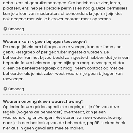
gebruikers of gebruikersgroepen. Om berichten te zien, lezen,
plaatsen, enz. heb je speciale permissies nodig. Deze permissies
kan je alleen van moderators of beheerders krijgen, zij zijn dus
ook degene met wie je hierover contact moet opnemen.
Omhoog
Waarom kan ik geen bijlagen toevoegen?
De mogelijkheid om bijlagen toe te voegen, kan per forum, per
gebruikersgroep of per gebruiker ingesteld worden. De
beheerder kan het bijvoorbeeld zo ingesteld hebben dat je in een
bepaald forum helemaal geen bijlagen mag toevoegen, of dat
alleen de beheerdersgroep dit mag. Neem contact op met de
beheerder als je niet zeker weet waarom je geen bijlagen kan
toevoegen.
Omhoog
Waarom ontving ik een waarschuwing?
Op ieder forum gelden specifieke regels, als je één van deze
regels (volgens de beheerder) overtreedt, kan je een
waarschuwing ontvangen. Het sturen van een waarschuwing
naar je is een beslissing van de beheerder, phpBB Limited heeft
hier dus in geen geval iets mee te maken.