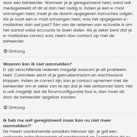
door een beheerder. Wanneer je je geregistreerd hebt, werd ook
medegedeeld of dit al dan niet nodig is. Indien je een e-mail
ontvangen hebt, moet je de daarin opgegeven instructies volgen.
Als je nooit een e-mail ontvangen hebt, was het opgegeven e-
mailadres dan wel juist? Één van de redenen van activatie is om
het aantal valse accounts te doen dalen. Als je zeker bent dat je
e-mailadres correct was, neem dan contact op met de
beheerder.
Omhoog
Waarom kan ik niet aanmelden?
Er zijn verschillende redenen mogelijk waarom je dit probleem
hebt. Controleer eerst of je gebruikersnaam en wachtwoord
kloppen. Indien ze correct zijn, kan je contact opnemen met de
beheerder om er zeker van te zijn dat je niet verbannen bent. Het
is ook mogelijk dat de forumconfiguratie fout is, dan moet dit
door de beheerder opgelost worden.
Omhoog
Ik heb me ooit geregistreerd maar kan nu niet meer
aanmelden!?
De meest voorkomende oorzaken hiervoor zijn: je gaf een