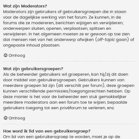
Wat zijn Moderators?
Moderators zijn gebruikers of gebruikersgroepen die in staan
voor de dagelijkse werking van het forum. Ze kunnen, in de
forums die ze modereren, berichten wijzigen en verwijderen;
onderwerpen sluiten, openen, verplaatsen, splitsen en
verwijderen. In het algemeen moeten ze er gewoon op toe zien
dat mensen niet van het onderwerp afwijken (
off-topic
gaan) of
ongepaste inhoud plaatsen.
Omhoog
Wat zijn gebruikersgroepen?
Als de beheerder gebruikers wil groeperen, kan hij/zij dit doen
door middel van gebruikersgroepen. Gebruikers kunnen van
meerdere groepen lid zijn (dit verschilt per forum), deze groepen
kunnen verschillende permissies/toegangsrechten hebben. Op
deze manier is het voor de beheerder een stuk gemakkelijker
meerdere moderators aan een forum toe te wijzen, bepaalde
gebruikers toegang tot een privéforum te verlenen, enz.
Omhoog
Hoe word ik lid van een gebruikersgroep?
Om lid van een gebruikersgroep te worden, moet je op de