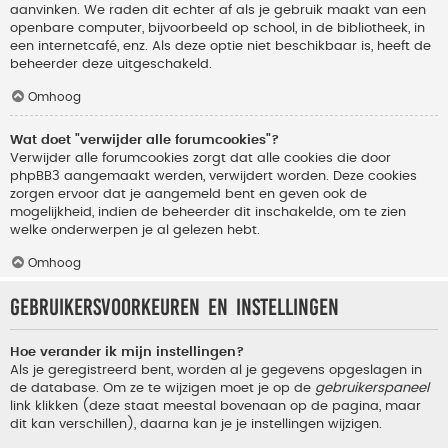
aanvinken. We raden dit echter af als je gebruik maakt van een
openbare computer, bijvoorbeeld op school, in de bibliotheek, in
een internetcafé, enz. Als deze optie niet beschikbaar is, heeft de
beheerder deze uitgeschakeld.
Omhoog
Wat doet "verwijder alle forumcookies"?
Verwijder alle forumcookies zorgt dat alle cookies die door
phpBB3 aangemaakt werden, verwijdert worden. Deze cookies
zorgen ervoor dat je aangemeld bent en geven ook de
mogelijkheid, indien de beheerder dit inschakelde, om te zien
welke onderwerpen je al gelezen hebt.
Omhoog
Gebruikersvoorkeuren en instellingen
Hoe verander ik mijn instellingen?
Als je geregistreerd bent, worden al je gegevens opgeslagen in
de database. Om ze te wijzigen moet je op de
gebruikerspaneel
link klikken (deze staat meestal bovenaan op de pagina, maar
dit kan verschillen), daarna kan je je instellingen wijzigen.