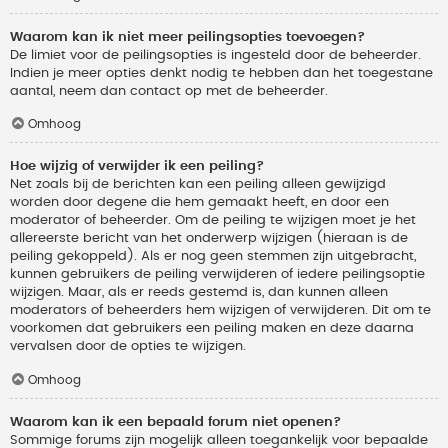
Waarom kan ik niet meer peilingsopties toevoegen?
De limiet voor de peilingsopties is ingesteld door de beheerder.
Indien je meer opties denkt nodig te hebben dan het toegestane
aantal, neem dan contact op met de beheerder.
Omhoog
Hoe wijzig of verwijder ik een peiling?
Net zoals bij de berichten kan een peiling alleen gewijzigd
worden door degene die hem gemaakt heeft, en door een
moderator of beheerder. Om de peiling te wijzigen moet je het
allereerste bericht van het onderwerp wijzigen (hieraan is de
peiling gekoppeld). Als er nog geen stemmen zijn uitgebracht,
kunnen gebruikers de peiling verwijderen of iedere peilingsoptie
wijzigen. Maar, als er reeds gestemd is, dan kunnen alleen
moderators of beheerders hem wijzigen of verwijderen. Dit om te
voorkomen dat gebruikers een peiling maken en deze daarna
vervalsen door de opties te wijzigen.
Omhoog
Waarom kan ik een bepaald forum niet openen?
Sommige forums zijn mogelijk alleen toegankelijk voor bepaalde