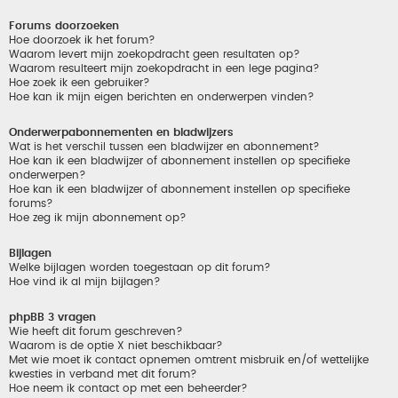
Forums doorzoeken
Hoe doorzoek ik het forum?
Waarom levert mijn zoekopdracht geen resultaten op?
Waarom resulteert mijn zoekopdracht in een lege pagina?
Hoe zoek ik een gebruiker?
Hoe kan ik mijn eigen berichten en onderwerpen vinden?
Onderwerpabonnementen en bladwijzers
Wat is het verschil tussen een bladwijzer en abonnement?
Hoe kan ik een bladwijzer of abonnement instellen op specifieke
onderwerpen?
Hoe kan ik een bladwijzer of abonnement instellen op specifieke
forums?
Hoe zeg ik mijn abonnement op?
Bijlagen
Welke bijlagen worden toegestaan op dit forum?
Hoe vind ik al mijn bijlagen?
phpBB 3 vragen
Wie heeft dit forum geschreven?
Waarom is de optie X niet beschikbaar?
Met wie moet ik contact opnemen omtrent misbruik en/of wettelijke
kwesties in verband met dit forum?
Hoe neem ik contact op met een beheerder?