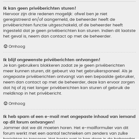
Ik kan geen privéberichten sturen!
Hiervoor zijn drie redenen mogelijk: ofwel ben je niet
geregistreerd en/of aangemeld, de beheerder heeft de
privéberichten functie uitgeschakeld, of de beheerder heeft
ingesteld dat je geen privéberichten kan sturen. Indien dit laatste
het geval is, neem dan contact op met de beheerder.
Omhoog
Ik blijf ongewenste privéberichten ontvangen!
Je kan gebruikers blokkeren zodat ze je geen privéberichten
meer kunnen sturen, dit gebeurt via het gebruikerspaneel. Als je
ongepaste privéberichten ontvangt van een bepaalde gebruiker,
neem dan contact op met de beheerder, deze kan ervoor zorgen
dat hij of zij niet langer privéberichten kan sturen of gebruik de
meldknop in het privébericht.
Omhoog
Ik heb spam of een e-mail met ongepaste inhoud van iemand
op dit forum ontvangen!
Jammer dat we dit moeten horen. Het e-mailformulier van dit
forum werkt met een aantal technieken om zenders van zulke