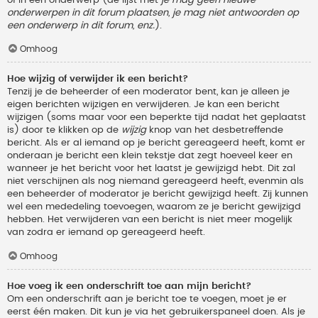
onderwerpen in dit forum plaatsen, je mag niet antwoorden op
een onderwerp in dit forum, enz.
).
Omhoog
Hoe wijzig of verwijder ik een bericht?
Tenzij je de beheerder of een moderator bent, kan je alleen je
eigen berichten wijzigen en verwijderen. Je kan een bericht
wijzigen (soms maar voor een beperkte tijd nadat het geplaatst
is) door te klikken op de
wijzig
knop van het desbetreffende
bericht. Als er al iemand op je bericht gereageerd heeft, komt er
onderaan je bericht een klein tekstje dat zegt hoeveel keer en
wanneer je het bericht voor het laatst je gewijzigd hebt. Dit zal
niet verschijnen als nog niemand gereageerd heeft, evenmin als
een beheerder of moderator je bericht gewijzigd heeft. Zij kunnen
wel een mededeling toevoegen, waarom ze je bericht gewijzigd
hebben. Het verwijderen van een bericht is niet meer mogelijk
van zodra er iemand op gereageerd heeft.
Omhoog
Hoe voeg ik een onderschrift toe aan mijn bericht?
Om een onderschrift aan je bericht toe te voegen, moet je er
eerst één maken. Dit kun je via het gebruikerspaneel doen. Als je