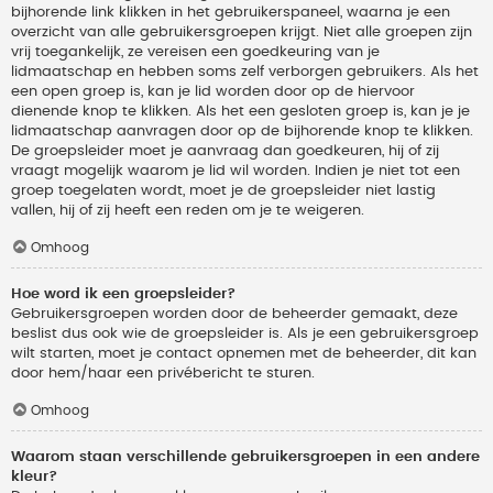
bijhorende link klikken in het gebruikerspaneel, waarna je een
overzicht van alle gebruikersgroepen krijgt. Niet alle groepen zijn
vrij toegankelijk, ze vereisen een goedkeuring van je
lidmaatschap en hebben soms zelf verborgen gebruikers. Als het
een open groep is, kan je lid worden door op de hiervoor
dienende knop te klikken. Als het een gesloten groep is, kan je je
lidmaatschap aanvragen door op de bijhorende knop te klikken.
De groepsleider moet je aanvraag dan goedkeuren, hij of zij
vraagt mogelijk waarom je lid wil worden. Indien je niet tot een
groep toegelaten wordt, moet je de groepsleider niet lastig
vallen, hij of zij heeft een reden om je te weigeren.
Omhoog
Hoe word ik een groepsleider?
Gebruikersgroepen worden door de beheerder gemaakt, deze
beslist dus ook wie de groepsleider is. Als je een gebruikersgroep
wilt starten, moet je contact opnemen met de beheerder, dit kan
door hem/haar een privébericht te sturen.
Omhoog
Waarom staan verschillende gebruikersgroepen in een andere
kleur?