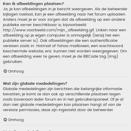
Kan ik afbeeldingen plaatsen?
Ja, je kan afbeeldingen in je bericht weergeven. Als de beheerder
bijlagen toelaat, kan je een afbeelding naar het forum uploaden.
Anders moet je er voor zorgen dat de afbeelding op een andere
publieke server beschikbaar is, bijvoorbeeld
http://www.voorbeeld.com/mijn_afbeelding.gif. Linken naar een
afbeelding op je eigen computer is onmogelijk (tenzij het een
publieke server is). Ook afbeeldingen die een authentificatie
vereisen zoals in: Hotmail of Yahoo mailboxen, een wachtwoord
beschermde website, enz. kunnen niet worden weergegeven. Om
een afbeelding weer te geven, moet je de BBCode tag [img]
gebruiken.
Omhoog
Wat zijn globale mededelingen?
Globale mededelingen zijn berichten die belangrijke informatie
bevatten, je komt ze dan ook op verschillende plaatsen tegen
zoals bovenaan ieder forum en in het gebruikerspaneel. Of je al
dan niet globale mededelingen kan plaatsen hangt af van de
vereiste permissies, deze zijn ingesteld door de beheerder.
Omhoog