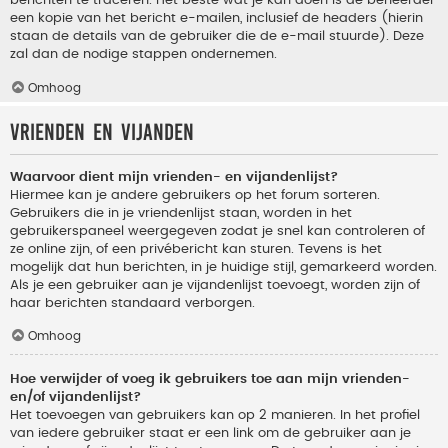
berichten te traceren. Het beste wat je kan doen is de beheerder
een kopie van het bericht e-mailen, inclusief de headers (hierin
staan de details van de gebruiker die de e-mail stuurde). Deze
zal dan de nodige stappen ondernemen.
Omhoog
Vrienden en vijanden
Waarvoor dient mijn vrienden- en vijandenlijst?
Hiermee kan je andere gebruikers op het forum sorteren.
Gebruikers die in je vriendenlijst staan, worden in het
gebruikerspaneel weergegeven zodat je snel kan controleren of
ze online zijn, of een privébericht kan sturen. Tevens is het
mogelijk dat hun berichten, in je huidige stijl, gemarkeerd worden.
Als je een gebruiker aan je vijandenlijst toevoegt, worden zijn of
haar berichten standaard verborgen.
Omhoog
Hoe verwijder of voeg ik gebruikers toe aan mijn vrienden-
en/of vijandenlijst?
Het toevoegen van gebruikers kan op 2 manieren. In het profiel
van iedere gebruiker staat er een link om de gebruiker aan je