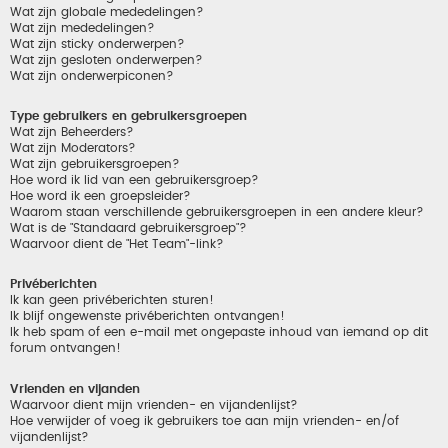
Wat zijn globale mededelingen?
Wat zijn mededelingen?
Wat zijn sticky onderwerpen?
Wat zijn gesloten onderwerpen?
Wat zijn onderwerpiconen?
Type gebruikers en gebruikersgroepen
Wat zijn Beheerders?
Wat zijn Moderators?
Wat zijn gebruikersgroepen?
Hoe word ik lid van een gebruikersgroep?
Hoe word ik een groepsleider?
Waarom staan verschillende gebruikersgroepen in een andere kleur?
Wat is de "Standaard gebruikersgroep"?
Waarvoor dient de "Het Team"-link?
Privéberichten
Ik kan geen privéberichten sturen!
Ik blijf ongewenste privéberichten ontvangen!
Ik heb spam of een e-mail met ongepaste inhoud van iemand op dit
forum ontvangen!
Vrienden en vijanden
Waarvoor dient mijn vrienden- en vijandenlijst?
Hoe verwijder of voeg ik gebruikers toe aan mijn vrienden- en/of
vijandenlijst?