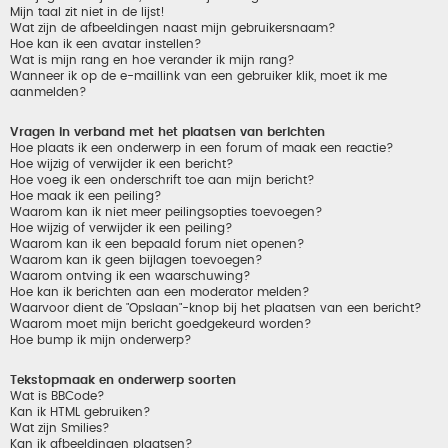
Mijn taal zit niet in de lijst!
Wat zijn de afbeeldingen naast mijn gebruikersnaam?
Hoe kan ik een avatar instellen?
Wat is mijn rang en hoe verander ik mijn rang?
Wanneer ik op de e-maillink van een gebruiker klik, moet ik me
aanmelden?
Vragen in verband met het plaatsen van berichten
Hoe plaats ik een onderwerp in een forum of maak een reactie?
Hoe wijzig of verwijder ik een bericht?
Hoe voeg ik een onderschrift toe aan mijn bericht?
Hoe maak ik een peiling?
Waarom kan ik niet meer peilingsopties toevoegen?
Hoe wijzig of verwijder ik een peiling?
Waarom kan ik een bepaald forum niet openen?
Waarom kan ik geen bijlagen toevoegen?
Waarom ontving ik een waarschuwing?
Hoe kan ik berichten aan een moderator melden?
Waarvoor dient de "Opslaan"-knop bij het plaatsen van een bericht?
Waarom moet mijn bericht goedgekeurd worden?
Hoe bump ik mijn onderwerp?
Tekstopmaak en onderwerp soorten
Wat is BBCode?
Kan ik HTML gebruiken?
Wat zijn Smilies?
Kan ik afbeeldingen plaatsen?