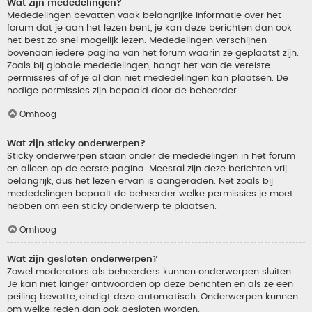
Wat zijn mededelingen?
Mededelingen bevatten vaak belangrijke informatie over het
forum dat je aan het lezen bent, je kan deze berichten dan ook
het best zo snel mogelijk lezen. Mededelingen verschijnen
bovenaan iedere pagina van het forum waarin ze geplaatst zijn.
Zoals bij globale mededelingen, hangt het van de vereiste
permissies af of je al dan niet mededelingen kan plaatsen. De
nodige permissies zijn bepaald door de beheerder.
Omhoog
Wat zijn sticky onderwerpen?
Sticky onderwerpen staan onder de mededelingen in het forum
en alleen op de eerste pagina. Meestal zijn deze berichten vrij
belangrijk, dus het lezen ervan is aangeraden. Net zoals bij
mededelingen bepaalt de beheerder welke permissies je moet
hebben om een sticky onderwerp te plaatsen.
Omhoog
Wat zijn gesloten onderwerpen?
Zowel moderators als beheerders kunnen onderwerpen sluiten.
Je kan niet langer antwoorden op deze berichten en als ze een
peiling bevatte, eindigt deze automatisch. Onderwerpen kunnen
om welke reden dan ook gesloten worden.