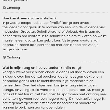
Omhoog
Hoe kan ik een avatar instellen?
In je Gebruikerspaneel, onder “Profiel” kan je een avatar
toevoegen door gebruik te maken van één van de volgende vier
methodes: Gravatar, Galerij, Afstand of Upload. Het is aan de
beheerders om avatars in te schakelen en om te kiezen op welke
manier je een avatar kan gebruiken. Als je geen avatars kan
gebruiken, neem dan contact op met een beheerder voor je
vragen hierover.
Omhoog
Wat is mijn rang en hoe verander ik mijn rang?
Rangen, welke verschijnen onder je gebruikersnaam, geven een
indicatie over het aantal berchten dat je hebt gemaakt of om
bepaalde gebruikers te identificeren, bijv. moderators en
beheerders. Over het algemeen kan je je rang niet wijzigen,
aangezien ze ingesteld worden door een beheerder. Nu moet je
natuurlijk het forum niet beginnen te spammen met onzinnig veel
berichten, gewoon voor een hogere rang. Dit heeft zelfs mogelijk
het tegenovergestelde effect, een beheerder of moderator
kunnen je berichten aantal doen dalen.