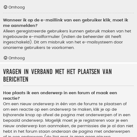
Omhoog
Wanneer ik op de e-maillink van een gebruiker klik, moet ik
me aanmelden?
Alleen geregistreerde gebruikers kunnen gebruik maken van het
ingebouwde e-mailformulier (indien de beheerder dit heeft
ingeschakeld). Dit om misbruik van het e-mailsysteem door
anonieme gebruikers te voorkomen.
Omhoog
Vragen in verband met het plaatsen van
berichten
Hoe plaats ik een onderwerp in een forum of maak een
reactie?
Om een nieuw onderwerp in één van de forums te plaatsen of
om een reactie op een onderwerp te maken, klik je op de
bijhorende knop op ofwel de pagina met onderwerpen of in een
bepaald onderwerp. Mogelijk moet je je registreren voor je een
nieuw onderwerp kan aanmaken, de permissies die je al dan niet
hebt in het forum staan onderaan de pagina met onderwerpen
of in een onderwerp (de lijst met
je mag geen nieuwe