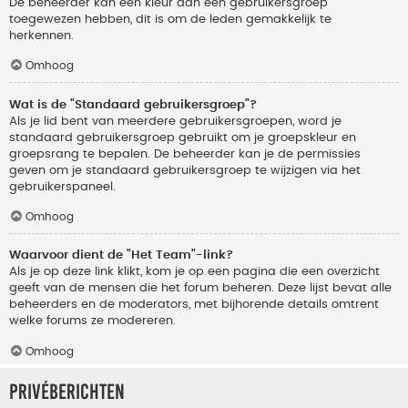
De beheerder kan een kleur aan een gebruikersgroep
toegewezen hebben, dit is om de leden gemakkelijk te
herkennen.
Omhoog
Wat is de "Standaard gebruikersgroep"?
Als je lid bent van meerdere gebruikersgroepen, word je
standaard gebruikersgroep gebruikt om je groepskleur en
groepsrang te bepalen. De beheerder kan je de permissies
geven om je standaard gebruikersgroep te wijzigen via het
gebruikerspaneel.
Omhoog
Waarvoor dient de "Het Team"-link?
Als je op deze link klikt, kom je op een pagina die een overzicht
geeft van de mensen die het forum beheren. Deze lijst bevat alle
beheerders en de moderators, met bijhorende details omtrent
welke forums ze modereren.
Omhoog
Privéberichten