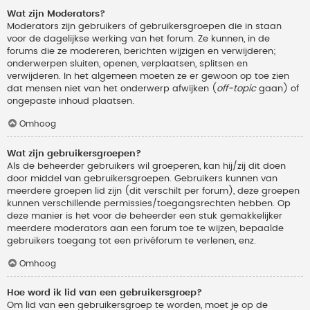
Wat zijn Moderators?
Moderators zijn gebruikers of gebruikersgroepen die in staan
voor de dagelijkse werking van het forum. Ze kunnen, in de
forums die ze modereren, berichten wijzigen en verwijderen;
onderwerpen sluiten, openen, verplaatsen, splitsen en
verwijderen. In het algemeen moeten ze er gewoon op toe zien
dat mensen niet van het onderwerp afwijken (
off-topic
gaan) of
ongepaste inhoud plaatsen.
Omhoog
Wat zijn gebruikersgroepen?
Als de beheerder gebruikers wil groeperen, kan hij/zij dit doen
door middel van gebruikersgroepen. Gebruikers kunnen van
meerdere groepen lid zijn (dit verschilt per forum), deze groepen
kunnen verschillende permissies/toegangsrechten hebben. Op
deze manier is het voor de beheerder een stuk gemakkelijker
meerdere moderators aan een forum toe te wijzen, bepaalde
gebruikers toegang tot een privéforum te verlenen, enz.
Omhoog
Hoe word ik lid van een gebruikersgroep?
Om lid van een gebruikersgroep te worden, moet je op de