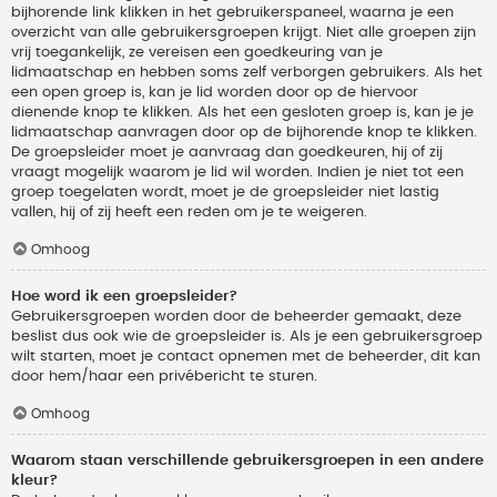
bijhorende link klikken in het gebruikerspaneel, waarna je een
overzicht van alle gebruikersgroepen krijgt. Niet alle groepen zijn
vrij toegankelijk, ze vereisen een goedkeuring van je
lidmaatschap en hebben soms zelf verborgen gebruikers. Als het
een open groep is, kan je lid worden door op de hiervoor
dienende knop te klikken. Als het een gesloten groep is, kan je je
lidmaatschap aanvragen door op de bijhorende knop te klikken.
De groepsleider moet je aanvraag dan goedkeuren, hij of zij
vraagt mogelijk waarom je lid wil worden. Indien je niet tot een
groep toegelaten wordt, moet je de groepsleider niet lastig
vallen, hij of zij heeft een reden om je te weigeren.
Omhoog
Hoe word ik een groepsleider?
Gebruikersgroepen worden door de beheerder gemaakt, deze
beslist dus ook wie de groepsleider is. Als je een gebruikersgroep
wilt starten, moet je contact opnemen met de beheerder, dit kan
door hem/haar een privébericht te sturen.
Omhoog
Waarom staan verschillende gebruikersgroepen in een andere
kleur?