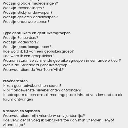
Wat zijn globale mededelingen?
Wat zijn mededelingen?
Wat zijn sticky onderwerpen?
Wat zijn gesloten onderwerpen?
Wat zijn onderwerpiconen?
Type gebruikers en gebruikersgroepen
Wat zijn Beheerders?
Wat zijn Moderators?
Wat zijn gebruikersgroepen?
Hoe word ik lid van een gebruikersgroep?
Hoe word ik een groepsleider?
Waarom staan verschillende gebruikersgroepen in een andere kleur?
Wat is de "Standaard gebruikersgroep"?
Waarvoor dient de "Het Team"-link?
Privéberichten
Ik kan geen privéberichten sturen!
Ik blijf ongewenste privéberichten ontvangen!
Ik heb spam of een e-mail met ongepaste inhoud van iemand op dit
forum ontvangen!
Vrienden en vijanden
Waarvoor dient mijn vrienden- en vijandenlijst?
Hoe verwijder of voeg ik gebruikers toe aan mijn vrienden- en/of
vijandenlijst?