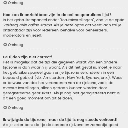
Omhoog
Hoe kan ik onzichtbaar zijn in de online gebruikers lijst?
In het gebruikerspaneel onder "foruminstellingen", vind je de optie
Verberg mijn online status
. Als je deze optie activeert, dan zal je
onzichtbaar zijn voor iedereen, behalve voor beheerders,
moderators en jezelf.
Omhoog
De tijden zijn niet correct!
Het is mogelijk dat de tijd die gegeven wordt van een andere
tijdzone is dan waarin jij woont. Als dit het geval is, moet je naar
het gebruikerspaneel gaan en je tijdzone veranderen in een
bepaald gebied (vb: Amsterdam, New York, Sydney, enz.). Wees
er bewust van dat het veranderen van de tijdzone, zoals de
meeste instellingen, alleen gedaan kunnen worden door
geregistreerde gebruikers. Als je nog niet geregistreerd bent is
dit een goed moment om dit te doen.
Omhoog
Ik wijzigde de tijdzone, maar de tijd is nog steeds verkeerd!
Als je zeker bent dat je de correcte tijdzone en zomertijd goed