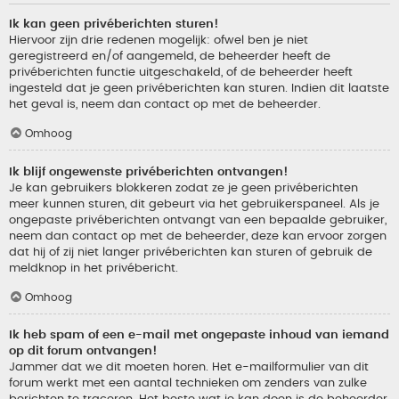
Ik kan geen privéberichten sturen!
Hiervoor zijn drie redenen mogelijk: ofwel ben je niet
geregistreerd en/of aangemeld, de beheerder heeft de
privéberichten functie uitgeschakeld, of de beheerder heeft
ingesteld dat je geen privéberichten kan sturen. Indien dit laatste
het geval is, neem dan contact op met de beheerder.
Omhoog
Ik blijf ongewenste privéberichten ontvangen!
Je kan gebruikers blokkeren zodat ze je geen privéberichten
meer kunnen sturen, dit gebeurt via het gebruikerspaneel. Als je
ongepaste privéberichten ontvangt van een bepaalde gebruiker,
neem dan contact op met de beheerder, deze kan ervoor zorgen
dat hij of zij niet langer privéberichten kan sturen of gebruik de
meldknop in het privébericht.
Omhoog
Ik heb spam of een e-mail met ongepaste inhoud van iemand
op dit forum ontvangen!
Jammer dat we dit moeten horen. Het e-mailformulier van dit
forum werkt met een aantal technieken om zenders van zulke