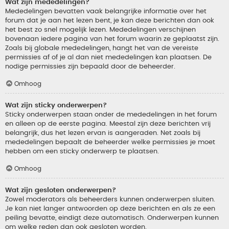
Wat zijn mededelingen?
Mededelingen bevatten vaak belangrijke informatie over het
forum dat je aan het lezen bent, je kan deze berichten dan ook
het best zo snel mogelijk lezen. Mededelingen verschijnen
bovenaan iedere pagina van het forum waarin ze geplaatst zijn.
Zoals bij globale mededelingen, hangt het van de vereiste
permissies af of je al dan niet mededelingen kan plaatsen. De
nodige permissies zijn bepaald door de beheerder.
Omhoog
Wat zijn sticky onderwerpen?
Sticky onderwerpen staan onder de mededelingen in het forum
en alleen op de eerste pagina. Meestal zijn deze berichten vrij
belangrijk, dus het lezen ervan is aangeraden. Net zoals bij
mededelingen bepaalt de beheerder welke permissies je moet
hebben om een sticky onderwerp te plaatsen.
Omhoog
Wat zijn gesloten onderwerpen?
Zowel moderators als beheerders kunnen onderwerpen sluiten.
Je kan niet langer antwoorden op deze berichten en als ze een
peiling bevatte, eindigt deze automatisch. Onderwerpen kunnen
om welke reden dan ook gesloten worden.