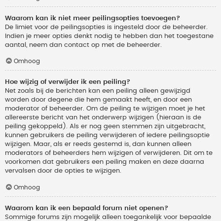
Waarom kan ik niet meer peilingsopties toevoegen?
De limiet voor de peilingsopties is ingesteld door de beheerder.
Indien je meer opties denkt nodig te hebben dan het toegestane
aantal, neem dan contact op met de beheerder.
Omhoog
Hoe wijzig of verwijder ik een peiling?
Net zoals bij de berichten kan een peiling alleen gewijzigd
worden door degene die hem gemaakt heeft, en door een
moderator of beheerder. Om de peiling te wijzigen moet je het
allereerste bericht van het onderwerp wijzigen (hieraan is de
peiling gekoppeld). Als er nog geen stemmen zijn uitgebracht,
kunnen gebruikers de peiling verwijderen of iedere peilingsoptie
wijzigen. Maar, als er reeds gestemd is, dan kunnen alleen
moderators of beheerders hem wijzigen of verwijderen. Dit om te
voorkomen dat gebruikers een peiling maken en deze daarna
vervalsen door de opties te wijzigen.
Omhoog
Waarom kan ik een bepaald forum niet openen?
Sommige forums zijn mogelijk alleen toegankelijk voor bepaalde