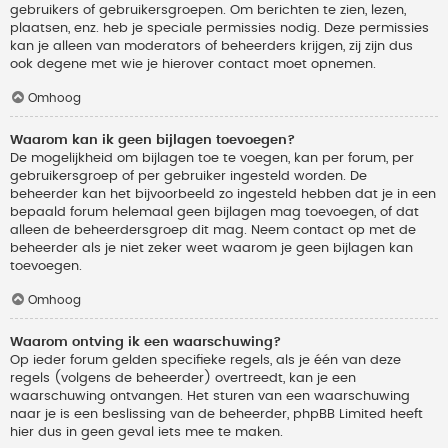
gebruikers of gebruikersgroepen. Om berichten te zien, lezen,
plaatsen, enz. heb je speciale permissies nodig. Deze permissies
kan je alleen van moderators of beheerders krijgen, zij zijn dus
ook degene met wie je hierover contact moet opnemen.
Omhoog
Waarom kan ik geen bijlagen toevoegen?
De mogelijkheid om bijlagen toe te voegen, kan per forum, per
gebruikersgroep of per gebruiker ingesteld worden. De
beheerder kan het bijvoorbeeld zo ingesteld hebben dat je in een
bepaald forum helemaal geen bijlagen mag toevoegen, of dat
alleen de beheerdersgroep dit mag. Neem contact op met de
beheerder als je niet zeker weet waarom je geen bijlagen kan
toevoegen.
Omhoog
Waarom ontving ik een waarschuwing?
Op ieder forum gelden specifieke regels, als je één van deze
regels (volgens de beheerder) overtreedt, kan je een
waarschuwing ontvangen. Het sturen van een waarschuwing
naar je is een beslissing van de beheerder, phpBB Limited heeft
hier dus in geen geval iets mee te maken.