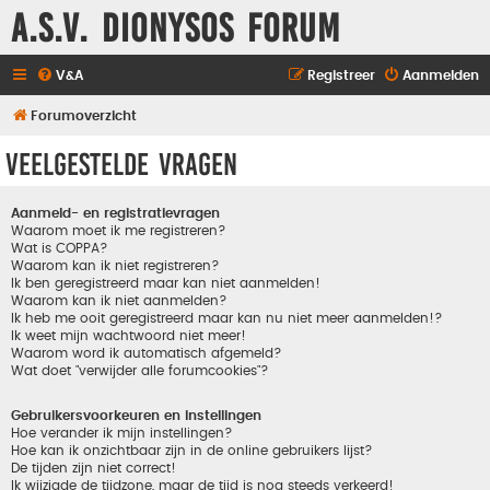
A.S.V. Dionysos Forum
V&A
Registreer
Aanmelden
Forumoverzicht
Veelgestelde vragen
Aanmeld- en registratievragen
Waarom moet ik me registreren?
Wat is COPPA?
Waarom kan ik niet registreren?
Ik ben geregistreerd maar kan niet aanmelden!
Waarom kan ik niet aanmelden?
Ik heb me ooit geregistreerd maar kan nu niet meer aanmelden!?
Ik weet mijn wachtwoord niet meer!
Waarom word ik automatisch afgemeld?
Wat doet "verwijder alle forumcookies"?
Gebruikersvoorkeuren en instellingen
Hoe verander ik mijn instellingen?
Hoe kan ik onzichtbaar zijn in de online gebruikers lijst?
De tijden zijn niet correct!
Ik wijzigde de tijdzone, maar de tijd is nog steeds verkeerd!