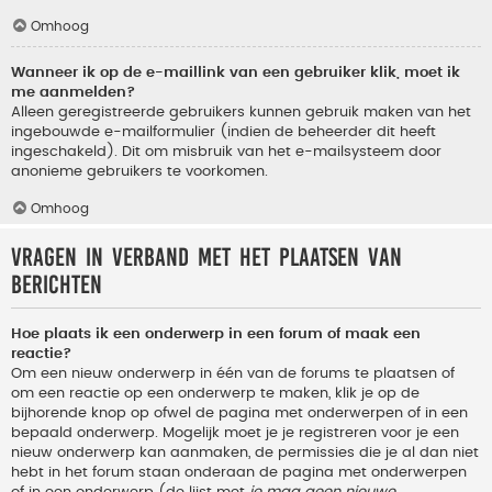
Omhoog
Wanneer ik op de e-maillink van een gebruiker klik, moet ik
me aanmelden?
Alleen geregistreerde gebruikers kunnen gebruik maken van het
ingebouwde e-mailformulier (indien de beheerder dit heeft
ingeschakeld). Dit om misbruik van het e-mailsysteem door
anonieme gebruikers te voorkomen.
Omhoog
Vragen in verband met het plaatsen van
berichten
Hoe plaats ik een onderwerp in een forum of maak een
reactie?
Om een nieuw onderwerp in één van de forums te plaatsen of
om een reactie op een onderwerp te maken, klik je op de
bijhorende knop op ofwel de pagina met onderwerpen of in een
bepaald onderwerp. Mogelijk moet je je registreren voor je een
nieuw onderwerp kan aanmaken, de permissies die je al dan niet
hebt in het forum staan onderaan de pagina met onderwerpen
of in een onderwerp (de lijst met
je mag geen nieuwe