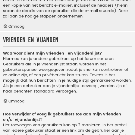
berichten te traceren. Het beste wat je kan doen is de beheerder
een kopie van het bericht e-mailen, inclusief de headers (hierin
staan de details van de gebruiker die de e-mail stuurde). Deze
zal dan de nodige stappen ondernemen.
Omhoog
Vrienden en vijanden
Waarvoor dient mijn vrienden- en vijandenlijst?
Hiermee kan je andere gebruikers op het forum sorteren.
Gebruikers die in je vriendenlijst staan, worden in het
gebruikerspaneel weergegeven zodat je snel kan controleren of
ze online zijn, of een privébericht kan sturen. Tevens is het
mogelijk dat hun berichten, in je huidige stijl, gemarkeerd worden.
Als je een gebruiker aan je vijandenlijst toevoegt, worden zijn of
haar berichten standaard verborgen.
Omhoog
Hoe verwijder of voeg ik gebruikers toe aan mijn vrienden-
en/of vijandenlijst?
Het toevoegen van gebruikers kan op 2 manieren. In het profiel
van iedere gebruiker staat er een link om de gebruiker aan je