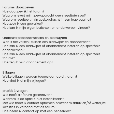
Forums doorzoeken
Hoe doorzoek ik het forum?
Waarom levert mijn zoekopdracht geen resultaten op?
Waarom resulteert mijn zoekopdracht in een lege pagina?
Hoe zoek ik een gebruiker?
Hoe kan ik mijn eigen berichten en onderwerpen vinden?
Onderwerpabonnementen en bladwijzers
Wat is het verschil tussen een bladwijzer en abonnement?
Hoe kan ik een bladwijzer of abonnement instellen op specifieke
onderwerpen?
Hoe kan ik een bladwijzer of abonnement instellen op specifieke
forums?
Hoe zeg ik mijn abonnement op?
Bijlagen
Welke bijlagen worden toegestaan op dit forum?
Hoe vind ik al mijn bijlagen?
phpBB 3 vragen
Wie heeft dit forum geschreven?
Waarom is de optie X niet beschikbaar?
Met wie moet ik contact opnemen omtrent misbruik en/of wettelijke
kwesties in verband met dit forum?
Hoe neem ik contact op met een beheerder?