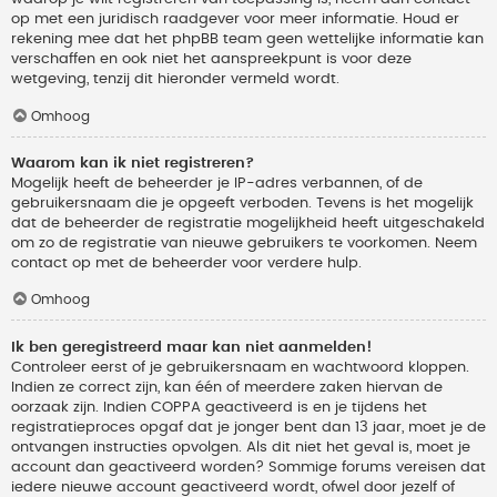
op met een juridisch raadgever voor meer informatie. Houd er
rekening mee dat het phpBB team geen wettelijke informatie kan
verschaffen en ook niet het aanspreekpunt is voor deze
wetgeving, tenzij dit hieronder vermeld wordt.
Omhoog
Waarom kan ik niet registreren?
Mogelijk heeft de beheerder je IP-adres verbannen, of de
gebruikersnaam die je opgeeft verboden. Tevens is het mogelijk
dat de beheerder de registratie mogelijkheid heeft uitgeschakeld
om zo de registratie van nieuwe gebruikers te voorkomen. Neem
contact op met de beheerder voor verdere hulp.
Omhoog
Ik ben geregistreerd maar kan niet aanmelden!
Controleer eerst of je gebruikersnaam en wachtwoord kloppen.
Indien ze correct zijn, kan één of meerdere zaken hiervan de
oorzaak zijn. Indien COPPA geactiveerd is en je tijdens het
registratieproces opgaf dat je jonger bent dan 13 jaar, moet je de
ontvangen instructies opvolgen. Als dit niet het geval is, moet je
account dan geactiveerd worden? Sommige forums vereisen dat
iedere nieuwe account geactiveerd wordt, ofwel door jezelf of