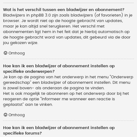
Wat is het verschil tussen een bladwijzer en abonnement?
Bladwijzers in phpBB 3.0 zijn zoals bladwijzers (of favorieten) in je
browser. Je wordt niet op de hoogte gebracht van updates,
maar je kan altijd snel terugkeren. Het verschil met
abonnementen ligt hem in het feit dat je hierbij automatisch op
de hoogte gebracht word van updates, dit gebeurd via de door
jou gekozen wijze.
Omhoog
Hoe kan ik een bladwijzer of abonnement instellen op
specifieke onderwerpen?
Je kan op de pagina van het onderwerp in het menu “Onderwerp
gereedschap” een bladwijzer of abonnement instellen. Dit menu
is zowel boven- als onderaan de pagina te vinden.
Het is ook mogelijk te abonneren op het onderwerp door bij het
reageren de optie “Informeer me wanneer een reactie is
geplaatst” aan te vinken.
Omhoog
Hoe kan ik een bladwijzer of abonnement instellen op
specifieke forums?