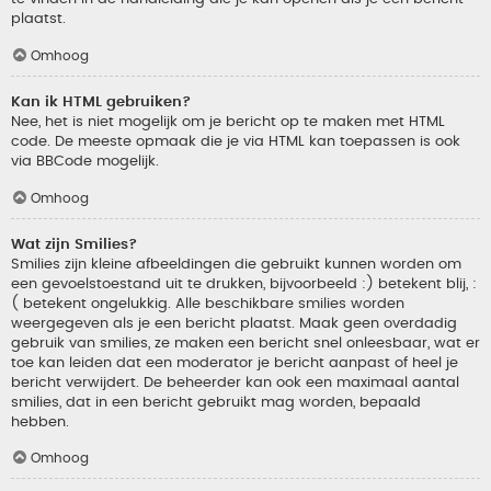
plaatst.
Omhoog
Kan ik HTML gebruiken?
Nee, het is niet mogelijk om je bericht op te maken met HTML
code. De meeste opmaak die je via HTML kan toepassen is ook
via BBCode mogelijk.
Omhoog
Wat zijn Smilies?
Smilies zijn kleine afbeeldingen die gebruikt kunnen worden om
een gevoelstoestand uit te drukken, bijvoorbeeld :) betekent blij, :
( betekent ongelukkig. Alle beschikbare smilies worden
weergegeven als je een bericht plaatst. Maak geen overdadig
gebruik van smilies, ze maken een bericht snel onleesbaar, wat er
toe kan leiden dat een moderator je bericht aanpast of heel je
bericht verwijdert. De beheerder kan ook een maximaal aantal
smilies, dat in een bericht gebruikt mag worden, bepaald
hebben.
Omhoog