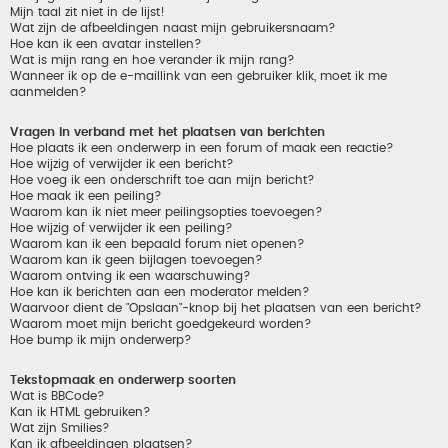
Mijn taal zit niet in de lijst!
Wat zijn de afbeeldingen naast mijn gebruikersnaam?
Hoe kan ik een avatar instellen?
Wat is mijn rang en hoe verander ik mijn rang?
Wanneer ik op de e-maillink van een gebruiker klik, moet ik me
aanmelden?
Vragen in verband met het plaatsen van berichten
Hoe plaats ik een onderwerp in een forum of maak een reactie?
Hoe wijzig of verwijder ik een bericht?
Hoe voeg ik een onderschrift toe aan mijn bericht?
Hoe maak ik een peiling?
Waarom kan ik niet meer peilingsopties toevoegen?
Hoe wijzig of verwijder ik een peiling?
Waarom kan ik een bepaald forum niet openen?
Waarom kan ik geen bijlagen toevoegen?
Waarom ontving ik een waarschuwing?
Hoe kan ik berichten aan een moderator melden?
Waarvoor dient de "Opslaan"-knop bij het plaatsen van een bericht?
Waarom moet mijn bericht goedgekeurd worden?
Hoe bump ik mijn onderwerp?
Tekstopmaak en onderwerp soorten
Wat is BBCode?
Kan ik HTML gebruiken?
Wat zijn Smilies?
Kan ik afbeeldingen plaatsen?