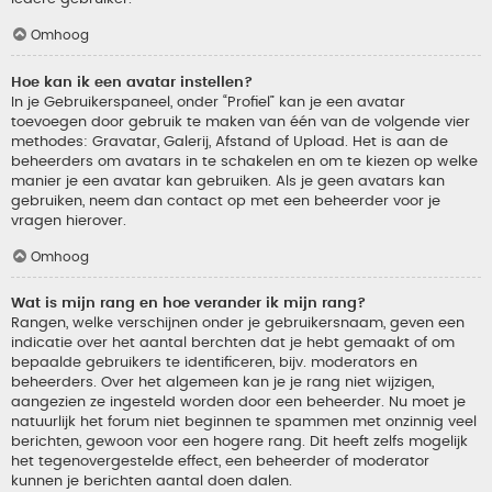
Omhoog
Hoe kan ik een avatar instellen?
In je Gebruikerspaneel, onder “Profiel” kan je een avatar
toevoegen door gebruik te maken van één van de volgende vier
methodes: Gravatar, Galerij, Afstand of Upload. Het is aan de
beheerders om avatars in te schakelen en om te kiezen op welke
manier je een avatar kan gebruiken. Als je geen avatars kan
gebruiken, neem dan contact op met een beheerder voor je
vragen hierover.
Omhoog
Wat is mijn rang en hoe verander ik mijn rang?
Rangen, welke verschijnen onder je gebruikersnaam, geven een
indicatie over het aantal berchten dat je hebt gemaakt of om
bepaalde gebruikers te identificeren, bijv. moderators en
beheerders. Over het algemeen kan je je rang niet wijzigen,
aangezien ze ingesteld worden door een beheerder. Nu moet je
natuurlijk het forum niet beginnen te spammen met onzinnig veel
berichten, gewoon voor een hogere rang. Dit heeft zelfs mogelijk
het tegenovergestelde effect, een beheerder of moderator
kunnen je berichten aantal doen dalen.