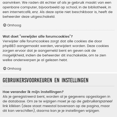
aanvinken. We raden dit echter af als je gebruik maakt van een
openbare computer, bijvoorbeeld op school, in de bibliotheek, in
een internetcafé, enz. Als deze optie niet beschikbaar is, heeft de
beheerder deze uitgeschakeld.
Omhoog
Wat doet "verwijder alle forumcookies"?
Verwijder alle forumcookies zorgt dat alle cookies die door
phpBB3 aangemaakt werden, verwijdert worden. Deze cookies
zorgen ervoor dat je aangemeld bent en geven ook de
mogelijkheid, indien de beheerder dit inschakelde, om te zien
welke onderwerpen je al gelezen hebt.
Omhoog
Gebruikersvoorkeuren en instellingen
Hoe verander ik mijn instellingen?
Als je geregistreerd bent, worden al je gegevens opgeslagen in
de database. Om ze te wijzigen moet je op de
gebruikerspaneel
link klikken (deze staat meestal bovenaan op de pagina, maar
dit kan verschillen), daarna kan je je instellingen wijzigen.