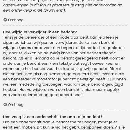
onderwerpen in dit forum plaatsen, je mag niet antwoorden op
een onderwerp in dit forum, enz.
).
Omhoog
Hoe wijzig of verwijder ik een bericht?
Tenzij je de beheerder of een moderator bent, kan je alleen je
eigen berichten wijzigen en verwijderen. Je kan een bericht
wijzigen (soms maar voor een beperkte tijd nadat het geplaatst
is) door te klikken op de
wijzig
knop van het desbetreffende
bericht. Als er al iemand op je bericht gereageerd heeft, komt er
onderaan je bericht een klein tekstje dat zegt hoeveel keer en
wanneer je het bericht voor het laatst je gewijzigd hebt. Dit zal
niet verschijnen als nog niemand gereageerd heeft, evenmin als
een beheerder of moderator je bericht gewijzigd heeft. Zij kunnen
wel een mededeling toevoegen, waarom ze je bericht gewijzigd
hebben. Het verwijderen van een bericht is niet meer mogelijk
van zodra er iemand op gereageerd heeft.
Omhoog
Hoe voeg ik een onderschrift toe aan mijn bericht?
Om een onderschrift aan je bericht toe te voegen, moet je er
eerst één maken. Dit kun je via het gebruikerspaneel doen. Als je