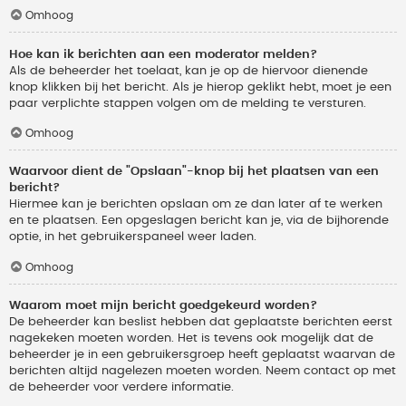
Omhoog
Hoe kan ik berichten aan een moderator melden?
Als de beheerder het toelaat, kan je op de hiervoor dienende
knop klikken bij het bericht. Als je hierop geklikt hebt, moet je een
paar verplichte stappen volgen om de melding te versturen.
Omhoog
Waarvoor dient de "Opslaan"-knop bij het plaatsen van een
bericht?
Hiermee kan je berichten opslaan om ze dan later af te werken
en te plaatsen. Een opgeslagen bericht kan je, via de bijhorende
optie, in het gebruikerspaneel weer laden.
Omhoog
Waarom moet mijn bericht goedgekeurd worden?
De beheerder kan beslist hebben dat geplaatste berichten eerst
nagekeken moeten worden. Het is tevens ook mogelijk dat de
beheerder je in een gebruikersgroep heeft geplaatst waarvan de
berichten altijd nagelezen moeten worden. Neem contact op met
de beheerder voor verdere informatie.