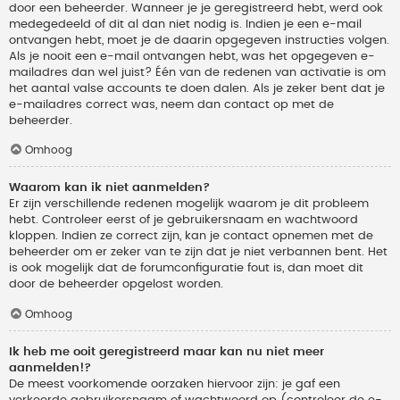
door een beheerder. Wanneer je je geregistreerd hebt, werd ook
medegedeeld of dit al dan niet nodig is. Indien je een e-mail
ontvangen hebt, moet je de daarin opgegeven instructies volgen.
Als je nooit een e-mail ontvangen hebt, was het opgegeven e-
mailadres dan wel juist? Één van de redenen van activatie is om
het aantal valse accounts te doen dalen. Als je zeker bent dat je
e-mailadres correct was, neem dan contact op met de
beheerder.
Omhoog
Waarom kan ik niet aanmelden?
Er zijn verschillende redenen mogelijk waarom je dit probleem
hebt. Controleer eerst of je gebruikersnaam en wachtwoord
kloppen. Indien ze correct zijn, kan je contact opnemen met de
beheerder om er zeker van te zijn dat je niet verbannen bent. Het
is ook mogelijk dat de forumconfiguratie fout is, dan moet dit
door de beheerder opgelost worden.
Omhoog
Ik heb me ooit geregistreerd maar kan nu niet meer
aanmelden!?
De meest voorkomende oorzaken hiervoor zijn: je gaf een