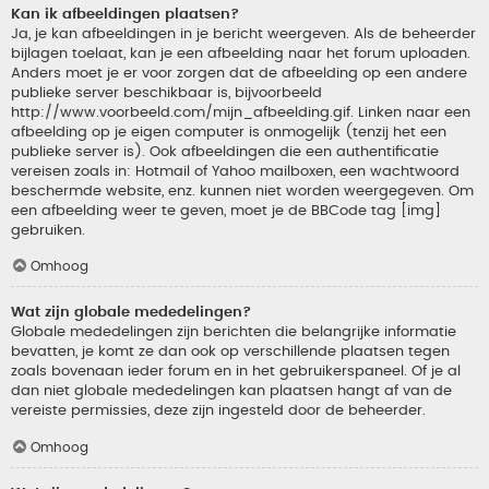
Kan ik afbeeldingen plaatsen?
Ja, je kan afbeeldingen in je bericht weergeven. Als de beheerder
bijlagen toelaat, kan je een afbeelding naar het forum uploaden.
Anders moet je er voor zorgen dat de afbeelding op een andere
publieke server beschikbaar is, bijvoorbeeld
http://www.voorbeeld.com/mijn_afbeelding.gif. Linken naar een
afbeelding op je eigen computer is onmogelijk (tenzij het een
publieke server is). Ook afbeeldingen die een authentificatie
vereisen zoals in: Hotmail of Yahoo mailboxen, een wachtwoord
beschermde website, enz. kunnen niet worden weergegeven. Om
een afbeelding weer te geven, moet je de BBCode tag [img]
gebruiken.
Omhoog
Wat zijn globale mededelingen?
Globale mededelingen zijn berichten die belangrijke informatie
bevatten, je komt ze dan ook op verschillende plaatsen tegen
zoals bovenaan ieder forum en in het gebruikerspaneel. Of je al
dan niet globale mededelingen kan plaatsen hangt af van de
vereiste permissies, deze zijn ingesteld door de beheerder.
Omhoog