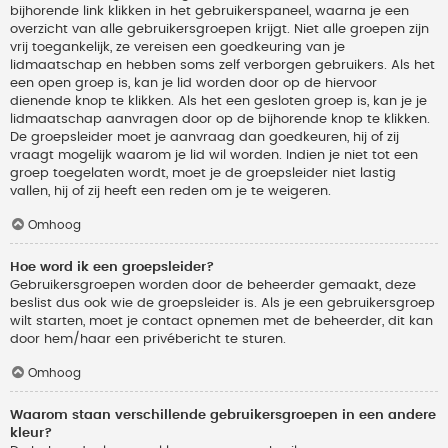
bijhorende link klikken in het gebruikerspaneel, waarna je een
overzicht van alle gebruikersgroepen krijgt. Niet alle groepen zijn
vrij toegankelijk, ze vereisen een goedkeuring van je
lidmaatschap en hebben soms zelf verborgen gebruikers. Als het
een open groep is, kan je lid worden door op de hiervoor
dienende knop te klikken. Als het een gesloten groep is, kan je je
lidmaatschap aanvragen door op de bijhorende knop te klikken.
De groepsleider moet je aanvraag dan goedkeuren, hij of zij
vraagt mogelijk waarom je lid wil worden. Indien je niet tot een
groep toegelaten wordt, moet je de groepsleider niet lastig
vallen, hij of zij heeft een reden om je te weigeren.
Omhoog
Hoe word ik een groepsleider?
Gebruikersgroepen worden door de beheerder gemaakt, deze
beslist dus ook wie de groepsleider is. Als je een gebruikersgroep
wilt starten, moet je contact opnemen met de beheerder, dit kan
door hem/haar een privébericht te sturen.
Omhoog
Waarom staan verschillende gebruikersgroepen in een andere
kleur?