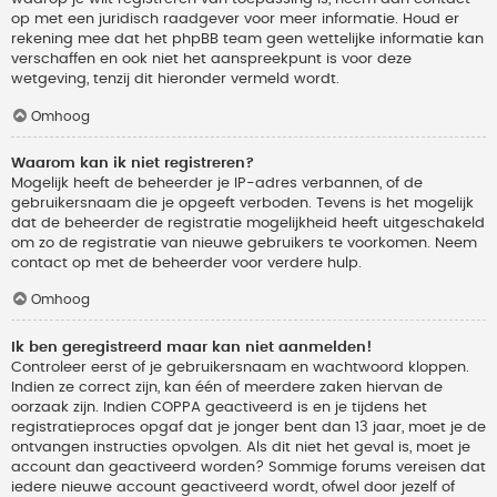
op met een juridisch raadgever voor meer informatie. Houd er
rekening mee dat het phpBB team geen wettelijke informatie kan
verschaffen en ook niet het aanspreekpunt is voor deze
wetgeving, tenzij dit hieronder vermeld wordt.
Omhoog
Waarom kan ik niet registreren?
Mogelijk heeft de beheerder je IP-adres verbannen, of de
gebruikersnaam die je opgeeft verboden. Tevens is het mogelijk
dat de beheerder de registratie mogelijkheid heeft uitgeschakeld
om zo de registratie van nieuwe gebruikers te voorkomen. Neem
contact op met de beheerder voor verdere hulp.
Omhoog
Ik ben geregistreerd maar kan niet aanmelden!
Controleer eerst of je gebruikersnaam en wachtwoord kloppen.
Indien ze correct zijn, kan één of meerdere zaken hiervan de
oorzaak zijn. Indien COPPA geactiveerd is en je tijdens het
registratieproces opgaf dat je jonger bent dan 13 jaar, moet je de
ontvangen instructies opvolgen. Als dit niet het geval is, moet je
account dan geactiveerd worden? Sommige forums vereisen dat
iedere nieuwe account geactiveerd wordt, ofwel door jezelf of