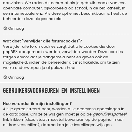
aanvinken. We raden dit echter af als je gebruik maakt van een
openbare computer, bijvoorbeeld op school, in de bibliotheek, in
een internetcafé, enz. Als deze optie niet beschikbaar is, heeft de
beheerder deze uitgeschakeld.
Omhoog
Wat doet "verwijder alle forumcookies"?
Verwijder alle forumcookies zorgt dat alle cookies die door
phpBB3 aangemaakt werden, verwijdert worden. Deze cookies
zorgen ervoor dat je aangemeld bent en geven ook de
mogelijkheid, indien de beheerder dit inschakelde, om te zien
welke onderwerpen je al gelezen hebt.
Omhoog
Gebruikersvoorkeuren en instellingen
Hoe verander ik mijn instellingen?
Als je geregistreerd bent, worden al je gegevens opgeslagen in
de database. Om ze te wijzigen moet je op de
gebruikerspaneel
link klikken (deze staat meestal bovenaan op de pagina, maar
dit kan verschillen), daarna kan je je instellingen wijzigen.