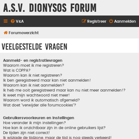
A.S.V. Dionysos Forum
V&A
Registreer
Aanmelden
Forumoverzicht
Veelgestelde vragen
Aanmeld- en registratievragen
Waarom moet ik me registreren?
Wat is COPPA?
Waarom kan ik niet registreren?
Ik ben geregistreerd maar kan niet aanmelden!
Waarom kan ik niet aanmelden?
Ik heb me ooit geregistreerd maar kan nu niet meer aanmelden!?
Ik weet mijn wachtwoord niet meer!
Waarom word ik automatisch afgemeld?
Wat doet "verwijder alle forumcookies"?
Gebruikersvoorkeuren en instellingen
Hoe verander ik mijn instellingen?
Hoe kan ik onzichtbaar zijn in de online gebruikers lijst?
De tijden zijn niet correct!
Ik wijzigde de tijdzone, maar de tijd is nog steeds verkeerd!