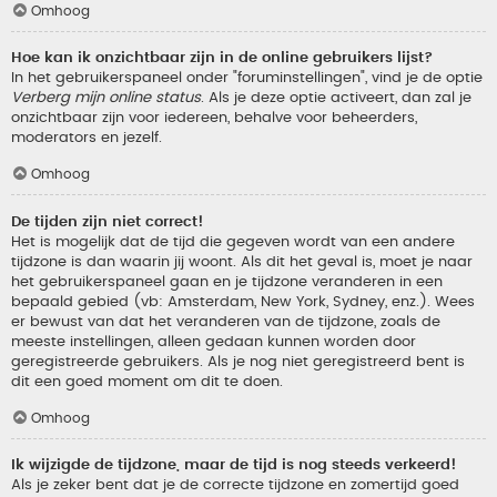
Omhoog
Hoe kan ik onzichtbaar zijn in de online gebruikers lijst?
In het gebruikerspaneel onder "foruminstellingen", vind je de optie
Verberg mijn online status
. Als je deze optie activeert, dan zal je
onzichtbaar zijn voor iedereen, behalve voor beheerders,
moderators en jezelf.
Omhoog
De tijden zijn niet correct!
Het is mogelijk dat de tijd die gegeven wordt van een andere
tijdzone is dan waarin jij woont. Als dit het geval is, moet je naar
het gebruikerspaneel gaan en je tijdzone veranderen in een
bepaald gebied (vb: Amsterdam, New York, Sydney, enz.). Wees
er bewust van dat het veranderen van de tijdzone, zoals de
meeste instellingen, alleen gedaan kunnen worden door
geregistreerde gebruikers. Als je nog niet geregistreerd bent is
dit een goed moment om dit te doen.
Omhoog
Ik wijzigde de tijdzone, maar de tijd is nog steeds verkeerd!
Als je zeker bent dat je de correcte tijdzone en zomertijd goed