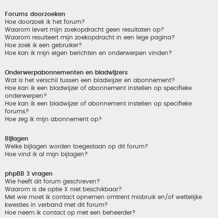
Forums doorzoeken
Hoe doorzoek ik het forum?
Waarom levert mijn zoekopdracht geen resultaten op?
Waarom resulteert mijn zoekopdracht in een lege pagina?
Hoe zoek ik een gebruiker?
Hoe kan ik mijn eigen berichten en onderwerpen vinden?
Onderwerpabonnementen en bladwijzers
Wat is het verschil tussen een bladwijzer en abonnement?
Hoe kan ik een bladwijzer of abonnement instellen op specifieke
onderwerpen?
Hoe kan ik een bladwijzer of abonnement instellen op specifieke
forums?
Hoe zeg ik mijn abonnement op?
Bijlagen
Welke bijlagen worden toegestaan op dit forum?
Hoe vind ik al mijn bijlagen?
phpBB 3 vragen
Wie heeft dit forum geschreven?
Waarom is de optie X niet beschikbaar?
Met wie moet ik contact opnemen omtrent misbruik en/of wettelijke
kwesties in verband met dit forum?
Hoe neem ik contact op met een beheerder?