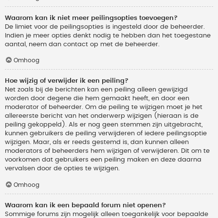
Waarom kan ik niet meer peilingsopties toevoegen?
De limiet voor de peilingsopties is ingesteld door de beheerder.
Indien je meer opties denkt nodig te hebben dan het toegestane
aantal, neem dan contact op met de beheerder.
Omhoog
Hoe wijzig of verwijder ik een peiling?
Net zoals bij de berichten kan een peiling alleen gewijzigd
worden door degene die hem gemaakt heeft, en door een
moderator of beheerder. Om de peiling te wijzigen moet je het
allereerste bericht van het onderwerp wijzigen (hieraan is de
peiling gekoppeld). Als er nog geen stemmen zijn uitgebracht,
kunnen gebruikers de peiling verwijderen of iedere peilingsoptie
wijzigen. Maar, als er reeds gestemd is, dan kunnen alleen
moderators of beheerders hem wijzigen of verwijderen. Dit om te
voorkomen dat gebruikers een peiling maken en deze daarna
vervalsen door de opties te wijzigen.
Omhoog
Waarom kan ik een bepaald forum niet openen?
Sommige forums zijn mogelijk alleen toegankelijk voor bepaalde