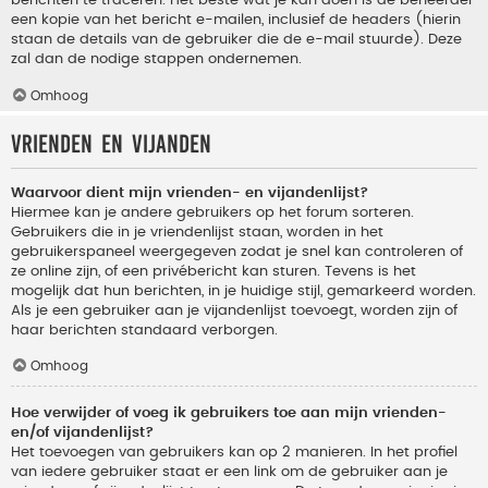
berichten te traceren. Het beste wat je kan doen is de beheerder
een kopie van het bericht e-mailen, inclusief de headers (hierin
staan de details van de gebruiker die de e-mail stuurde). Deze
zal dan de nodige stappen ondernemen.
Omhoog
Vrienden en vijanden
Waarvoor dient mijn vrienden- en vijandenlijst?
Hiermee kan je andere gebruikers op het forum sorteren.
Gebruikers die in je vriendenlijst staan, worden in het
gebruikerspaneel weergegeven zodat je snel kan controleren of
ze online zijn, of een privébericht kan sturen. Tevens is het
mogelijk dat hun berichten, in je huidige stijl, gemarkeerd worden.
Als je een gebruiker aan je vijandenlijst toevoegt, worden zijn of
haar berichten standaard verborgen.
Omhoog
Hoe verwijder of voeg ik gebruikers toe aan mijn vrienden-
en/of vijandenlijst?
Het toevoegen van gebruikers kan op 2 manieren. In het profiel
van iedere gebruiker staat er een link om de gebruiker aan je