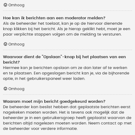
Omhoog
Hoe kan ik berichten aan een moderator melden?
Als de beheerder het toelaat, kan je op de hiervoor dienende
knop klikken bij het bericht. Als je hierop geklikt hebt, moet je een
paar verplichte stappen volgen om de melding te versturen.
Omhoog
Waarvoor dient de "Opslaan"-knop bij het plaatsen van een
bericht?
Hiermee kan je berichten opslaan om ze dan later af te werken
en te plaatsen. Een opgeslagen bericht kan je, via de bijhorende
optie, in het gebruikerspaneel weer laden.
Omhoog
Waarom moet mijn bericht goedgekeurd worden?
De beheerder kan beslist hebben dat geplaatste berichten eerst
nagekeken moeten worden. Het is tevens ook mogelijk dat de
beheerder je in een gebruikersgroep heeft geplaatst waarvan de
berichten altijd nagelezen moeten worden. Neem contact op met
de beheerder voor verdere informatie.