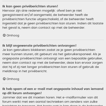
Ik kan geen privéberichten sturen!
Hiervoor zijn drie redenen mogelijk: ofwel ben je niet
geregistreerd en/of aangemeld, de beheerder heeft de
privéberichten functie uitgeschakeld, of de beheerder heeft
ingesteld dat je geen privéberichten kan sturen. Indien dit laatste
het geval is, neem dan contact op met de beheerder.
Omhoog
Ik blijf ongewenste privéberichten ontvangen!
Je kan gebruikers blokkeren zodat ze je geen privéberichten
meer kunnen sturen, dit gebeurt via het gebruikerspaneel. Als je
ongepaste privéberichten ontvangt van een bepaalde gebruiker,
neem dan contact op met de beheerder, deze kan ervoor zorgen
dat hij of zij niet langer privéberichten kan sturen of gebruik de
meldknop in het privébericht.
Omhoog
Ik heb spam of een e-mail met ongepaste inhoud van iemand
op dit forum ontvangen!
Jammer dat we dit moeten horen. Het e-mailformulier van dit
forum werkt met een aantal technieken om zenders van zulke