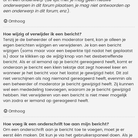
onderwerpen in dit forum plaatsen, je mag niet antwoorden op
een onderwerp in dit forum, enz.
).
Omhoog
Hoe wijzig of verwijder ik een bericht?
Tenzij je de beheerder of een moderator bent, kan je alleen je
eigen berichten wijzigen en verwijderen. Je kan een bericht
wijzigen (soms maar voor een beperkte tijd nadat het geplaatst
is) door te klikken op de
wijzig
knop van het desbetreffende
bericht. Als er al iemand op je bericht gereageerd heeft, komt er
onderaan je bericht een klein tekstje dat zegt hoeveel keer en
wanneer je het bericht voor het laatst je gewijzigd hebt. Dit zal
niet verschijnen als nog niemand gereageerd heeft, evenmin als
een beheerder of moderator je bericht gewijzigd heeft. Zij kunnen
wel een mededeling toevoegen, waarom ze je bericht gewijzigd
hebben. Het verwijderen van een bericht is niet meer mogelijk
van zodra er iemand op gereageerd heeft.
Omhoog
Hoe voeg ik een onderschrift toe aan mijn bericht?
Om een onderschrift aan je bericht toe te voegen, moet je er
eerst één maken. Dit kun je via het gebruikerspaneel doen. Als je