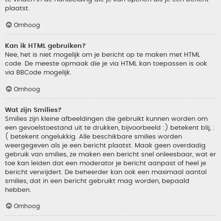
plaatst.
Omhoog
Kan ik HTML gebruiken?
Nee, het is niet mogelijk om je bericht op te maken met HTML
code. De meeste opmaak die je via HTML kan toepassen is ook
via BBCode mogelijk.
Omhoog
Wat zijn Smilies?
Smilies zijn kleine afbeeldingen die gebruikt kunnen worden om
een gevoelstoestand uit te drukken, bijvoorbeeld :) betekent blij, :
( betekent ongelukkig. Alle beschikbare smilies worden
weergegeven als je een bericht plaatst. Maak geen overdadig
gebruik van smilies, ze maken een bericht snel onleesbaar, wat er
toe kan leiden dat een moderator je bericht aanpast of heel je
bericht verwijdert. De beheerder kan ook een maximaal aantal
smilies, dat in een bericht gebruikt mag worden, bepaald
hebben.
Omhoog