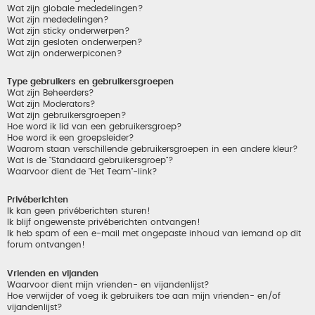
Wat zijn globale mededelingen?
Wat zijn mededelingen?
Wat zijn sticky onderwerpen?
Wat zijn gesloten onderwerpen?
Wat zijn onderwerpiconen?
Type gebruikers en gebruikersgroepen
Wat zijn Beheerders?
Wat zijn Moderators?
Wat zijn gebruikersgroepen?
Hoe word ik lid van een gebruikersgroep?
Hoe word ik een groepsleider?
Waarom staan verschillende gebruikersgroepen in een andere kleur?
Wat is de "Standaard gebruikersgroep"?
Waarvoor dient de "Het Team"-link?
Privéberichten
Ik kan geen privéberichten sturen!
Ik blijf ongewenste privéberichten ontvangen!
Ik heb spam of een e-mail met ongepaste inhoud van iemand op dit
forum ontvangen!
Vrienden en vijanden
Waarvoor dient mijn vrienden- en vijandenlijst?
Hoe verwijder of voeg ik gebruikers toe aan mijn vrienden- en/of
vijandenlijst?