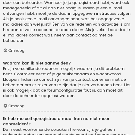
door een beheerder. Wanneer je je geregistreerd hebt, werd ook
medegedeeld of dit al dan niet nodig is. Indien je een e-mail
ontvangen hebt, moet je de daarin opgegeven instructies volgen.
Als je nooit een e-mail ontvangen hebt, was het opgegeven e-
mailadres dan wel juist? Één van de redenen van activatie is om
het aantal valse accounts te doen dalen. Als je zeker bent dat je
e-mailadres correct was, neem dan contact op met de
beheerder.
Omhoog
Waarom kan ik niet aanmelden?
Er zijn verschillende redenen mogelijk waarom je dit probleem
hebt. Controleer eerst of je gebruikersnaam en wachtwoord
kloppen. Indien ze correct zijn, kan je contact opnemen met de
beheerder om er zeker van te zijn dat je niet verbannen bent. Het
is ook mogelijk dat de forumconfiguratie fout is, dan moet dit
door de beheerder opgelost worden.
Omhoog
Ik heb me ooit geregistreerd maar kan nu niet meer
aanmelden!?
De meest voorkomende oorzaken hiervoor zijn: je gaf een