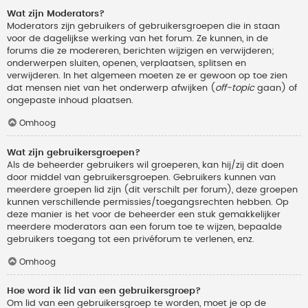
Wat zijn Moderators?
Moderators zijn gebruikers of gebruikersgroepen die in staan
voor de dagelijkse werking van het forum. Ze kunnen, in de
forums die ze modereren, berichten wijzigen en verwijderen;
onderwerpen sluiten, openen, verplaatsen, splitsen en
verwijderen. In het algemeen moeten ze er gewoon op toe zien
dat mensen niet van het onderwerp afwijken (
off-topic
gaan) of
ongepaste inhoud plaatsen.
Omhoog
Wat zijn gebruikersgroepen?
Als de beheerder gebruikers wil groeperen, kan hij/zij dit doen
door middel van gebruikersgroepen. Gebruikers kunnen van
meerdere groepen lid zijn (dit verschilt per forum), deze groepen
kunnen verschillende permissies/toegangsrechten hebben. Op
deze manier is het voor de beheerder een stuk gemakkelijker
meerdere moderators aan een forum toe te wijzen, bepaalde
gebruikers toegang tot een privéforum te verlenen, enz.
Omhoog
Hoe word ik lid van een gebruikersgroep?
Om lid van een gebruikersgroep te worden, moet je op de