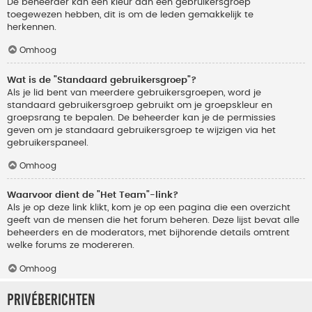
De beheerder kan een kleur aan een gebruikersgroep
toegewezen hebben, dit is om de leden gemakkelijk te
herkennen.
Omhoog
Wat is de "Standaard gebruikersgroep"?
Als je lid bent van meerdere gebruikersgroepen, word je
standaard gebruikersgroep gebruikt om je groepskleur en
groepsrang te bepalen. De beheerder kan je de permissies
geven om je standaard gebruikersgroep te wijzigen via het
gebruikerspaneel.
Omhoog
Waarvoor dient de "Het Team"-link?
Als je op deze link klikt, kom je op een pagina die een overzicht
geeft van de mensen die het forum beheren. Deze lijst bevat alle
beheerders en de moderators, met bijhorende details omtrent
welke forums ze modereren.
Omhoog
Privéberichten