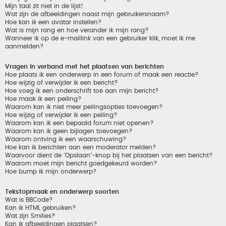
Mijn taal zit niet in de lijst!
Wat zijn de afbeeldingen naast mijn gebruikersnaam?
Hoe kan ik een avatar instellen?
Wat is mijn rang en hoe verander ik mijn rang?
Wanneer ik op de e-maillink van een gebruiker klik, moet ik me
aanmelden?
Vragen in verband met het plaatsen van berichten
Hoe plaats ik een onderwerp in een forum of maak een reactie?
Hoe wijzig of verwijder ik een bericht?
Hoe voeg ik een onderschrift toe aan mijn bericht?
Hoe maak ik een peiling?
Waarom kan ik niet meer peilingsopties toevoegen?
Hoe wijzig of verwijder ik een peiling?
Waarom kan ik een bepaald forum niet openen?
Waarom kan ik geen bijlagen toevoegen?
Waarom ontving ik een waarschuwing?
Hoe kan ik berichten aan een moderator melden?
Waarvoor dient de "Opslaan"-knop bij het plaatsen van een bericht?
Waarom moet mijn bericht goedgekeurd worden?
Hoe bump ik mijn onderwerp?
Tekstopmaak en onderwerp soorten
Wat is BBCode?
Kan ik HTML gebruiken?
Wat zijn Smilies?
Kan ik afbeeldingen plaatsen?