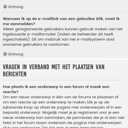
Omhoog
Wanneer ik op de e-maillink van een gebruiker klik, moet ik
me aanmelden?
Alleen geregistreerde gebruikers kunnen gebruik maken van het
ingebouwde e-mailformulier (indien de beheerder dit heeft
ingeschakeld). Dit om misbruik van het e-mailsysteem door
anonieme gebruikers te voorkomen.
Omhoog
Vragen in verband met het plaatsen van
berichten
Hoe plaats ik een onderwerp in een forum of maak een
reactie?
Om een nieuw onderwerp in één van de forums te plaatsen of
om een reactie op een onderwerp te maken, klik je op de
bijhorende knop op ofwel de pagina met onderwerpen of in een
bepaald onderwerp. Mogelijk moet je je registreren voor je een
nieuw onderwerp kan aanmaken, de permissies die je al dan niet
hebt in het forum staan onderaan de pagina met onderwerpen
of in een onderwerp (de lijst met
je mag geen nieuwe