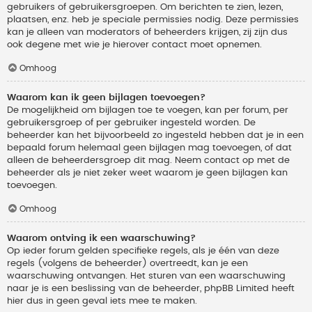
gebruikers of gebruikersgroepen. Om berichten te zien, lezen,
plaatsen, enz. heb je speciale permissies nodig. Deze permissies
kan je alleen van moderators of beheerders krijgen, zij zijn dus
ook degene met wie je hierover contact moet opnemen.
Omhoog
Waarom kan ik geen bijlagen toevoegen?
De mogelijkheid om bijlagen toe te voegen, kan per forum, per
gebruikersgroep of per gebruiker ingesteld worden. De
beheerder kan het bijvoorbeeld zo ingesteld hebben dat je in een
bepaald forum helemaal geen bijlagen mag toevoegen, of dat
alleen de beheerdersgroep dit mag. Neem contact op met de
beheerder als je niet zeker weet waarom je geen bijlagen kan
toevoegen.
Omhoog
Waarom ontving ik een waarschuwing?
Op ieder forum gelden specifieke regels, als je één van deze
regels (volgens de beheerder) overtreedt, kan je een
waarschuwing ontvangen. Het sturen van een waarschuwing
naar je is een beslissing van de beheerder, phpBB Limited heeft
hier dus in geen geval iets mee te maken.