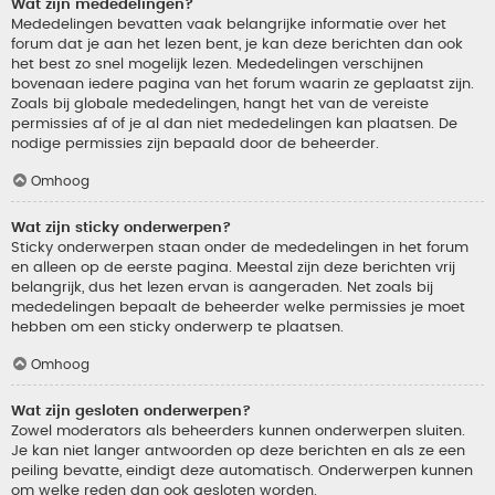
Wat zijn mededelingen?
Mededelingen bevatten vaak belangrijke informatie over het
forum dat je aan het lezen bent, je kan deze berichten dan ook
het best zo snel mogelijk lezen. Mededelingen verschijnen
bovenaan iedere pagina van het forum waarin ze geplaatst zijn.
Zoals bij globale mededelingen, hangt het van de vereiste
permissies af of je al dan niet mededelingen kan plaatsen. De
nodige permissies zijn bepaald door de beheerder.
Omhoog
Wat zijn sticky onderwerpen?
Sticky onderwerpen staan onder de mededelingen in het forum
en alleen op de eerste pagina. Meestal zijn deze berichten vrij
belangrijk, dus het lezen ervan is aangeraden. Net zoals bij
mededelingen bepaalt de beheerder welke permissies je moet
hebben om een sticky onderwerp te plaatsen.
Omhoog
Wat zijn gesloten onderwerpen?
Zowel moderators als beheerders kunnen onderwerpen sluiten.
Je kan niet langer antwoorden op deze berichten en als ze een
peiling bevatte, eindigt deze automatisch. Onderwerpen kunnen
om welke reden dan ook gesloten worden.