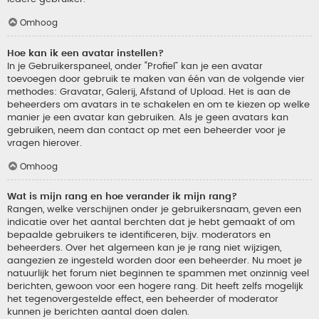
Omhoog
Hoe kan ik een avatar instellen?
In je Gebruikerspaneel, onder “Profiel” kan je een avatar
toevoegen door gebruik te maken van één van de volgende vier
methodes: Gravatar, Galerij, Afstand of Upload. Het is aan de
beheerders om avatars in te schakelen en om te kiezen op welke
manier je een avatar kan gebruiken. Als je geen avatars kan
gebruiken, neem dan contact op met een beheerder voor je
vragen hierover.
Omhoog
Wat is mijn rang en hoe verander ik mijn rang?
Rangen, welke verschijnen onder je gebruikersnaam, geven een
indicatie over het aantal berchten dat je hebt gemaakt of om
bepaalde gebruikers te identificeren, bijv. moderators en
beheerders. Over het algemeen kan je je rang niet wijzigen,
aangezien ze ingesteld worden door een beheerder. Nu moet je
natuurlijk het forum niet beginnen te spammen met onzinnig veel
berichten, gewoon voor een hogere rang. Dit heeft zelfs mogelijk
het tegenovergestelde effect, een beheerder of moderator
kunnen je berichten aantal doen dalen.