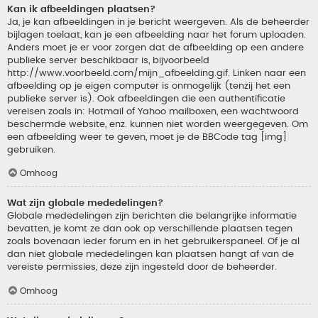
Kan ik afbeeldingen plaatsen?
Ja, je kan afbeeldingen in je bericht weergeven. Als de beheerder
bijlagen toelaat, kan je een afbeelding naar het forum uploaden.
Anders moet je er voor zorgen dat de afbeelding op een andere
publieke server beschikbaar is, bijvoorbeeld
http://www.voorbeeld.com/mijn_afbeelding.gif. Linken naar een
afbeelding op je eigen computer is onmogelijk (tenzij het een
publieke server is). Ook afbeeldingen die een authentificatie
vereisen zoals in: Hotmail of Yahoo mailboxen, een wachtwoord
beschermde website, enz. kunnen niet worden weergegeven. Om
een afbeelding weer te geven, moet je de BBCode tag [img]
gebruiken.
Omhoog
Wat zijn globale mededelingen?
Globale mededelingen zijn berichten die belangrijke informatie
bevatten, je komt ze dan ook op verschillende plaatsen tegen
zoals bovenaan ieder forum en in het gebruikerspaneel. Of je al
dan niet globale mededelingen kan plaatsen hangt af van de
vereiste permissies, deze zijn ingesteld door de beheerder.
Omhoog