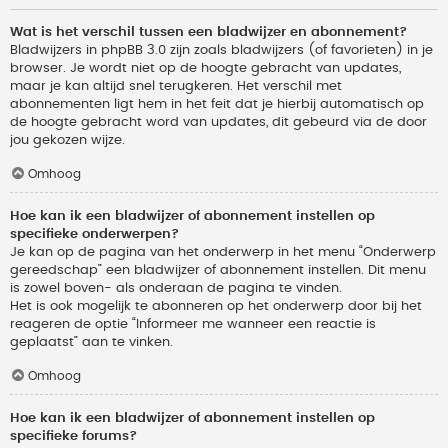
Wat is het verschil tussen een bladwijzer en abonnement?
Bladwijzers in phpBB 3.0 zijn zoals bladwijzers (of favorieten) in je
browser. Je wordt niet op de hoogte gebracht van updates,
maar je kan altijd snel terugkeren. Het verschil met
abonnementen ligt hem in het feit dat je hierbij automatisch op
de hoogte gebracht word van updates, dit gebeurd via de door
jou gekozen wijze.
Omhoog
Hoe kan ik een bladwijzer of abonnement instellen op
specifieke onderwerpen?
Je kan op de pagina van het onderwerp in het menu “Onderwerp
gereedschap” een bladwijzer of abonnement instellen. Dit menu
is zowel boven- als onderaan de pagina te vinden.
Het is ook mogelijk te abonneren op het onderwerp door bij het
reageren de optie “Informeer me wanneer een reactie is
geplaatst” aan te vinken.
Omhoog
Hoe kan ik een bladwijzer of abonnement instellen op
specifieke forums?