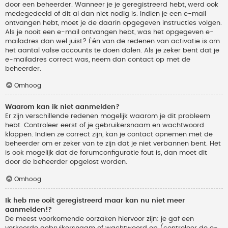
door een beheerder. Wanneer je je geregistreerd hebt, werd ook
medegedeeld of dit al dan niet nodig is. Indien je een e-mail
ontvangen hebt, moet je de daarin opgegeven instructies volgen.
Als je nooit een e-mail ontvangen hebt, was het opgegeven e-
mailadres dan wel juist? Één van de redenen van activatie is om
het aantal valse accounts te doen dalen. Als je zeker bent dat je
e-mailadres correct was, neem dan contact op met de
beheerder.
Omhoog
Waarom kan ik niet aanmelden?
Er zijn verschillende redenen mogelijk waarom je dit probleem
hebt. Controleer eerst of je gebruikersnaam en wachtwoord
kloppen. Indien ze correct zijn, kan je contact opnemen met de
beheerder om er zeker van te zijn dat je niet verbannen bent. Het
is ook mogelijk dat de forumconfiguratie fout is, dan moet dit
door de beheerder opgelost worden.
Omhoog
Ik heb me ooit geregistreerd maar kan nu niet meer
aanmelden!?
De meest voorkomende oorzaken hiervoor zijn: je gaf een