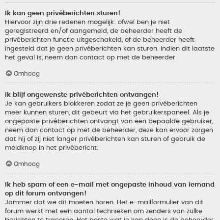
Ik kan geen privéberichten sturen!
Hiervoor zijn drie redenen mogelijk: ofwel ben je niet
geregistreerd en/of aangemeld, de beheerder heeft de
privéberichten functie uitgeschakeld, of de beheerder heeft
ingesteld dat je geen privéberichten kan sturen. Indien dit laatste
het geval is, neem dan contact op met de beheerder.
Omhoog
Ik blijf ongewenste privéberichten ontvangen!
Je kan gebruikers blokkeren zodat ze je geen privéberichten
meer kunnen sturen, dit gebeurt via het gebruikerspaneel. Als je
ongepaste privéberichten ontvangt van een bepaalde gebruiker,
neem dan contact op met de beheerder, deze kan ervoor zorgen
dat hij of zij niet langer privéberichten kan sturen of gebruik de
meldknop in het privébericht.
Omhoog
Ik heb spam of een e-mail met ongepaste inhoud van iemand
op dit forum ontvangen!
Jammer dat we dit moeten horen. Het e-mailformulier van dit
forum werkt met een aantal technieken om zenders van zulke