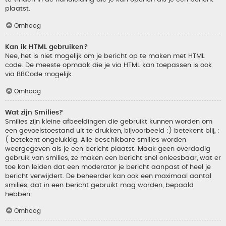
plaatst.
Omhoog
Kan ik HTML gebruiken?
Nee, het is niet mogelijk om je bericht op te maken met HTML
code. De meeste opmaak die je via HTML kan toepassen is ook
via BBCode mogelijk.
Omhoog
Wat zijn Smilies?
Smilies zijn kleine afbeeldingen die gebruikt kunnen worden om
een gevoelstoestand uit te drukken, bijvoorbeeld :) betekent blij, :
( betekent ongelukkig. Alle beschikbare smilies worden
weergegeven als je een bericht plaatst. Maak geen overdadig
gebruik van smilies, ze maken een bericht snel onleesbaar, wat er
toe kan leiden dat een moderator je bericht aanpast of heel je
bericht verwijdert. De beheerder kan ook een maximaal aantal
smilies, dat in een bericht gebruikt mag worden, bepaald
hebben.
Omhoog