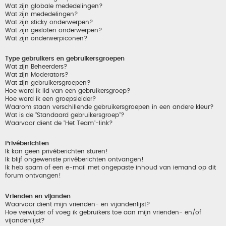
Wat zijn globale mededelingen?
Wat zijn mededelingen?
Wat zijn sticky onderwerpen?
Wat zijn gesloten onderwerpen?
Wat zijn onderwerpiconen?
Type gebruikers en gebruikersgroepen
Wat zijn Beheerders?
Wat zijn Moderators?
Wat zijn gebruikersgroepen?
Hoe word ik lid van een gebruikersgroep?
Hoe word ik een groepsleider?
Waarom staan verschillende gebruikersgroepen in een andere kleur?
Wat is de "Standaard gebruikersgroep"?
Waarvoor dient de "Het Team"-link?
Privéberichten
Ik kan geen privéberichten sturen!
Ik blijf ongewenste privéberichten ontvangen!
Ik heb spam of een e-mail met ongepaste inhoud van iemand op dit
forum ontvangen!
Vrienden en vijanden
Waarvoor dient mijn vrienden- en vijandenlijst?
Hoe verwijder of voeg ik gebruikers toe aan mijn vrienden- en/of
vijandenlijst?