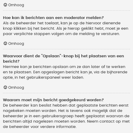
Omhoog
Hoe kan ik berichten aan een moderator melden?
Als de beheerder het toelaat, kan je op de hiervoor dienende
knop klikken bij het bericht. Als je hierop geklikt hebt, moet je een
paar verplichte stappen volgen om de melding te versturen.
Omhoog
Waarvoor dient de "Opslaan"-knop bij het plaatsen van een
bericht?
Hiermee kan je berichten opslaan om ze dan later af te werken
en te plaatsen. Een opgeslagen bericht kan je, via de bijhorende
optie, in het gebruikerspaneel weer laden.
Omhoog
Waarom moet mijn bericht goedgekeurd worden?
De beheerder kan beslist hebben dat geplaatste berichten eerst
nagekeken moeten worden. Het is tevens ook mogelijk dat de
beheerder je in een gebruikersgroep heeft geplaatst waarvan de
berichten altijd nagelezen moeten worden. Neem contact op met
de beheerder voor verdere informatie.