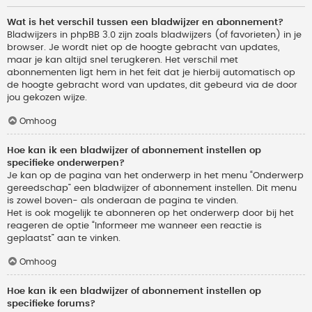
Wat is het verschil tussen een bladwijzer en abonnement?
Bladwijzers in phpBB 3.0 zijn zoals bladwijzers (of favorieten) in je
browser. Je wordt niet op de hoogte gebracht van updates,
maar je kan altijd snel terugkeren. Het verschil met
abonnementen ligt hem in het feit dat je hierbij automatisch op
de hoogte gebracht word van updates, dit gebeurd via de door
jou gekozen wijze.
Omhoog
Hoe kan ik een bladwijzer of abonnement instellen op
specifieke onderwerpen?
Je kan op de pagina van het onderwerp in het menu “Onderwerp
gereedschap” een bladwijzer of abonnement instellen. Dit menu
is zowel boven- als onderaan de pagina te vinden.
Het is ook mogelijk te abonneren op het onderwerp door bij het
reageren de optie “Informeer me wanneer een reactie is
geplaatst” aan te vinken.
Omhoog
Hoe kan ik een bladwijzer of abonnement instellen op
specifieke forums?