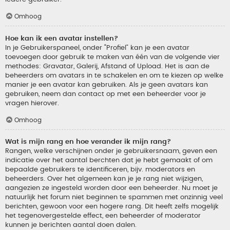
Omhoog
Hoe kan ik een avatar instellen?
In je Gebruikerspaneel, onder “Profiel” kan je een avatar
toevoegen door gebruik te maken van één van de volgende vier
methodes: Gravatar, Galerij, Afstand of Upload. Het is aan de
beheerders om avatars in te schakelen en om te kiezen op welke
manier je een avatar kan gebruiken. Als je geen avatars kan
gebruiken, neem dan contact op met een beheerder voor je
vragen hierover.
Omhoog
Wat is mijn rang en hoe verander ik mijn rang?
Rangen, welke verschijnen onder je gebruikersnaam, geven een
indicatie over het aantal berchten dat je hebt gemaakt of om
bepaalde gebruikers te identificeren, bijv. moderators en
beheerders. Over het algemeen kan je je rang niet wijzigen,
aangezien ze ingesteld worden door een beheerder. Nu moet je
natuurlijk het forum niet beginnen te spammen met onzinnig veel
berichten, gewoon voor een hogere rang. Dit heeft zelfs mogelijk
het tegenovergestelde effect, een beheerder of moderator
kunnen je berichten aantal doen dalen.