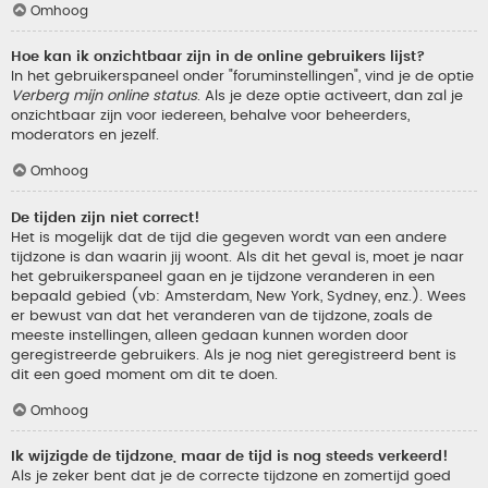
Omhoog
Hoe kan ik onzichtbaar zijn in de online gebruikers lijst?
In het gebruikerspaneel onder "foruminstellingen", vind je de optie
Verberg mijn online status
. Als je deze optie activeert, dan zal je
onzichtbaar zijn voor iedereen, behalve voor beheerders,
moderators en jezelf.
Omhoog
De tijden zijn niet correct!
Het is mogelijk dat de tijd die gegeven wordt van een andere
tijdzone is dan waarin jij woont. Als dit het geval is, moet je naar
het gebruikerspaneel gaan en je tijdzone veranderen in een
bepaald gebied (vb: Amsterdam, New York, Sydney, enz.). Wees
er bewust van dat het veranderen van de tijdzone, zoals de
meeste instellingen, alleen gedaan kunnen worden door
geregistreerde gebruikers. Als je nog niet geregistreerd bent is
dit een goed moment om dit te doen.
Omhoog
Ik wijzigde de tijdzone, maar de tijd is nog steeds verkeerd!
Als je zeker bent dat je de correcte tijdzone en zomertijd goed