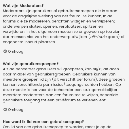
Wat zijn Moderators?
Moderators zijn gebruikers of gebruikersgroepen die in staan
voor de dagelijkse werking van het forum. Ze kunnen, in de
forums die ze modereren, berichten wijzigen en verwijderen;
onderwerpen sluiten, openen, verplaatsen, splitsen en
verwijderen. In het algemeen moeten ze er gewoon op toe zien
dat mensen niet van het onderwerp afwijken (
off-topic
gaan) of
ongepaste inhoud plaatsen.
Omhoog
Wat zijn gebruikersgroepen?
Als de beheerder gebruikers wil groeperen, kan hij/zij dit doen
door middel van gebruikersgroepen. Gebruikers kunnen van
meerdere groepen lid zijn (dit verschilt per forum), deze groepen
kunnen verschillende permissies/toegangsrechten hebben. Op
deze manier is het voor de beheerder een stuk gemakkelijker
meerdere moderators aan een forum toe te wijzen, bepaalde
gebruikers toegang tot een privéforum te verlenen, enz.
Omhoog
Hoe word ik lid van een gebruikersgroep?
Om lid van een gebruikersgroep te worden, moet je op de