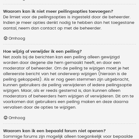
Waarom kan ik niet meer peilingsopties toevoegen?
De limiet voor de peilingsopties is ingesteld door de beheerder.
Indien je meer opties denkt nodig te hebben dan het toegestane
aantal, neem dan contact op met de beheerder.
Omhoog
Hoe wijzig of verwijder ik een peiling?
Net zoals bij de berichten kan een peiling alleen gewijzigd
worden door degene die hem gemaakt heeft, en door een
moderator of beheerder. Om de peiling te wijzigen moet je het
allereerste bericht van het onderwerp wijzigen (hieraan is de
peiling gekoppeld). Als er nog geen stemmen zijn uitgebracht,
kunnen gebruikers de peiling verwijderen of iedere peilingsoptie
wijzigen. Maar, als er reeds gestemd is, dan kunnen alleen
moderators of beheerders hem wijzigen of verwijderen. Dit om te
voorkomen dat gebruikers een peiling maken en deze daarna
vervalsen door de opties te wijzigen.
Omhoog
Waarom kan ik een bepaald forum niet openen?
Sommige forums zijn mogelijk alleen toegankelijk voor bepaalde