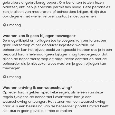
gebruikers of gebruikersgroepen. Om berichten te zien, lezen,
plaatsen, enz. heb je speciale permissies nodig. Deze permissies
kan je alleen van moderators of beheerders krijgen, zij zijn dus
ook degene met wie je hierover contact moet opnemen.
Omhoog
Waarom kan ik geen bijlagen toevoegen?
De mogelijkheid om bijlagen toe te voegen, kan per forum, per
gebruikersgroep of per gebruiker ingesteld worden. De
beheerder kan het bijvoorbeeld zo ingesteld hebben dat je in een
bepaald forum helemaal geen bijlagen mag toevoegen, of dat
alleen de beheerdersgroep dit mag. Neem contact op met de
beheerder als je niet zeker weet waarom je geen bijlagen kan
toevoegen.
Omhoog
Waarom ontving ik een waarschuwing?
Op ieder forum gelden specifieke regels, als je één van deze
regels (volgens de beheerder) overtreedt, kan je een
waarschuwing ontvangen. Het sturen van een waarschuwing
naar je is een beslissing van de beheerder, phpBB Limited heeft
hier dus in geen geval iets mee te maken.