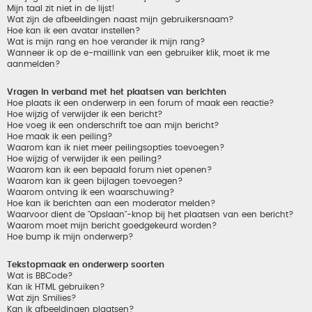
Mijn taal zit niet in de lijst!
Wat zijn de afbeeldingen naast mijn gebruikersnaam?
Hoe kan ik een avatar instellen?
Wat is mijn rang en hoe verander ik mijn rang?
Wanneer ik op de e-maillink van een gebruiker klik, moet ik me
aanmelden?
Vragen in verband met het plaatsen van berichten
Hoe plaats ik een onderwerp in een forum of maak een reactie?
Hoe wijzig of verwijder ik een bericht?
Hoe voeg ik een onderschrift toe aan mijn bericht?
Hoe maak ik een peiling?
Waarom kan ik niet meer peilingsopties toevoegen?
Hoe wijzig of verwijder ik een peiling?
Waarom kan ik een bepaald forum niet openen?
Waarom kan ik geen bijlagen toevoegen?
Waarom ontving ik een waarschuwing?
Hoe kan ik berichten aan een moderator melden?
Waarvoor dient de "Opslaan"-knop bij het plaatsen van een bericht?
Waarom moet mijn bericht goedgekeurd worden?
Hoe bump ik mijn onderwerp?
Tekstopmaak en onderwerp soorten
Wat is BBCode?
Kan ik HTML gebruiken?
Wat zijn Smilies?
Kan ik afbeeldingen plaatsen?