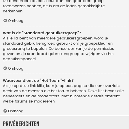
De beheerder kan een kleur aan een gebruikersgroep
toegewezen hebben, dit is om de leden gemakkelijk te
herkennen.
Omhoog
Wat is de "Standaard gebruikersgroep"?
Als je lid bent van meerdere gebruikersgroepen, word je
standaard gebruikersgroep gebruikt om je groepskleur en
groepsrang te bepalen. De beheerder kan je de permissies
geven om je standaard gebruikersgroep te wijzigen via het
gebruikerspaneel.
Omhoog
Waarvoor dient de "Het Team"-link?
Als je op deze link klikt, kom je op een pagina die een overzicht
geeft van de mensen die het forum beheren. Deze lijst bevat alle
beheerders en de moderators, met bijhorende details omtrent
welke forums ze modereren.
Omhoog
Privéberichten