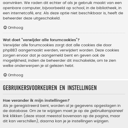
aanvinken. We raden dit echter af als je gebruik maakt van een
openbare computer, bijvoorbeeld op school, in de bibliotheek, in
een internetcafé, enz. Als deze optie niet beschikbaar is, heeft de
beheerder deze uitgeschakeld.
Omhoog
Wat doet "verwijder alle forumcookies"?
Verwijder alle forumcookies zorgt dat alle cookies die door
phpBB3 aangemaakt werden, verwijdert worden. Deze cookies
zorgen ervoor dat je aangemeld bent en geven ook de
mogelijkheid, indien de beheerder dit inschakelde, om te zien
welke onderwerpen je al gelezen hebt.
Omhoog
Gebruikersvoorkeuren en instellingen
Hoe verander ik mijn instellingen?
Als je geregistreerd bent, worden al je gegevens opgeslagen in
de database. Om ze te wijzigen moet je op de
gebruikerspaneel
link klikken (deze staat meestal bovenaan op de pagina, maar
dit kan verschillen), daarna kan je je instellingen wijzigen.