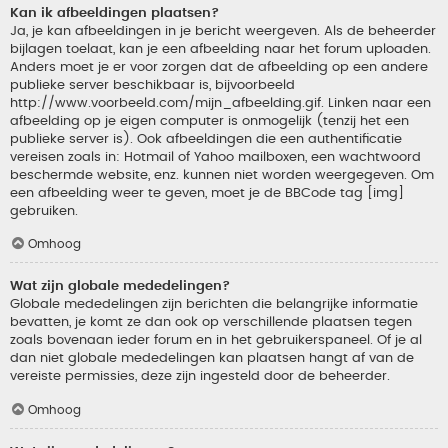
Kan ik afbeeldingen plaatsen?
Ja, je kan afbeeldingen in je bericht weergeven. Als de beheerder
bijlagen toelaat, kan je een afbeelding naar het forum uploaden.
Anders moet je er voor zorgen dat de afbeelding op een andere
publieke server beschikbaar is, bijvoorbeeld
http://www.voorbeeld.com/mijn_afbeelding.gif. Linken naar een
afbeelding op je eigen computer is onmogelijk (tenzij het een
publieke server is). Ook afbeeldingen die een authentificatie
vereisen zoals in: Hotmail of Yahoo mailboxen, een wachtwoord
beschermde website, enz. kunnen niet worden weergegeven. Om
een afbeelding weer te geven, moet je de BBCode tag [img]
gebruiken.
Omhoog
Wat zijn globale mededelingen?
Globale mededelingen zijn berichten die belangrijke informatie
bevatten, je komt ze dan ook op verschillende plaatsen tegen
zoals bovenaan ieder forum en in het gebruikerspaneel. Of je al
dan niet globale mededelingen kan plaatsen hangt af van de
vereiste permissies, deze zijn ingesteld door de beheerder.
Omhoog