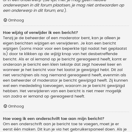
onderwerpen in dit forum plaatsen, je mag niet antwoorden op
een onderwerp in dit forum, enz.
).
Omhoog
Hoe wijzig of verwijder ik een bericht?
Tenzij je de beheerder of een moderator bent, kan je alleen je
eigen berichten wijzigen en verwijderen. Je kan een bericht
wijzigen (soms maar voor een beperkte tijd nadat het geplaatst
is) door te klikken op de
wijzig
knop van het desbetreffende
bericht. Als er al iemand op je bericht gereageerd heeft, komt er
onderaan je bericht een klein tekstje dat zegt hoeveel keer en
wanneer je het bericht voor het laatst je gewijzigd hebt. Dit zal
niet verschijnen als nog niemand gereageerd heeft, evenmin als
een beheerder of moderator je bericht gewijzigd heeft. Zij kunnen
wel een mededeling toevoegen, waarom ze je bericht gewijzigd
hebben. Het verwijderen van een bericht is niet meer mogelijk
van zodra er iemand op gereageerd heeft.
Omhoog
Hoe voeg ik een onderschrift toe aan mijn bericht?
Om een onderschrift aan je bericht toe te voegen, moet je er
eerst één maken. Dit kun je via het gebruikerspaneel doen. Als je