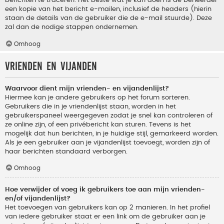
berichten te traceren. Het beste wat je kan doen is de beheerder
een kopie van het bericht e-mailen, inclusief de headers (hierin
staan de details van de gebruiker die de e-mail stuurde). Deze
zal dan de nodige stappen ondernemen.
Omhoog
Vrienden en vijanden
Waarvoor dient mijn vrienden- en vijandenlijst?
Hiermee kan je andere gebruikers op het forum sorteren.
Gebruikers die in je vriendenlijst staan, worden in het
gebruikerspaneel weergegeven zodat je snel kan controleren of
ze online zijn, of een privébericht kan sturen. Tevens is het
mogelijk dat hun berichten, in je huidige stijl, gemarkeerd worden.
Als je een gebruiker aan je vijandenlijst toevoegt, worden zijn of
haar berichten standaard verborgen.
Omhoog
Hoe verwijder of voeg ik gebruikers toe aan mijn vrienden-
en/of vijandenlijst?
Het toevoegen van gebruikers kan op 2 manieren. In het profiel
van iedere gebruiker staat er een link om de gebruiker aan je