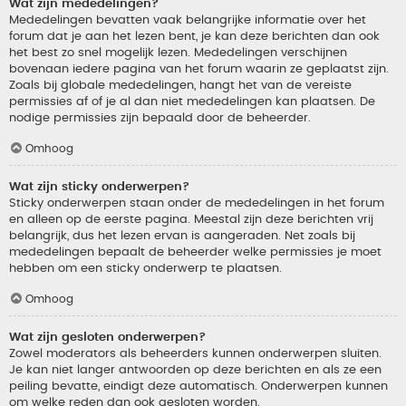
Wat zijn mededelingen?
Mededelingen bevatten vaak belangrijke informatie over het
forum dat je aan het lezen bent, je kan deze berichten dan ook
het best zo snel mogelijk lezen. Mededelingen verschijnen
bovenaan iedere pagina van het forum waarin ze geplaatst zijn.
Zoals bij globale mededelingen, hangt het van de vereiste
permissies af of je al dan niet mededelingen kan plaatsen. De
nodige permissies zijn bepaald door de beheerder.
Omhoog
Wat zijn sticky onderwerpen?
Sticky onderwerpen staan onder de mededelingen in het forum
en alleen op de eerste pagina. Meestal zijn deze berichten vrij
belangrijk, dus het lezen ervan is aangeraden. Net zoals bij
mededelingen bepaalt de beheerder welke permissies je moet
hebben om een sticky onderwerp te plaatsen.
Omhoog
Wat zijn gesloten onderwerpen?
Zowel moderators als beheerders kunnen onderwerpen sluiten.
Je kan niet langer antwoorden op deze berichten en als ze een
peiling bevatte, eindigt deze automatisch. Onderwerpen kunnen
om welke reden dan ook gesloten worden.