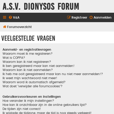
A.S.V. Dionysos Forum
V&A
Registreer
Aanmelden
Forumoverzicht
Veelgestelde vragen
Aanmeld- en registratievragen
Waarom moet ik me registreren?
Wat is COPPA?
Waarom kan ik niet registreren?
Ik ben geregistreerd maar kan niet aanmelden!
Waarom kan ik niet aanmelden?
Ik heb me ooit geregistreerd maar kan nu niet meer aanmelden!?
Ik weet mijn wachtwoord niet meer!
Waarom word ik automatisch afgemeld?
Wat doet "verwijder alle forumcookies"?
Gebruikersvoorkeuren en instellingen
Hoe verander ik mijn instellingen?
Hoe kan ik onzichtbaar zijn in de online gebruikers lijst?
De tijden zijn niet correct!
Ik wijzigde de tijdzone, maar de tijd is nog steeds verkeerd!