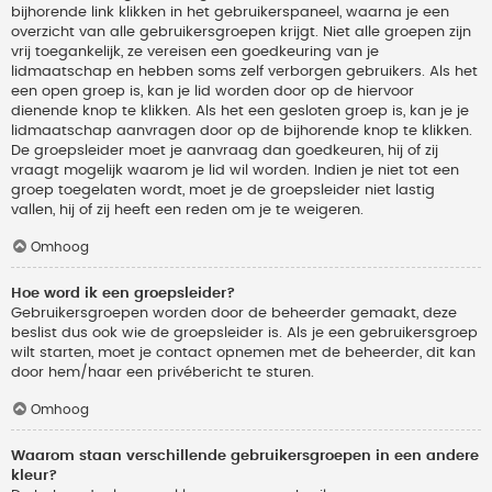
bijhorende link klikken in het gebruikerspaneel, waarna je een
overzicht van alle gebruikersgroepen krijgt. Niet alle groepen zijn
vrij toegankelijk, ze vereisen een goedkeuring van je
lidmaatschap en hebben soms zelf verborgen gebruikers. Als het
een open groep is, kan je lid worden door op de hiervoor
dienende knop te klikken. Als het een gesloten groep is, kan je je
lidmaatschap aanvragen door op de bijhorende knop te klikken.
De groepsleider moet je aanvraag dan goedkeuren, hij of zij
vraagt mogelijk waarom je lid wil worden. Indien je niet tot een
groep toegelaten wordt, moet je de groepsleider niet lastig
vallen, hij of zij heeft een reden om je te weigeren.
Omhoog
Hoe word ik een groepsleider?
Gebruikersgroepen worden door de beheerder gemaakt, deze
beslist dus ook wie de groepsleider is. Als je een gebruikersgroep
wilt starten, moet je contact opnemen met de beheerder, dit kan
door hem/haar een privébericht te sturen.
Omhoog
Waarom staan verschillende gebruikersgroepen in een andere
kleur?