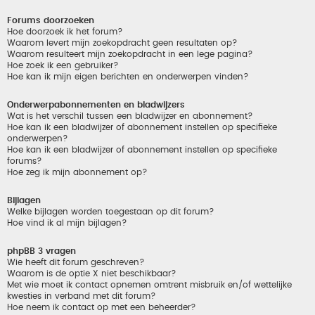
Forums doorzoeken
Hoe doorzoek ik het forum?
Waarom levert mijn zoekopdracht geen resultaten op?
Waarom resulteert mijn zoekopdracht in een lege pagina?
Hoe zoek ik een gebruiker?
Hoe kan ik mijn eigen berichten en onderwerpen vinden?
Onderwerpabonnementen en bladwijzers
Wat is het verschil tussen een bladwijzer en abonnement?
Hoe kan ik een bladwijzer of abonnement instellen op specifieke
onderwerpen?
Hoe kan ik een bladwijzer of abonnement instellen op specifieke
forums?
Hoe zeg ik mijn abonnement op?
Bijlagen
Welke bijlagen worden toegestaan op dit forum?
Hoe vind ik al mijn bijlagen?
phpBB 3 vragen
Wie heeft dit forum geschreven?
Waarom is de optie X niet beschikbaar?
Met wie moet ik contact opnemen omtrent misbruik en/of wettelijke
kwesties in verband met dit forum?
Hoe neem ik contact op met een beheerder?