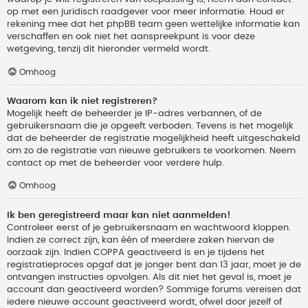
op met een juridisch raadgever voor meer informatie. Houd er
rekening mee dat het phpBB team geen wettelijke informatie kan
verschaffen en ook niet het aanspreekpunt is voor deze
wetgeving, tenzij dit hieronder vermeld wordt.
Omhoog
Waarom kan ik niet registreren?
Mogelijk heeft de beheerder je IP-adres verbannen, of de
gebruikersnaam die je opgeeft verboden. Tevens is het mogelijk
dat de beheerder de registratie mogelijkheid heeft uitgeschakeld
om zo de registratie van nieuwe gebruikers te voorkomen. Neem
contact op met de beheerder voor verdere hulp.
Omhoog
Ik ben geregistreerd maar kan niet aanmelden!
Controleer eerst of je gebruikersnaam en wachtwoord kloppen.
Indien ze correct zijn, kan één of meerdere zaken hiervan de
oorzaak zijn. Indien COPPA geactiveerd is en je tijdens het
registratieproces opgaf dat je jonger bent dan 13 jaar, moet je de
ontvangen instructies opvolgen. Als dit niet het geval is, moet je
account dan geactiveerd worden? Sommige forums vereisen dat
iedere nieuwe account geactiveerd wordt, ofwel door jezelf of