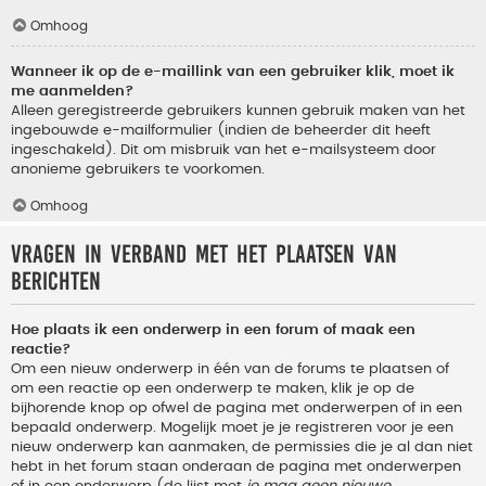
Omhoog
Wanneer ik op de e-maillink van een gebruiker klik, moet ik
me aanmelden?
Alleen geregistreerde gebruikers kunnen gebruik maken van het
ingebouwde e-mailformulier (indien de beheerder dit heeft
ingeschakeld). Dit om misbruik van het e-mailsysteem door
anonieme gebruikers te voorkomen.
Omhoog
Vragen in verband met het plaatsen van
berichten
Hoe plaats ik een onderwerp in een forum of maak een
reactie?
Om een nieuw onderwerp in één van de forums te plaatsen of
om een reactie op een onderwerp te maken, klik je op de
bijhorende knop op ofwel de pagina met onderwerpen of in een
bepaald onderwerp. Mogelijk moet je je registreren voor je een
nieuw onderwerp kan aanmaken, de permissies die je al dan niet
hebt in het forum staan onderaan de pagina met onderwerpen
of in een onderwerp (de lijst met
je mag geen nieuwe