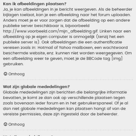
Kan ik afbeeldingen plaatsen?
Ja, je kan afbeeldingen in je bericht weergeven. Als de beheerder
bijlagen toelaat, kan je een afbeelding naar het forum uploaden.
Anders moet je er voor zorgen dat de afbeelding op een andere
publieke server beschikbaar is, bijvoorbeeld
http://www.voorbeeld.com/mijn_afbeelding.gif. Linken naar een
afbeelding op je eigen computer is onmogelijk (tenzij het een
publieke server is). Ook afbeeldingen die een authentificatie
vereisen zoals in: Hotmail of Yahoo mailboxen, een wachtwoord
beschermde website, enz. kunnen niet worden weergegeven. Om
een afbeelding weer te geven, moet je de BBCode tag [img]
gebruiken.
Omhoog
Wat zijn globale mededelingen?
Globale mededelingen zijn berichten die belangrijke informatie
bevatten, je komt ze dan ook op verschillende plaatsen tegen
zoals bovenaan ieder forum en in het gebruikerspaneel. Of je al
dan niet globale mededelingen kan plaatsen hangt af van de
vereiste permissies, deze zijn ingesteld door de beheerder.
Omhoog