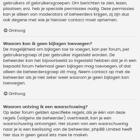
gebruikers of gebruikersgroepen. Om berichten te zien, lezen,
plaatsen, enz. heb je speciale permissies nodig. Deze permissies
kan je alleen van moderators of beheerders krijgen, zij zijn dus
ook degene met wie je hierover contact moet opnemen.
Omhoog
Waarom kan ik geen bijlagen toevoegen?
De mogelijkheid om bijlagen toe te voegen, kan per forum, per
gebruikersgroep of per gebruiker ingesteld worden. De
beheerder kan het bijvoorbeeld zo ingesteld hebben dat je in een
bepaald forum helemaal geen bijlagen mag toevoegen, of dat
alleen de beheerdersgroep dit mag. Neem contact op met de
beheerder als je niet zeker weet waarom je geen bijlagen kan
toevoegen.
Omhoog
Waarom ontving ik een waarschuwing?
Op ieder forum gelden specifieke regels, als je één van deze
regels (volgens de beheerder) overtreedt, kan je een
waarschuwing ontvangen. Het sturen van een waarschuwing
naar je is een beslissing van de beheerder, phpBB Limited heeft
hier dus in geen geval iets mee te maken.