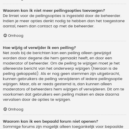
Waarom kan ik niet meer peilingsopties toevoegen?
De limiet voor de peilingsopties is ingesteld door de beheerder.
Indien je meer opties denkt nodig te hebben dan het toegestane
aantal, neem dan contact op met de beheerder.
Omhoog
Hoe wijzig of verwijder ik een peiling?
Net zoals bij de berichten kan een peiling alleen gewijzigd
worden door degene die hem gemaakt heeft, en door een
moderator of beheerder. Om de peiling te wijzigen moet je het
allereerste bericht van het onderwerp wijzigen (hieraan is de
peiling gekoppeld). Als er nog geen stemmen zijn uitgebracht,
kunnen gebruikers de peiling verwijderen of iedere peilingsoptie
wijzigen. Maar, als er reeds gestemd is, dan kunnen alleen
moderators of beheerders hem wijzigen of verwijderen. Dit om te
voorkomen dat gebruikers een peiling maken en deze daarna
vervalsen door de opties te wijzigen.
Omhoog
Waarom kan ik een bepaald forum niet openen?
Sommige forums zijn mogelijk alleen toegankelijk voor bepaalde