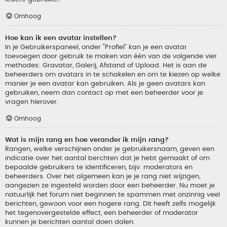
Omhoog
Hoe kan ik een avatar instellen?
In je Gebruikerspaneel, onder “Profiel” kan je een avatar
toevoegen door gebruik te maken van één van de volgende vier
methodes: Gravatar, Galerij, Afstand of Upload. Het is aan de
beheerders om avatars in te schakelen en om te kiezen op welke
manier je een avatar kan gebruiken. Als je geen avatars kan
gebruiken, neem dan contact op met een beheerder voor je
vragen hierover.
Omhoog
Wat is mijn rang en hoe verander ik mijn rang?
Rangen, welke verschijnen onder je gebruikersnaam, geven een
indicatie over het aantal berchten dat je hebt gemaakt of om
bepaalde gebruikers te identificeren, bijv. moderators en
beheerders. Over het algemeen kan je je rang niet wijzigen,
aangezien ze ingesteld worden door een beheerder. Nu moet je
natuurlijk het forum niet beginnen te spammen met onzinnig veel
berichten, gewoon voor een hogere rang. Dit heeft zelfs mogelijk
het tegenovergestelde effect, een beheerder of moderator
kunnen je berichten aantal doen dalen.