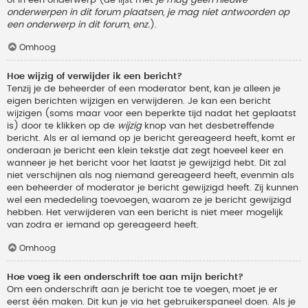
onderwerpen in dit forum plaatsen, je mag niet antwoorden op
een onderwerp in dit forum, enz.
).
Omhoog
Hoe wijzig of verwijder ik een bericht?
Tenzij je de beheerder of een moderator bent, kan je alleen je
eigen berichten wijzigen en verwijderen. Je kan een bericht
wijzigen (soms maar voor een beperkte tijd nadat het geplaatst
is) door te klikken op de
wijzig
knop van het desbetreffende
bericht. Als er al iemand op je bericht gereageerd heeft, komt er
onderaan je bericht een klein tekstje dat zegt hoeveel keer en
wanneer je het bericht voor het laatst je gewijzigd hebt. Dit zal
niet verschijnen als nog niemand gereageerd heeft, evenmin als
een beheerder of moderator je bericht gewijzigd heeft. Zij kunnen
wel een mededeling toevoegen, waarom ze je bericht gewijzigd
hebben. Het verwijderen van een bericht is niet meer mogelijk
van zodra er iemand op gereageerd heeft.
Omhoog
Hoe voeg ik een onderschrift toe aan mijn bericht?
Om een onderschrift aan je bericht toe te voegen, moet je er
eerst één maken. Dit kun je via het gebruikerspaneel doen. Als je