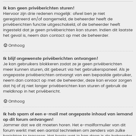
Ik kan geen privéberichten sturen!
Hiervoor zijn drie redenen mogelijk: ofwel ben je niet
geregistreerd en/of aangemeld, de beheerder heeft de
privéberichten functie uitgeschakeld, of de beheerder heeft
ingesteld dat je geen privéberichten kan sturen. Indien dit laatste
het geval is, neem dan contact op met de beheerder.
Omhoog
Ik blijf ongewenste privéberichten ontvangen!
Je kan gebruikers blokkeren zodat ze je geen privéberichten
meer kunnen sturen, dit gebeurt via het gebruikerspaneel. Als je
ongepaste privéberichten ontvangt van een bepaalde gebruiker,
neem dan contact op met de beheerder, deze kan ervoor zorgen
dat hij of zij niet langer privéberichten kan sturen of gebruik de
meldknop in het privébericht.
Omhoog
Ik heb spam of een e-mail met ongepaste inhoud van iemand
op dit forum ontvangen!
Jammer dat we dit moeten horen. Het e-mailformulier van dit
forum werkt met een aantal technieken om zenders van zulke