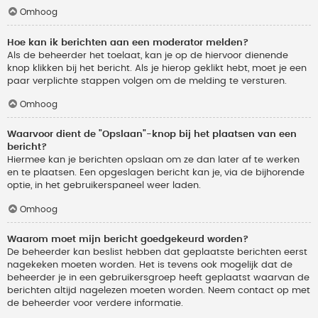
Omhoog
Hoe kan ik berichten aan een moderator melden?
Als de beheerder het toelaat, kan je op de hiervoor dienende
knop klikken bij het bericht. Als je hierop geklikt hebt, moet je een
paar verplichte stappen volgen om de melding te versturen.
Omhoog
Waarvoor dient de "Opslaan"-knop bij het plaatsen van een
bericht?
Hiermee kan je berichten opslaan om ze dan later af te werken
en te plaatsen. Een opgeslagen bericht kan je, via de bijhorende
optie, in het gebruikerspaneel weer laden.
Omhoog
Waarom moet mijn bericht goedgekeurd worden?
De beheerder kan beslist hebben dat geplaatste berichten eerst
nagekeken moeten worden. Het is tevens ook mogelijk dat de
beheerder je in een gebruikersgroep heeft geplaatst waarvan de
berichten altijd nagelezen moeten worden. Neem contact op met
de beheerder voor verdere informatie.