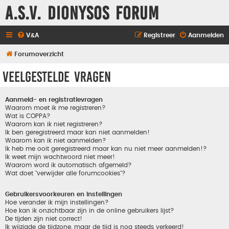
A.S.V. Dionysos Forum
V&A
Registreer
Aanmelden
Forumoverzicht
Veelgestelde vragen
Aanmeld- en registratievragen
Waarom moet ik me registreren?
Wat is COPPA?
Waarom kan ik niet registreren?
Ik ben geregistreerd maar kan niet aanmelden!
Waarom kan ik niet aanmelden?
Ik heb me ooit geregistreerd maar kan nu niet meer aanmelden!?
Ik weet mijn wachtwoord niet meer!
Waarom word ik automatisch afgemeld?
Wat doet "verwijder alle forumcookies"?
Gebruikersvoorkeuren en instellingen
Hoe verander ik mijn instellingen?
Hoe kan ik onzichtbaar zijn in de online gebruikers lijst?
De tijden zijn niet correct!
Ik wijzigde de tijdzone, maar de tijd is nog steeds verkeerd!