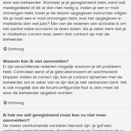
door een beheerder. Wanneer je je geregistreerd hebt, werd ook
medegedeeld of dit al dan niet nodig is. Indien je een e-mail
ontvangen hebt, moet je de daarin opgegeven instructies volgen.
Als je nooit een e-mail ontvangen hebt, was het opgegeven e-
mailadres dan wel juist? Één van de redenen van activatie is om
het aantal valse accounts te doen dalen. Als je zeker bent dat je
e-mailadres correct was, neem dan contact op met de
beheerder.
Omhoog
Waarom kan ik niet aanmelden?
Er zijn verschillende redenen mogelijk waarom je dit probleem
hebt. Controleer eerst of je gebruikersnaam en wachtwoord
kloppen. Indien ze correct zijn, kan je contact opnemen met de
beheerder om er zeker van te zijn dat je niet verbannen bent. Het
is ook mogelijk dat de forumconfiguratie fout is, dan moet dit
door de beheerder opgelost worden.
Omhoog
Ik heb me ooit geregistreerd maar kan nu niet meer
aanmelden!?
De meest voorkomende oorzaken hiervoor zijn: je gaf een