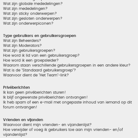
Wat zijn globale mededelingen?
Wat zijn mededelingen?
Wat zijn sticky onderwerpen?
Wat zijn gesloten onderwerpen?
Wat zijn onderwerpiconen?
Type gebruikers en gebruikersgroepen
Wat zijn Beheerders?
Wat zijn Moderators?
Wat zijn gebruikersgroepen?
Hoe word ik lid van een gebruikersgroep?
Hoe word ik een groepsleider?
Waarom staan verschillende gebruikersgroepen in een andere kleur?
Wat is de "Standaard gebruikersgroep"?
Waarvoor dient de "Het Team"-link?
Privéberichten
Ik kan geen privéberichten sturen!
Ik blijf ongewenste privéberichten ontvangen!
Ik heb spam of een e-mail met ongepaste inhoud van iemand op dit
forum ontvangen!
Vrienden en vijanden
Waarvoor dient mijn vrienden- en vijandenlijst?
Hoe verwijder of voeg ik gebruikers toe aan mijn vrienden- en/of
vijandenlijst?