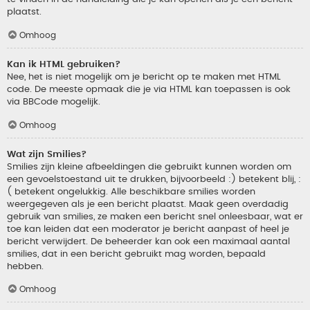
plaatst.
Omhoog
Kan ik HTML gebruiken?
Nee, het is niet mogelijk om je bericht op te maken met HTML
code. De meeste opmaak die je via HTML kan toepassen is ook
via BBCode mogelijk.
Omhoog
Wat zijn Smilies?
Smilies zijn kleine afbeeldingen die gebruikt kunnen worden om
een gevoelstoestand uit te drukken, bijvoorbeeld :) betekent blij, :
( betekent ongelukkig. Alle beschikbare smilies worden
weergegeven als je een bericht plaatst. Maak geen overdadig
gebruik van smilies, ze maken een bericht snel onleesbaar, wat er
toe kan leiden dat een moderator je bericht aanpast of heel je
bericht verwijdert. De beheerder kan ook een maximaal aantal
smilies, dat in een bericht gebruikt mag worden, bepaald
hebben.
Omhoog