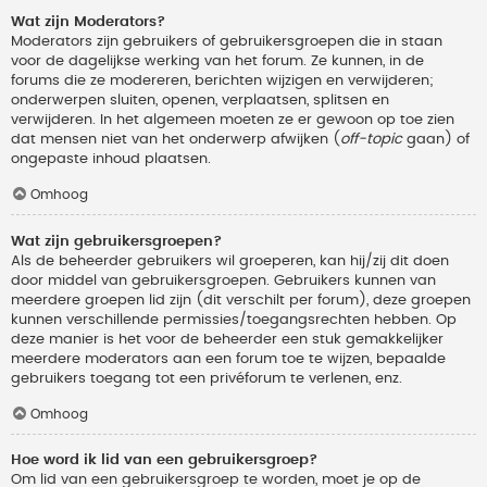
Wat zijn Moderators?
Moderators zijn gebruikers of gebruikersgroepen die in staan
voor de dagelijkse werking van het forum. Ze kunnen, in de
forums die ze modereren, berichten wijzigen en verwijderen;
onderwerpen sluiten, openen, verplaatsen, splitsen en
verwijderen. In het algemeen moeten ze er gewoon op toe zien
dat mensen niet van het onderwerp afwijken (
off-topic
gaan) of
ongepaste inhoud plaatsen.
Omhoog
Wat zijn gebruikersgroepen?
Als de beheerder gebruikers wil groeperen, kan hij/zij dit doen
door middel van gebruikersgroepen. Gebruikers kunnen van
meerdere groepen lid zijn (dit verschilt per forum), deze groepen
kunnen verschillende permissies/toegangsrechten hebben. Op
deze manier is het voor de beheerder een stuk gemakkelijker
meerdere moderators aan een forum toe te wijzen, bepaalde
gebruikers toegang tot een privéforum te verlenen, enz.
Omhoog
Hoe word ik lid van een gebruikersgroep?
Om lid van een gebruikersgroep te worden, moet je op de