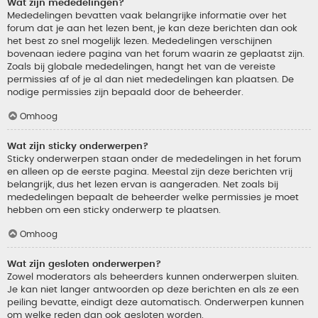
Wat zijn mededelingen?
Mededelingen bevatten vaak belangrijke informatie over het
forum dat je aan het lezen bent, je kan deze berichten dan ook
het best zo snel mogelijk lezen. Mededelingen verschijnen
bovenaan iedere pagina van het forum waarin ze geplaatst zijn.
Zoals bij globale mededelingen, hangt het van de vereiste
permissies af of je al dan niet mededelingen kan plaatsen. De
nodige permissies zijn bepaald door de beheerder.
Omhoog
Wat zijn sticky onderwerpen?
Sticky onderwerpen staan onder de mededelingen in het forum
en alleen op de eerste pagina. Meestal zijn deze berichten vrij
belangrijk, dus het lezen ervan is aangeraden. Net zoals bij
mededelingen bepaalt de beheerder welke permissies je moet
hebben om een sticky onderwerp te plaatsen.
Omhoog
Wat zijn gesloten onderwerpen?
Zowel moderators als beheerders kunnen onderwerpen sluiten.
Je kan niet langer antwoorden op deze berichten en als ze een
peiling bevatte, eindigt deze automatisch. Onderwerpen kunnen
om welke reden dan ook gesloten worden.