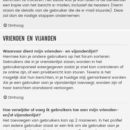
berichten te traceren. Het beste wat je kan doen is de beheerder
een kopie van het bericht e-mailen, inclusief de headers (hierin
staan de details van de gebruiker die de e-mail stuurde). Deze
zal dan de nodige stappen ondernemen.
Omhoog
Vrienden en vijanden
Waarvoor dient mijn vrienden- en vijandenlijst?
Hiermee kan je andere gebruikers op het forum sorteren.
Gebruikers die in je vriendenlijst staan, worden in het
gebruikerspaneel weergegeven zodat je snel kan controleren of
ze online zijn, of een privébericht kan sturen. Tevens is het
mogelijk dat hun berichten, in je huidige stijl, gemarkeerd worden.
Als je een gebruiker aan je vijandenlijst toevoegt, worden zijn of
haar berichten standaard verborgen.
Omhoog
Hoe verwijder of voeg ik gebruikers toe aan mijn vrienden-
en/of vijandenlijst?
Het toevoegen van gebruikers kan op 2 manieren. In het profiel
van iedere gebruiker staat er een link om de gebruiker aan je