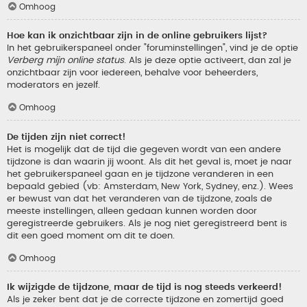
Omhoog
Hoe kan ik onzichtbaar zijn in de online gebruikers lijst?
In het gebruikerspaneel onder "foruminstellingen", vind je de optie
Verberg mijn online status
. Als je deze optie activeert, dan zal je
onzichtbaar zijn voor iedereen, behalve voor beheerders,
moderators en jezelf.
Omhoog
De tijden zijn niet correct!
Het is mogelijk dat de tijd die gegeven wordt van een andere
tijdzone is dan waarin jij woont. Als dit het geval is, moet je naar
het gebruikerspaneel gaan en je tijdzone veranderen in een
bepaald gebied (vb: Amsterdam, New York, Sydney, enz.). Wees
er bewust van dat het veranderen van de tijdzone, zoals de
meeste instellingen, alleen gedaan kunnen worden door
geregistreerde gebruikers. Als je nog niet geregistreerd bent is
dit een goed moment om dit te doen.
Omhoog
Ik wijzigde de tijdzone, maar de tijd is nog steeds verkeerd!
Als je zeker bent dat je de correcte tijdzone en zomertijd goed