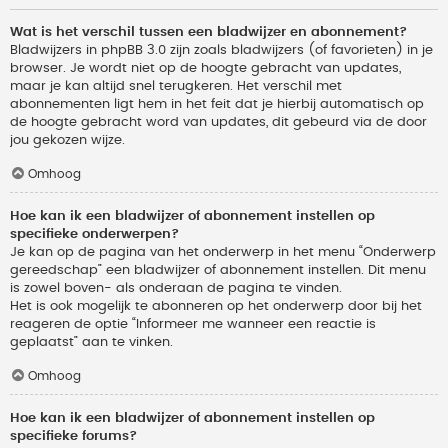
Wat is het verschil tussen een bladwijzer en abonnement?
Bladwijzers in phpBB 3.0 zijn zoals bladwijzers (of favorieten) in je
browser. Je wordt niet op de hoogte gebracht van updates,
maar je kan altijd snel terugkeren. Het verschil met
abonnementen ligt hem in het feit dat je hierbij automatisch op
de hoogte gebracht word van updates, dit gebeurd via de door
jou gekozen wijze.
Omhoog
Hoe kan ik een bladwijzer of abonnement instellen op
specifieke onderwerpen?
Je kan op de pagina van het onderwerp in het menu “Onderwerp
gereedschap” een bladwijzer of abonnement instellen. Dit menu
is zowel boven- als onderaan de pagina te vinden.
Het is ook mogelijk te abonneren op het onderwerp door bij het
reageren de optie “Informeer me wanneer een reactie is
geplaatst” aan te vinken.
Omhoog
Hoe kan ik een bladwijzer of abonnement instellen op
specifieke forums?