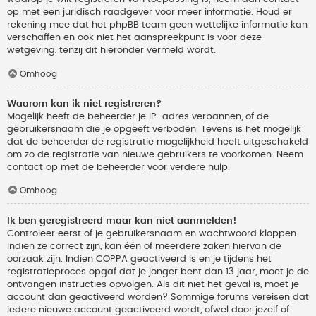
op met een juridisch raadgever voor meer informatie. Houd er
rekening mee dat het phpBB team geen wettelijke informatie kan
verschaffen en ook niet het aanspreekpunt is voor deze
wetgeving, tenzij dit hieronder vermeld wordt.
Omhoog
Waarom kan ik niet registreren?
Mogelijk heeft de beheerder je IP-adres verbannen, of de
gebruikersnaam die je opgeeft verboden. Tevens is het mogelijk
dat de beheerder de registratie mogelijkheid heeft uitgeschakeld
om zo de registratie van nieuwe gebruikers te voorkomen. Neem
contact op met de beheerder voor verdere hulp.
Omhoog
Ik ben geregistreerd maar kan niet aanmelden!
Controleer eerst of je gebruikersnaam en wachtwoord kloppen.
Indien ze correct zijn, kan één of meerdere zaken hiervan de
oorzaak zijn. Indien COPPA geactiveerd is en je tijdens het
registratieproces opgaf dat je jonger bent dan 13 jaar, moet je de
ontvangen instructies opvolgen. Als dit niet het geval is, moet je
account dan geactiveerd worden? Sommige forums vereisen dat
iedere nieuwe account geactiveerd wordt, ofwel door jezelf of