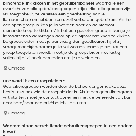
bijhorende link klikken in het gebruikerspaneel, waarna je een
overzicht van alle gebruikersgroepen krijgt. Niet alle groepen zijn
vrij toegankelijk, ze vereisen een goedkeuring van je
lidmaatschap en hebben soms zelf verborgen gebruikers. Als het
een open groep is, kan je lid worden door op de hiervoor
dienende knop te klikken. Als het een gesloten groep is, kan je je
lidmaatschap aanvragen door op de bijhorende knop te klikken.
De groepsleider moet je aanvraag dan goedkeuren, hij of zij
vraagt mogelijk waarom je lid wil worden. Indien je niet tot een
groep toegelaten wordt, moet je de groepsleider niet lastig
vallen, hij of zij heeft een reden om je te weigeren.
Omhoog
Hoe word ik een groepsleider?
Gebruikersgroepen worden door de beheerder gemaakt, deze
beslist dus ook wie de groepsleider is. Als je een gebruikersgroep
wilt starten, moet je contact opnemen met de beheerder, dit kan
door hem/haar een privébericht te sturen.
Omhoog
Waarom staan verschillende gebruikersgroepen in een andere
kleur?