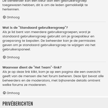
De beheerder kan een kleur aan een gebruikersgroep
toegewezen hebben, dit is om de leden gemakkelijk te
herkennen.
Omhoog
Wat is de "Standaard gebruikersgroep"?
Als je lid bent van meerdere gebruikersgroepen, word je
standaard gebruikersgroep gebruikt om je groepskleur en
groepsrang te bepalen. De beheerder kan je de permissies
geven om je standaard gebruikersgroep te wijzigen via het
gebruikerspaneel.
Omhoog
Waarvoor dient de "Het Team"-link?
Als je op deze link klikt, kom je op een pagina die een overzicht
geeft van de mensen die het forum beheren. Deze lijst bevat alle
beheerders en de moderators, met bijhorende details omtrent
welke forums ze modereren.
Omhoog
Privéberichten