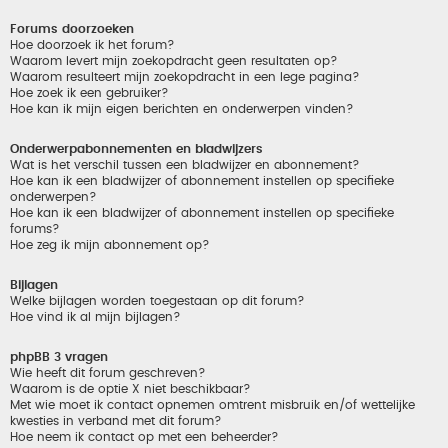
Forums doorzoeken
Hoe doorzoek ik het forum?
Waarom levert mijn zoekopdracht geen resultaten op?
Waarom resulteert mijn zoekopdracht in een lege pagina?
Hoe zoek ik een gebruiker?
Hoe kan ik mijn eigen berichten en onderwerpen vinden?
Onderwerpabonnementen en bladwijzers
Wat is het verschil tussen een bladwijzer en abonnement?
Hoe kan ik een bladwijzer of abonnement instellen op specifieke
onderwerpen?
Hoe kan ik een bladwijzer of abonnement instellen op specifieke
forums?
Hoe zeg ik mijn abonnement op?
Bijlagen
Welke bijlagen worden toegestaan op dit forum?
Hoe vind ik al mijn bijlagen?
phpBB 3 vragen
Wie heeft dit forum geschreven?
Waarom is de optie X niet beschikbaar?
Met wie moet ik contact opnemen omtrent misbruik en/of wettelijke
kwesties in verband met dit forum?
Hoe neem ik contact op met een beheerder?