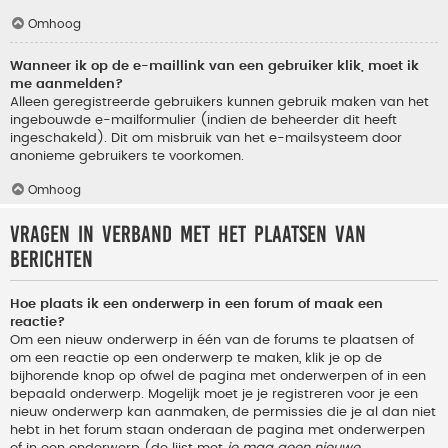
Omhoog
Wanneer ik op de e-maillink van een gebruiker klik, moet ik
me aanmelden?
Alleen geregistreerde gebruikers kunnen gebruik maken van het
ingebouwde e-mailformulier (indien de beheerder dit heeft
ingeschakeld). Dit om misbruik van het e-mailsysteem door
anonieme gebruikers te voorkomen.
Omhoog
Vragen in verband met het plaatsen van
berichten
Hoe plaats ik een onderwerp in een forum of maak een
reactie?
Om een nieuw onderwerp in één van de forums te plaatsen of
om een reactie op een onderwerp te maken, klik je op de
bijhorende knop op ofwel de pagina met onderwerpen of in een
bepaald onderwerp. Mogelijk moet je je registreren voor je een
nieuw onderwerp kan aanmaken, de permissies die je al dan niet
hebt in het forum staan onderaan de pagina met onderwerpen
of in een onderwerp (de lijst met
je mag geen nieuwe