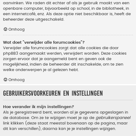
aanvinken. We raden dit echter af als je gebruik maakt van een
openbare computer, bijvoorbeeld op school, in de bibliotheek, in
een internetcafé, enz. Als deze optie niet beschikbaar is, heeft de
beheerder deze uitgeschakeld.
Omhoog
Wat doet "verwijder alle forumcookies"?
Verwijder alle forumcookies zorgt dat alle cookies die door
phpBB3 aangemaakt werden, verwijdert worden. Deze cookies
zorgen ervoor dat je aangemeld bent en geven ook de
mogelijkheid, indien de beheerder dit inschakelde, om te zien
welke onderwerpen je al gelezen hebt.
Omhoog
Gebruikersvoorkeuren en instellingen
Hoe verander ik mijn instellingen?
Als je geregistreerd bent, worden al je gegevens opgeslagen in
de database. Om ze te wijzigen moet je op de
gebruikerspaneel
link klikken (deze staat meestal bovenaan op de pagina, maar
dit kan verschillen), daarna kan je je instellingen wijzigen.