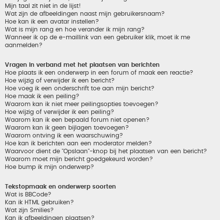
Mijn taal zit niet in de lijst!
Wat zijn de afbeeldingen naast mijn gebruikersnaam?
Hoe kan ik een avatar instellen?
Wat is mijn rang en hoe verander ik mijn rang?
Wanneer ik op de e-maillink van een gebruiker klik, moet ik me
aanmelden?
Vragen in verband met het plaatsen van berichten
Hoe plaats ik een onderwerp in een forum of maak een reactie?
Hoe wijzig of verwijder ik een bericht?
Hoe voeg ik een onderschrift toe aan mijn bericht?
Hoe maak ik een peiling?
Waarom kan ik niet meer peilingsopties toevoegen?
Hoe wijzig of verwijder ik een peiling?
Waarom kan ik een bepaald forum niet openen?
Waarom kan ik geen bijlagen toevoegen?
Waarom ontving ik een waarschuwing?
Hoe kan ik berichten aan een moderator melden?
Waarvoor dient de "Opslaan"-knop bij het plaatsen van een bericht?
Waarom moet mijn bericht goedgekeurd worden?
Hoe bump ik mijn onderwerp?
Tekstopmaak en onderwerp soorten
Wat is BBCode?
Kan ik HTML gebruiken?
Wat zijn Smilies?
Kan ik afbeeldingen plaatsen?