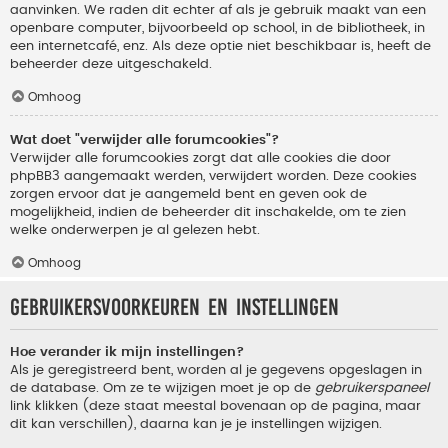
aanvinken. We raden dit echter af als je gebruik maakt van een
openbare computer, bijvoorbeeld op school, in de bibliotheek, in
een internetcafé, enz. Als deze optie niet beschikbaar is, heeft de
beheerder deze uitgeschakeld.
Omhoog
Wat doet "verwijder alle forumcookies"?
Verwijder alle forumcookies zorgt dat alle cookies die door
phpBB3 aangemaakt werden, verwijdert worden. Deze cookies
zorgen ervoor dat je aangemeld bent en geven ook de
mogelijkheid, indien de beheerder dit inschakelde, om te zien
welke onderwerpen je al gelezen hebt.
Omhoog
Gebruikersvoorkeuren en instellingen
Hoe verander ik mijn instellingen?
Als je geregistreerd bent, worden al je gegevens opgeslagen in
de database. Om ze te wijzigen moet je op de
gebruikerspaneel
link klikken (deze staat meestal bovenaan op de pagina, maar
dit kan verschillen), daarna kan je je instellingen wijzigen.