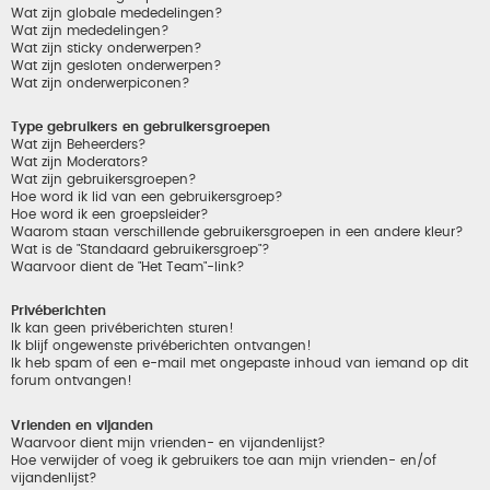
Wat zijn globale mededelingen?
Wat zijn mededelingen?
Wat zijn sticky onderwerpen?
Wat zijn gesloten onderwerpen?
Wat zijn onderwerpiconen?
Type gebruikers en gebruikersgroepen
Wat zijn Beheerders?
Wat zijn Moderators?
Wat zijn gebruikersgroepen?
Hoe word ik lid van een gebruikersgroep?
Hoe word ik een groepsleider?
Waarom staan verschillende gebruikersgroepen in een andere kleur?
Wat is de "Standaard gebruikersgroep"?
Waarvoor dient de "Het Team"-link?
Privéberichten
Ik kan geen privéberichten sturen!
Ik blijf ongewenste privéberichten ontvangen!
Ik heb spam of een e-mail met ongepaste inhoud van iemand op dit
forum ontvangen!
Vrienden en vijanden
Waarvoor dient mijn vrienden- en vijandenlijst?
Hoe verwijder of voeg ik gebruikers toe aan mijn vrienden- en/of
vijandenlijst?