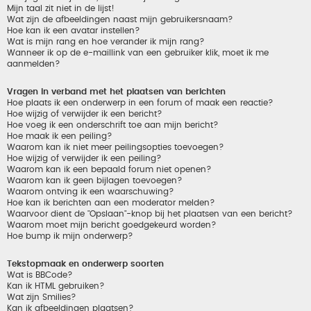
Mijn taal zit niet in de lijst!
Wat zijn de afbeeldingen naast mijn gebruikersnaam?
Hoe kan ik een avatar instellen?
Wat is mijn rang en hoe verander ik mijn rang?
Wanneer ik op de e-maillink van een gebruiker klik, moet ik me
aanmelden?
Vragen in verband met het plaatsen van berichten
Hoe plaats ik een onderwerp in een forum of maak een reactie?
Hoe wijzig of verwijder ik een bericht?
Hoe voeg ik een onderschrift toe aan mijn bericht?
Hoe maak ik een peiling?
Waarom kan ik niet meer peilingsopties toevoegen?
Hoe wijzig of verwijder ik een peiling?
Waarom kan ik een bepaald forum niet openen?
Waarom kan ik geen bijlagen toevoegen?
Waarom ontving ik een waarschuwing?
Hoe kan ik berichten aan een moderator melden?
Waarvoor dient de "Opslaan"-knop bij het plaatsen van een bericht?
Waarom moet mijn bericht goedgekeurd worden?
Hoe bump ik mijn onderwerp?
Tekstopmaak en onderwerp soorten
Wat is BBCode?
Kan ik HTML gebruiken?
Wat zijn Smilies?
Kan ik afbeeldingen plaatsen?