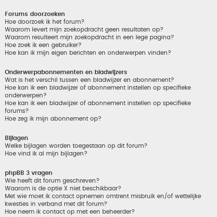
Forums doorzoeken
Hoe doorzoek ik het forum?
Waarom levert mijn zoekopdracht geen resultaten op?
Waarom resulteert mijn zoekopdracht in een lege pagina?
Hoe zoek ik een gebruiker?
Hoe kan ik mijn eigen berichten en onderwerpen vinden?
Onderwerpabonnementen en bladwijzers
Wat is het verschil tussen een bladwijzer en abonnement?
Hoe kan ik een bladwijzer of abonnement instellen op specifieke
onderwerpen?
Hoe kan ik een bladwijzer of abonnement instellen op specifieke
forums?
Hoe zeg ik mijn abonnement op?
Bijlagen
Welke bijlagen worden toegestaan op dit forum?
Hoe vind ik al mijn bijlagen?
phpBB 3 vragen
Wie heeft dit forum geschreven?
Waarom is de optie X niet beschikbaar?
Met wie moet ik contact opnemen omtrent misbruik en/of wettelijke
kwesties in verband met dit forum?
Hoe neem ik contact op met een beheerder?