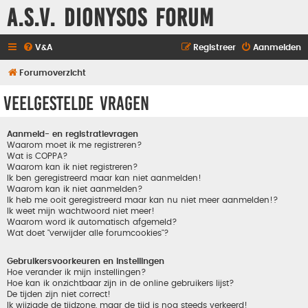
A.S.V. Dionysos Forum
V&A
Registreer
Aanmelden
Forumoverzicht
Veelgestelde vragen
Aanmeld- en registratievragen
Waarom moet ik me registreren?
Wat is COPPA?
Waarom kan ik niet registreren?
Ik ben geregistreerd maar kan niet aanmelden!
Waarom kan ik niet aanmelden?
Ik heb me ooit geregistreerd maar kan nu niet meer aanmelden!?
Ik weet mijn wachtwoord niet meer!
Waarom word ik automatisch afgemeld?
Wat doet "verwijder alle forumcookies"?
Gebruikersvoorkeuren en instellingen
Hoe verander ik mijn instellingen?
Hoe kan ik onzichtbaar zijn in de online gebruikers lijst?
De tijden zijn niet correct!
Ik wijzigde de tijdzone, maar de tijd is nog steeds verkeerd!