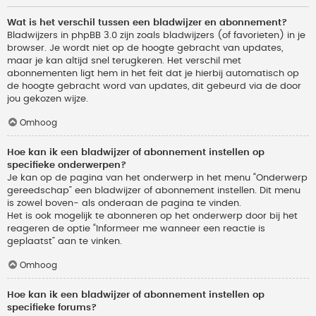
Wat is het verschil tussen een bladwijzer en abonnement?
Bladwijzers in phpBB 3.0 zijn zoals bladwijzers (of favorieten) in je
browser. Je wordt niet op de hoogte gebracht van updates,
maar je kan altijd snel terugkeren. Het verschil met
abonnementen ligt hem in het feit dat je hierbij automatisch op
de hoogte gebracht word van updates, dit gebeurd via de door
jou gekozen wijze.
Omhoog
Hoe kan ik een bladwijzer of abonnement instellen op
specifieke onderwerpen?
Je kan op de pagina van het onderwerp in het menu “Onderwerp
gereedschap” een bladwijzer of abonnement instellen. Dit menu
is zowel boven- als onderaan de pagina te vinden.
Het is ook mogelijk te abonneren op het onderwerp door bij het
reageren de optie “Informeer me wanneer een reactie is
geplaatst” aan te vinken.
Omhoog
Hoe kan ik een bladwijzer of abonnement instellen op
specifieke forums?