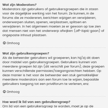
Wat zijn Moderators?
Moderators zijn gebruikers of gebruikersgroepen die in staan
voor de dagelijkse werking van het forum. Ze kunnen, in de
forums die ze modereren, berichten wijzigen en verwijderen;
onderwerpen sluiten, openen, verplaatsen, splitsen en
verwijderen. In het algemeen moeten ze er gewoon op toe zien
dat mensen niet van het onderwerp afwijken (
off-topic
gaan) of
ongepaste inhoud plaatsen.
Omhoog
Wat zijn gebruikersgroepen?
Als de beheerder gebruikers wil groeperen, kan hij/zij dit doen
door middel van gebruikersgroepen. Gebruikers kunnen van
meerdere groepen lid zijn (dit verschilt per forum), deze groepen
kunnen verschillende permissies/toegangsrechten hebben. Op
deze manier is het voor de beheerder een stuk gemakkelijker
meerdere moderators aan een forum toe te wijzen, bepaalde
gebruikers toegang tot een privéforum te verlenen, enz.
Omhoog
Hoe word ik lid van een gebruikersgroep?
Om lid van een gebruikersgroep te worden, moet je op de