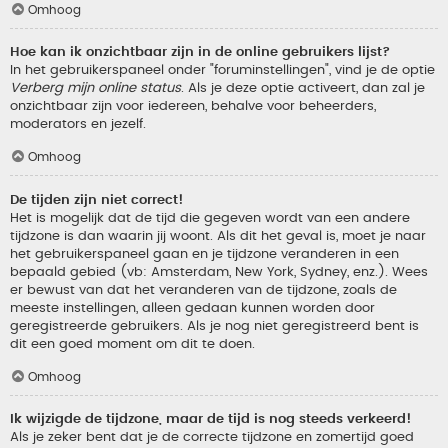
Omhoog
Hoe kan ik onzichtbaar zijn in de online gebruikers lijst?
In het gebruikerspaneel onder "foruminstellingen", vind je de optie
Verberg mijn online status
. Als je deze optie activeert, dan zal je
onzichtbaar zijn voor iedereen, behalve voor beheerders,
moderators en jezelf.
Omhoog
De tijden zijn niet correct!
Het is mogelijk dat de tijd die gegeven wordt van een andere
tijdzone is dan waarin jij woont. Als dit het geval is, moet je naar
het gebruikerspaneel gaan en je tijdzone veranderen in een
bepaald gebied (vb: Amsterdam, New York, Sydney, enz.). Wees
er bewust van dat het veranderen van de tijdzone, zoals de
meeste instellingen, alleen gedaan kunnen worden door
geregistreerde gebruikers. Als je nog niet geregistreerd bent is
dit een goed moment om dit te doen.
Omhoog
Ik wijzigde de tijdzone, maar de tijd is nog steeds verkeerd!
Als je zeker bent dat je de correcte tijdzone en zomertijd goed