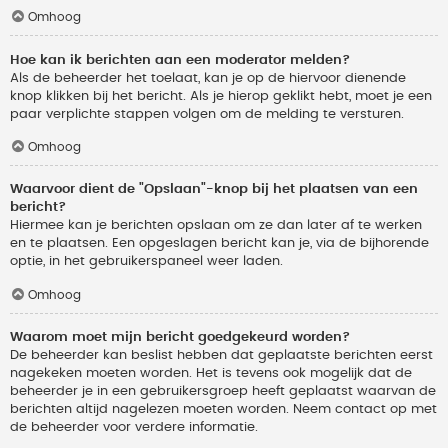
Omhoog
Hoe kan ik berichten aan een moderator melden?
Als de beheerder het toelaat, kan je op de hiervoor dienende
knop klikken bij het bericht. Als je hierop geklikt hebt, moet je een
paar verplichte stappen volgen om de melding te versturen.
Omhoog
Waarvoor dient de "Opslaan"-knop bij het plaatsen van een
bericht?
Hiermee kan je berichten opslaan om ze dan later af te werken
en te plaatsen. Een opgeslagen bericht kan je, via de bijhorende
optie, in het gebruikerspaneel weer laden.
Omhoog
Waarom moet mijn bericht goedgekeurd worden?
De beheerder kan beslist hebben dat geplaatste berichten eerst
nagekeken moeten worden. Het is tevens ook mogelijk dat de
beheerder je in een gebruikersgroep heeft geplaatst waarvan de
berichten altijd nagelezen moeten worden. Neem contact op met
de beheerder voor verdere informatie.