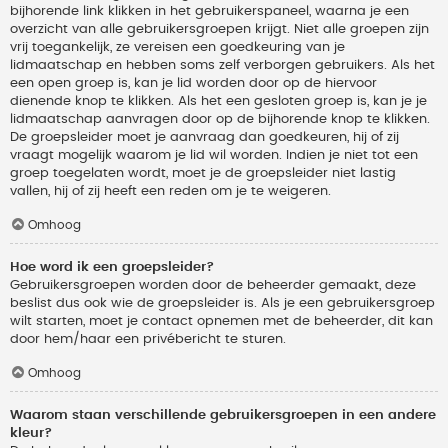
bijhorende link klikken in het gebruikerspaneel, waarna je een
overzicht van alle gebruikersgroepen krijgt. Niet alle groepen zijn
vrij toegankelijk, ze vereisen een goedkeuring van je
lidmaatschap en hebben soms zelf verborgen gebruikers. Als het
een open groep is, kan je lid worden door op de hiervoor
dienende knop te klikken. Als het een gesloten groep is, kan je je
lidmaatschap aanvragen door op de bijhorende knop te klikken.
De groepsleider moet je aanvraag dan goedkeuren, hij of zij
vraagt mogelijk waarom je lid wil worden. Indien je niet tot een
groep toegelaten wordt, moet je de groepsleider niet lastig
vallen, hij of zij heeft een reden om je te weigeren.
Omhoog
Hoe word ik een groepsleider?
Gebruikersgroepen worden door de beheerder gemaakt, deze
beslist dus ook wie de groepsleider is. Als je een gebruikersgroep
wilt starten, moet je contact opnemen met de beheerder, dit kan
door hem/haar een privébericht te sturen.
Omhoog
Waarom staan verschillende gebruikersgroepen in een andere
kleur?