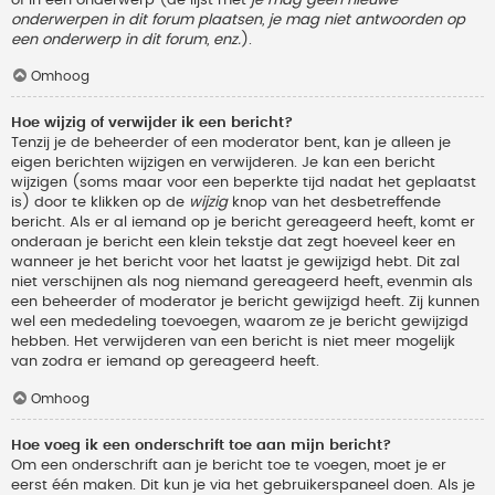
onderwerpen in dit forum plaatsen, je mag niet antwoorden op
een onderwerp in dit forum, enz.
).
Omhoog
Hoe wijzig of verwijder ik een bericht?
Tenzij je de beheerder of een moderator bent, kan je alleen je
eigen berichten wijzigen en verwijderen. Je kan een bericht
wijzigen (soms maar voor een beperkte tijd nadat het geplaatst
is) door te klikken op de
wijzig
knop van het desbetreffende
bericht. Als er al iemand op je bericht gereageerd heeft, komt er
onderaan je bericht een klein tekstje dat zegt hoeveel keer en
wanneer je het bericht voor het laatst je gewijzigd hebt. Dit zal
niet verschijnen als nog niemand gereageerd heeft, evenmin als
een beheerder of moderator je bericht gewijzigd heeft. Zij kunnen
wel een mededeling toevoegen, waarom ze je bericht gewijzigd
hebben. Het verwijderen van een bericht is niet meer mogelijk
van zodra er iemand op gereageerd heeft.
Omhoog
Hoe voeg ik een onderschrift toe aan mijn bericht?
Om een onderschrift aan je bericht toe te voegen, moet je er
eerst één maken. Dit kun je via het gebruikerspaneel doen. Als je