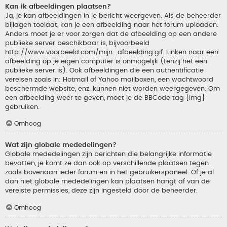
Kan ik afbeeldingen plaatsen?
Ja, je kan afbeeldingen in je bericht weergeven. Als de beheerder
bijlagen toelaat, kan je een afbeelding naar het forum uploaden.
Anders moet je er voor zorgen dat de afbeelding op een andere
publieke server beschikbaar is, bijvoorbeeld
http://www.voorbeeld.com/mijn_afbeelding.gif. Linken naar een
afbeelding op je eigen computer is onmogelijk (tenzij het een
publieke server is). Ook afbeeldingen die een authentificatie
vereisen zoals in: Hotmail of Yahoo mailboxen, een wachtwoord
beschermde website, enz. kunnen niet worden weergegeven. Om
een afbeelding weer te geven, moet je de BBCode tag [img]
gebruiken.
Omhoog
Wat zijn globale mededelingen?
Globale mededelingen zijn berichten die belangrijke informatie
bevatten, je komt ze dan ook op verschillende plaatsen tegen
zoals bovenaan ieder forum en in het gebruikerspaneel. Of je al
dan niet globale mededelingen kan plaatsen hangt af van de
vereiste permissies, deze zijn ingesteld door de beheerder.
Omhoog