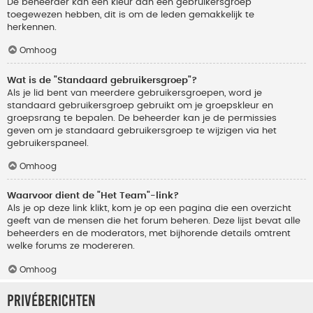
De beheerder kan een kleur aan een gebruikersgroep
toegewezen hebben, dit is om de leden gemakkelijk te
herkennen.
Omhoog
Wat is de "Standaard gebruikersgroep"?
Als je lid bent van meerdere gebruikersgroepen, word je
standaard gebruikersgroep gebruikt om je groepskleur en
groepsrang te bepalen. De beheerder kan je de permissies
geven om je standaard gebruikersgroep te wijzigen via het
gebruikerspaneel.
Omhoog
Waarvoor dient de "Het Team"-link?
Als je op deze link klikt, kom je op een pagina die een overzicht
geeft van de mensen die het forum beheren. Deze lijst bevat alle
beheerders en de moderators, met bijhorende details omtrent
welke forums ze modereren.
Omhoog
Privéberichten