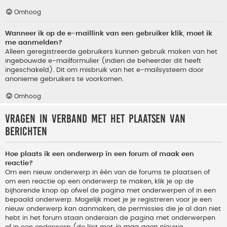
Omhoog
Wanneer ik op de e-maillink van een gebruiker klik, moet ik
me aanmelden?
Alleen geregistreerde gebruikers kunnen gebruik maken van het
ingebouwde e-mailformulier (indien de beheerder dit heeft
ingeschakeld). Dit om misbruik van het e-mailsysteem door
anonieme gebruikers te voorkomen.
Omhoog
Vragen in verband met het plaatsen van
berichten
Hoe plaats ik een onderwerp in een forum of maak een
reactie?
Om een nieuw onderwerp in één van de forums te plaatsen of
om een reactie op een onderwerp te maken, klik je op de
bijhorende knop op ofwel de pagina met onderwerpen of in een
bepaald onderwerp. Mogelijk moet je je registreren voor je een
nieuw onderwerp kan aanmaken, de permissies die je al dan niet
hebt in het forum staan onderaan de pagina met onderwerpen
of in een onderwerp (de lijst met
je mag geen nieuwe