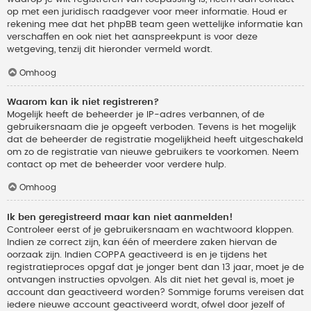
op met een juridisch raadgever voor meer informatie. Houd er
rekening mee dat het phpBB team geen wettelijke informatie kan
verschaffen en ook niet het aanspreekpunt is voor deze
wetgeving, tenzij dit hieronder vermeld wordt.
Omhoog
Waarom kan ik niet registreren?
Mogelijk heeft de beheerder je IP-adres verbannen, of de
gebruikersnaam die je opgeeft verboden. Tevens is het mogelijk
dat de beheerder de registratie mogelijkheid heeft uitgeschakeld
om zo de registratie van nieuwe gebruikers te voorkomen. Neem
contact op met de beheerder voor verdere hulp.
Omhoog
Ik ben geregistreerd maar kan niet aanmelden!
Controleer eerst of je gebruikersnaam en wachtwoord kloppen.
Indien ze correct zijn, kan één of meerdere zaken hiervan de
oorzaak zijn. Indien COPPA geactiveerd is en je tijdens het
registratieproces opgaf dat je jonger bent dan 13 jaar, moet je de
ontvangen instructies opvolgen. Als dit niet het geval is, moet je
account dan geactiveerd worden? Sommige forums vereisen dat
iedere nieuwe account geactiveerd wordt, ofwel door jezelf of