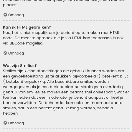
plaatst.
Omhoog
Kan ik HTML gebruiken?
Nee, het is niet mogelijk om je bericht op te maken met HTML
code. De meeste opmaak die je via HTML kan toepassen is ook
via BBCode mogelijk.
Omhoog
Wat zijn Smilies?
Smilies zijn kleine afbeeldingen die gebruikt kunnen worden om
een gevoelstoestand uit te drukken, bijvoorbeeld :) betekent blij, :
( betekent ongelukkig. Alle beschikbare smilies worden
weergegeven als je een bericht plaatst. Maak geen overdadig
gebruik van smilies, ze maken een bericht snel onleesbaar, wat er
toe kan leiden dat een moderator je bericht aanpast of heel je
bericht verwijdert. De beheerder kan ook een maximaal aantal
smilies, dat in een bericht gebruikt mag worden, bepaald
hebben.
Omhoog