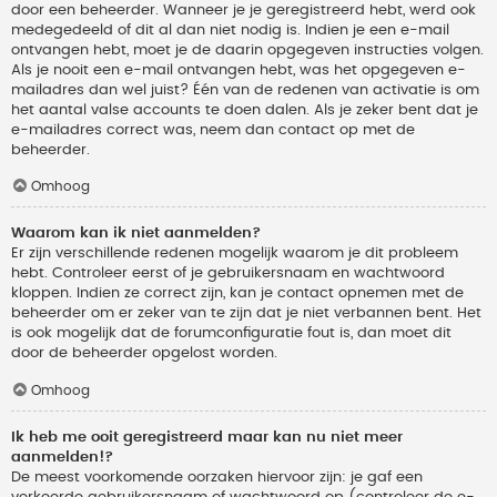
door een beheerder. Wanneer je je geregistreerd hebt, werd ook
medegedeeld of dit al dan niet nodig is. Indien je een e-mail
ontvangen hebt, moet je de daarin opgegeven instructies volgen.
Als je nooit een e-mail ontvangen hebt, was het opgegeven e-
mailadres dan wel juist? Één van de redenen van activatie is om
het aantal valse accounts te doen dalen. Als je zeker bent dat je
e-mailadres correct was, neem dan contact op met de
beheerder.
Omhoog
Waarom kan ik niet aanmelden?
Er zijn verschillende redenen mogelijk waarom je dit probleem
hebt. Controleer eerst of je gebruikersnaam en wachtwoord
kloppen. Indien ze correct zijn, kan je contact opnemen met de
beheerder om er zeker van te zijn dat je niet verbannen bent. Het
is ook mogelijk dat de forumconfiguratie fout is, dan moet dit
door de beheerder opgelost worden.
Omhoog
Ik heb me ooit geregistreerd maar kan nu niet meer
aanmelden!?
De meest voorkomende oorzaken hiervoor zijn: je gaf een