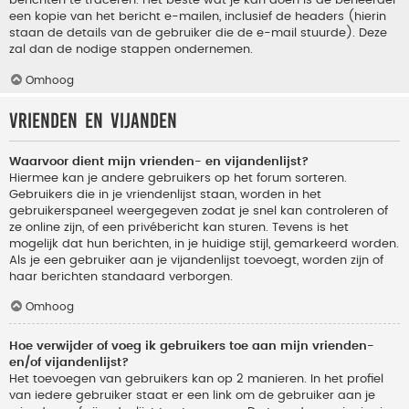
berichten te traceren. Het beste wat je kan doen is de beheerder
een kopie van het bericht e-mailen, inclusief de headers (hierin
staan de details van de gebruiker die de e-mail stuurde). Deze
zal dan de nodige stappen ondernemen.
Omhoog
Vrienden en vijanden
Waarvoor dient mijn vrienden- en vijandenlijst?
Hiermee kan je andere gebruikers op het forum sorteren.
Gebruikers die in je vriendenlijst staan, worden in het
gebruikerspaneel weergegeven zodat je snel kan controleren of
ze online zijn, of een privébericht kan sturen. Tevens is het
mogelijk dat hun berichten, in je huidige stijl, gemarkeerd worden.
Als je een gebruiker aan je vijandenlijst toevoegt, worden zijn of
haar berichten standaard verborgen.
Omhoog
Hoe verwijder of voeg ik gebruikers toe aan mijn vrienden-
en/of vijandenlijst?
Het toevoegen van gebruikers kan op 2 manieren. In het profiel
van iedere gebruiker staat er een link om de gebruiker aan je