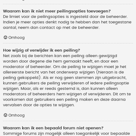
Waarom kan ik niet meer peilingsopties toevoegen?
De limiet voor de peilingsopties is ingesteld door de beheerder.
Indien je meer opties denkt nodig te hebben dan het toegestane
aantal, neem dan contact op met de beheerder.
Omhoog
Hoe wijzig of verwijder ik een peiling?
Net zoals bij de berichten kan een peiling alleen gewijzigd
worden door degene die hem gemaakt heeft, en door een
moderator of beheerder. Om de peiling te wijzigen moet je het
allereerste bericht van het onderwerp wijzigen (hieraan is de
peiling gekoppeld). Als er nog geen stemmen zijn uitgebracht,
kunnen gebruikers de peiling verwijderen of iedere peilingsoptie
wijzigen. Maar, als er reeds gestemd is, dan kunnen alleen
moderators of beheerders hem wijzigen of verwijderen. Dit om te
voorkomen dat gebruikers een peiling maken en deze daarna
vervalsen door de opties te wijzigen.
Omhoog
Waarom kan ik een bepaald forum niet openen?
Sommige forums zijn mogelijk alleen toegankelijk voor bepaalde