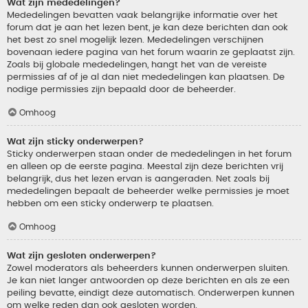
Wat zijn mededelingen?
Mededelingen bevatten vaak belangrijke informatie over het
forum dat je aan het lezen bent, je kan deze berichten dan ook
het best zo snel mogelijk lezen. Mededelingen verschijnen
bovenaan iedere pagina van het forum waarin ze geplaatst zijn.
Zoals bij globale mededelingen, hangt het van de vereiste
permissies af of je al dan niet mededelingen kan plaatsen. De
nodige permissies zijn bepaald door de beheerder.
Omhoog
Wat zijn sticky onderwerpen?
Sticky onderwerpen staan onder de mededelingen in het forum
en alleen op de eerste pagina. Meestal zijn deze berichten vrij
belangrijk, dus het lezen ervan is aangeraden. Net zoals bij
mededelingen bepaalt de beheerder welke permissies je moet
hebben om een sticky onderwerp te plaatsen.
Omhoog
Wat zijn gesloten onderwerpen?
Zowel moderators als beheerders kunnen onderwerpen sluiten.
Je kan niet langer antwoorden op deze berichten en als ze een
peiling bevatte, eindigt deze automatisch. Onderwerpen kunnen
om welke reden dan ook gesloten worden.