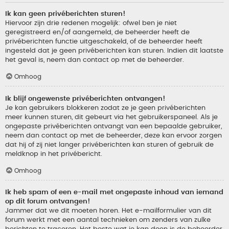
Ik kan geen privéberichten sturen!
Hiervoor zijn drie redenen mogelijk: ofwel ben je niet
geregistreerd en/of aangemeld, de beheerder heeft de
privéberichten functie uitgeschakeld, of de beheerder heeft
ingesteld dat je geen privéberichten kan sturen. Indien dit laatste
het geval is, neem dan contact op met de beheerder.
Omhoog
Ik blijf ongewenste privéberichten ontvangen!
Je kan gebruikers blokkeren zodat ze je geen privéberichten
meer kunnen sturen, dit gebeurt via het gebruikerspaneel. Als je
ongepaste privéberichten ontvangt van een bepaalde gebruiker,
neem dan contact op met de beheerder, deze kan ervoor zorgen
dat hij of zij niet langer privéberichten kan sturen of gebruik de
meldknop in het privébericht.
Omhoog
Ik heb spam of een e-mail met ongepaste inhoud van iemand
op dit forum ontvangen!
Jammer dat we dit moeten horen. Het e-mailformulier van dit
forum werkt met een aantal technieken om zenders van zulke