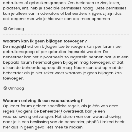
gebruikers of gebruikersgroepen. Om berichten te zien, lezen,
plaatsen, enz. heb je speciale permissies nodig. Deze permissies
kan je alleen van moderators of beheerders krijgen, zij zijn dus
ook degene met wie je hierover contact moet opnemen.
Omhoog
Waarom kan ik geen bijlagen toevoegen?
De mogelijkheid om bijlagen toe te voegen, kan per forum, per
gebruikersgroep of per gebruiker ingesteld worden. De
beheerder kan het bijvoorbeeld zo ingesteld hebben dat je in een
bepaald forum helemaal geen bijlagen mag toevoegen, of dat
alleen de beheerdersgroep dit mag. Neem contact op met de
beheerder als je niet zeker weet waarom je geen bijlagen kan
toevoegen.
Omhoog
Waarom ontving ik een waarschuwing?
Op ieder forum gelden specifieke regels, als je één van deze
regels (volgens de beheerder) overtreedt, kan je een
waarschuwing ontvangen. Het sturen van een waarschuwing
naar je is een beslissing van de beheerder, phpBB Limited heeft
hier dus in geen geval iets mee te maken.