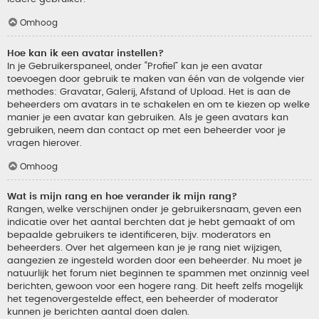
Omhoog
Hoe kan ik een avatar instellen?
In je Gebruikerspaneel, onder “Profiel” kan je een avatar
toevoegen door gebruik te maken van één van de volgende vier
methodes: Gravatar, Galerij, Afstand of Upload. Het is aan de
beheerders om avatars in te schakelen en om te kiezen op welke
manier je een avatar kan gebruiken. Als je geen avatars kan
gebruiken, neem dan contact op met een beheerder voor je
vragen hierover.
Omhoog
Wat is mijn rang en hoe verander ik mijn rang?
Rangen, welke verschijnen onder je gebruikersnaam, geven een
indicatie over het aantal berchten dat je hebt gemaakt of om
bepaalde gebruikers te identificeren, bijv. moderators en
beheerders. Over het algemeen kan je je rang niet wijzigen,
aangezien ze ingesteld worden door een beheerder. Nu moet je
natuurlijk het forum niet beginnen te spammen met onzinnig veel
berichten, gewoon voor een hogere rang. Dit heeft zelfs mogelijk
het tegenovergestelde effect, een beheerder of moderator
kunnen je berichten aantal doen dalen.