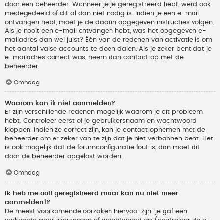
door een beheerder. Wanneer je je geregistreerd hebt, werd ook
medegedeeld of dit al dan niet nodig is. Indien je een e-mail
ontvangen hebt, moet je de daarin opgegeven instructies volgen.
Als je nooit een e-mail ontvangen hebt, was het opgegeven e-
mailadres dan wel juist? Één van de redenen van activatie is om
het aantal valse accounts te doen dalen. Als je zeker bent dat je
e-mailadres correct was, neem dan contact op met de
beheerder.
Omhoog
Waarom kan ik niet aanmelden?
Er zijn verschillende redenen mogelijk waarom je dit probleem
hebt. Controleer eerst of je gebruikersnaam en wachtwoord
kloppen. Indien ze correct zijn, kan je contact opnemen met de
beheerder om er zeker van te zijn dat je niet verbannen bent. Het
is ook mogelijk dat de forumconfiguratie fout is, dan moet dit
door de beheerder opgelost worden.
Omhoog
Ik heb me ooit geregistreerd maar kan nu niet meer
aanmelden!?
De meest voorkomende oorzaken hiervoor zijn: je gaf een