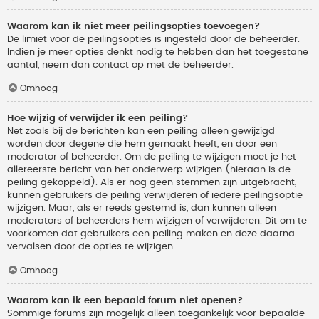
Waarom kan ik niet meer peilingsopties toevoegen?
De limiet voor de peilingsopties is ingesteld door de beheerder.
Indien je meer opties denkt nodig te hebben dan het toegestane
aantal, neem dan contact op met de beheerder.
Omhoog
Hoe wijzig of verwijder ik een peiling?
Net zoals bij de berichten kan een peiling alleen gewijzigd
worden door degene die hem gemaakt heeft, en door een
moderator of beheerder. Om de peiling te wijzigen moet je het
allereerste bericht van het onderwerp wijzigen (hieraan is de
peiling gekoppeld). Als er nog geen stemmen zijn uitgebracht,
kunnen gebruikers de peiling verwijderen of iedere peilingsoptie
wijzigen. Maar, als er reeds gestemd is, dan kunnen alleen
moderators of beheerders hem wijzigen of verwijderen. Dit om te
voorkomen dat gebruikers een peiling maken en deze daarna
vervalsen door de opties te wijzigen.
Omhoog
Waarom kan ik een bepaald forum niet openen?
Sommige forums zijn mogelijk alleen toegankelijk voor bepaalde