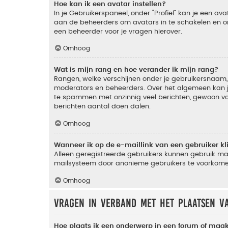
Hoe kan ik een avatar instellen?
In je Gebruikerspaneel, onder “Profiel” kan je een a
aan de beheerders om avatars in te schakelen en o
een beheerder voor je vragen hierover.
Omhoog
Wat is mijn rang en hoe verander ik mijn rang?
Rangen, welke verschijnen onder je gebruikersnaam, 
moderators en beheerders. Over het algemeen kan je 
te spammen met onzinnig veel berichten, gewoon voor
berichten aantal doen dalen.
Omhoog
Wanneer ik op de e-maillink van een gebruiker k
Alleen geregistreerde gebruikers kunnen gebruik ma
mailsysteem door anonieme gebruikers te voorkome
Omhoog
Vragen in verband met het plaatsen v
Hoe plaats ik een onderwerp in een forum of maak