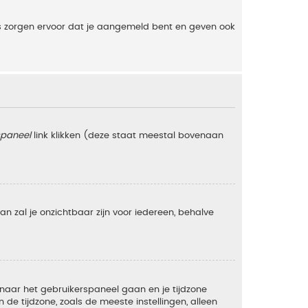
es zorgen ervoor dat je aangemeld bent en geven ook
spaneel
link klikken (deze staat meestal bovenaan
 dan zal je onzichtbaar zijn voor iedereen, behalve
e naar het gebruikerspaneel gaan en je tijdzone
e tijdzone, zoals de meeste instellingen, alleen