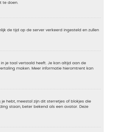
t te doen.
lijk de tijd op de server verkeerd ingesteld en zullen
 je taal vertaald heeft. Je kan altijd aan de
e vertaling maken. Meer informatie hieromtrent kan
 hebt, meestal zijn dit sterretjes of blokjes die
lding staan, beter bekend als een avatar. Deze