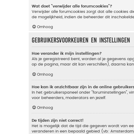
Wat doet "verwijder alle forumcookies"?
Verwijder alle forumcookies zorgt dat alle cookies
de mogelijkheid, indien de beheerder dit inschakeld
Omhoog
Gebruikersvoorkeuren en instellingen
Hoe verander ik mijn instellingen?
Als je geregistreerd bent, worden al je gegevens o
op de pagina, maar dit kan verschillen), daarna kan j
Omhoog
Hoe kan ik onzichtbaar zijn in de online gebruikers 
In het gebruikerspaneel onder "foruminstellingen", vi
voor beheerders, moderators en jezelf.
Omhoog
De tijden zijn niet correct!
Het is mogelijk dat de tijd die gegeven wordt van een
veranderen in een bepaald gebied (vb: Amsterdam, Ne