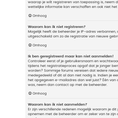
waarop je wilt registreren van toepassing is, neem
wettelijke informatie kan verschaffen en ook niet he
Omhoog
Waarom kan ik niet registreren?
Mogelijk heeft de beheerder je IP-adres verbannen, 
uitgeschakeld om zo de registratie van nieuwe geb
Omhoog
Ik ben geregistreerd maar kan niet aanmelden!
Controleer eerst of je gebruikersnaam en wachtwoord
tijdens het registratieproces opgaf dat je jonger ben
worden? Sommige forums vereisen dat iedere nieuwe 
medegedeeld of dit al dan niet nodig is. Indien je 
het opgegeven e-mailadres dan wel juist? Één van de
was, neem dan contact op met de beheerder.
Omhoog
Waarom kan ik niet aanmelden?
Er zijn verschillende redenen mogelijk waarom je dit
opnemen met de beheerder om er zeker van te zijn da