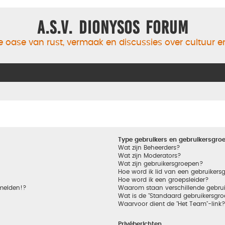
A.S.V. Dionysos Forum
 oase van rust, vermaak en discussies over cultuur 
Type gebruikers en gebruikersgro
Wat zijn Beheerders?
Wat zijn Moderators?
Wat zijn gebruikersgroepen?
Hoe word ik lid van een gebruikers
Hoe word ik een groepsleider?
nmelden!?
Waarom staan verschillende gebrui
Wat is de "Standaard gebruikersgro
Waarvoor dient de "Het Team"-link
Privéberichten