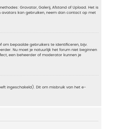
ethodes: Gravatar, Galerij, Afstand of Upload. Het is
en avatars kan gebruiken, neem dan contact op met
om bepaalde gebruikers te identificeren, bijv.
rder. Nu moet je natuurlijk het forum niet beginnen
ffect, een beheerder of moderator kunnen je
eft ingeschakeld). Dit om misbruik van het e-