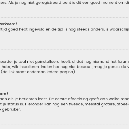
s. Als je nog niet geregistreerd bent is dit een goed moment om di
verkeerd!
tijd goed hebt ingevuld en de tijd is nog steeds anders, is waarschijn
der je taal niet geïnstalleerd heeft, of dat nog niemand het forum in
 hebt, wilt installeren. Indien het nog niet bestaat, mag je gerust d
de link staat onderaan iedere pagina).
naam?
 als je berichten leest. De eerste afbeelding geeft aan welke rang je
 je status is. Hieronder kan nog een tweede, meestal grotere, afbee
e gebruiker.