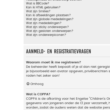
Wat is BBCode?
Kan ik HTML gebruiken?
Wat zijn Smilies?
Kan ik afbeeldingen plaatsen?
Wat zijn globale mededelingen?
Wat zijn mededelingen?
Wat zijn sticky onderwerpen?
Wat zijn gesloten onderwerpen?
Wat zijn onderwerpiconen?
Aanmeld- en registratievragen
Waarom moet ik me registreren?
De beheerder heeft bepaalt of je al dan niet geregis
je bijvoorbeeld een avatar opgeven, privéberichten 
raden het zeker aan!
Omhoog
Wat is COPPA?
COPPA is de afkorting voor het Engelse "Children’s On
gegevens van jongeren onder de 13 jaar verzamelt, 
worden, zodat de ouders weten dat de website persoon