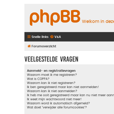
Welkom in deze
Snelle links
V&A
Forumoverzicht
Veelgestelde vragen
Aanmeld- en registratievragen
Waarom moet ik me registreren?
Wat is COPPA?
Waarom kan ik niet registreren?
Ik ben geregistreerd maar kan niet aanmelden!
Waarom kan ik niet aanmelden?
Ik heb me ooit geregistreerd maar kan nu niet meer aa
Ik weet mijn wachtwoord niet meer!
Waarom word ik automatisch afgemeld?
Wat doet "verwijder alle forumcookies"?