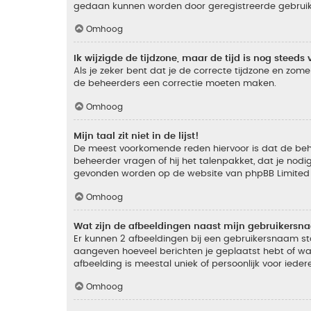
gedaan kunnen worden door geregistreerde gebruiker
Omhoog
Ik wijzigde de tijdzone, maar de tijd is nog steeds 
Als je zeker bent dat je de correcte tijdzone en zomer
de beheerders een correctie moeten maken.
Omhoog
Mijn taal zit niet in de lijst!
De meest voorkomende reden hiervoor is dat de beheer
beheerder vragen of hij het talenpakket, dat je nodig
gevonden worden op de website van phpBB Limited (
Omhoog
Wat zijn de afbeeldingen naast mijn gebruikers
Er kunnen 2 afbeeldingen bij een gebruikersnaam staan
aangeven hoeveel berichten je geplaatst hebt of wat
afbeelding is meestal uniek of persoonlijk voor ieder
Omhoog