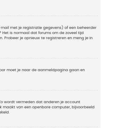
mail met je registratie gegevens) of een beheerder
t? Het is normaal dat forums om de zoveel tijd
. Probeer je opnieuw te registreren en meng je in
ervoor moet je naar de aanmeldpagina gaan en
. Zo wordt vermeden dat anderen je account
ruik maakt van een openbare computer, bijvoorbeeld
akeld.