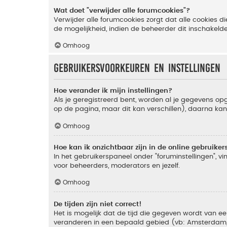
Wat doet "verwijder alle forumcookies"?
Verwijder alle forumcookies zorgt dat alle cookies
de mogelijkheid, indien de beheerder dit inschakeld
Omhoog
Gebruikersvoorkeuren en instellingen
Hoe verander ik mijn instellingen?
Als je geregistreerd bent, worden al je gegevens o
op de pagina, maar dit kan verschillen), daarna kan j
Omhoog
Hoe kan ik onzichtbaar zijn in de online gebruikers 
In het gebruikerspaneel onder "foruminstellingen", vi
voor beheerders, moderators en jezelf.
Omhoog
De tijden zijn niet correct!
Het is mogelijk dat de tijd die gegeven wordt van een
veranderen in een bepaald gebied (vb: Amsterdam, Ne