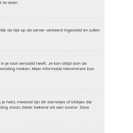
t te doen.
lijk de tijd op de server verkeerd ingesteld en zullen
 je taal vertaald heeft. Je kan altijd aan de
e vertaling maken. Meer informatie hieromtrent kan
 hebt, meestal zijn dit sterretjes of blokjes die
lding staan, beter bekend als een avatar. Deze