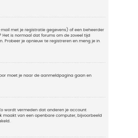
mail met je registratie gegevens) of een beheerder
t? Het is normaal dat forums om de zoveel tijd
. Probeer je opnieuw te registreren en meng je in
ervoor moet je naar de aanmeldpagina gaan en
. Zo wordt vermeden dat anderen je account
ruik maakt van een openbare computer, bijvoorbeeld
akeld.