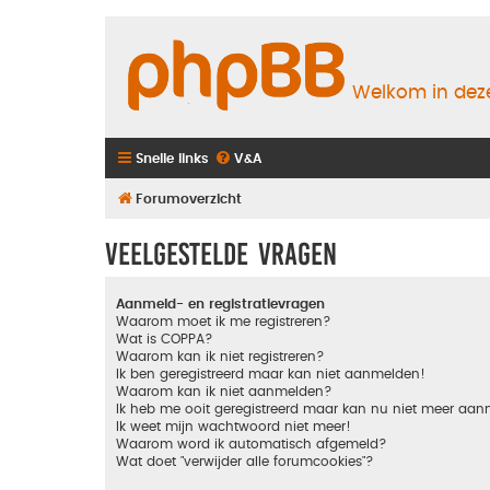
Welkom in deze
Snelle links
V&A
Forumoverzicht
Veelgestelde vragen
Aanmeld- en registratievragen
Waarom moet ik me registreren?
Wat is COPPA?
Waarom kan ik niet registreren?
Ik ben geregistreerd maar kan niet aanmelden!
Waarom kan ik niet aanmelden?
Ik heb me ooit geregistreerd maar kan nu niet meer aa
Ik weet mijn wachtwoord niet meer!
Waarom word ik automatisch afgemeld?
Wat doet "verwijder alle forumcookies"?