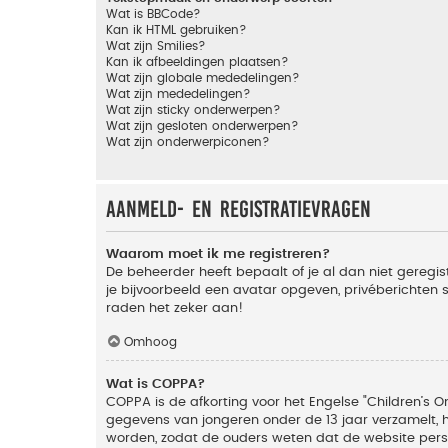
Wat is BBCode?
Kan ik HTML gebruiken?
Wat zijn Smilies?
Kan ik afbeeldingen plaatsen?
Wat zijn globale mededelingen?
Wat zijn mededelingen?
Wat zijn sticky onderwerpen?
Wat zijn gesloten onderwerpen?
Wat zijn onderwerpiconen?
Aanmeld- en registratievragen
Waarom moet ik me registreren?
De beheerder heeft bepaalt of je al dan niet geregis
je bijvoorbeeld een avatar opgeven, privéberichten 
raden het zeker aan!
Omhoog
Wat is COPPA?
COPPA is de afkorting voor het Engelse "Children’s On
gegevens van jongeren onder de 13 jaar verzamelt, 
worden, zodat de ouders weten dat de website persoon