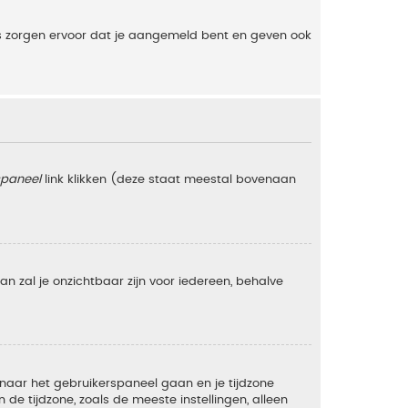
es zorgen ervoor dat je aangemeld bent en geven ook
spaneel
link klikken (deze staat meestal bovenaan
 dan zal je onzichtbaar zijn voor iedereen, behalve
e naar het gebruikerspaneel gaan en je tijdzone
e tijdzone, zoals de meeste instellingen, alleen