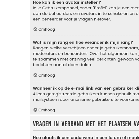
Hoe kan ik een avatar instellen?
In je Gebruikerspaneel, onder “Profiel” kan je een a
aan de beheerders om avatars in te schakelen en o
een beheerder voor je vragen hierover.
Omhoog
Wat is mijn rang en hoe verander ik mijn rang?
Rangen, welke verschijnen onder je gebruikersnaam, 
moderators en beheerders. Over het algemeen kan je 
te spammen met onzinnig veel berichten, gewoon voor
berichten aantal doen dalen.
Omhoog
Wanneer ik op de e-maillink van een gebruiker k
Alleen geregistreerde gebruikers kunnen gebruik ma
mailsysteem door anonieme gebruikers te voorkome
Omhoog
Vragen in verband met het plaatsen v
Hoe plaats ik een onderwerp in een forum of maak