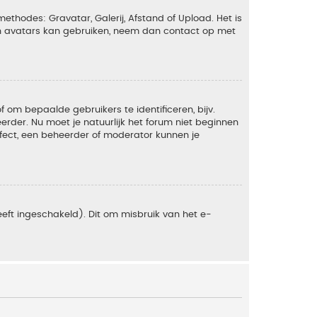
ethodes: Gravatar, Galerij, Afstand of Upload. Het is
en avatars kan gebruiken, neem dan contact op met
om bepaalde gebruikers te identificeren, bijv.
rder. Nu moet je natuurlijk het forum niet beginnen
ffect, een beheerder of moderator kunnen je
eft ingeschakeld). Dit om misbruik van het e-