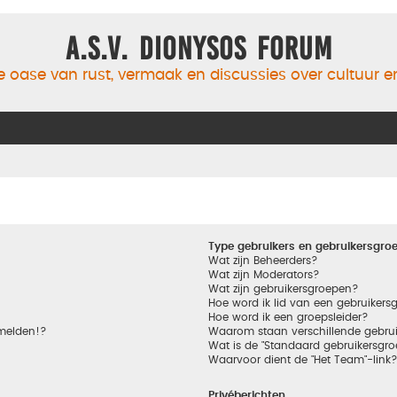
A.S.V. Dionysos Forum
 oase van rust, vermaak en discussies over cultuur 
Type gebruikers en gebruikersgro
Wat zijn Beheerders?
Wat zijn Moderators?
Wat zijn gebruikersgroepen?
Hoe word ik lid van een gebruikers
Hoe word ik een groepsleider?
nmelden!?
Waarom staan verschillende gebrui
Wat is de "Standaard gebruikersgro
Waarvoor dient de "Het Team"-link
Privéberichten