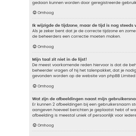
gedaan kunnen worden door geregistreerde gebruiker
Omhoog
Ik wijzigde de tijdzone, maar de tijd is nog steeds 
Als je zeker bent dat je de correcte tijdzone en zomer
de beheerders een correctie moeten maken.
Omhoog
Mijn taal zit niet in de lijst!
De meest voorkomende reden hiervoor is dat de beheer
beheerder vragen of hij het talenpakket, dat je nodig
gevonden worden op de website van phpBB Limited (
Omhoog
Wat zijn de afbeeldingen naast mijn gebruikers
Er kunnen 2 afbeeldingen bij een gebruikersnaam staan
aangeven hoeveel berichten je geplaatst hebt of wat
afbeelding is meestal uniek of persoonlijk voor ieder
Omhoog