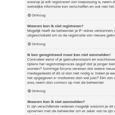
waarop je wilt registreren van toepassing is, neem
wettelijke informatie kan verschaffen en ook niet he
Omhoog
Waarom kan ik niet registreren?
Mogelijk heeft de beheerder je IP-adres verbannen, 
uitgeschakeld om zo de registratie van nieuwe geb
Omhoog
Ik ben geregistreerd maar kan niet aanmelden!
Controleer eerst of je gebruikersnaam en wachtwoord
tijdens het registratieproces opgaf dat je jonger ben
worden? Sommige forums vereisen dat iedere nieuwe 
medegedeeld of dit al dan niet nodig is. Indien je 
het opgegeven e-mailadres dan wel juist? Één van de
was, neem dan contact op met de beheerder.
Omhoog
Waarom kan ik niet aanmelden?
Er zijn verschillende redenen mogelijk waarom je dit
opnemen met de beheerder om er zeker van te zijn da