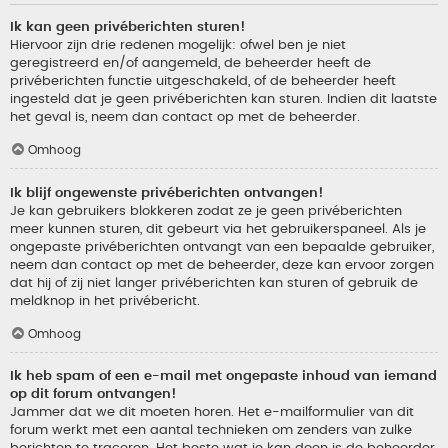
Ik kan geen privéberichten sturen!
Hiervoor zijn drie redenen mogelijk: ofwel ben je niet
geregistreerd en/of aangemeld, de beheerder heeft de
privéberichten functie uitgeschakeld, of de beheerder heeft
ingesteld dat je geen privéberichten kan sturen. Indien dit laatste
het geval is, neem dan contact op met de beheerder.
Omhoog
Ik blijf ongewenste privéberichten ontvangen!
Je kan gebruikers blokkeren zodat ze je geen privéberichten
meer kunnen sturen, dit gebeurt via het gebruikerspaneel. Als je
ongepaste privéberichten ontvangt van een bepaalde gebruiker,
neem dan contact op met de beheerder, deze kan ervoor zorgen
dat hij of zij niet langer privéberichten kan sturen of gebruik de
meldknop in het privébericht.
Omhoog
Ik heb spam of een e-mail met ongepaste inhoud van iemand
op dit forum ontvangen!
Jammer dat we dit moeten horen. Het e-mailformulier van dit
forum werkt met een aantal technieken om zenders van zulke