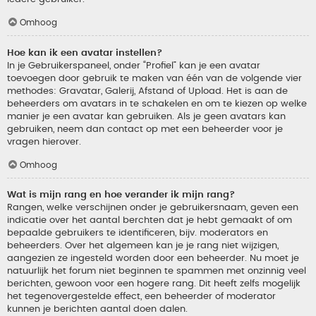
Omhoog
Hoe kan ik een avatar instellen?
In je Gebruikerspaneel, onder “Profiel” kan je een avatar
toevoegen door gebruik te maken van één van de volgende vier
methodes: Gravatar, Galerij, Afstand of Upload. Het is aan de
beheerders om avatars in te schakelen en om te kiezen op welke
manier je een avatar kan gebruiken. Als je geen avatars kan
gebruiken, neem dan contact op met een beheerder voor je
vragen hierover.
Omhoog
Wat is mijn rang en hoe verander ik mijn rang?
Rangen, welke verschijnen onder je gebruikersnaam, geven een
indicatie over het aantal berchten dat je hebt gemaakt of om
bepaalde gebruikers te identificeren, bijv. moderators en
beheerders. Over het algemeen kan je je rang niet wijzigen,
aangezien ze ingesteld worden door een beheerder. Nu moet je
natuurlijk het forum niet beginnen te spammen met onzinnig veel
berichten, gewoon voor een hogere rang. Dit heeft zelfs mogelijk
het tegenovergestelde effect, een beheerder of moderator
kunnen je berichten aantal doen dalen.