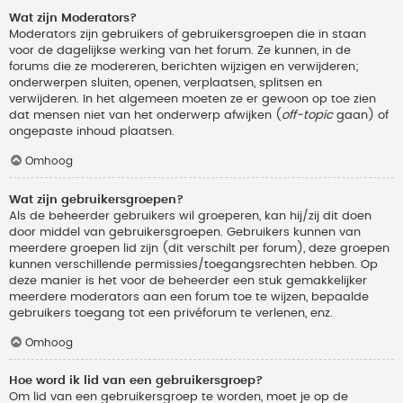
Wat zijn Moderators?
Moderators zijn gebruikers of gebruikersgroepen die in staan
voor de dagelijkse werking van het forum. Ze kunnen, in de
forums die ze modereren, berichten wijzigen en verwijderen;
onderwerpen sluiten, openen, verplaatsen, splitsen en
verwijderen. In het algemeen moeten ze er gewoon op toe zien
dat mensen niet van het onderwerp afwijken (
off-topic
gaan) of
ongepaste inhoud plaatsen.
Omhoog
Wat zijn gebruikersgroepen?
Als de beheerder gebruikers wil groeperen, kan hij/zij dit doen
door middel van gebruikersgroepen. Gebruikers kunnen van
meerdere groepen lid zijn (dit verschilt per forum), deze groepen
kunnen verschillende permissies/toegangsrechten hebben. Op
deze manier is het voor de beheerder een stuk gemakkelijker
meerdere moderators aan een forum toe te wijzen, bepaalde
gebruikers toegang tot een privéforum te verlenen, enz.
Omhoog
Hoe word ik lid van een gebruikersgroep?
Om lid van een gebruikersgroep te worden, moet je op de