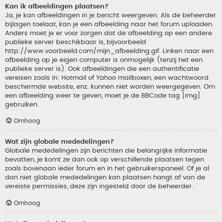
Kan ik afbeeldingen plaatsen?
Ja, je kan afbeeldingen in je bericht weergeven. Als de beheerder
bijlagen toelaat, kan je een afbeelding naar het forum uploaden.
Anders moet je er voor zorgen dat de afbeelding op een andere
publieke server beschikbaar is, bijvoorbeeld
http://www.voorbeeld.com/mijn_afbeelding.gif. Linken naar een
afbeelding op je eigen computer is onmogelijk (tenzij het een
publieke server is). Ook afbeeldingen die een authentificatie
vereisen zoals in: Hotmail of Yahoo mailboxen, een wachtwoord
beschermde website, enz. kunnen niet worden weergegeven. Om
een afbeelding weer te geven, moet je de BBCode tag [img]
gebruiken.
Omhoog
Wat zijn globale mededelingen?
Globale mededelingen zijn berichten die belangrijke informatie
bevatten, je komt ze dan ook op verschillende plaatsen tegen
zoals bovenaan ieder forum en in het gebruikerspaneel. Of je al
dan niet globale mededelingen kan plaatsen hangt af van de
vereiste permissies, deze zijn ingesteld door de beheerder.
Omhoog