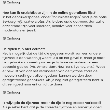
Omhoog
Hoe kan ik onzichtbaar zijn in de online gebruikers lijst?
In het gebruikerspaneel onder "foruminstellingen", vind je de optie
Verberg mijn online status
. Als je deze optie activeert, dan zal je
onzichtbaar zijn voor iedereen, behalve voor beheerders,
moderators en jezelf.
Omhoog
De tijden zijn niet correct!
Het is mogelijk dat de tijd die gegeven wordt van een andere
tijdzone is dan waarin jij woont. Als dit het geval is, moet je naar
het gebruikerspaneel gaan en je tijdzone veranderen in een
bepaald gebied (vb: Amsterdam, New York, Sydney, enz.). Wees
er bewust van dat het veranderen van de tijdzone, zoals de
meeste instellingen, alleen gedaan kunnen worden door
geregistreerde gebruikers. Als je nog niet geregistreerd bent is
dit een goed moment om dit te doen.
Omhoog
Ik wijzigde de tijdzone, maar de tijd is nog steeds verkeerd!
Als je zeker bent dat je de correcte tijdzone en zomertijd goed