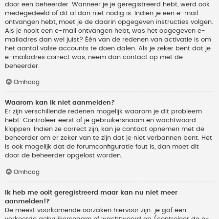
door een beheerder. Wanneer je je geregistreerd hebt, werd ook
medegedeeld of dit al dan niet nodig is. Indien je een e-mail
ontvangen hebt, moet je de daarin opgegeven instructies volgen.
Als je nooit een e-mail ontvangen hebt, was het opgegeven e-
mailadres dan wel juist? Één van de redenen van activatie is om
het aantal valse accounts te doen dalen. Als je zeker bent dat je
e-mailadres correct was, neem dan contact op met de
beheerder.
Omhoog
Waarom kan ik niet aanmelden?
Er zijn verschillende redenen mogelijk waarom je dit probleem
hebt. Controleer eerst of je gebruikersnaam en wachtwoord
kloppen. Indien ze correct zijn, kan je contact opnemen met de
beheerder om er zeker van te zijn dat je niet verbannen bent. Het
is ook mogelijk dat de forumconfiguratie fout is, dan moet dit
door de beheerder opgelost worden.
Omhoog
Ik heb me ooit geregistreerd maar kan nu niet meer
aanmelden!?
De meest voorkomende oorzaken hiervoor zijn: je gaf een