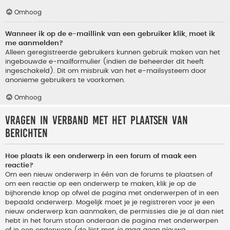
Omhoog
Wanneer ik op de e-maillink van een gebruiker klik, moet ik
me aanmelden?
Alleen geregistreerde gebruikers kunnen gebruik maken van het
ingebouwde e-mailformulier (indien de beheerder dit heeft
ingeschakeld). Dit om misbruik van het e-mailsysteem door
anonieme gebruikers te voorkomen.
Omhoog
Vragen in verband met het plaatsen van
berichten
Hoe plaats ik een onderwerp in een forum of maak een
reactie?
Om een nieuw onderwerp in één van de forums te plaatsen of
om een reactie op een onderwerp te maken, klik je op de
bijhorende knop op ofwel de pagina met onderwerpen of in een
bepaald onderwerp. Mogelijk moet je je registreren voor je een
nieuw onderwerp kan aanmaken, de permissies die je al dan niet
hebt in het forum staan onderaan de pagina met onderwerpen
of in een onderwerp (de lijst met
je mag geen nieuwe