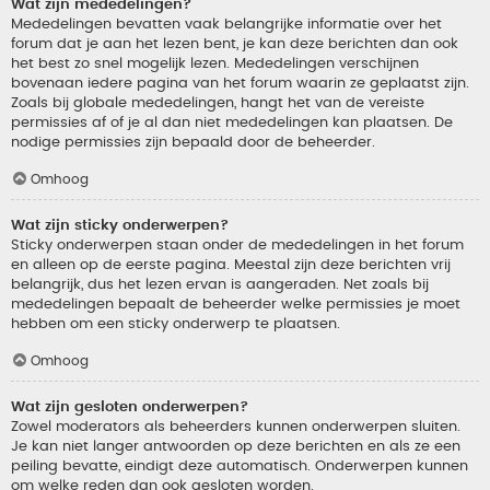
Wat zijn mededelingen?
Mededelingen bevatten vaak belangrijke informatie over het
forum dat je aan het lezen bent, je kan deze berichten dan ook
het best zo snel mogelijk lezen. Mededelingen verschijnen
bovenaan iedere pagina van het forum waarin ze geplaatst zijn.
Zoals bij globale mededelingen, hangt het van de vereiste
permissies af of je al dan niet mededelingen kan plaatsen. De
nodige permissies zijn bepaald door de beheerder.
Omhoog
Wat zijn sticky onderwerpen?
Sticky onderwerpen staan onder de mededelingen in het forum
en alleen op de eerste pagina. Meestal zijn deze berichten vrij
belangrijk, dus het lezen ervan is aangeraden. Net zoals bij
mededelingen bepaalt de beheerder welke permissies je moet
hebben om een sticky onderwerp te plaatsen.
Omhoog
Wat zijn gesloten onderwerpen?
Zowel moderators als beheerders kunnen onderwerpen sluiten.
Je kan niet langer antwoorden op deze berichten en als ze een
peiling bevatte, eindigt deze automatisch. Onderwerpen kunnen
om welke reden dan ook gesloten worden.