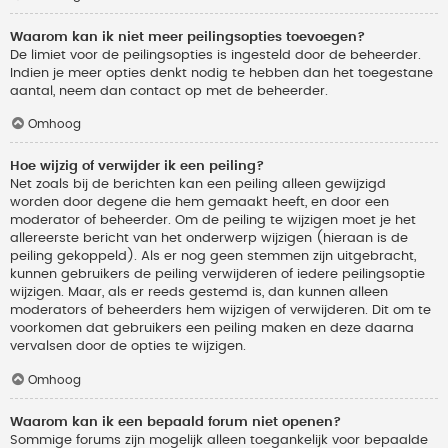
Waarom kan ik niet meer peilingsopties toevoegen?
De limiet voor de peilingsopties is ingesteld door de beheerder.
Indien je meer opties denkt nodig te hebben dan het toegestane
aantal, neem dan contact op met de beheerder.
Omhoog
Hoe wijzig of verwijder ik een peiling?
Net zoals bij de berichten kan een peiling alleen gewijzigd
worden door degene die hem gemaakt heeft, en door een
moderator of beheerder. Om de peiling te wijzigen moet je het
allereerste bericht van het onderwerp wijzigen (hieraan is de
peiling gekoppeld). Als er nog geen stemmen zijn uitgebracht,
kunnen gebruikers de peiling verwijderen of iedere peilingsoptie
wijzigen. Maar, als er reeds gestemd is, dan kunnen alleen
moderators of beheerders hem wijzigen of verwijderen. Dit om te
voorkomen dat gebruikers een peiling maken en deze daarna
vervalsen door de opties te wijzigen.
Omhoog
Waarom kan ik een bepaald forum niet openen?
Sommige forums zijn mogelijk alleen toegankelijk voor bepaalde