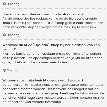
Omhoog
Hoe kan ik berichten aan een moderator melden?
Als de beheerder het toelaat, kan je op de hiervoor dienende
knop klikken bij het bericht. Als je hierop geklikt hebt, moet je een
paar verplichte stappen volgen om de melding te versturen.
Omhoog
Waarvoor dient de "Opslaan"-knop bij het plaatsen van een
bericht?
Hiermee kan je berichten opslaan om ze dan later af te werken
en te plaatsen. Een opgeslagen bericht kan je, via de bijhorende
optie, in het gebruikerspaneel weer laden.
Omhoog
Waarom moet mijn bericht goedgekeurd worden?
De beheerder kan beslist hebben dat geplaatste berichten eerst
nagekeken moeten worden. Het is tevens ook mogelijk dat de
beheerder je in een gebruikersgroep heeft geplaatst waarvan de
berichten altijd nagelezen moeten worden. Neem contact op met
de beheerder voor verdere informatie.