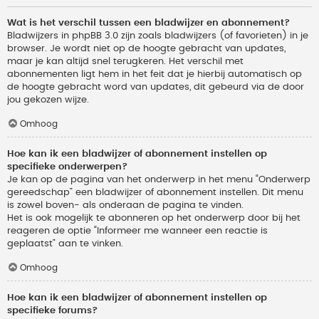
Wat is het verschil tussen een bladwijzer en abonnement?
Bladwijzers in phpBB 3.0 zijn zoals bladwijzers (of favorieten) in je
browser. Je wordt niet op de hoogte gebracht van updates,
maar je kan altijd snel terugkeren. Het verschil met
abonnementen ligt hem in het feit dat je hierbij automatisch op
de hoogte gebracht word van updates, dit gebeurd via de door
jou gekozen wijze.
Omhoog
Hoe kan ik een bladwijzer of abonnement instellen op
specifieke onderwerpen?
Je kan op de pagina van het onderwerp in het menu “Onderwerp
gereedschap” een bladwijzer of abonnement instellen. Dit menu
is zowel boven- als onderaan de pagina te vinden.
Het is ook mogelijk te abonneren op het onderwerp door bij het
reageren de optie “Informeer me wanneer een reactie is
geplaatst” aan te vinken.
Omhoog
Hoe kan ik een bladwijzer of abonnement instellen op
specifieke forums?