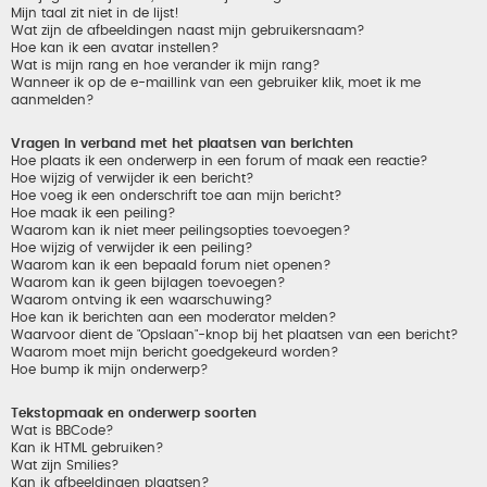
Mijn taal zit niet in de lijst!
Wat zijn de afbeeldingen naast mijn gebruikersnaam?
Hoe kan ik een avatar instellen?
Wat is mijn rang en hoe verander ik mijn rang?
Wanneer ik op de e-maillink van een gebruiker klik, moet ik me
aanmelden?
Vragen in verband met het plaatsen van berichten
Hoe plaats ik een onderwerp in een forum of maak een reactie?
Hoe wijzig of verwijder ik een bericht?
Hoe voeg ik een onderschrift toe aan mijn bericht?
Hoe maak ik een peiling?
Waarom kan ik niet meer peilingsopties toevoegen?
Hoe wijzig of verwijder ik een peiling?
Waarom kan ik een bepaald forum niet openen?
Waarom kan ik geen bijlagen toevoegen?
Waarom ontving ik een waarschuwing?
Hoe kan ik berichten aan een moderator melden?
Waarvoor dient de "Opslaan"-knop bij het plaatsen van een bericht?
Waarom moet mijn bericht goedgekeurd worden?
Hoe bump ik mijn onderwerp?
Tekstopmaak en onderwerp soorten
Wat is BBCode?
Kan ik HTML gebruiken?
Wat zijn Smilies?
Kan ik afbeeldingen plaatsen?