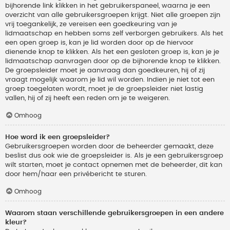
bijhorende link klikken in het gebruikerspaneel, waarna je een
overzicht van alle gebruikersgroepen krijgt. Niet alle groepen zijn
vrij toegankelijk, ze vereisen een goedkeuring van je
lidmaatschap en hebben soms zelf verborgen gebruikers. Als het
een open groep is, kan je lid worden door op de hiervoor
dienende knop te klikken. Als het een gesloten groep is, kan je je
lidmaatschap aanvragen door op de bijhorende knop te klikken.
De groepsleider moet je aanvraag dan goedkeuren, hij of zij
vraagt mogelijk waarom je lid wil worden. Indien je niet tot een
groep toegelaten wordt, moet je de groepsleider niet lastig
vallen, hij of zij heeft een reden om je te weigeren.
Omhoog
Hoe word ik een groepsleider?
Gebruikersgroepen worden door de beheerder gemaakt, deze
beslist dus ook wie de groepsleider is. Als je een gebruikersgroep
wilt starten, moet je contact opnemen met de beheerder, dit kan
door hem/haar een privébericht te sturen.
Omhoog
Waarom staan verschillende gebruikersgroepen in een andere
kleur?