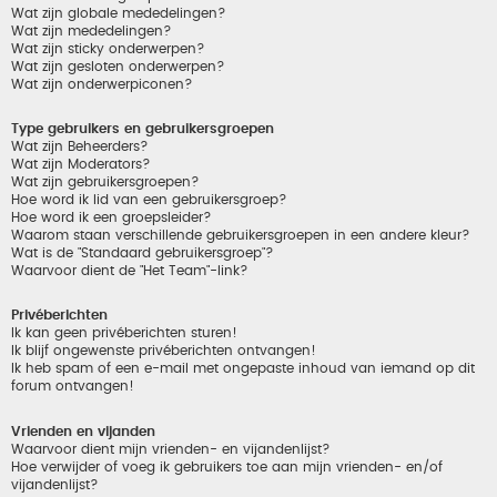
Wat zijn globale mededelingen?
Wat zijn mededelingen?
Wat zijn sticky onderwerpen?
Wat zijn gesloten onderwerpen?
Wat zijn onderwerpiconen?
Type gebruikers en gebruikersgroepen
Wat zijn Beheerders?
Wat zijn Moderators?
Wat zijn gebruikersgroepen?
Hoe word ik lid van een gebruikersgroep?
Hoe word ik een groepsleider?
Waarom staan verschillende gebruikersgroepen in een andere kleur?
Wat is de "Standaard gebruikersgroep"?
Waarvoor dient de "Het Team"-link?
Privéberichten
Ik kan geen privéberichten sturen!
Ik blijf ongewenste privéberichten ontvangen!
Ik heb spam of een e-mail met ongepaste inhoud van iemand op dit
forum ontvangen!
Vrienden en vijanden
Waarvoor dient mijn vrienden- en vijandenlijst?
Hoe verwijder of voeg ik gebruikers toe aan mijn vrienden- en/of
vijandenlijst?