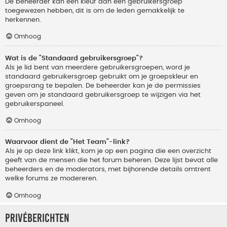
De beheerder kan een kleur aan een gebruikersgroep
toegewezen hebben, dit is om de leden gemakkelijk te
herkennen.
Omhoog
Wat is de "Standaard gebruikersgroep"?
Als je lid bent van meerdere gebruikersgroepen, word je
standaard gebruikersgroep gebruikt om je groepskleur en
groepsrang te bepalen. De beheerder kan je de permissies
geven om je standaard gebruikersgroep te wijzigen via het
gebruikerspaneel.
Omhoog
Waarvoor dient de "Het Team"-link?
Als je op deze link klikt, kom je op een pagina die een overzicht
geeft van de mensen die het forum beheren. Deze lijst bevat alle
beheerders en de moderators, met bijhorende details omtrent
welke forums ze modereren.
Omhoog
Privéberichten