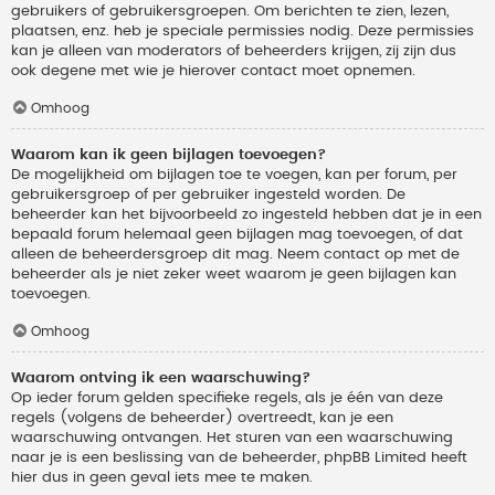
gebruikers of gebruikersgroepen. Om berichten te zien, lezen,
plaatsen, enz. heb je speciale permissies nodig. Deze permissies
kan je alleen van moderators of beheerders krijgen, zij zijn dus
ook degene met wie je hierover contact moet opnemen.
Omhoog
Waarom kan ik geen bijlagen toevoegen?
De mogelijkheid om bijlagen toe te voegen, kan per forum, per
gebruikersgroep of per gebruiker ingesteld worden. De
beheerder kan het bijvoorbeeld zo ingesteld hebben dat je in een
bepaald forum helemaal geen bijlagen mag toevoegen, of dat
alleen de beheerdersgroep dit mag. Neem contact op met de
beheerder als je niet zeker weet waarom je geen bijlagen kan
toevoegen.
Omhoog
Waarom ontving ik een waarschuwing?
Op ieder forum gelden specifieke regels, als je één van deze
regels (volgens de beheerder) overtreedt, kan je een
waarschuwing ontvangen. Het sturen van een waarschuwing
naar je is een beslissing van de beheerder, phpBB Limited heeft
hier dus in geen geval iets mee te maken.