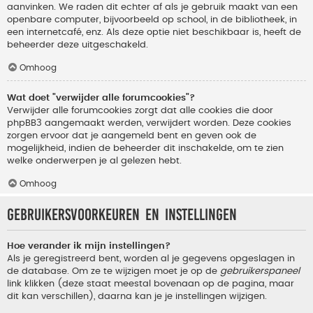
aanvinken. We raden dit echter af als je gebruik maakt van een
openbare computer, bijvoorbeeld op school, in de bibliotheek, in
een internetcafé, enz. Als deze optie niet beschikbaar is, heeft de
beheerder deze uitgeschakeld.
Omhoog
Wat doet "verwijder alle forumcookies"?
Verwijder alle forumcookies zorgt dat alle cookies die door
phpBB3 aangemaakt werden, verwijdert worden. Deze cookies
zorgen ervoor dat je aangemeld bent en geven ook de
mogelijkheid, indien de beheerder dit inschakelde, om te zien
welke onderwerpen je al gelezen hebt.
Omhoog
Gebruikersvoorkeuren en instellingen
Hoe verander ik mijn instellingen?
Als je geregistreerd bent, worden al je gegevens opgeslagen in
de database. Om ze te wijzigen moet je op de
gebruikerspaneel
link klikken (deze staat meestal bovenaan op de pagina, maar
dit kan verschillen), daarna kan je je instellingen wijzigen.