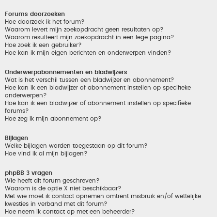
Forums doorzoeken
Hoe doorzoek ik het forum?
Waarom levert mijn zoekopdracht geen resultaten op?
Waarom resulteert mijn zoekopdracht in een lege pagina?
Hoe zoek ik een gebruiker?
Hoe kan ik mijn eigen berichten en onderwerpen vinden?
Onderwerpabonnementen en bladwijzers
Wat is het verschil tussen een bladwijzer en abonnement?
Hoe kan ik een bladwijzer of abonnement instellen op specifieke
onderwerpen?
Hoe kan ik een bladwijzer of abonnement instellen op specifieke
forums?
Hoe zeg ik mijn abonnement op?
Bijlagen
Welke bijlagen worden toegestaan op dit forum?
Hoe vind ik al mijn bijlagen?
phpBB 3 vragen
Wie heeft dit forum geschreven?
Waarom is de optie X niet beschikbaar?
Met wie moet ik contact opnemen omtrent misbruik en/of wettelijke
kwesties in verband met dit forum?
Hoe neem ik contact op met een beheerder?