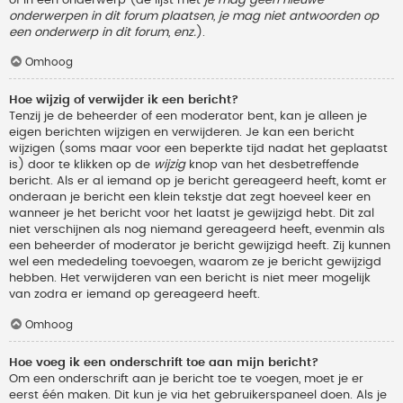
onderwerpen in dit forum plaatsen, je mag niet antwoorden op
een onderwerp in dit forum, enz.
).
Omhoog
Hoe wijzig of verwijder ik een bericht?
Tenzij je de beheerder of een moderator bent, kan je alleen je
eigen berichten wijzigen en verwijderen. Je kan een bericht
wijzigen (soms maar voor een beperkte tijd nadat het geplaatst
is) door te klikken op de
wijzig
knop van het desbetreffende
bericht. Als er al iemand op je bericht gereageerd heeft, komt er
onderaan je bericht een klein tekstje dat zegt hoeveel keer en
wanneer je het bericht voor het laatst je gewijzigd hebt. Dit zal
niet verschijnen als nog niemand gereageerd heeft, evenmin als
een beheerder of moderator je bericht gewijzigd heeft. Zij kunnen
wel een mededeling toevoegen, waarom ze je bericht gewijzigd
hebben. Het verwijderen van een bericht is niet meer mogelijk
van zodra er iemand op gereageerd heeft.
Omhoog
Hoe voeg ik een onderschrift toe aan mijn bericht?
Om een onderschrift aan je bericht toe te voegen, moet je er
eerst één maken. Dit kun je via het gebruikerspaneel doen. Als je