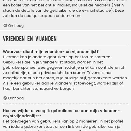
berichten te traceren. Het beste wat je kan doen is de beheerder
een kopie van het bericht e-mailen, inclusief de headers (hierin
staan de details van de gebruiker die de e-mail stuurde). Deze
zal dan de nodige stappen ondernemen.
Omhoog
Vrienden en vijanden
Waarvoor dient mijn vrienden- en vijandenlijst?
Hiermee kan je andere gebruikers op het forum sorteren.
Gebruikers die in je vriendenlijst staan, worden in het
gebruikerspaneel weergegeven zodat je snel kan controleren of
ze online zijn, of een privébericht kan sturen. Tevens is het
mogelijk dat hun berichten, in je huidige stijl, gemarkeerd worden.
Als je een gebruiker aan je vijandenlijst toevoegt, worden zijn of
haar berichten standaard verborgen.
Omhoog
Hoe verwijder of voeg ik gebruikers toe aan mijn vrienden-
en/of vijandenlijst?
Het toevoegen van gebruikers kan op 2 manieren. In het profiel
van iedere gebruiker staat er een link om de gebruiker aan je