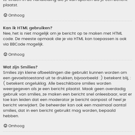
plaatst.
Omhoog
Kan ik HTML gebruiken?
Nee, het is niet mogelijk om je bericht op te maken met HTML
code. De meeste opmaak die je via HTML kan toepassen is ook
via BBCode mogelijk.
Omhoog
Wat zijn Smilies?
Smilies zijn kleine afbeeldingen die gebruikt kunnen worden om
een gevoelstoestand uit te drukken, bijvoorbeeld :) betekent blij, :
( betekent ongelukkig. Alle beschikbare smilies worden
weergegeven als je een bericht plaatst. Maak geen overdadig
gebruik van smilies, ze maken een bericht snel onleesbaar, wat er
toe kan leiden dat een moderator je bericht aanpast of heel je
bericht verwijdert. De beheerder kan ook een maximaal aantal
smilies, dat in een bericht gebruikt mag worden, bepaald
hebben.
Omhoog