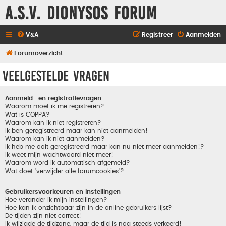
A.S.V. Dionysos Forum
V&A
Registreer
Aanmelden
Forumoverzicht
Veelgestelde vragen
Aanmeld- en registratievragen
Waarom moet ik me registreren?
Wat is COPPA?
Waarom kan ik niet registreren?
Ik ben geregistreerd maar kan niet aanmelden!
Waarom kan ik niet aanmelden?
Ik heb me ooit geregistreerd maar kan nu niet meer aanmelden!?
Ik weet mijn wachtwoord niet meer!
Waarom word ik automatisch afgemeld?
Wat doet "verwijder alle forumcookies"?
Gebruikersvoorkeuren en instellingen
Hoe verander ik mijn instellingen?
Hoe kan ik onzichtbaar zijn in de online gebruikers lijst?
De tijden zijn niet correct!
Ik wijzigde de tijdzone, maar de tijd is nog steeds verkeerd!