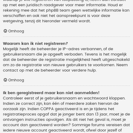
op met een juridisch raadgever voor meer informatie. Houd er
rekening mee dat het phpBB team geen wettelijke informatie kan
verschaffen en ook niet het aanspreekpunt is voor deze
wetgeving, tenzij dit hieronder vermeld wordt.
Omhoog
Waarom kan ik niet registreren?
Mogelijk heeft de beheerder je IP-adres verbannen, of de
gebruikersnaam die je opgeeft verboden. Tevens is het mogelijk
dat de beheerder de registratie mogelijkheid heeft uitgeschakeld
om zo de registratie van nieuwe gebruikers te voorkomen. Neem
contact op met de beheerder voor verdere hulp.
Omhoog
Ik ben geregistreerd maar kan niet aanmelden!
Controleer eerst of je gebruikersnaam en wachtwoord kloppen.
Indien ze correct zijn, kan één of meerdere zaken hiervan de
oorzaak zijn. Indien COPPA geactiveerd is en je tijdens het
registratieproces opgaf dat je jonger bent dan 13 jaar, moet je de
ontvangen instructies opvolgen. Als dit niet het geval is, moet je
account dan geactiveerd worden? Sommige forums vereisen dat
iedere nieuwe account geactiveerd wordt, ofwel door jezelf of