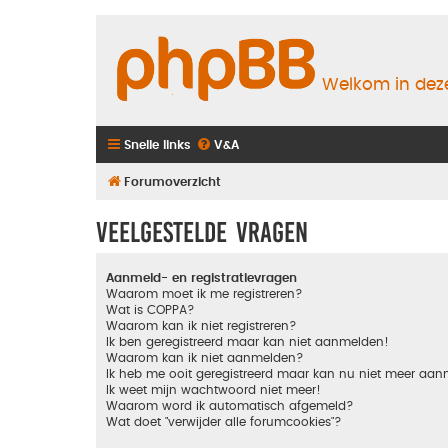
Welkom in deze
Snelle links
V&A
Forumoverzicht
Veelgestelde vragen
Aanmeld- en registratievragen
Waarom moet ik me registreren?
Wat is COPPA?
Waarom kan ik niet registreren?
Ik ben geregistreerd maar kan niet aanmelden!
Waarom kan ik niet aanmelden?
Ik heb me ooit geregistreerd maar kan nu niet meer aa
Ik weet mijn wachtwoord niet meer!
Waarom word ik automatisch afgemeld?
Wat doet "verwijder alle forumcookies"?