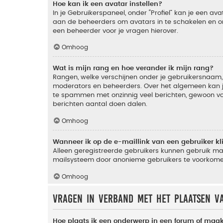
Hoe kan ik een avatar instellen?
In je Gebruikerspaneel, onder “Profiel” kan je een a
aan de beheerders om avatars in te schakelen en o
een beheerder voor je vragen hierover.
Omhoog
Wat is mijn rang en hoe verander ik mijn rang?
Rangen, welke verschijnen onder je gebruikersnaam, 
moderators en beheerders. Over het algemeen kan je 
te spammen met onzinnig veel berichten, gewoon voor
berichten aantal doen dalen.
Omhoog
Wanneer ik op de e-maillink van een gebruiker k
Alleen geregistreerde gebruikers kunnen gebruik ma
mailsysteem door anonieme gebruikers te voorkome
Omhoog
Vragen in verband met het plaatsen v
Hoe plaats ik een onderwerp in een forum of maak