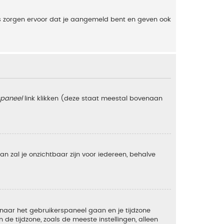
es zorgen ervoor dat je aangemeld bent en geven ook
spaneel
link klikken (deze staat meestal bovenaan
 dan zal je onzichtbaar zijn voor iedereen, behalve
e naar het gebruikerspaneel gaan en je tijdzone
e tijdzone, zoals de meeste instellingen, alleen