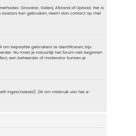
ethodes: Gravatar, Galerij, Afstand of Upload. Het is
en avatars kan gebruiken, neem dan contact op met
om bepaalde gebruikers te identificeren, bijv.
rder. Nu moet je natuurlijk het forum niet beginnen
ffect, een beheerder of moderator kunnen je
eft ingeschakeld). Dit om misbruik van het e-