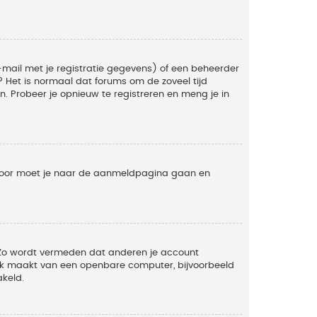
mail met je registratie gegevens) of een beheerder
t? Het is normaal dat forums om de zoveel tijd
. Probeer je opnieuw te registreren en meng je in
ervoor moet je naar de aanmeldpagina gaan en
. Zo wordt vermeden dat anderen je account
ruik maakt van een openbare computer, bijvoorbeeld
akeld.