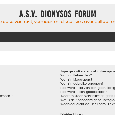
A.S.V. Dionysos Forum
 oase van rust, vermaak en discussies over cultuur 
Type gebruikers en gebruikersgro
Wat zijn Beheerders?
Wat zijn Moderators?
Wat zijn gebruikersgroepen?
Hoe word ik lid van een gebruikers
Hoe word ik een groepsleider?
nmelden!?
Waarom staan verschillende gebrui
Wat is de "Standaard gebruikersgro
Waarvoor dient de "Het Team"-link
Privéberichten