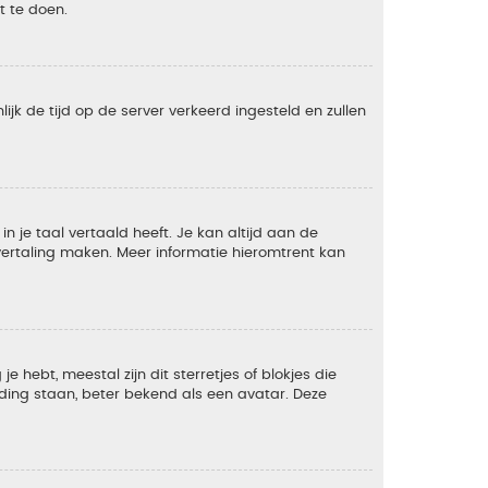
t te doen.
lijk de tijd op de server verkeerd ingesteld en zullen
 je taal vertaald heeft. Je kan altijd aan de
e vertaling maken. Meer informatie hieromtrent kan
 hebt, meestal zijn dit sterretjes of blokjes die
lding staan, beter bekend als een avatar. Deze