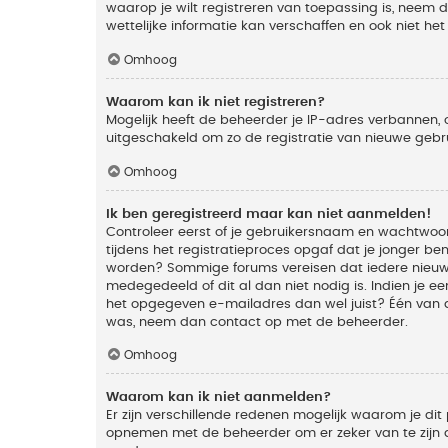
waarop je wilt registreren van toepassing is, neem
wettelijke informatie kan verschaffen en ook niet he
Omhoog
Waarom kan ik niet registreren?
Mogelijk heeft de beheerder je IP-adres verbannen, 
uitgeschakeld om zo de registratie van nieuwe geb
Omhoog
Ik ben geregistreerd maar kan niet aanmelden!
Controleer eerst of je gebruikersnaam en wachtwoord
tijdens het registratieproces opgaf dat je jonger ben
worden? Sommige forums vereisen dat iedere nieuwe 
medegedeeld of dit al dan niet nodig is. Indien je 
het opgegeven e-mailadres dan wel juist? Één van de
was, neem dan contact op met de beheerder.
Omhoog
Waarom kan ik niet aanmelden?
Er zijn verschillende redenen mogelijk waarom je dit
opnemen met de beheerder om er zeker van te zijn da