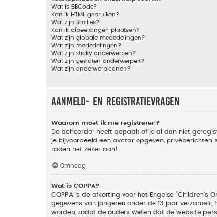
Wat is BBCode?
Kan ik HTML gebruiken?
Wat zijn Smilies?
Kan ik afbeeldingen plaatsen?
Wat zijn globale mededelingen?
Wat zijn mededelingen?
Wat zijn sticky onderwerpen?
Wat zijn gesloten onderwerpen?
Wat zijn onderwerpiconen?
Aanmeld- en registratievragen
Waarom moet ik me registreren?
De beheerder heeft bepaalt of je al dan niet geregis
je bijvoorbeeld een avatar opgeven, privéberichten 
raden het zeker aan!
Omhoog
Wat is COPPA?
COPPA is de afkorting voor het Engelse "Children’s On
gegevens van jongeren onder de 13 jaar verzamelt, 
worden, zodat de ouders weten dat de website persoon