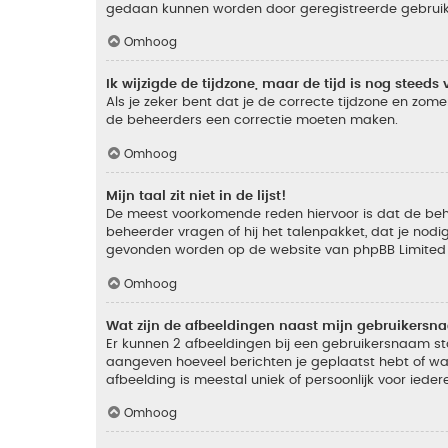
gedaan kunnen worden door geregistreerde gebruiker
Omhoog
Ik wijzigde de tijdzone, maar de tijd is nog steeds 
Als je zeker bent dat je de correcte tijdzone en zomer
de beheerders een correctie moeten maken.
Omhoog
Mijn taal zit niet in de lijst!
De meest voorkomende reden hiervoor is dat de beheer
beheerder vragen of hij het talenpakket, dat je nodig
gevonden worden op de website van phpBB Limited (
Omhoog
Wat zijn de afbeeldingen naast mijn gebruikers
Er kunnen 2 afbeeldingen bij een gebruikersnaam staan
aangeven hoeveel berichten je geplaatst hebt of wat
afbeelding is meestal uniek of persoonlijk voor ieder
Omhoog