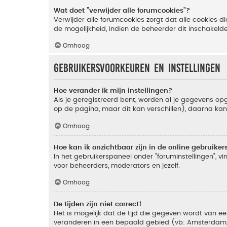
Wat doet "verwijder alle forumcookies"?
Verwijder alle forumcookies zorgt dat alle cookies
de mogelijkheid, indien de beheerder dit inschakeld
Omhoog
Gebruikersvoorkeuren en instellingen
Hoe verander ik mijn instellingen?
Als je geregistreerd bent, worden al je gegevens o
op de pagina, maar dit kan verschillen), daarna kan j
Omhoog
Hoe kan ik onzichtbaar zijn in de online gebruikers 
In het gebruikerspaneel onder "foruminstellingen", vi
voor beheerders, moderators en jezelf.
Omhoog
De tijden zijn niet correct!
Het is mogelijk dat de tijd die gegeven wordt van een
veranderen in een bepaald gebied (vb: Amsterdam, Ne