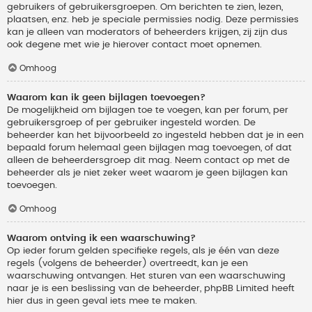
gebruikers of gebruikersgroepen. Om berichten te zien, lezen,
plaatsen, enz. heb je speciale permissies nodig. Deze permissies
kan je alleen van moderators of beheerders krijgen, zij zijn dus
ook degene met wie je hierover contact moet opnemen.
Omhoog
Waarom kan ik geen bijlagen toevoegen?
De mogelijkheid om bijlagen toe te voegen, kan per forum, per
gebruikersgroep of per gebruiker ingesteld worden. De
beheerder kan het bijvoorbeeld zo ingesteld hebben dat je in een
bepaald forum helemaal geen bijlagen mag toevoegen, of dat
alleen de beheerdersgroep dit mag. Neem contact op met de
beheerder als je niet zeker weet waarom je geen bijlagen kan
toevoegen.
Omhoog
Waarom ontving ik een waarschuwing?
Op ieder forum gelden specifieke regels, als je één van deze
regels (volgens de beheerder) overtreedt, kan je een
waarschuwing ontvangen. Het sturen van een waarschuwing
naar je is een beslissing van de beheerder, phpBB Limited heeft
hier dus in geen geval iets mee te maken.