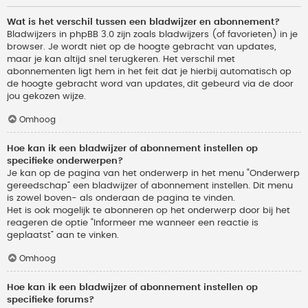
Wat is het verschil tussen een bladwijzer en abonnement?
Bladwijzers in phpBB 3.0 zijn zoals bladwijzers (of favorieten) in je
browser. Je wordt niet op de hoogte gebracht van updates,
maar je kan altijd snel terugkeren. Het verschil met
abonnementen ligt hem in het feit dat je hierbij automatisch op
de hoogte gebracht word van updates, dit gebeurd via de door
jou gekozen wijze.
Omhoog
Hoe kan ik een bladwijzer of abonnement instellen op
specifieke onderwerpen?
Je kan op de pagina van het onderwerp in het menu “Onderwerp
gereedschap” een bladwijzer of abonnement instellen. Dit menu
is zowel boven- als onderaan de pagina te vinden.
Het is ook mogelijk te abonneren op het onderwerp door bij het
reageren de optie “Informeer me wanneer een reactie is
geplaatst” aan te vinken.
Omhoog
Hoe kan ik een bladwijzer of abonnement instellen op
specifieke forums?