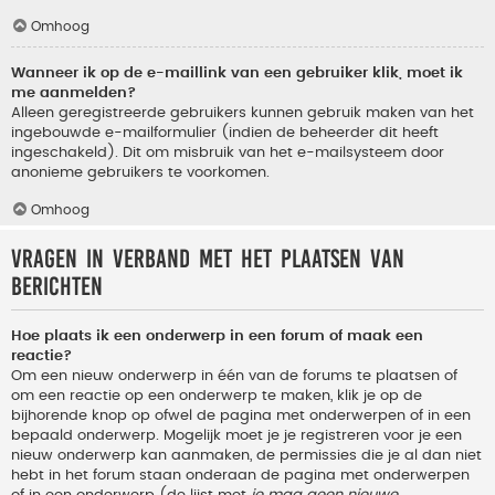
Omhoog
Wanneer ik op de e-maillink van een gebruiker klik, moet ik
me aanmelden?
Alleen geregistreerde gebruikers kunnen gebruik maken van het
ingebouwde e-mailformulier (indien de beheerder dit heeft
ingeschakeld). Dit om misbruik van het e-mailsysteem door
anonieme gebruikers te voorkomen.
Omhoog
Vragen in verband met het plaatsen van
berichten
Hoe plaats ik een onderwerp in een forum of maak een
reactie?
Om een nieuw onderwerp in één van de forums te plaatsen of
om een reactie op een onderwerp te maken, klik je op de
bijhorende knop op ofwel de pagina met onderwerpen of in een
bepaald onderwerp. Mogelijk moet je je registreren voor je een
nieuw onderwerp kan aanmaken, de permissies die je al dan niet
hebt in het forum staan onderaan de pagina met onderwerpen
of in een onderwerp (de lijst met
je mag geen nieuwe