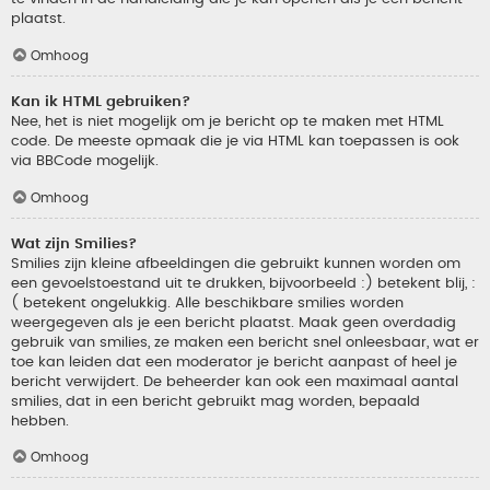
plaatst.
Omhoog
Kan ik HTML gebruiken?
Nee, het is niet mogelijk om je bericht op te maken met HTML
code. De meeste opmaak die je via HTML kan toepassen is ook
via BBCode mogelijk.
Omhoog
Wat zijn Smilies?
Smilies zijn kleine afbeeldingen die gebruikt kunnen worden om
een gevoelstoestand uit te drukken, bijvoorbeeld :) betekent blij, :
( betekent ongelukkig. Alle beschikbare smilies worden
weergegeven als je een bericht plaatst. Maak geen overdadig
gebruik van smilies, ze maken een bericht snel onleesbaar, wat er
toe kan leiden dat een moderator je bericht aanpast of heel je
bericht verwijdert. De beheerder kan ook een maximaal aantal
smilies, dat in een bericht gebruikt mag worden, bepaald
hebben.
Omhoog