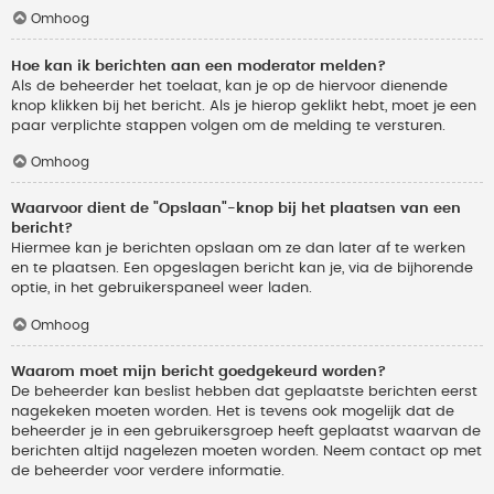
Omhoog
Hoe kan ik berichten aan een moderator melden?
Als de beheerder het toelaat, kan je op de hiervoor dienende
knop klikken bij het bericht. Als je hierop geklikt hebt, moet je een
paar verplichte stappen volgen om de melding te versturen.
Omhoog
Waarvoor dient de "Opslaan"-knop bij het plaatsen van een
bericht?
Hiermee kan je berichten opslaan om ze dan later af te werken
en te plaatsen. Een opgeslagen bericht kan je, via de bijhorende
optie, in het gebruikerspaneel weer laden.
Omhoog
Waarom moet mijn bericht goedgekeurd worden?
De beheerder kan beslist hebben dat geplaatste berichten eerst
nagekeken moeten worden. Het is tevens ook mogelijk dat de
beheerder je in een gebruikersgroep heeft geplaatst waarvan de
berichten altijd nagelezen moeten worden. Neem contact op met
de beheerder voor verdere informatie.