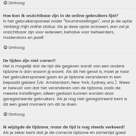
Omhoog
Hoe kan ik onzichtbaar zijn in de online gebruikers lijst?
In het gebruikerspaneel onder "foruminstellingen", vind je de optie
Verberg mijn online status
. Als je deze optie activeert, dan zal je
onzichtbaar zijn voor iedereen, behalve voor beheerders,
moderators en jezelf.
Omhoog
De tijden zijn niet correct!
Het is mogelijk dat de tijd die gegeven wordt van een andere
tijdzone is dan waarin jij woont. Als dit het geval is, moet je naar
het gebruikerspaneel gaan en je tijdzone veranderen in een
bepaald gebied (vb: Amsterdam, New York, Sydney, enz.). Wees
er bewust van dat het veranderen van de tijdzone, zoals de
meeste instellingen, alleen gedaan kunnen worden door
geregistreerde gebruikers. Als je nog niet geregistreerd bent is
dit een goed moment om dit te doen.
Omhoog
Ik wijzigde de tijdzone, maar de tijd is nog steeds verkeerd!
Als je zeker bent dat je de correcte tijdzone en zomertijd goed