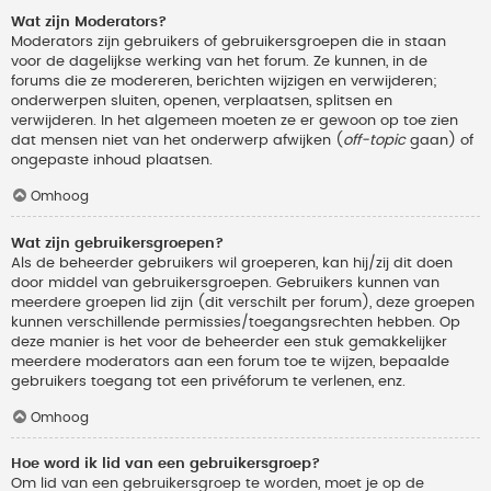
Wat zijn Moderators?
Moderators zijn gebruikers of gebruikersgroepen die in staan
voor de dagelijkse werking van het forum. Ze kunnen, in de
forums die ze modereren, berichten wijzigen en verwijderen;
onderwerpen sluiten, openen, verplaatsen, splitsen en
verwijderen. In het algemeen moeten ze er gewoon op toe zien
dat mensen niet van het onderwerp afwijken (
off-topic
gaan) of
ongepaste inhoud plaatsen.
Omhoog
Wat zijn gebruikersgroepen?
Als de beheerder gebruikers wil groeperen, kan hij/zij dit doen
door middel van gebruikersgroepen. Gebruikers kunnen van
meerdere groepen lid zijn (dit verschilt per forum), deze groepen
kunnen verschillende permissies/toegangsrechten hebben. Op
deze manier is het voor de beheerder een stuk gemakkelijker
meerdere moderators aan een forum toe te wijzen, bepaalde
gebruikers toegang tot een privéforum te verlenen, enz.
Omhoog
Hoe word ik lid van een gebruikersgroep?
Om lid van een gebruikersgroep te worden, moet je op de