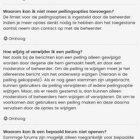
Waarom kan ik niet meer peilingsopties toevoegen?
De limiet voor de peilingsopties is ingesteld door de beheerder.
Indien je meer opties denkt nodig te hebben dan het toegestane
aantal, neem dan contact op met de beheerder.
Omhoog
Hoe wijzig of verwijder ik een peiling?
Net zoals bij de berichten kan een peiling alleen gewijzigd
worden door degene die hem gemaakt heeft, en door een
moderator of beheerder. Om de peiling te wijzigen moet je het
allereerste bericht van het onderwerp wijzigen (hieraan is de
peiling gekoppeld). Als er nog geen stemmen zijn uitgebracht,
kunnen gebruikers de peiling verwijderen of iedere peilingsoptie
wijzigen. Maar, als er reeds gestemd is, dan kunnen alleen
moderators of beheerders hem wijzigen of verwijderen. Dit om te
voorkomen dat gebruikers een peiling maken en deze daarna
vervalsen door de opties te wijzigen.
Omhoog
Waarom kan ik een bepaald forum niet openen?
Sommige forums zijn mogelijk alleen toegankelijk voor bepaalde