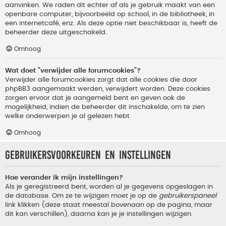
aanvinken. We raden dit echter af als je gebruik maakt van een
openbare computer, bijvoorbeeld op school, in de bibliotheek, in
een internetcafé, enz. Als deze optie niet beschikbaar is, heeft de
beheerder deze uitgeschakeld.
Omhoog
Wat doet "verwijder alle forumcookies"?
Verwijder alle forumcookies zorgt dat alle cookies die door
phpBB3 aangemaakt werden, verwijdert worden. Deze cookies
zorgen ervoor dat je aangemeld bent en geven ook de
mogelijkheid, indien de beheerder dit inschakelde, om te zien
welke onderwerpen je al gelezen hebt.
Omhoog
Gebruikersvoorkeuren en instellingen
Hoe verander ik mijn instellingen?
Als je geregistreerd bent, worden al je gegevens opgeslagen in
de database. Om ze te wijzigen moet je op de
gebruikerspaneel
link klikken (deze staat meestal bovenaan op de pagina, maar
dit kan verschillen), daarna kan je je instellingen wijzigen.