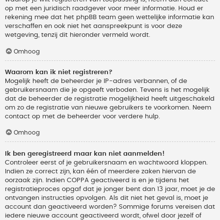
op met een juridisch raadgever voor meer informatie. Houd er
rekening mee dat het phpBB team geen wettelijke informatie kan
verschaffen en ook niet het aanspreekpunt is voor deze
wetgeving, tenzij dit hieronder vermeld wordt.
Omhoog
Waarom kan ik niet registreren?
Mogelijk heeft de beheerder je IP-adres verbannen, of de
gebruikersnaam die je opgeeft verboden. Tevens is het mogelijk
dat de beheerder de registratie mogelijkheid heeft uitgeschakeld
om zo de registratie van nieuwe gebruikers te voorkomen. Neem
contact op met de beheerder voor verdere hulp.
Omhoog
Ik ben geregistreerd maar kan niet aanmelden!
Controleer eerst of je gebruikersnaam en wachtwoord kloppen.
Indien ze correct zijn, kan één of meerdere zaken hiervan de
oorzaak zijn. Indien COPPA geactiveerd is en je tijdens het
registratieproces opgaf dat je jonger bent dan 13 jaar, moet je de
ontvangen instructies opvolgen. Als dit niet het geval is, moet je
account dan geactiveerd worden? Sommige forums vereisen dat
iedere nieuwe account geactiveerd wordt, ofwel door jezelf of