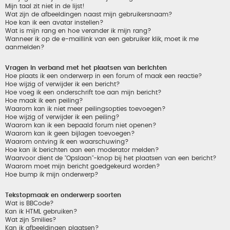
Mijn taal zit niet in de lijst!
Wat zijn de afbeeldingen naast mijn gebruikersnaam?
Hoe kan ik een avatar instellen?
Wat is mijn rang en hoe verander ik mijn rang?
Wanneer ik op de e-maillink van een gebruiker klik, moet ik me
aanmelden?
Vragen in verband met het plaatsen van berichten
Hoe plaats ik een onderwerp in een forum of maak een reactie?
Hoe wijzig of verwijder ik een bericht?
Hoe voeg ik een onderschrift toe aan mijn bericht?
Hoe maak ik een peiling?
Waarom kan ik niet meer peilingsopties toevoegen?
Hoe wijzig of verwijder ik een peiling?
Waarom kan ik een bepaald forum niet openen?
Waarom kan ik geen bijlagen toevoegen?
Waarom ontving ik een waarschuwing?
Hoe kan ik berichten aan een moderator melden?
Waarvoor dient de "Opslaan"-knop bij het plaatsen van een bericht?
Waarom moet mijn bericht goedgekeurd worden?
Hoe bump ik mijn onderwerp?
Tekstopmaak en onderwerp soorten
Wat is BBCode?
Kan ik HTML gebruiken?
Wat zijn Smilies?
Kan ik afbeeldingen plaatsen?