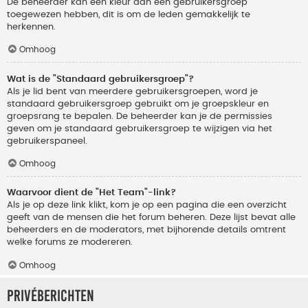
De beheerder kan een kleur aan een gebruikersgroep
toegewezen hebben, dit is om de leden gemakkelijk te
herkennen.
Omhoog
Wat is de "Standaard gebruikersgroep"?
Als je lid bent van meerdere gebruikersgroepen, word je
standaard gebruikersgroep gebruikt om je groepskleur en
groepsrang te bepalen. De beheerder kan je de permissies
geven om je standaard gebruikersgroep te wijzigen via het
gebruikerspaneel.
Omhoog
Waarvoor dient de "Het Team"-link?
Als je op deze link klikt, kom je op een pagina die een overzicht
geeft van de mensen die het forum beheren. Deze lijst bevat alle
beheerders en de moderators, met bijhorende details omtrent
welke forums ze modereren.
Omhoog
Privéberichten