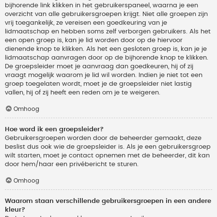
bijhorende link klikken in het gebruikerspaneel, waarna je een
overzicht van alle gebruikersgroepen krijgt. Niet alle groepen zijn
vrij toegankelijk, ze vereisen een goedkeuring van je
lidmaatschap en hebben soms zelf verborgen gebruikers. Als het
een open groep is, kan je lid worden door op de hiervoor
dienende knop te klikken. Als het een gesloten groep is, kan je je
lidmaatschap aanvragen door op de bijhorende knop te klikken.
De groepsleider moet je aanvraag dan goedkeuren, hij of zij
vraagt mogelijk waarom je lid wil worden. Indien je niet tot een
groep toegelaten wordt, moet je de groepsleider niet lastig
vallen, hij of zij heeft een reden om je te weigeren.
Omhoog
Hoe word ik een groepsleider?
Gebruikersgroepen worden door de beheerder gemaakt, deze
beslist dus ook wie de groepsleider is. Als je een gebruikersgroep
wilt starten, moet je contact opnemen met de beheerder, dit kan
door hem/haar een privébericht te sturen.
Omhoog
Waarom staan verschillende gebruikersgroepen in een andere
kleur?