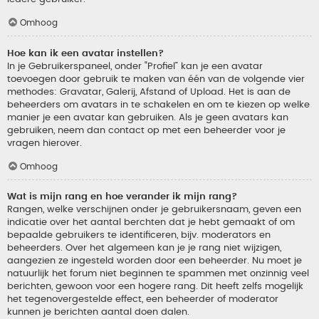
Omhoog
Hoe kan ik een avatar instellen?
In je Gebruikerspaneel, onder “Profiel” kan je een avatar
toevoegen door gebruik te maken van één van de volgende vier
methodes: Gravatar, Galerij, Afstand of Upload. Het is aan de
beheerders om avatars in te schakelen en om te kiezen op welke
manier je een avatar kan gebruiken. Als je geen avatars kan
gebruiken, neem dan contact op met een beheerder voor je
vragen hierover.
Omhoog
Wat is mijn rang en hoe verander ik mijn rang?
Rangen, welke verschijnen onder je gebruikersnaam, geven een
indicatie over het aantal berchten dat je hebt gemaakt of om
bepaalde gebruikers te identificeren, bijv. moderators en
beheerders. Over het algemeen kan je je rang niet wijzigen,
aangezien ze ingesteld worden door een beheerder. Nu moet je
natuurlijk het forum niet beginnen te spammen met onzinnig veel
berichten, gewoon voor een hogere rang. Dit heeft zelfs mogelijk
het tegenovergestelde effect, een beheerder of moderator
kunnen je berichten aantal doen dalen.