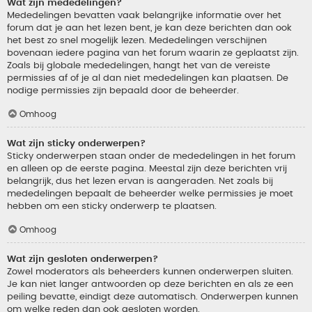
Wat zijn mededelingen?
Mededelingen bevatten vaak belangrijke informatie over het
forum dat je aan het lezen bent, je kan deze berichten dan ook
het best zo snel mogelijk lezen. Mededelingen verschijnen
bovenaan iedere pagina van het forum waarin ze geplaatst zijn.
Zoals bij globale mededelingen, hangt het van de vereiste
permissies af of je al dan niet mededelingen kan plaatsen. De
nodige permissies zijn bepaald door de beheerder.
Omhoog
Wat zijn sticky onderwerpen?
Sticky onderwerpen staan onder de mededelingen in het forum
en alleen op de eerste pagina. Meestal zijn deze berichten vrij
belangrijk, dus het lezen ervan is aangeraden. Net zoals bij
mededelingen bepaalt de beheerder welke permissies je moet
hebben om een sticky onderwerp te plaatsen.
Omhoog
Wat zijn gesloten onderwerpen?
Zowel moderators als beheerders kunnen onderwerpen sluiten.
Je kan niet langer antwoorden op deze berichten en als ze een
peiling bevatte, eindigt deze automatisch. Onderwerpen kunnen
om welke reden dan ook gesloten worden.