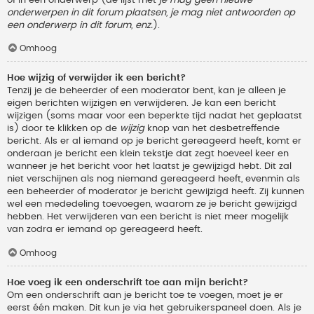
onderwerpen in dit forum plaatsen, je mag niet antwoorden op
een onderwerp in dit forum, enz.
).
Omhoog
Hoe wijzig of verwijder ik een bericht?
Tenzij je de beheerder of een moderator bent, kan je alleen je
eigen berichten wijzigen en verwijderen. Je kan een bericht
wijzigen (soms maar voor een beperkte tijd nadat het geplaatst
is) door te klikken op de
wijzig
knop van het desbetreffende
bericht. Als er al iemand op je bericht gereageerd heeft, komt er
onderaan je bericht een klein tekstje dat zegt hoeveel keer en
wanneer je het bericht voor het laatst je gewijzigd hebt. Dit zal
niet verschijnen als nog niemand gereageerd heeft, evenmin als
een beheerder of moderator je bericht gewijzigd heeft. Zij kunnen
wel een mededeling toevoegen, waarom ze je bericht gewijzigd
hebben. Het verwijderen van een bericht is niet meer mogelijk
van zodra er iemand op gereageerd heeft.
Omhoog
Hoe voeg ik een onderschrift toe aan mijn bericht?
Om een onderschrift aan je bericht toe te voegen, moet je er
eerst één maken. Dit kun je via het gebruikerspaneel doen. Als je