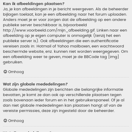
Kan ik afbeeldingen plaatsen?
Ja, je kan afbeeldingen in je bericht weergeven. Als de beheerder
bijlagen toelaat, kan je een afbeelding naar het forum uploaden.
Anders moet je er voor zorgen dat de afbeelding op een andere
publieke server beschikbaar is, bijvoorbeeld
http://www.voorbeeld.com/mijn_afbeelding.gif. Linken naar een
afbeelding op je eigen computer is onmogelijk (tenzij het een
publieke server is). Ook afbeeldingen die een authentificatie
vereisen zoals in: Hotmail of Yahoo mailboxen, een wachtwoord
beschermde website, enz. kunnen niet worden weergegeven. Om
een afbeelding weer te geven, moet je de BBCode tag [img]
gebruiken.
Omhoog
Wat zijn globale mededelingen?
Globale mededelingen zijn berichten die belangrijke informatie
bevatten, je komt ze dan ook op verschillende plaatsen tegen
zoals bovenaan ieder forum en in het gebruikerspaneel. Of je al
dan niet globale mededelingen kan plaatsen hangt af van de
vereiste permissies, deze zijn ingesteld door de beheerder.
Omhoog