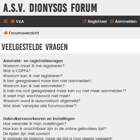
A.S.V. Dionysos Forum
V&A
Registreer
Aanmelden
Forumoverzicht
Veelgestelde vragen
Aanmeld- en registratievragen
Waarom moet ik me registreren?
Wat is COPPA?
Waarom kan ik niet registreren?
Ik ben geregistreerd maar kan niet aanmelden!
Waarom kan ik niet aanmelden?
Ik heb me ooit geregistreerd maar kan nu niet meer aanmelden!?
Ik weet mijn wachtwoord niet meer!
Waarom word ik automatisch afgemeld?
Wat doet "verwijder alle forumcookies"?
Gebruikersvoorkeuren en instellingen
Hoe verander ik mijn instellingen?
Hoe kan ik onzichtbaar zijn in de online gebruikers lijst?
De tijden zijn niet correct!
Ik wijzigde de tijdzone, maar de tijd is nog steeds verkeerd!