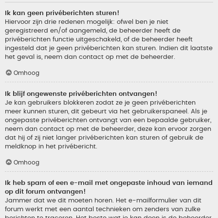
Ik kan geen privéberichten sturen!
Hiervoor zijn drie redenen mogelijk: ofwel ben je niet
geregistreerd en/of aangemeld, de beheerder heeft de
privéberichten functie uitgeschakeld, of de beheerder heeft
ingesteld dat je geen privéberichten kan sturen. Indien dit laatste
het geval is, neem dan contact op met de beheerder.
Omhoog
Ik blijf ongewenste privéberichten ontvangen!
Je kan gebruikers blokkeren zodat ze je geen privéberichten
meer kunnen sturen, dit gebeurt via het gebruikerspaneel. Als je
ongepaste privéberichten ontvangt van een bepaalde gebruiker,
neem dan contact op met de beheerder, deze kan ervoor zorgen
dat hij of zij niet langer privéberichten kan sturen of gebruik de
meldknop in het privébericht.
Omhoog
Ik heb spam of een e-mail met ongepaste inhoud van iemand
op dit forum ontvangen!
Jammer dat we dit moeten horen. Het e-mailformulier van dit
forum werkt met een aantal technieken om zenders van zulke