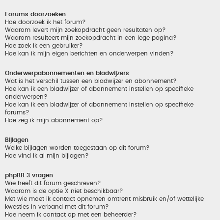
Forums doorzoeken
Hoe doorzoek ik het forum?
Waarom levert mijn zoekopdracht geen resultaten op?
Waarom resulteert mijn zoekopdracht in een lege pagina?
Hoe zoek ik een gebruiker?
Hoe kan ik mijn eigen berichten en onderwerpen vinden?
Onderwerpabonnementen en bladwijzers
Wat is het verschil tussen een bladwijzer en abonnement?
Hoe kan ik een bladwijzer of abonnement instellen op specifieke
onderwerpen?
Hoe kan ik een bladwijzer of abonnement instellen op specifieke
forums?
Hoe zeg ik mijn abonnement op?
Bijlagen
Welke bijlagen worden toegestaan op dit forum?
Hoe vind ik al mijn bijlagen?
phpBB 3 vragen
Wie heeft dit forum geschreven?
Waarom is de optie X niet beschikbaar?
Met wie moet ik contact opnemen omtrent misbruik en/of wettelijke
kwesties in verband met dit forum?
Hoe neem ik contact op met een beheerder?