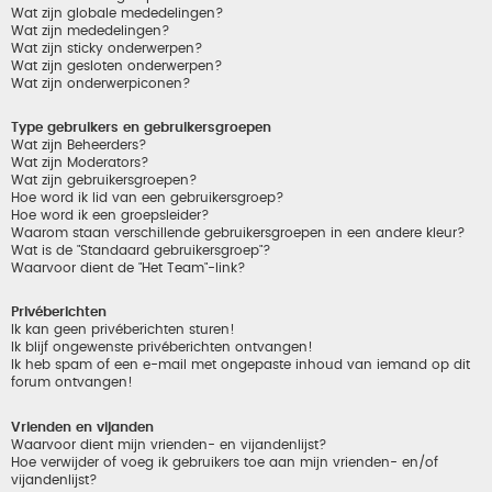
Wat zijn globale mededelingen?
Wat zijn mededelingen?
Wat zijn sticky onderwerpen?
Wat zijn gesloten onderwerpen?
Wat zijn onderwerpiconen?
Type gebruikers en gebruikersgroepen
Wat zijn Beheerders?
Wat zijn Moderators?
Wat zijn gebruikersgroepen?
Hoe word ik lid van een gebruikersgroep?
Hoe word ik een groepsleider?
Waarom staan verschillende gebruikersgroepen in een andere kleur?
Wat is de "Standaard gebruikersgroep"?
Waarvoor dient de "Het Team"-link?
Privéberichten
Ik kan geen privéberichten sturen!
Ik blijf ongewenste privéberichten ontvangen!
Ik heb spam of een e-mail met ongepaste inhoud van iemand op dit
forum ontvangen!
Vrienden en vijanden
Waarvoor dient mijn vrienden- en vijandenlijst?
Hoe verwijder of voeg ik gebruikers toe aan mijn vrienden- en/of
vijandenlijst?