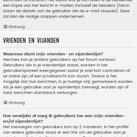
berichten te traceren. Het beste wat je kan doen is de beheerder
een kopie van het bericht e-mailen, inclusief de headers (hierin
staan de details van de gebruiker die de e-mail stuurde). Deze
zal dan de nodige stappen ondernemen.
Omhoog
Vrienden en vijanden
Waarvoor dient mijn vrienden- en vijandenlijst?
Hiermee kan je andere gebruikers op het forum sorteren.
Gebruikers die in je vriendenlijst staan, worden in het
gebruikerspaneel weergegeven zodat je snel kan controleren of
ze online zijn, of een privébericht kan sturen. Tevens is het
mogelijk dat hun berichten, in je huidige stijl, gemarkeerd worden.
Als je een gebruiker aan je vijandenlijst toevoegt, worden zijn of
haar berichten standaard verborgen.
Omhoog
Hoe verwijder of voeg ik gebruikers toe aan mijn vrienden-
en/of vijandenlijst?
Het toevoegen van gebruikers kan op 2 manieren. In het profiel
van iedere gebruiker staat er een link om de gebruiker aan je