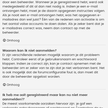
door een beheerder. Wanneer je je geregistreerd hebt, werd ook
medegedeeld of dit al dan niet nodig is. Indien je een e-mail
ontvangen hebt, moet je de daarin opgegeven instructies volgen.
Als je nooit een e-mail ontvangen hebt, was het opgegeven e-
mailadres dan wel juist? Één van de redenen van activatie is om
het aantal valse accounts te doen dalen. Als je zeker bent dat je
e-mailadres correct was, neem dan contact op met de
beheerder.
Omhoog
Waarom kan ik niet aanmelden?
Er zijn verschillende redenen mogelijk waarom je dit probleem
hebt. Controleer eerst of je gebruikersnaam en wachtwoord
kloppen. Indien ze correct zijn, kan je contact opnemen met de
beheerder om er zeker van te zijn dat je niet verbannen bent. Het
is ook mogelijk dat de forumconfiguratie fout is, dan moet dit
door de beheerder opgelost worden.
Omhoog
Ik heb me ooit geregistreerd maar kan nu niet meer
aanmelden!?
De meest voorkomende oorzaken hiervoor zijn: je gaf een