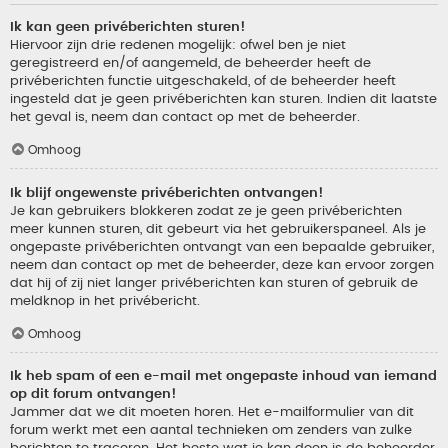
Ik kan geen privéberichten sturen!
Hiervoor zijn drie redenen mogelijk: ofwel ben je niet
geregistreerd en/of aangemeld, de beheerder heeft de
privéberichten functie uitgeschakeld, of de beheerder heeft
ingesteld dat je geen privéberichten kan sturen. Indien dit laatste
het geval is, neem dan contact op met de beheerder.
Omhoog
Ik blijf ongewenste privéberichten ontvangen!
Je kan gebruikers blokkeren zodat ze je geen privéberichten
meer kunnen sturen, dit gebeurt via het gebruikerspaneel. Als je
ongepaste privéberichten ontvangt van een bepaalde gebruiker,
neem dan contact op met de beheerder, deze kan ervoor zorgen
dat hij of zij niet langer privéberichten kan sturen of gebruik de
meldknop in het privébericht.
Omhoog
Ik heb spam of een e-mail met ongepaste inhoud van iemand
op dit forum ontvangen!
Jammer dat we dit moeten horen. Het e-mailformulier van dit
forum werkt met een aantal technieken om zenders van zulke