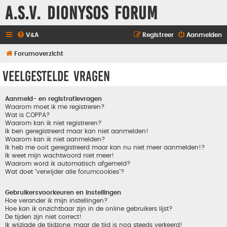
A.S.V. Dionysos Forum
V&A
Registreer
Aanmelden
Forumoverzicht
Veelgestelde vragen
Aanmeld- en registratievragen
Waarom moet ik me registreren?
Wat is COPPA?
Waarom kan ik niet registreren?
Ik ben geregistreerd maar kan niet aanmelden!
Waarom kan ik niet aanmelden?
Ik heb me ooit geregistreerd maar kan nu niet meer aanmelden!?
Ik weet mijn wachtwoord niet meer!
Waarom word ik automatisch afgemeld?
Wat doet "verwijder alle forumcookies"?
Gebruikersvoorkeuren en instellingen
Hoe verander ik mijn instellingen?
Hoe kan ik onzichtbaar zijn in de online gebruikers lijst?
De tijden zijn niet correct!
Ik wijzigde de tijdzone, maar de tijd is nog steeds verkeerd!