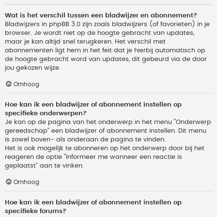
Wat is het verschil tussen een bladwijzer en abonnement?
Bladwijzers in phpBB 3.0 zijn zoals bladwijzers (of favorieten) in je
browser. Je wordt niet op de hoogte gebracht van updates,
maar je kan altijd snel terugkeren. Het verschil met
abonnementen ligt hem in het feit dat je hierbij automatisch op
de hoogte gebracht word van updates, dit gebeurd via de door
jou gekozen wijze.
Omhoog
Hoe kan ik een bladwijzer of abonnement instellen op
specifieke onderwerpen?
Je kan op de pagina van het onderwerp in het menu “Onderwerp
gereedschap” een bladwijzer of abonnement instellen. Dit menu
is zowel boven- als onderaan de pagina te vinden.
Het is ook mogelijk te abonneren op het onderwerp door bij het
reageren de optie “Informeer me wanneer een reactie is
geplaatst” aan te vinken.
Omhoog
Hoe kan ik een bladwijzer of abonnement instellen op
specifieke forums?