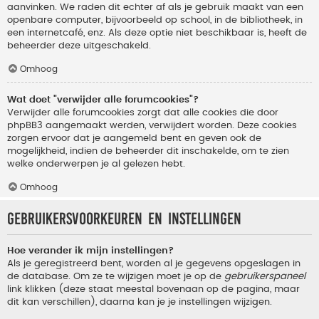
aanvinken. We raden dit echter af als je gebruik maakt van een
openbare computer, bijvoorbeeld op school, in de bibliotheek, in
een internetcafé, enz. Als deze optie niet beschikbaar is, heeft de
beheerder deze uitgeschakeld.
Omhoog
Wat doet "verwijder alle forumcookies"?
Verwijder alle forumcookies zorgt dat alle cookies die door
phpBB3 aangemaakt werden, verwijdert worden. Deze cookies
zorgen ervoor dat je aangemeld bent en geven ook de
mogelijkheid, indien de beheerder dit inschakelde, om te zien
welke onderwerpen je al gelezen hebt.
Omhoog
Gebruikersvoorkeuren en instellingen
Hoe verander ik mijn instellingen?
Als je geregistreerd bent, worden al je gegevens opgeslagen in
de database. Om ze te wijzigen moet je op de
gebruikerspaneel
link klikken (deze staat meestal bovenaan op de pagina, maar
dit kan verschillen), daarna kan je je instellingen wijzigen.