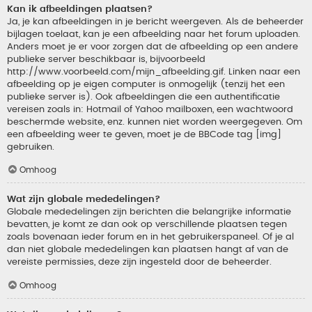
Kan ik afbeeldingen plaatsen?
Ja, je kan afbeeldingen in je bericht weergeven. Als de beheerder
bijlagen toelaat, kan je een afbeelding naar het forum uploaden.
Anders moet je er voor zorgen dat de afbeelding op een andere
publieke server beschikbaar is, bijvoorbeeld
http://www.voorbeeld.com/mijn_afbeelding.gif. Linken naar een
afbeelding op je eigen computer is onmogelijk (tenzij het een
publieke server is). Ook afbeeldingen die een authentificatie
vereisen zoals in: Hotmail of Yahoo mailboxen, een wachtwoord
beschermde website, enz. kunnen niet worden weergegeven. Om
een afbeelding weer te geven, moet je de BBCode tag [img]
gebruiken.
Omhoog
Wat zijn globale mededelingen?
Globale mededelingen zijn berichten die belangrijke informatie
bevatten, je komt ze dan ook op verschillende plaatsen tegen
zoals bovenaan ieder forum en in het gebruikerspaneel. Of je al
dan niet globale mededelingen kan plaatsen hangt af van de
vereiste permissies, deze zijn ingesteld door de beheerder.
Omhoog