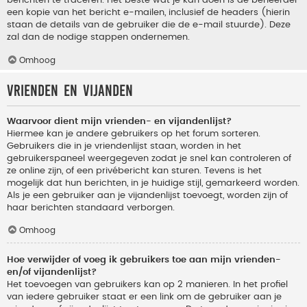
berichten te traceren. Het beste wat je kan doen is de beheerder
een kopie van het bericht e-mailen, inclusief de headers (hierin
staan de details van de gebruiker die de e-mail stuurde). Deze
zal dan de nodige stappen ondernemen.
Omhoog
Vrienden en vijanden
Waarvoor dient mijn vrienden- en vijandenlijst?
Hiermee kan je andere gebruikers op het forum sorteren.
Gebruikers die in je vriendenlijst staan, worden in het
gebruikerspaneel weergegeven zodat je snel kan controleren of
ze online zijn, of een privébericht kan sturen. Tevens is het
mogelijk dat hun berichten, in je huidige stijl, gemarkeerd worden.
Als je een gebruiker aan je vijandenlijst toevoegt, worden zijn of
haar berichten standaard verborgen.
Omhoog
Hoe verwijder of voeg ik gebruikers toe aan mijn vrienden-
en/of vijandenlijst?
Het toevoegen van gebruikers kan op 2 manieren. In het profiel
van iedere gebruiker staat er een link om de gebruiker aan je