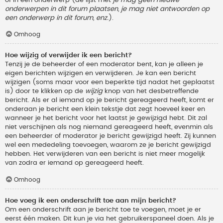
onderwerpen in dit forum plaatsen, je mag niet antwoorden op
een onderwerp in dit forum, enz.
).
Omhoog
Hoe wijzig of verwijder ik een bericht?
Tenzij je de beheerder of een moderator bent, kan je alleen je
eigen berichten wijzigen en verwijderen. Je kan een bericht
wijzigen (soms maar voor een beperkte tijd nadat het geplaatst
is) door te klikken op de
wijzig
knop van het desbetreffende
bericht. Als er al iemand op je bericht gereageerd heeft, komt er
onderaan je bericht een klein tekstje dat zegt hoeveel keer en
wanneer je het bericht voor het laatst je gewijzigd hebt. Dit zal
niet verschijnen als nog niemand gereageerd heeft, evenmin als
een beheerder of moderator je bericht gewijzigd heeft. Zij kunnen
wel een mededeling toevoegen, waarom ze je bericht gewijzigd
hebben. Het verwijderen van een bericht is niet meer mogelijk
van zodra er iemand op gereageerd heeft.
Omhoog
Hoe voeg ik een onderschrift toe aan mijn bericht?
Om een onderschrift aan je bericht toe te voegen, moet je er
eerst één maken. Dit kun je via het gebruikerspaneel doen. Als je