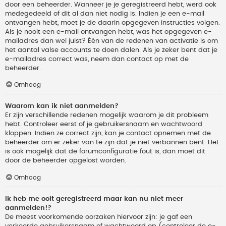
door een beheerder. Wanneer je je geregistreerd hebt, werd ook
medegedeeld of dit al dan niet nodig is. Indien je een e-mail
ontvangen hebt, moet je de daarin opgegeven instructies volgen.
Als je nooit een e-mail ontvangen hebt, was het opgegeven e-
mailadres dan wel juist? Één van de redenen van activatie is om
het aantal valse accounts te doen dalen. Als je zeker bent dat je
e-mailadres correct was, neem dan contact op met de
beheerder.
Omhoog
Waarom kan ik niet aanmelden?
Er zijn verschillende redenen mogelijk waarom je dit probleem
hebt. Controleer eerst of je gebruikersnaam en wachtwoord
kloppen. Indien ze correct zijn, kan je contact opnemen met de
beheerder om er zeker van te zijn dat je niet verbannen bent. Het
is ook mogelijk dat de forumconfiguratie fout is, dan moet dit
door de beheerder opgelost worden.
Omhoog
Ik heb me ooit geregistreerd maar kan nu niet meer
aanmelden!?
De meest voorkomende oorzaken hiervoor zijn: je gaf een