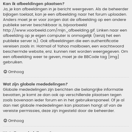
Kan ik afbeeldingen plaatsen?
Ja, je kan afbeeldingen in je bericht weergeven. Als de beheerder
bijlagen toelaat, kan je een afbeelding naar het forum uploaden.
Anders moet je er voor zorgen dat de afbeelding op een andere
publieke server beschikbaar is, bijvoorbeeld
http://www.voorbeeld.com/mijn_afbeelding.gif. Linken naar een
afbeelding op je eigen computer is onmogelijk (tenzij het een
publieke server is). Ook afbeeldingen die een authentificatie
vereisen zoals in: Hotmail of Yahoo mailboxen, een wachtwoord
beschermde website, enz. kunnen niet worden weergegeven. Om
een afbeelding weer te geven, moet je de BBCode tag [img]
gebruiken.
Omhoog
Wat zijn globale mededelingen?
Globale mededelingen zijn berichten die belangrijke informatie
bevatten, je komt ze dan ook op verschillende plaatsen tegen
zoals bovenaan ieder forum en in het gebruikerspaneel. Of je al
dan niet globale mededelingen kan plaatsen hangt af van de
vereiste permissies, deze zijn ingesteld door de beheerder.
Omhoog