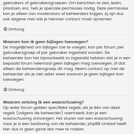
gebruikers of gebruikersgroepen. Om berichten te zien, lezen,
plaatsen, enz. heb je speciale permissies nodig. Deze permissies
kan je alleen van moderators of beheerders krijgen, zij zijn dus
ook degene met wie je hierover contact moet opnemen.
Omhoog
Waarom kan ik geen bijlagen toevoegen?
De mogelijkheid om bijlagen toe te voegen, kan per forum, per
gebruikersgroep of per gebruiker ingesteld worden. De
beheerder kan het bijvoorbeeld zo ingesteld hebben dat je in een
bepaald forum helemaal geen bijlagen mag toevoegen, of dat
alleen de beheerdersgroep dit mag. Neem contact op met de
beheerder als je niet zeker weet waarom je geen bijlagen kan
toevoegen.
Omhoog
Waarom ontving ik een waarschuwing?
Op ieder forum gelden specifieke regels, als je één van deze
regels (volgens de beheerder) overtreedt, kan je een
waarschuwing ontvangen. Het sturen van een waarschuwing
naar je is een beslissing van de beheerder, phpBB Limited heeft
hier dus in geen geval iets mee te maken.