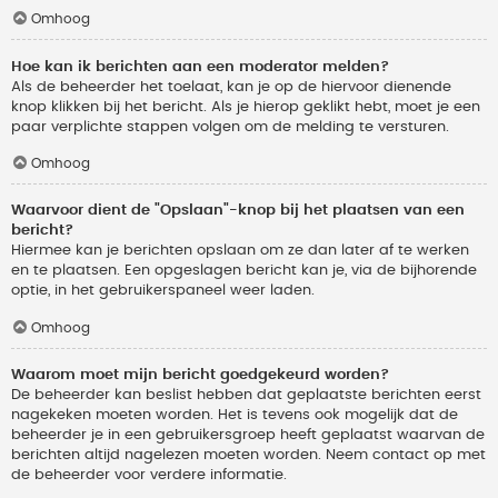
Omhoog
Hoe kan ik berichten aan een moderator melden?
Als de beheerder het toelaat, kan je op de hiervoor dienende
knop klikken bij het bericht. Als je hierop geklikt hebt, moet je een
paar verplichte stappen volgen om de melding te versturen.
Omhoog
Waarvoor dient de "Opslaan"-knop bij het plaatsen van een
bericht?
Hiermee kan je berichten opslaan om ze dan later af te werken
en te plaatsen. Een opgeslagen bericht kan je, via de bijhorende
optie, in het gebruikerspaneel weer laden.
Omhoog
Waarom moet mijn bericht goedgekeurd worden?
De beheerder kan beslist hebben dat geplaatste berichten eerst
nagekeken moeten worden. Het is tevens ook mogelijk dat de
beheerder je in een gebruikersgroep heeft geplaatst waarvan de
berichten altijd nagelezen moeten worden. Neem contact op met
de beheerder voor verdere informatie.