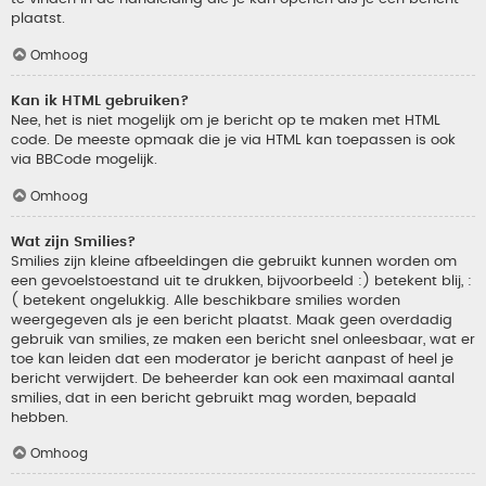
plaatst.
Omhoog
Kan ik HTML gebruiken?
Nee, het is niet mogelijk om je bericht op te maken met HTML
code. De meeste opmaak die je via HTML kan toepassen is ook
via BBCode mogelijk.
Omhoog
Wat zijn Smilies?
Smilies zijn kleine afbeeldingen die gebruikt kunnen worden om
een gevoelstoestand uit te drukken, bijvoorbeeld :) betekent blij, :
( betekent ongelukkig. Alle beschikbare smilies worden
weergegeven als je een bericht plaatst. Maak geen overdadig
gebruik van smilies, ze maken een bericht snel onleesbaar, wat er
toe kan leiden dat een moderator je bericht aanpast of heel je
bericht verwijdert. De beheerder kan ook een maximaal aantal
smilies, dat in een bericht gebruikt mag worden, bepaald
hebben.
Omhoog