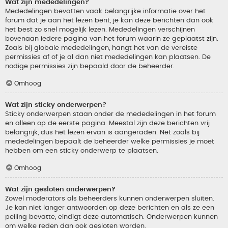
Wat zijn mededelingen?
Mededelingen bevatten vaak belangrijke informatie over het
forum dat je aan het lezen bent, je kan deze berichten dan ook
het best zo snel mogelijk lezen. Mededelingen verschijnen
bovenaan iedere pagina van het forum waarin ze geplaatst zijn.
Zoals bij globale mededelingen, hangt het van de vereiste
permissies af of je al dan niet mededelingen kan plaatsen. De
nodige permissies zijn bepaald door de beheerder.
Omhoog
Wat zijn sticky onderwerpen?
Sticky onderwerpen staan onder de mededelingen in het forum
en alleen op de eerste pagina. Meestal zijn deze berichten vrij
belangrijk, dus het lezen ervan is aangeraden. Net zoals bij
mededelingen bepaalt de beheerder welke permissies je moet
hebben om een sticky onderwerp te plaatsen.
Omhoog
Wat zijn gesloten onderwerpen?
Zowel moderators als beheerders kunnen onderwerpen sluiten.
Je kan niet langer antwoorden op deze berichten en als ze een
peiling bevatte, eindigt deze automatisch. Onderwerpen kunnen
om welke reden dan ook gesloten worden.