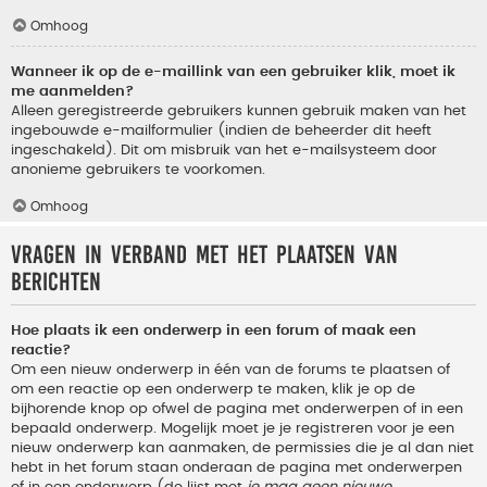
Omhoog
Wanneer ik op de e-maillink van een gebruiker klik, moet ik
me aanmelden?
Alleen geregistreerde gebruikers kunnen gebruik maken van het
ingebouwde e-mailformulier (indien de beheerder dit heeft
ingeschakeld). Dit om misbruik van het e-mailsysteem door
anonieme gebruikers te voorkomen.
Omhoog
Vragen in verband met het plaatsen van
berichten
Hoe plaats ik een onderwerp in een forum of maak een
reactie?
Om een nieuw onderwerp in één van de forums te plaatsen of
om een reactie op een onderwerp te maken, klik je op de
bijhorende knop op ofwel de pagina met onderwerpen of in een
bepaald onderwerp. Mogelijk moet je je registreren voor je een
nieuw onderwerp kan aanmaken, de permissies die je al dan niet
hebt in het forum staan onderaan de pagina met onderwerpen
of in een onderwerp (de lijst met
je mag geen nieuwe