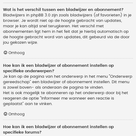
Wat is het verschil tussen een bladwijzer en abonnement?
Bladwijzers in phpBB 3.0 zijn zoals bladwijzers (of favorieten) in je
browser. Je wordt niet op de hoogte gebracht van updates,
maar je kan altijd snel terugkeren. Het verschil met
abonnementen ligt hem in het feit dat je hierbij automatisch op
de hoogte gebracht word van updates, dit gebeurd via de door
jou gekozen wijze.
Omhoog
Hoe kan ik een bladwijzer of abonnement instellen op
specifieke onderwerpen?
Je kan op de pagina van het onderwerp in het menu “Onderwerp
gereedschap” een bladwijzer of abonnement instellen. Dit menu
is zowel boven- als onderaan de pagina te vinden.
Het is ook mogelijk te abonneren op het onderwerp door bij het
reageren de optie “Informeer me wanneer een reactie is
geplaatst” aan te vinken.
Omhoog
Hoe kan ik een bladwijzer of abonnement instellen op
specifieke forums?