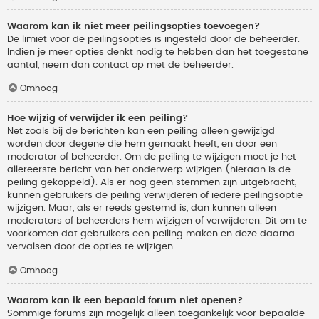
Waarom kan ik niet meer peilingsopties toevoegen?
De limiet voor de peilingsopties is ingesteld door de beheerder.
Indien je meer opties denkt nodig te hebben dan het toegestane
aantal, neem dan contact op met de beheerder.
Omhoog
Hoe wijzig of verwijder ik een peiling?
Net zoals bij de berichten kan een peiling alleen gewijzigd
worden door degene die hem gemaakt heeft, en door een
moderator of beheerder. Om de peiling te wijzigen moet je het
allereerste bericht van het onderwerp wijzigen (hieraan is de
peiling gekoppeld). Als er nog geen stemmen zijn uitgebracht,
kunnen gebruikers de peiling verwijderen of iedere peilingsoptie
wijzigen. Maar, als er reeds gestemd is, dan kunnen alleen
moderators of beheerders hem wijzigen of verwijderen. Dit om te
voorkomen dat gebruikers een peiling maken en deze daarna
vervalsen door de opties te wijzigen.
Omhoog
Waarom kan ik een bepaald forum niet openen?
Sommige forums zijn mogelijk alleen toegankelijk voor bepaalde