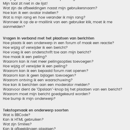
Mijn taal zit niet in de lijst!
Wat zijn de afbeeldingen naast mijn gebruikersnaam?
Hoe kan ik een avatar instellen?
Wat is mijn rang en hoe verander ik mijn rang?
Wanneer ik op de e-maillink van een gebruiker klik, moet ik me
aanmelden?
Vragen in verband met het plaatsen van berichten
Hoe plaats ik een onderwerp in een forum of maak een reactie?
Hoe wijzig of verwijder ik een bericht?
Hoe voeg ik een onderschrift toe aan mijn bericht?
Hoe maak ik een peiling?
Waarom kan ik niet meer peilingsopties toevoegen?
Hoe wijzig of verwijder ik een peiling?
Waarom kan ik een bepaald forum niet openen?
Waarom kan ik geen bijlagen toevoegen?
Waarom ontving ik een waarschuwing?
Hoe kan ik berichten aan een moderator melden?
Waarvoor dient de "Opslaan"-knop bij het plaatsen van een bericht?
Waarom moet mijn bericht goedgekeurd worden?
Hoe bump ik mijn onderwerp?
Tekstopmaak en onderwerp soorten
Wat is BBCode?
Kan ik HTML gebruiken?
Wat zijn Smilies?
Kan ik afbeeldingen plaatsen?