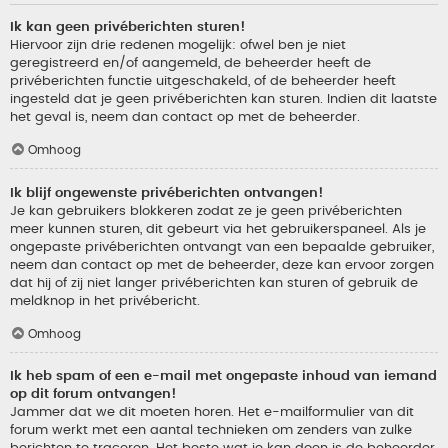
Ik kan geen privéberichten sturen!
Hiervoor zijn drie redenen mogelijk: ofwel ben je niet
geregistreerd en/of aangemeld, de beheerder heeft de
privéberichten functie uitgeschakeld, of de beheerder heeft
ingesteld dat je geen privéberichten kan sturen. Indien dit laatste
het geval is, neem dan contact op met de beheerder.
Omhoog
Ik blijf ongewenste privéberichten ontvangen!
Je kan gebruikers blokkeren zodat ze je geen privéberichten
meer kunnen sturen, dit gebeurt via het gebruikerspaneel. Als je
ongepaste privéberichten ontvangt van een bepaalde gebruiker,
neem dan contact op met de beheerder, deze kan ervoor zorgen
dat hij of zij niet langer privéberichten kan sturen of gebruik de
meldknop in het privébericht.
Omhoog
Ik heb spam of een e-mail met ongepaste inhoud van iemand
op dit forum ontvangen!
Jammer dat we dit moeten horen. Het e-mailformulier van dit
forum werkt met een aantal technieken om zenders van zulke