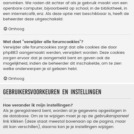
aanvinken. We raden dit echter af als je gebruik maakt van een
openbare computer, bijvoorbeeld op school, in de bibliotheek, in
een internetcafé, enz. Als deze optie niet beschikbaar is, heeft de
beheerder deze uitgeschakeld.
Omhoog
Wat doet "verwijder alle forumcookies"?
Verwijder alle forumcookies zorgt dat alle cookies die door
phpBB3 aangemaakt werden, verwijdert worden. Deze cookies
zorgen ervoor dat je aangemeld bent en geven ook de
mogelijkheid, indien de beheerder dit inschakelde, om te zien
welke onderwerpen je al gelezen hebt.
Omhoog
Gebruikersvoorkeuren en instellingen
Hoe verander ik mijn instellingen?
Als je geregistreerd bent, worden al je gegevens opgeslagen in
de database. Om ze te wijzigen moet je op de
gebruikerspaneel
link klikken (deze staat meestal bovenaan op de pagina, maar
dit kan verschillen), daarna kan je je instellingen wijzigen.