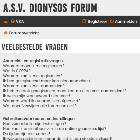
A.S.V. Dionysos Forum
V&A
Registreer
Aanmelden
Forumoverzicht
Veelgestelde vragen
Aanmeld- en registratievragen
Waarom moet ik me registreren?
Wat is COPPA?
Waarom kan ik niet registreren?
Ik ben geregistreerd maar kan niet aanmelden!
Waarom kan ik niet aanmelden?
Ik heb me ooit geregistreerd maar kan nu niet meer aanmelden!?
Ik weet mijn wachtwoord niet meer!
Waarom word ik automatisch afgemeld?
Wat doet "verwijder alle forumcookies"?
Gebruikersvoorkeuren en instellingen
Hoe verander ik mijn instellingen?
Hoe kan ik onzichtbaar zijn in de online gebruikers lijst?
De tijden zijn niet correct!
Ik wijzigde de tijdzone, maar de tijd is nog steeds verkeerd!