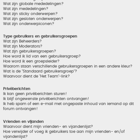
Wat zijn globale mededelingen?
Wat zijn mededelingen?
Wat zijn sticky onderwerpen?
Wat zijn gesloten onderwerpen?
Wat zijn onderwerpiconen?
Type gebruikers en gebruikersgroepen
Wat zijn Beheerders?
Wat zijn Moderators?
Wat zijn gebruikersgroepen?
Hoe word ik lid van een gebruikersgroep?
Hoe word ik een groepsleider?
Waarom staan verschillende gebruikersgroepen in een andere kleur?
Wat is de "Standaard gebruikersgroep"?
Waarvoor dient de "Het Team"-link?
Privéberichten
Ik kan geen privéberichten sturen!
Ik blijf ongewenste privéberichten ontvangen!
Ik heb spam of een e-mail met ongepaste inhoud van iemand op dit
forum ontvangen!
Vrienden en vijanden
Waarvoor dient mijn vrienden- en vijandenlijst?
Hoe verwijder of voeg ik gebruikers toe aan mijn vrienden- en/of
vijandenlijst?