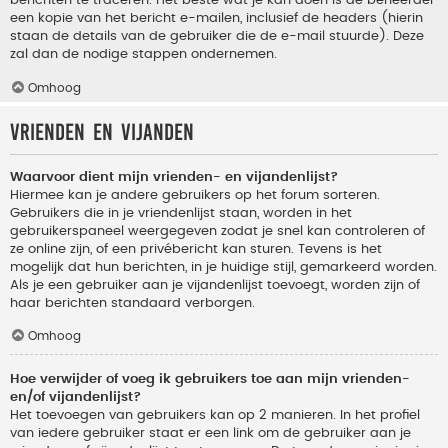
berichten te traceren. Het beste wat je kan doen is de beheerder
een kopie van het bericht e-mailen, inclusief de headers (hierin
staan de details van de gebruiker die de e-mail stuurde). Deze
zal dan de nodige stappen ondernemen.
Omhoog
Vrienden en vijanden
Waarvoor dient mijn vrienden- en vijandenlijst?
Hiermee kan je andere gebruikers op het forum sorteren.
Gebruikers die in je vriendenlijst staan, worden in het
gebruikerspaneel weergegeven zodat je snel kan controleren of
ze online zijn, of een privébericht kan sturen. Tevens is het
mogelijk dat hun berichten, in je huidige stijl, gemarkeerd worden.
Als je een gebruiker aan je vijandenlijst toevoegt, worden zijn of
haar berichten standaard verborgen.
Omhoog
Hoe verwijder of voeg ik gebruikers toe aan mijn vrienden-
en/of vijandenlijst?
Het toevoegen van gebruikers kan op 2 manieren. In het profiel
van iedere gebruiker staat er een link om de gebruiker aan je