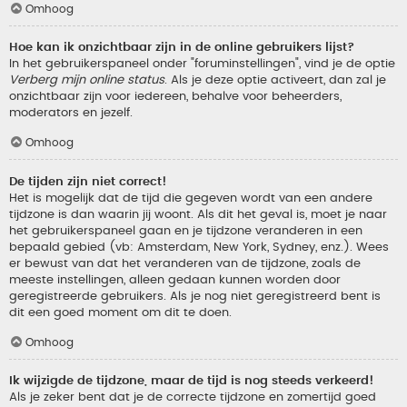
Omhoog
Hoe kan ik onzichtbaar zijn in de online gebruikers lijst?
In het gebruikerspaneel onder "foruminstellingen", vind je de optie
Verberg mijn online status
. Als je deze optie activeert, dan zal je
onzichtbaar zijn voor iedereen, behalve voor beheerders,
moderators en jezelf.
Omhoog
De tijden zijn niet correct!
Het is mogelijk dat de tijd die gegeven wordt van een andere
tijdzone is dan waarin jij woont. Als dit het geval is, moet je naar
het gebruikerspaneel gaan en je tijdzone veranderen in een
bepaald gebied (vb: Amsterdam, New York, Sydney, enz.). Wees
er bewust van dat het veranderen van de tijdzone, zoals de
meeste instellingen, alleen gedaan kunnen worden door
geregistreerde gebruikers. Als je nog niet geregistreerd bent is
dit een goed moment om dit te doen.
Omhoog
Ik wijzigde de tijdzone, maar de tijd is nog steeds verkeerd!
Als je zeker bent dat je de correcte tijdzone en zomertijd goed