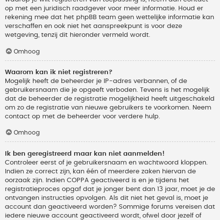
op met een juridisch raadgever voor meer informatie. Houd er
rekening mee dat het phpBB team geen wettelijke informatie kan
verschaffen en ook niet het aanspreekpunt is voor deze
wetgeving, tenzij dit hieronder vermeld wordt.
Omhoog
Waarom kan ik niet registreren?
Mogelijk heeft de beheerder je IP-adres verbannen, of de
gebruikersnaam die je opgeeft verboden. Tevens is het mogelijk
dat de beheerder de registratie mogelijkheid heeft uitgeschakeld
om zo de registratie van nieuwe gebruikers te voorkomen. Neem
contact op met de beheerder voor verdere hulp.
Omhoog
Ik ben geregistreerd maar kan niet aanmelden!
Controleer eerst of je gebruikersnaam en wachtwoord kloppen.
Indien ze correct zijn, kan één of meerdere zaken hiervan de
oorzaak zijn. Indien COPPA geactiveerd is en je tijdens het
registratieproces opgaf dat je jonger bent dan 13 jaar, moet je de
ontvangen instructies opvolgen. Als dit niet het geval is, moet je
account dan geactiveerd worden? Sommige forums vereisen dat
iedere nieuwe account geactiveerd wordt, ofwel door jezelf of