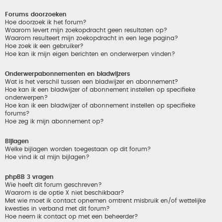
Forums doorzoeken
Hoe doorzoek ik het forum?
Waarom levert mijn zoekopdracht geen resultaten op?
Waarom resulteert mijn zoekopdracht in een lege pagina?
Hoe zoek ik een gebruiker?
Hoe kan ik mijn eigen berichten en onderwerpen vinden?
Onderwerpabonnementen en bladwijzers
Wat is het verschil tussen een bladwijzer en abonnement?
Hoe kan ik een bladwijzer of abonnement instellen op specifieke
onderwerpen?
Hoe kan ik een bladwijzer of abonnement instellen op specifieke
forums?
Hoe zeg ik mijn abonnement op?
Bijlagen
Welke bijlagen worden toegestaan op dit forum?
Hoe vind ik al mijn bijlagen?
phpBB 3 vragen
Wie heeft dit forum geschreven?
Waarom is de optie X niet beschikbaar?
Met wie moet ik contact opnemen omtrent misbruik en/of wettelijke
kwesties in verband met dit forum?
Hoe neem ik contact op met een beheerder?