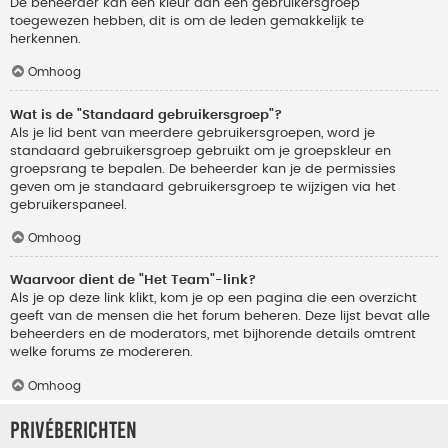
De beheerder kan een kleur aan een gebruikersgroep
toegewezen hebben, dit is om de leden gemakkelijk te
herkennen.
Omhoog
Wat is de "Standaard gebruikersgroep"?
Als je lid bent van meerdere gebruikersgroepen, word je
standaard gebruikersgroep gebruikt om je groepskleur en
groepsrang te bepalen. De beheerder kan je de permissies
geven om je standaard gebruikersgroep te wijzigen via het
gebruikerspaneel.
Omhoog
Waarvoor dient de "Het Team"-link?
Als je op deze link klikt, kom je op een pagina die een overzicht
geeft van de mensen die het forum beheren. Deze lijst bevat alle
beheerders en de moderators, met bijhorende details omtrent
welke forums ze modereren.
Omhoog
Privéberichten