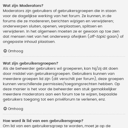
Wat zijn Moderators?
Moderators zijn gebruikers of gebruikersgroepen die in staan
voor de dagelijkse werking van het forum. Ze kunnen, in de
forums die ze modereren, berichten wijzigen en verwijderen;
onderwerpen sluiten, openen, verplaatsen, splitsen en
verwijderen. In het algemeen moeten ze er gewoon op toe zien
dat mensen niet van het onderwerp afwijken (
off-topic
gaan) of
ongepaste inhoud plaatsen.
Omhoog
Wat zijn gebruikersgroepen?
Als de beheerder gebruikers wil groeperen, kan hij/zij dit doen
door middel van gebruikersgroepen. Gebruikers kunnen van
meerdere groepen lid zijn (dit verschilt per forum), deze groepen
kunnen verschillende permissies/toegangsrechten hebben. Op
deze manier is het voor de beheerder een stuk gemakkelijker
meerdere moderators aan een forum toe te wijzen, bepaalde
gebruikers toegang tot een privéforum te verlenen, enz.
Omhoog
Hoe word ik lid van een gebruikersgroep?
Om lid van een gebruikersgroep te worden, moet je op de