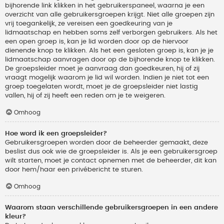
bijhorende link klikken in het gebruikerspaneel, waarna je een
overzicht van alle gebruikersgroepen krijgt. Niet alle groepen zijn
vrij toegankelijk, ze vereisen een goedkeuring van je
lidmaatschap en hebben soms zelf verborgen gebruikers. Als het
een open groep is, kan je lid worden door op de hiervoor
dienende knop te klikken. Als het een gesloten groep is, kan je je
lidmaatschap aanvragen door op de bijhorende knop te klikken.
De groepsleider moet je aanvraag dan goedkeuren, hij of zij
vraagt mogelijk waarom je lid wil worden. Indien je niet tot een
groep toegelaten wordt, moet je de groepsleider niet lastig
vallen, hij of zij heeft een reden om je te weigeren.
Omhoog
Hoe word ik een groepsleider?
Gebruikersgroepen worden door de beheerder gemaakt, deze
beslist dus ook wie de groepsleider is. Als je een gebruikersgroep
wilt starten, moet je contact opnemen met de beheerder, dit kan
door hem/haar een privébericht te sturen.
Omhoog
Waarom staan verschillende gebruikersgroepen in een andere
kleur?