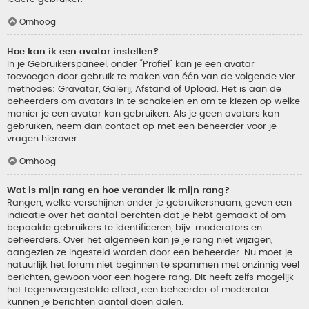
Omhoog
Hoe kan ik een avatar instellen?
In je Gebruikerspaneel, onder “Profiel” kan je een avatar
toevoegen door gebruik te maken van één van de volgende vier
methodes: Gravatar, Galerij, Afstand of Upload. Het is aan de
beheerders om avatars in te schakelen en om te kiezen op welke
manier je een avatar kan gebruiken. Als je geen avatars kan
gebruiken, neem dan contact op met een beheerder voor je
vragen hierover.
Omhoog
Wat is mijn rang en hoe verander ik mijn rang?
Rangen, welke verschijnen onder je gebruikersnaam, geven een
indicatie over het aantal berchten dat je hebt gemaakt of om
bepaalde gebruikers te identificeren, bijv. moderators en
beheerders. Over het algemeen kan je je rang niet wijzigen,
aangezien ze ingesteld worden door een beheerder. Nu moet je
natuurlijk het forum niet beginnen te spammen met onzinnig veel
berichten, gewoon voor een hogere rang. Dit heeft zelfs mogelijk
het tegenovergestelde effect, een beheerder of moderator
kunnen je berichten aantal doen dalen.