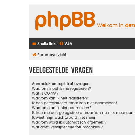
Welkom in deze
Snelle links
V&A
Forumoverzicht
Veelgestelde vragen
Aanmeld- en registratievragen
Waarom moet ik me registreren?
Wat is COPPA?
Waarom kan ik niet registreren?
Ik ben geregistreerd maar kan niet aanmelden!
Waarom kan ik niet aanmelden?
Ik heb me ooit geregistreerd maar kan nu niet meer aa
Ik weet mijn wachtwoord niet meer!
Waarom word ik automatisch afgemeld?
Wat doet "verwijder alle forumcookies"?