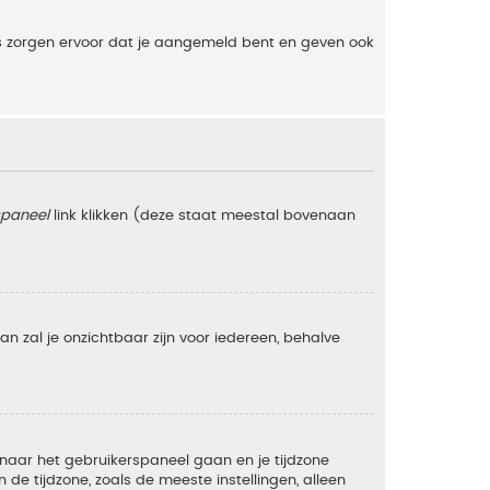
es zorgen ervoor dat je aangemeld bent en geven ook
spaneel
link klikken (deze staat meestal bovenaan
 dan zal je onzichtbaar zijn voor iedereen, behalve
e naar het gebruikerspaneel gaan en je tijdzone
e tijdzone, zoals de meeste instellingen, alleen