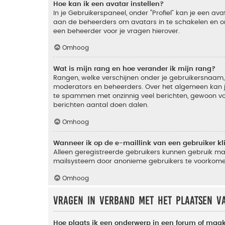
Hoe kan ik een avatar instellen?
In je Gebruikerspaneel, onder “Profiel” kan je een a
aan de beheerders om avatars in te schakelen en o
een beheerder voor je vragen hierover.
Omhoog
Wat is mijn rang en hoe verander ik mijn rang?
Rangen, welke verschijnen onder je gebruikersnaam, 
moderators en beheerders. Over het algemeen kan je 
te spammen met onzinnig veel berichten, gewoon voor
berichten aantal doen dalen.
Omhoog
Wanneer ik op de e-maillink van een gebruiker k
Alleen geregistreerde gebruikers kunnen gebruik ma
mailsysteem door anonieme gebruikers te voorkome
Omhoog
Vragen in verband met het plaatsen v
Hoe plaats ik een onderwerp in een forum of maak