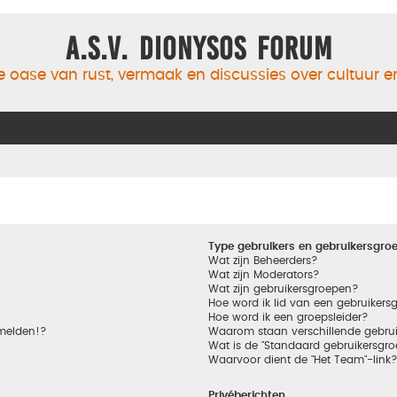
A.S.V. Dionysos Forum
 oase van rust, vermaak en discussies over cultuur 
Type gebruikers en gebruikersgro
Wat zijn Beheerders?
Wat zijn Moderators?
Wat zijn gebruikersgroepen?
Hoe word ik lid van een gebruikers
Hoe word ik een groepsleider?
nmelden!?
Waarom staan verschillende gebrui
Wat is de "Standaard gebruikersgro
Waarvoor dient de "Het Team"-link
Privéberichten