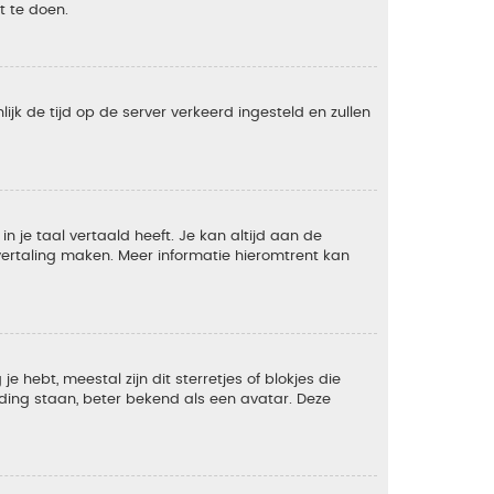
t te doen.
lijk de tijd op de server verkeerd ingesteld en zullen
 je taal vertaald heeft. Je kan altijd aan de
e vertaling maken. Meer informatie hieromtrent kan
 hebt, meestal zijn dit sterretjes of blokjes die
lding staan, beter bekend als een avatar. Deze