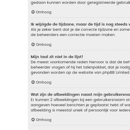
gedaan kunnen worden door geregistreerde gebruiker
Omhoog
Ik wijzigde de tijdzone, maar de tijd is nog steeds 
Als je zeker bent dat je de correcte tijdzone en zomer
de beheerders een correctie moeten maken.
Omhoog
Mijn taal zit niet in de lijst!
De meest voorkomende reden hiervoor is dat de beheer
beheerder vragen of hij het talenpakket, dat je nodig
gevonden worden op de website van phpBB Limited (
Omhoog
Wat zijn de afbeeldingen naast mijn gebruikers
Er kunnen 2 afbeeldingen bij een gebruikersnaam staan
aangeven hoeveel berichten je geplaatst hebt of wat
afbeelding is meestal uniek of persoonlijk voor ieder
Omhoog