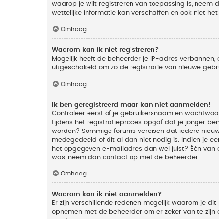
waarop je wilt registreren van toepassing is, neem
wettelijke informatie kan verschaffen en ook niet he
Omhoog
Waarom kan ik niet registreren?
Mogelijk heeft de beheerder je IP-adres verbannen, 
uitgeschakeld om zo de registratie van nieuwe geb
Omhoog
Ik ben geregistreerd maar kan niet aanmelden!
Controleer eerst of je gebruikersnaam en wachtwoord
tijdens het registratieproces opgaf dat je jonger ben
worden? Sommige forums vereisen dat iedere nieuwe 
medegedeeld of dit al dan niet nodig is. Indien je 
het opgegeven e-mailadres dan wel juist? Één van de
was, neem dan contact op met de beheerder.
Omhoog
Waarom kan ik niet aanmelden?
Er zijn verschillende redenen mogelijk waarom je dit
opnemen met de beheerder om er zeker van te zijn da