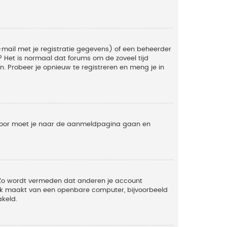
mail met je registratie gegevens) of een beheerder
t? Het is normaal dat forums om de zoveel tijd
. Probeer je opnieuw te registreren en meng je in
ervoor moet je naar de aanmeldpagina gaan en
. Zo wordt vermeden dat anderen je account
ruik maakt van een openbare computer, bijvoorbeeld
akeld.