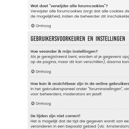
Wat doet "verwijder alle forumcookies"?
Verwijder alle forumcookies zorgt dat alle cookies
de mogelijkheid, indien de beheerder dit inschakeld
Omhoog
Gebruikersvoorkeuren en instellingen
Hoe verander ik mijn instellingen?
Als je geregistreerd bent, worden al je gegevens o
op de pagina, maar dit kan verschillen), daarna kan j
Omhoog
Hoe kan ik onzichtbaar zijn in de online gebruikers 
In het gebruikerspaneel onder "foruminstellingen", vi
voor beheerders, moderators en jezelf.
Omhoog
De tijden zijn niet correct!
Het is mogelijk dat de tijd die gegeven wordt van een
veranderen in een bepaald gebied (vb: Amsterdam, Ne