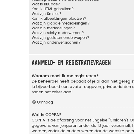
Wat is BBCode?
Kan ik HTML gebruiken?
Wat zijn Smilies?
Kan ik afbeeldingen plaatsen?
Wat zijn globale mededelingen?
Wat zijn mededelingen?
Wat zijn sticky onderwerpen?
Wat zijn gesloten onderwerpen?
Wat zijn onderwerpiconen?
Aanmeld- en registratievragen
Waarom moet ik me registreren?
De beheerder heeft bepaalt of je al dan niet geregis
je bijvoorbeeld een avatar opgeven, privéberichten 
raden het zeker aan!
Omhoog
Wat is COPPA?
COPPA is de afkorting voor het Engelse "Children’s On
gegevens van jongeren onder de 13 jaar verzamelt, 
worden, zodat de ouders weten dat de website persoon