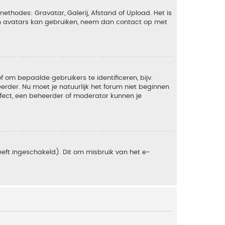
ethodes: Gravatar, Galerij, Afstand of Upload. Het is
en avatars kan gebruiken, neem dan contact op met
om bepaalde gebruikers te identificeren, bijv.
rder. Nu moet je natuurlijk het forum niet beginnen
ffect, een beheerder of moderator kunnen je
eft ingeschakeld). Dit om misbruik van het e-