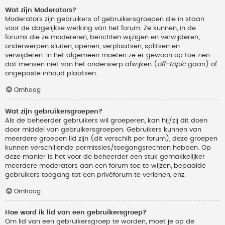
Wat zijn Moderators?
Moderators zijn gebruikers of gebruikersgroepen die in staan
voor de dagelijkse werking van het forum. Ze kunnen, in de
forums die ze modereren, berichten wijzigen en verwijderen;
onderwerpen sluiten, openen, verplaatsen, splitsen en
verwijderen. In het algemeen moeten ze er gewoon op toe zien
dat mensen niet van het onderwerp afwijken (
off-topic
gaan) of
ongepaste inhoud plaatsen.
Omhoog
Wat zijn gebruikersgroepen?
Als de beheerder gebruikers wil groeperen, kan hij/zij dit doen
door middel van gebruikersgroepen. Gebruikers kunnen van
meerdere groepen lid zijn (dit verschilt per forum), deze groepen
kunnen verschillende permissies/toegangsrechten hebben. Op
deze manier is het voor de beheerder een stuk gemakkelijker
meerdere moderators aan een forum toe te wijzen, bepaalde
gebruikers toegang tot een privéforum te verlenen, enz.
Omhoog
Hoe word ik lid van een gebruikersgroep?
Om lid van een gebruikersgroep te worden, moet je op de