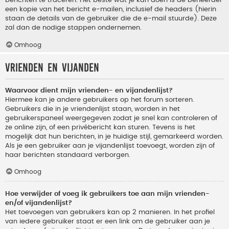
berichten te traceren. Het beste wat je kan doen is de beheerder
een kopie van het bericht e-mailen, inclusief de headers (hierin
staan de details van de gebruiker die de e-mail stuurde). Deze
zal dan de nodige stappen ondernemen.
Omhoog
Vrienden en vijanden
Waarvoor dient mijn vrienden- en vijandenlijst?
Hiermee kan je andere gebruikers op het forum sorteren.
Gebruikers die in je vriendenlijst staan, worden in het
gebruikerspaneel weergegeven zodat je snel kan controleren of
ze online zijn, of een privébericht kan sturen. Tevens is het
mogelijk dat hun berichten, in je huidige stijl, gemarkeerd worden.
Als je een gebruiker aan je vijandenlijst toevoegt, worden zijn of
haar berichten standaard verborgen.
Omhoog
Hoe verwijder of voeg ik gebruikers toe aan mijn vrienden-
en/of vijandenlijst?
Het toevoegen van gebruikers kan op 2 manieren. In het profiel
van iedere gebruiker staat er een link om de gebruiker aan je