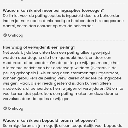
Waarom kan ik niet meer peilingsopties toevoegen?
De limiet voor de peilingsopties is ingesteld door de beheerder.
Indien je meer opties denkt nodig te hebben dan het toegestane
aantal, neem dan contact op met de beheerder.
Omhoog
Hoe wijzig of verwijder ik een peiling?
Net zoals bij de berichten kan een peiling alleen gewijzigd
worden door degene die hem gemaakt heeft, en door een
moderator of beheerder. Om de peiling te wijzigen moet je het
allereerste bericht van het onderwerp wijzigen (hieraan is de
peiling gekoppeld). Als er nog geen stemmen zijn uitgebracht,
kunnen gebruikers de peiling verwijderen of iedere peilingsoptie
wijzigen. Maar, als er reeds gestemd is, dan kunnen alleen
moderators of beheerders hem wijzigen of verwijderen. Dit om te
voorkomen dat gebruikers een peiling maken en deze daarna
vervalsen door de opties te wijzigen.
Omhoog
Waarom kan ik een bepaald forum niet openen?
Sommige forums zijn mogelijk alleen toegankelijk voor bepaalde