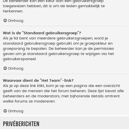
De beheerder kan een kleur aan een gebruikersgroep
toegewezen hebben, dit is om de leden gemakkelijk te
herkennen.
Omhoog
Wat is de "Standaard gebruikersgroep"?
Als je lid bent van meerdere gebruikersgroepen, word je
standaard gebruikersgroep gebruikt om je groepskleur en
groepsrang te bepalen. De beheerder kan je de permissies
geven om je standaard gebruikersgroep te wijzigen via het
gebruikerspaneel.
Omhoog
Waarvoor dient de "Het Team"-link?
Als je op deze link klikt, kom je op een pagina die een overzicht
geeft van de mensen die het forum beheren. Deze lijst bevat alle
beheerders en de moderators, met bijhorende details omtrent
welke forums ze modereren.
Omhoog
Privéberichten