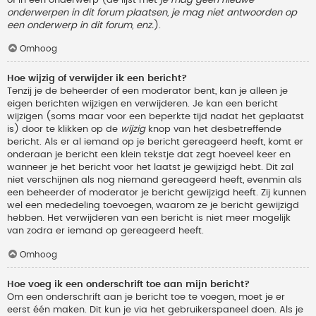
onderwerpen in dit forum plaatsen, je mag niet antwoorden op
een onderwerp in dit forum, enz.
).
Omhoog
Hoe wijzig of verwijder ik een bericht?
Tenzij je de beheerder of een moderator bent, kan je alleen je
eigen berichten wijzigen en verwijderen. Je kan een bericht
wijzigen (soms maar voor een beperkte tijd nadat het geplaatst
is) door te klikken op de
wijzig
knop van het desbetreffende
bericht. Als er al iemand op je bericht gereageerd heeft, komt er
onderaan je bericht een klein tekstje dat zegt hoeveel keer en
wanneer je het bericht voor het laatst je gewijzigd hebt. Dit zal
niet verschijnen als nog niemand gereageerd heeft, evenmin als
een beheerder of moderator je bericht gewijzigd heeft. Zij kunnen
wel een mededeling toevoegen, waarom ze je bericht gewijzigd
hebben. Het verwijderen van een bericht is niet meer mogelijk
van zodra er iemand op gereageerd heeft.
Omhoog
Hoe voeg ik een onderschrift toe aan mijn bericht?
Om een onderschrift aan je bericht toe te voegen, moet je er
eerst één maken. Dit kun je via het gebruikerspaneel doen. Als je