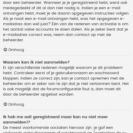
door een beheerder. Wanneer je je geregistreerd hebt, werd ook
medegedeeld of dit al dan niet nodig is. Indien je een e-mail
ontvangen hebt, moet je de daarin opgegeven instructies volgen.
Als je nooit een e-mail ontvangen hebt, was het opgegeven e-
mailadres dan wel juist? Één van de redenen van activatie is om
het aantal valse accounts te doen dalen. Als je zeker bent dat je
e-mailadres correct was, neem dan contact op met de
beheerder.
Omhoog
Waarom kan ik niet aanmelden?
Er zijn verschillende redenen mogelijk waarom je dit probleem
hebt. Controleer eerst of je gebruikersnaam en wachtwoord
kloppen. Indien ze correct zijn, kan je contact opnemen met de
beheerder om er zeker van te zijn dat je niet verbannen bent. Het
is ook mogelijk dat de forumconfiguratie fout is, dan moet dit
door de beheerder opgelost worden.
Omhoog
Ik heb me ooit geregistreerd maar kan nu niet meer
aanmelden!?
De meest voorkomende oorzaken hiervoor zijn: je gaf een