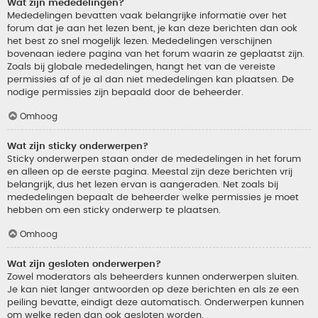
Wat zijn mededelingen?
Mededelingen bevatten vaak belangrijke informatie over het
forum dat je aan het lezen bent, je kan deze berichten dan ook
het best zo snel mogelijk lezen. Mededelingen verschijnen
bovenaan iedere pagina van het forum waarin ze geplaatst zijn.
Zoals bij globale mededelingen, hangt het van de vereiste
permissies af of je al dan niet mededelingen kan plaatsen. De
nodige permissies zijn bepaald door de beheerder.
Omhoog
Wat zijn sticky onderwerpen?
Sticky onderwerpen staan onder de mededelingen in het forum
en alleen op de eerste pagina. Meestal zijn deze berichten vrij
belangrijk, dus het lezen ervan is aangeraden. Net zoals bij
mededelingen bepaalt de beheerder welke permissies je moet
hebben om een sticky onderwerp te plaatsen.
Omhoog
Wat zijn gesloten onderwerpen?
Zowel moderators als beheerders kunnen onderwerpen sluiten.
Je kan niet langer antwoorden op deze berichten en als ze een
peiling bevatte, eindigt deze automatisch. Onderwerpen kunnen
om welke reden dan ook gesloten worden.