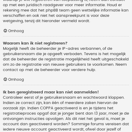
op met een juridisch raadgever voor meer informatie. Houd er
rekening mee dat het phpBB team geen wettelijke informatie kan
verschaffen en ook niet het aanspreekpunt is voor deze
wetgeving, tenzij dit hieronder vermeld wordt.
Omhoog
Waarom kan ik niet registreren?
Mogelijk heeft de beheerder je IP-adres verbannen, of de
gebruikersnaam die je opgeeft verboden. Tevens is het mogelijk
dat de beheerder de registratie mogelijkheid heeft uitgeschakeld
om zo de registratie van nieuwe gebruikers te voorkomen. Neem
contact op met de beheerder voor verdere hulp.
Omhoog
Ik ben geregistreerd maar kan niet aanmelden!
Controleer eerst of je gebruikersnaam en wachtwoord kloppen.
Indien ze correct zijn, kan één of meerdere zaken hiervan de
oorzaak zijn. Indien COPPA geactiveerd is en je tijdens het
registratieproces opgaf dat je jonger bent dan 13 jaar, moet je de
ontvangen instructies opvolgen. Als dit niet het geval is, moet je
account dan geactiveerd worden? Sommige forums vereisen dat
iedere nieuwe account geactiveerd wordt, ofwel door jezelf of