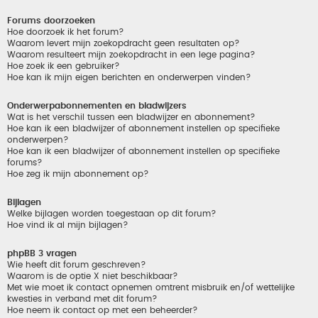
Forums doorzoeken
Hoe doorzoek ik het forum?
Waarom levert mijn zoekopdracht geen resultaten op?
Waarom resulteert mijn zoekopdracht in een lege pagina?
Hoe zoek ik een gebruiker?
Hoe kan ik mijn eigen berichten en onderwerpen vinden?
Onderwerpabonnementen en bladwijzers
Wat is het verschil tussen een bladwijzer en abonnement?
Hoe kan ik een bladwijzer of abonnement instellen op specifieke
onderwerpen?
Hoe kan ik een bladwijzer of abonnement instellen op specifieke
forums?
Hoe zeg ik mijn abonnement op?
Bijlagen
Welke bijlagen worden toegestaan op dit forum?
Hoe vind ik al mijn bijlagen?
phpBB 3 vragen
Wie heeft dit forum geschreven?
Waarom is de optie X niet beschikbaar?
Met wie moet ik contact opnemen omtrent misbruik en/of wettelijke
kwesties in verband met dit forum?
Hoe neem ik contact op met een beheerder?