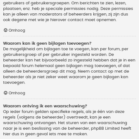
gebruikers of gebruikersgroepen. Om berichten te zien, lezen,
plaatsen, enz. heb je speciale permissies nodig. Deze permissies
kan je alleen van moderators of beheerders krijgen, zij zijn dus
ook degene met wie je hierover contact moet opnemen.
Omhoog
Waarom kan ik geen bijlagen toevoegen?
De mogelijkheid om bijlagen toe te voegen, kan per forum, per
gebruikersgroep of per gebruiker ingesteld worden. De
beheerder kan het bijvoorbeeld zo ingesteld hebben dat je in een
bepaald forum helemaal geen bijlagen mag toevoegen, of dat
alleen de beheerdersgroep dit mag. Neem contact op met de
beheerder als je niet zeker weet waarom je geen bijlagen kan
toevoegen.
Omhoog
Waarom ontving ik een waarschuwing?
Op ieder forum gelden specifieke regels, als je één van deze
regels (volgens de beheerder) overtreedt, kan je een
waarschuwing ontvangen. Het sturen van een waarschuwing
naar je is een beslissing van de beheerder, phpBB Limited heeft
hier dus in geen geval iets mee te maken.