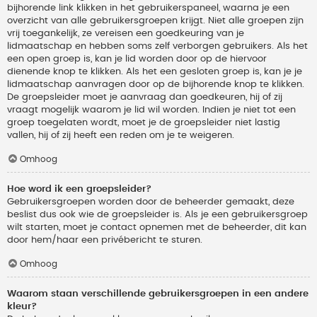
bijhorende link klikken in het gebruikerspaneel, waarna je een
overzicht van alle gebruikersgroepen krijgt. Niet alle groepen zijn
vrij toegankelijk, ze vereisen een goedkeuring van je
lidmaatschap en hebben soms zelf verborgen gebruikers. Als het
een open groep is, kan je lid worden door op de hiervoor
dienende knop te klikken. Als het een gesloten groep is, kan je je
lidmaatschap aanvragen door op de bijhorende knop te klikken.
De groepsleider moet je aanvraag dan goedkeuren, hij of zij
vraagt mogelijk waarom je lid wil worden. Indien je niet tot een
groep toegelaten wordt, moet je de groepsleider niet lastig
vallen, hij of zij heeft een reden om je te weigeren.
Omhoog
Hoe word ik een groepsleider?
Gebruikersgroepen worden door de beheerder gemaakt, deze
beslist dus ook wie de groepsleider is. Als je een gebruikersgroep
wilt starten, moet je contact opnemen met de beheerder, dit kan
door hem/haar een privébericht te sturen.
Omhoog
Waarom staan verschillende gebruikersgroepen in een andere
kleur?