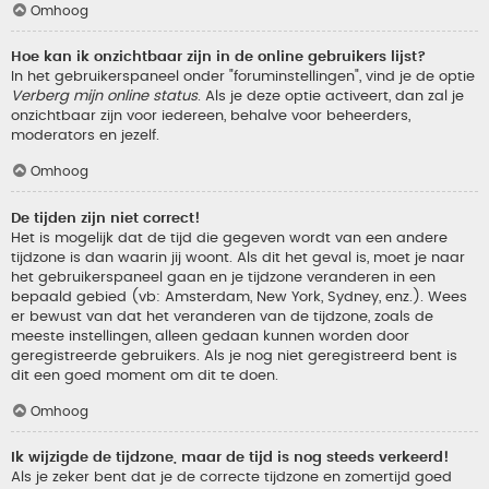
Omhoog
Hoe kan ik onzichtbaar zijn in de online gebruikers lijst?
In het gebruikerspaneel onder "foruminstellingen", vind je de optie
Verberg mijn online status
. Als je deze optie activeert, dan zal je
onzichtbaar zijn voor iedereen, behalve voor beheerders,
moderators en jezelf.
Omhoog
De tijden zijn niet correct!
Het is mogelijk dat de tijd die gegeven wordt van een andere
tijdzone is dan waarin jij woont. Als dit het geval is, moet je naar
het gebruikerspaneel gaan en je tijdzone veranderen in een
bepaald gebied (vb: Amsterdam, New York, Sydney, enz.). Wees
er bewust van dat het veranderen van de tijdzone, zoals de
meeste instellingen, alleen gedaan kunnen worden door
geregistreerde gebruikers. Als je nog niet geregistreerd bent is
dit een goed moment om dit te doen.
Omhoog
Ik wijzigde de tijdzone, maar de tijd is nog steeds verkeerd!
Als je zeker bent dat je de correcte tijdzone en zomertijd goed