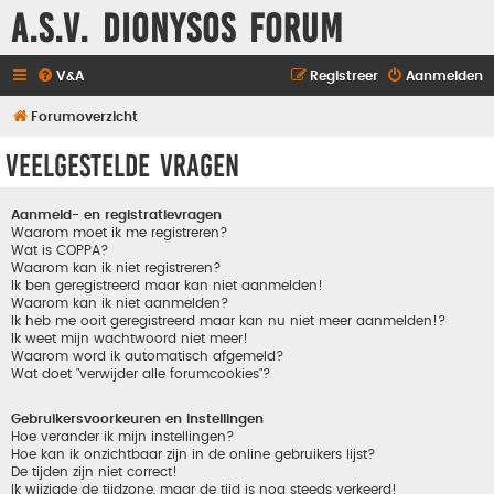
A.S.V. Dionysos Forum
V&A
Registreer
Aanmelden
Forumoverzicht
Veelgestelde vragen
Aanmeld- en registratievragen
Waarom moet ik me registreren?
Wat is COPPA?
Waarom kan ik niet registreren?
Ik ben geregistreerd maar kan niet aanmelden!
Waarom kan ik niet aanmelden?
Ik heb me ooit geregistreerd maar kan nu niet meer aanmelden!?
Ik weet mijn wachtwoord niet meer!
Waarom word ik automatisch afgemeld?
Wat doet "verwijder alle forumcookies"?
Gebruikersvoorkeuren en instellingen
Hoe verander ik mijn instellingen?
Hoe kan ik onzichtbaar zijn in de online gebruikers lijst?
De tijden zijn niet correct!
Ik wijzigde de tijdzone, maar de tijd is nog steeds verkeerd!