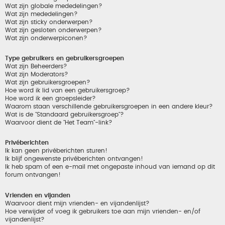
Wat zijn globale mededelingen?
Wat zijn mededelingen?
Wat zijn sticky onderwerpen?
Wat zijn gesloten onderwerpen?
Wat zijn onderwerpiconen?
Type gebruikers en gebruikersgroepen
Wat zijn Beheerders?
Wat zijn Moderators?
Wat zijn gebruikersgroepen?
Hoe word ik lid van een gebruikersgroep?
Hoe word ik een groepsleider?
Waarom staan verschillende gebruikersgroepen in een andere kleur?
Wat is de "Standaard gebruikersgroep"?
Waarvoor dient de "Het Team"-link?
Privéberichten
Ik kan geen privéberichten sturen!
Ik blijf ongewenste privéberichten ontvangen!
Ik heb spam of een e-mail met ongepaste inhoud van iemand op dit
forum ontvangen!
Vrienden en vijanden
Waarvoor dient mijn vrienden- en vijandenlijst?
Hoe verwijder of voeg ik gebruikers toe aan mijn vrienden- en/of
vijandenlijst?