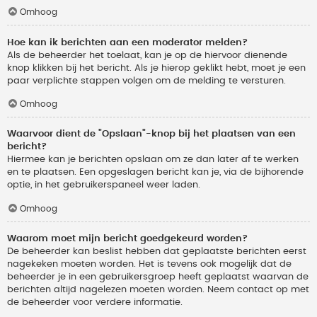
Omhoog
Hoe kan ik berichten aan een moderator melden?
Als de beheerder het toelaat, kan je op de hiervoor dienende
knop klikken bij het bericht. Als je hierop geklikt hebt, moet je een
paar verplichte stappen volgen om de melding te versturen.
Omhoog
Waarvoor dient de "Opslaan"-knop bij het plaatsen van een
bericht?
Hiermee kan je berichten opslaan om ze dan later af te werken
en te plaatsen. Een opgeslagen bericht kan je, via de bijhorende
optie, in het gebruikerspaneel weer laden.
Omhoog
Waarom moet mijn bericht goedgekeurd worden?
De beheerder kan beslist hebben dat geplaatste berichten eerst
nagekeken moeten worden. Het is tevens ook mogelijk dat de
beheerder je in een gebruikersgroep heeft geplaatst waarvan de
berichten altijd nagelezen moeten worden. Neem contact op met
de beheerder voor verdere informatie.