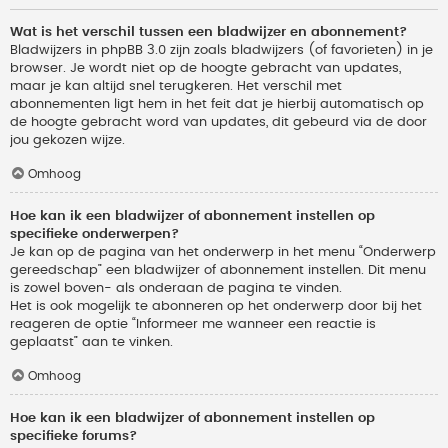
Wat is het verschil tussen een bladwijzer en abonnement?
Bladwijzers in phpBB 3.0 zijn zoals bladwijzers (of favorieten) in je
browser. Je wordt niet op de hoogte gebracht van updates,
maar je kan altijd snel terugkeren. Het verschil met
abonnementen ligt hem in het feit dat je hierbij automatisch op
de hoogte gebracht word van updates, dit gebeurd via de door
jou gekozen wijze.
Omhoog
Hoe kan ik een bladwijzer of abonnement instellen op
specifieke onderwerpen?
Je kan op de pagina van het onderwerp in het menu “Onderwerp
gereedschap” een bladwijzer of abonnement instellen. Dit menu
is zowel boven- als onderaan de pagina te vinden.
Het is ook mogelijk te abonneren op het onderwerp door bij het
reageren de optie “Informeer me wanneer een reactie is
geplaatst” aan te vinken.
Omhoog
Hoe kan ik een bladwijzer of abonnement instellen op
specifieke forums?