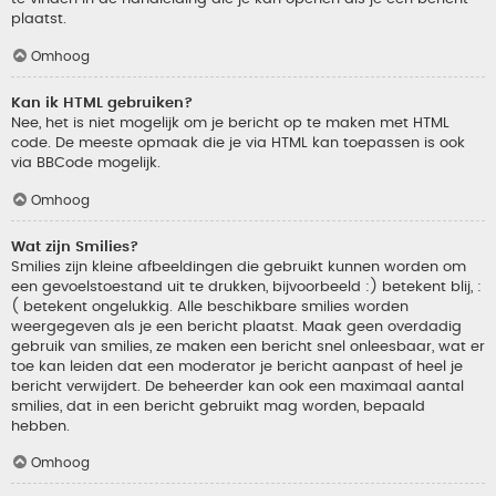
plaatst.
Omhoog
Kan ik HTML gebruiken?
Nee, het is niet mogelijk om je bericht op te maken met HTML
code. De meeste opmaak die je via HTML kan toepassen is ook
via BBCode mogelijk.
Omhoog
Wat zijn Smilies?
Smilies zijn kleine afbeeldingen die gebruikt kunnen worden om
een gevoelstoestand uit te drukken, bijvoorbeeld :) betekent blij, :
( betekent ongelukkig. Alle beschikbare smilies worden
weergegeven als je een bericht plaatst. Maak geen overdadig
gebruik van smilies, ze maken een bericht snel onleesbaar, wat er
toe kan leiden dat een moderator je bericht aanpast of heel je
bericht verwijdert. De beheerder kan ook een maximaal aantal
smilies, dat in een bericht gebruikt mag worden, bepaald
hebben.
Omhoog