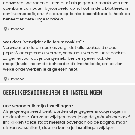
aanvinken. We raden dit echter af als je gebruik maakt van een
openbare computer, bijvoorbeeld op school, in de bibliotheek, in
een internetcafé, enz. Als deze optie niet beschikbaar is, heeft de
beheerder deze uitgeschakeld.
Omhoog
Wat doet "verwijder alle forumcookies"?
Verwijder alle forumcookies zorgt dat alle cookies die door
phpBB3 aangemaakt werden, verwijdert worden. Deze cookies
zorgen ervoor dat je aangemeld bent en geven ook de
mogelijkheid, indien de beheerder dit inschakelde, om te zien
welke onderwerpen je al gelezen hebt.
Omhoog
Gebruikersvoorkeuren en instellingen
Hoe verander ik mijn instellingen?
Als je geregistreerd bent, worden al je gegevens opgeslagen in
de database. Om ze te wijzigen moet je op de
gebruikerspaneel
link klikken (deze staat meestal bovenaan op de pagina, maar
dit kan verschillen), daarna kan je je instellingen wijzigen.