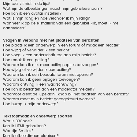
Mijn taal zit niet in de lijst!
Wat zijn de afbeeldingen naast mijn gebruikersnaam?
Hoe kan ik een avatar instellen?
Wat is mijn rang en hoe verander ik mijn rang?
Wanneer ik op de e-maillink van een gebruiker klik, moet ik me
aanmelden?
Vragen in verband met het plaatsen van berichten
Hoe plaats ik een onderwerp in een forum of maak een reactie?
Hoe wijzig of verwijder ik een bericht?
Hoe voeg ik een onderschrift toe aan mijn bericht?
Hoe maak ik een peiling?
Waarom kan ik niet meer peilingsopties toevoegen?
Hoe wijzig of verwijder ik een peiling?
Waarom kan ik een bepaald forum niet openen?
Waarom kan ik geen bijlagen toevoegen?
Waarom ontving ik een waarschuwing?
Hoe kan ik berichten aan een moderator melden?
Waarvoor dient de "Opslaan"-knop bij het plaatsen van een bericht?
Waarom moet mijn bericht goedgekeurd worden?
Hoe bump ik mijn onderwerp?
Tekstopmaak en onderwerp soorten
Wat is BBCode?
Kan ik HTML gebruiken?
Wat zijn Smilies?
Kan ik afbeeldingen plaatsen?