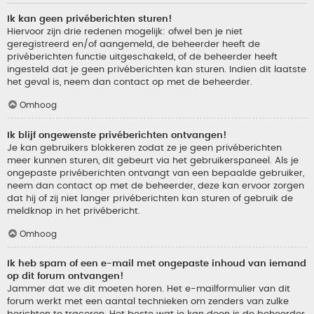
Ik kan geen privéberichten sturen!
Hiervoor zijn drie redenen mogelijk: ofwel ben je niet
geregistreerd en/of aangemeld, de beheerder heeft de
privéberichten functie uitgeschakeld, of de beheerder heeft
ingesteld dat je geen privéberichten kan sturen. Indien dit laatste
het geval is, neem dan contact op met de beheerder.
Omhoog
Ik blijf ongewenste privéberichten ontvangen!
Je kan gebruikers blokkeren zodat ze je geen privéberichten
meer kunnen sturen, dit gebeurt via het gebruikerspaneel. Als je
ongepaste privéberichten ontvangt van een bepaalde gebruiker,
neem dan contact op met de beheerder, deze kan ervoor zorgen
dat hij of zij niet langer privéberichten kan sturen of gebruik de
meldknop in het privébericht.
Omhoog
Ik heb spam of een e-mail met ongepaste inhoud van iemand
op dit forum ontvangen!
Jammer dat we dit moeten horen. Het e-mailformulier van dit
forum werkt met een aantal technieken om zenders van zulke