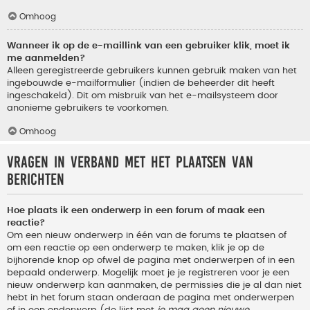
Omhoog
Wanneer ik op de e-maillink van een gebruiker klik, moet ik
me aanmelden?
Alleen geregistreerde gebruikers kunnen gebruik maken van het
ingebouwde e-mailformulier (indien de beheerder dit heeft
ingeschakeld). Dit om misbruik van het e-mailsysteem door
anonieme gebruikers te voorkomen.
Omhoog
Vragen in verband met het plaatsen van
berichten
Hoe plaats ik een onderwerp in een forum of maak een
reactie?
Om een nieuw onderwerp in één van de forums te plaatsen of
om een reactie op een onderwerp te maken, klik je op de
bijhorende knop op ofwel de pagina met onderwerpen of in een
bepaald onderwerp. Mogelijk moet je je registreren voor je een
nieuw onderwerp kan aanmaken, de permissies die je al dan niet
hebt in het forum staan onderaan de pagina met onderwerpen
of in een onderwerp (de lijst met
je mag geen nieuwe