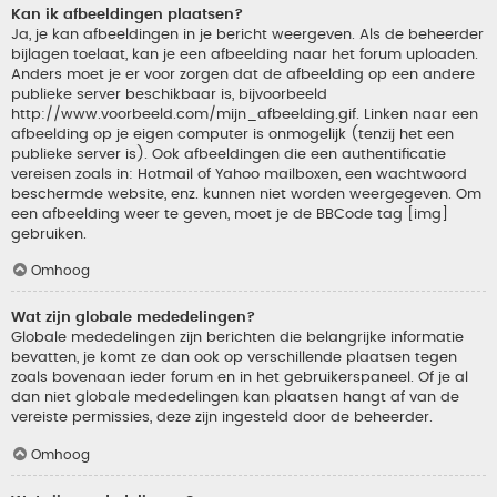
Kan ik afbeeldingen plaatsen?
Ja, je kan afbeeldingen in je bericht weergeven. Als de beheerder
bijlagen toelaat, kan je een afbeelding naar het forum uploaden.
Anders moet je er voor zorgen dat de afbeelding op een andere
publieke server beschikbaar is, bijvoorbeeld
http://www.voorbeeld.com/mijn_afbeelding.gif. Linken naar een
afbeelding op je eigen computer is onmogelijk (tenzij het een
publieke server is). Ook afbeeldingen die een authentificatie
vereisen zoals in: Hotmail of Yahoo mailboxen, een wachtwoord
beschermde website, enz. kunnen niet worden weergegeven. Om
een afbeelding weer te geven, moet je de BBCode tag [img]
gebruiken.
Omhoog
Wat zijn globale mededelingen?
Globale mededelingen zijn berichten die belangrijke informatie
bevatten, je komt ze dan ook op verschillende plaatsen tegen
zoals bovenaan ieder forum en in het gebruikerspaneel. Of je al
dan niet globale mededelingen kan plaatsen hangt af van de
vereiste permissies, deze zijn ingesteld door de beheerder.
Omhoog