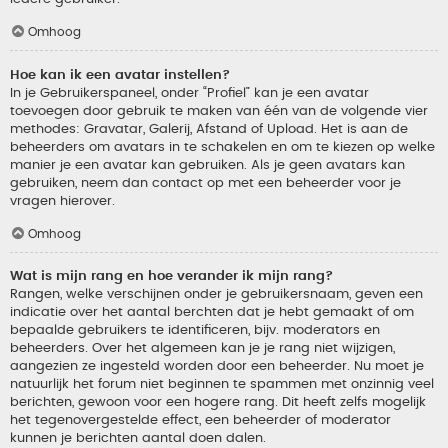
Omhoog
Hoe kan ik een avatar instellen?
In je Gebruikerspaneel, onder “Profiel” kan je een avatar
toevoegen door gebruik te maken van één van de volgende vier
methodes: Gravatar, Galerij, Afstand of Upload. Het is aan de
beheerders om avatars in te schakelen en om te kiezen op welke
manier je een avatar kan gebruiken. Als je geen avatars kan
gebruiken, neem dan contact op met een beheerder voor je
vragen hierover.
Omhoog
Wat is mijn rang en hoe verander ik mijn rang?
Rangen, welke verschijnen onder je gebruikersnaam, geven een
indicatie over het aantal berchten dat je hebt gemaakt of om
bepaalde gebruikers te identificeren, bijv. moderators en
beheerders. Over het algemeen kan je je rang niet wijzigen,
aangezien ze ingesteld worden door een beheerder. Nu moet je
natuurlijk het forum niet beginnen te spammen met onzinnig veel
berichten, gewoon voor een hogere rang. Dit heeft zelfs mogelijk
het tegenovergestelde effect, een beheerder of moderator
kunnen je berichten aantal doen dalen.