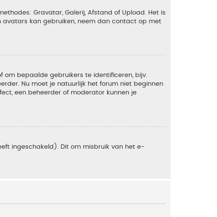
ethodes: Gravatar, Galerij, Afstand of Upload. Het is
en avatars kan gebruiken, neem dan contact op met
om bepaalde gebruikers te identificeren, bijv.
rder. Nu moet je natuurlijk het forum niet beginnen
ffect, een beheerder of moderator kunnen je
eft ingeschakeld). Dit om misbruik van het e-