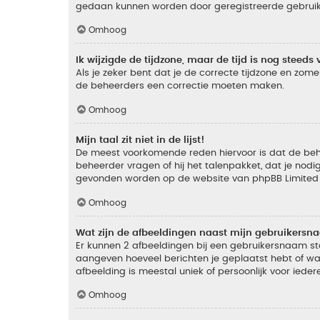
gedaan kunnen worden door geregistreerde gebruiker
Omhoog
Ik wijzigde de tijdzone, maar de tijd is nog steeds 
Als je zeker bent dat je de correcte tijdzone en zomer
de beheerders een correctie moeten maken.
Omhoog
Mijn taal zit niet in de lijst!
De meest voorkomende reden hiervoor is dat de beheer
beheerder vragen of hij het talenpakket, dat je nodig
gevonden worden op de website van phpBB Limited (
Omhoog
Wat zijn de afbeeldingen naast mijn gebruikers
Er kunnen 2 afbeeldingen bij een gebruikersnaam staan
aangeven hoeveel berichten je geplaatst hebt of wat
afbeelding is meestal uniek of persoonlijk voor ieder
Omhoog