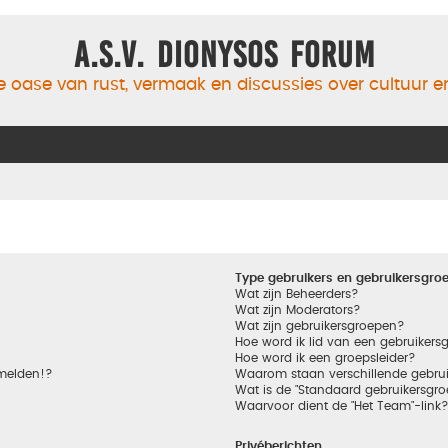
A.S.V. Dionysos Forum
 oase van rust, vermaak en discussies over cultuur 
Type gebruikers en gebruikersgro
Wat zijn Beheerders?
Wat zijn Moderators?
Wat zijn gebruikersgroepen?
Hoe word ik lid van een gebruikers
Hoe word ik een groepsleider?
nmelden!?
Waarom staan verschillende gebrui
Wat is de "Standaard gebruikersgro
Waarvoor dient de "Het Team"-link
Privéberichten