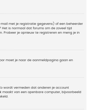
mail met je registratie gegevens) of een beheerder
t? Het is normaal dat forums om de zoveel tijd
. Probeer je opnieuw te registreren en meng je in
ervoor moet je naar de aanmeldpagina gaan en
. Zo wordt vermeden dat anderen je account
ruik maakt van een openbare computer, bijvoorbeeld
akeld.