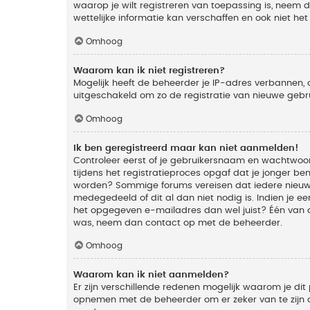
waarop je wilt registreren van toepassing is, neem
wettelijke informatie kan verschaffen en ook niet he
Omhoog
Waarom kan ik niet registreren?
Mogelijk heeft de beheerder je IP-adres verbannen, 
uitgeschakeld om zo de registratie van nieuwe geb
Omhoog
Ik ben geregistreerd maar kan niet aanmelden!
Controleer eerst of je gebruikersnaam en wachtwoord
tijdens het registratieproces opgaf dat je jonger ben
worden? Sommige forums vereisen dat iedere nieuwe 
medegedeeld of dit al dan niet nodig is. Indien je 
het opgegeven e-mailadres dan wel juist? Één van de
was, neem dan contact op met de beheerder.
Omhoog
Waarom kan ik niet aanmelden?
Er zijn verschillende redenen mogelijk waarom je dit
opnemen met de beheerder om er zeker van te zijn da