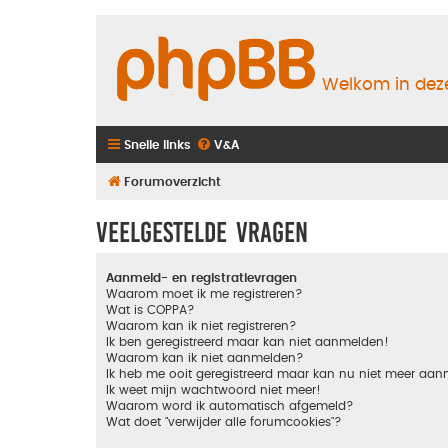
Welkom in deze
Snelle links
V&A
Forumoverzicht
Veelgestelde vragen
Aanmeld- en registratievragen
Waarom moet ik me registreren?
Wat is COPPA?
Waarom kan ik niet registreren?
Ik ben geregistreerd maar kan niet aanmelden!
Waarom kan ik niet aanmelden?
Ik heb me ooit geregistreerd maar kan nu niet meer aa
Ik weet mijn wachtwoord niet meer!
Waarom word ik automatisch afgemeld?
Wat doet "verwijder alle forumcookies"?