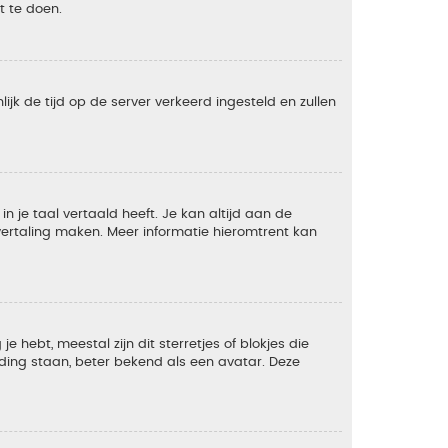
t te doen.
lijk de tijd op de server verkeerd ingesteld en zullen
 je taal vertaald heeft. Je kan altijd aan de
e vertaling maken. Meer informatie hieromtrent kan
 hebt, meestal zijn dit sterretjes of blokjes die
lding staan, beter bekend als een avatar. Deze