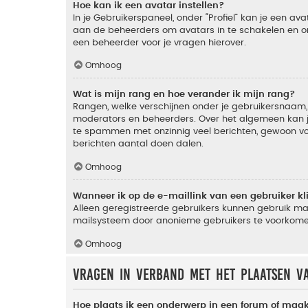
Hoe kan ik een avatar instellen?
In je Gebruikerspaneel, onder “Profiel” kan je een a
aan de beheerders om avatars in te schakelen en o
een beheerder voor je vragen hierover.
Omhoog
Wat is mijn rang en hoe verander ik mijn rang?
Rangen, welke verschijnen onder je gebruikersnaam, 
moderators en beheerders. Over het algemeen kan je 
te spammen met onzinnig veel berichten, gewoon voor
berichten aantal doen dalen.
Omhoog
Wanneer ik op de e-maillink van een gebruiker k
Alleen geregistreerde gebruikers kunnen gebruik ma
mailsysteem door anonieme gebruikers te voorkome
Omhoog
Vragen in verband met het plaatsen v
Hoe plaats ik een onderwerp in een forum of maak