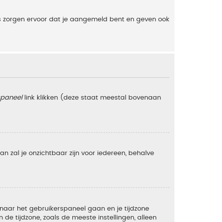
es zorgen ervoor dat je aangemeld bent en geven ook
spaneel
link klikken (deze staat meestal bovenaan
 dan zal je onzichtbaar zijn voor iedereen, behalve
e naar het gebruikerspaneel gaan en je tijdzone
e tijdzone, zoals de meeste instellingen, alleen