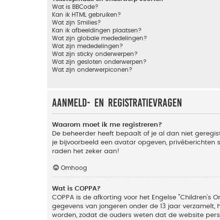
Wat is BBCode?
Kan ik HTML gebruiken?
Wat zijn Smilies?
Kan ik afbeeldingen plaatsen?
Wat zijn globale mededelingen?
Wat zijn mededelingen?
Wat zijn sticky onderwerpen?
Wat zijn gesloten onderwerpen?
Wat zijn onderwerpiconen?
Aanmeld- en registratievragen
Waarom moet ik me registreren?
De beheerder heeft bepaalt of je al dan niet geregis
je bijvoorbeeld een avatar opgeven, privéberichten 
raden het zeker aan!
Omhoog
Wat is COPPA?
COPPA is de afkorting voor het Engelse "Children’s On
gegevens van jongeren onder de 13 jaar verzamelt, 
worden, zodat de ouders weten dat de website persoon