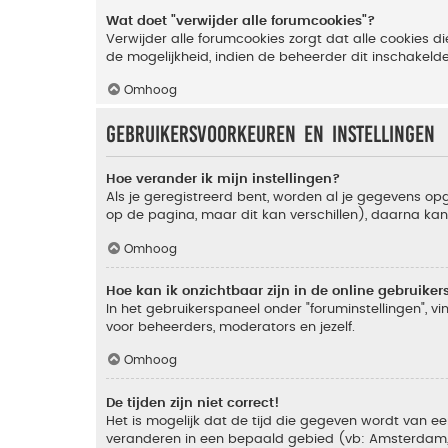
Wat doet "verwijder alle forumcookies"?
Verwijder alle forumcookies zorgt dat alle cookies
de mogelijkheid, indien de beheerder dit inschakeld
Omhoog
Gebruikersvoorkeuren en instellingen
Hoe verander ik mijn instellingen?
Als je geregistreerd bent, worden al je gegevens o
op de pagina, maar dit kan verschillen), daarna kan j
Omhoog
Hoe kan ik onzichtbaar zijn in de online gebruikers 
In het gebruikerspaneel onder "foruminstellingen", vi
voor beheerders, moderators en jezelf.
Omhoog
De tijden zijn niet correct!
Het is mogelijk dat de tijd die gegeven wordt van een
veranderen in een bepaald gebied (vb: Amsterdam, Ne