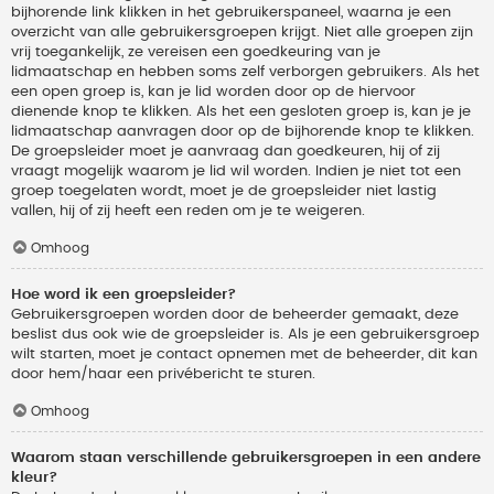
bijhorende link klikken in het gebruikerspaneel, waarna je een
overzicht van alle gebruikersgroepen krijgt. Niet alle groepen zijn
vrij toegankelijk, ze vereisen een goedkeuring van je
lidmaatschap en hebben soms zelf verborgen gebruikers. Als het
een open groep is, kan je lid worden door op de hiervoor
dienende knop te klikken. Als het een gesloten groep is, kan je je
lidmaatschap aanvragen door op de bijhorende knop te klikken.
De groepsleider moet je aanvraag dan goedkeuren, hij of zij
vraagt mogelijk waarom je lid wil worden. Indien je niet tot een
groep toegelaten wordt, moet je de groepsleider niet lastig
vallen, hij of zij heeft een reden om je te weigeren.
Omhoog
Hoe word ik een groepsleider?
Gebruikersgroepen worden door de beheerder gemaakt, deze
beslist dus ook wie de groepsleider is. Als je een gebruikersgroep
wilt starten, moet je contact opnemen met de beheerder, dit kan
door hem/haar een privébericht te sturen.
Omhoog
Waarom staan verschillende gebruikersgroepen in een andere
kleur?