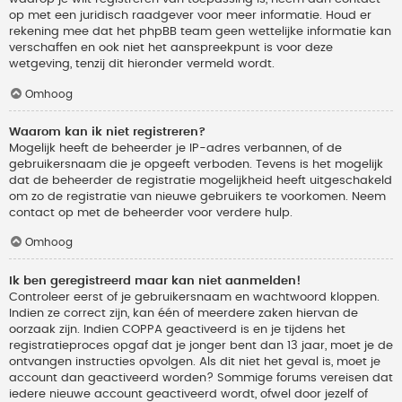
op met een juridisch raadgever voor meer informatie. Houd er
rekening mee dat het phpBB team geen wettelijke informatie kan
verschaffen en ook niet het aanspreekpunt is voor deze
wetgeving, tenzij dit hieronder vermeld wordt.
Omhoog
Waarom kan ik niet registreren?
Mogelijk heeft de beheerder je IP-adres verbannen, of de
gebruikersnaam die je opgeeft verboden. Tevens is het mogelijk
dat de beheerder de registratie mogelijkheid heeft uitgeschakeld
om zo de registratie van nieuwe gebruikers te voorkomen. Neem
contact op met de beheerder voor verdere hulp.
Omhoog
Ik ben geregistreerd maar kan niet aanmelden!
Controleer eerst of je gebruikersnaam en wachtwoord kloppen.
Indien ze correct zijn, kan één of meerdere zaken hiervan de
oorzaak zijn. Indien COPPA geactiveerd is en je tijdens het
registratieproces opgaf dat je jonger bent dan 13 jaar, moet je de
ontvangen instructies opvolgen. Als dit niet het geval is, moet je
account dan geactiveerd worden? Sommige forums vereisen dat
iedere nieuwe account geactiveerd wordt, ofwel door jezelf of