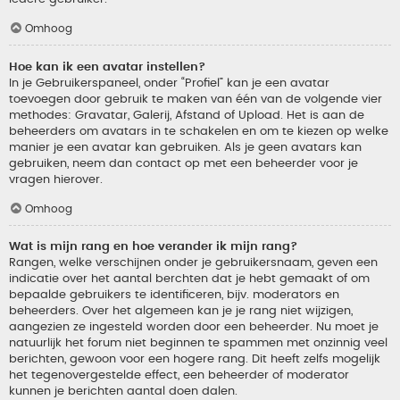
Omhoog
Hoe kan ik een avatar instellen?
In je Gebruikerspaneel, onder “Profiel” kan je een avatar
toevoegen door gebruik te maken van één van de volgende vier
methodes: Gravatar, Galerij, Afstand of Upload. Het is aan de
beheerders om avatars in te schakelen en om te kiezen op welke
manier je een avatar kan gebruiken. Als je geen avatars kan
gebruiken, neem dan contact op met een beheerder voor je
vragen hierover.
Omhoog
Wat is mijn rang en hoe verander ik mijn rang?
Rangen, welke verschijnen onder je gebruikersnaam, geven een
indicatie over het aantal berchten dat je hebt gemaakt of om
bepaalde gebruikers te identificeren, bijv. moderators en
beheerders. Over het algemeen kan je je rang niet wijzigen,
aangezien ze ingesteld worden door een beheerder. Nu moet je
natuurlijk het forum niet beginnen te spammen met onzinnig veel
berichten, gewoon voor een hogere rang. Dit heeft zelfs mogelijk
het tegenovergestelde effect, een beheerder of moderator
kunnen je berichten aantal doen dalen.