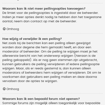
Waarom kan ik niet meer peilingsopties toevoegen?
De limiet voor de peilingsopties is ingesteld door de beheerder.
Indien je meer opties denkt nodig te hebben dan het toegestane
aantal, neem dan contact op met de beheerder.
Omhoog
Hoe wijzig of verwijder ik een peiling?
Net zoals bij de berichten kan een peiling alleen gewijzigd
worden door degene die hem gemaakt heeft, en door een
moderator of beheerder. Om de peiling te wijzigen moet je het
allereerste bericht van het onderwerp wijzigen (hieraan is de
peiling gekoppeld). Als er nog geen stemmen zijn uitgebracht,
kunnen gebruikers de peiling verwijderen of iedere peilingsoptie
wijzigen. Maar, als er reeds gestemd is, dan kunnen alleen
moderators of beheerders hem wijzigen of verwijderen. Dit om te
voorkomen dat gebruikers een peiling maken en deze daarna
vervalsen door de opties te wijzigen.
Omhoog
Waarom kan ik een bepaald forum niet openen?
Sommige forums zijn mogelijk alleen toegankelijk voor bepaalde