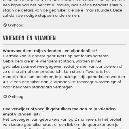
berichten te traceren. Het beste wat je kan doen is de beheerder
een kopie van het bericht e-mailen, inclusief de headers (hierin
staan de details van de gebruiker die de e-mail stuurde). Deze
zal dan de nodige stappen ondernemen.
Omhoog
Vrienden en vijanden
Waarvoor dient mijn vrienden- en vijandenlijst?
Hiermee kan je andere gebruikers op het forum sorteren.
Gebruikers die in je vriendenlijst staan, worden in het
gebruikerspaneel weergegeven zodat je snel kan controleren of
ze online zijn, of een privébericht kan sturen. Tevens is het
mogelijk dat hun berichten, in je huidige stijl, gemarkeerd worden.
Als je een gebruiker aan je vijandenlijst toevoegt, worden zijn of
haar berichten standaard verborgen.
Omhoog
Hoe verwijder of voeg ik gebruikers toe aan mijn vrienden-
en/of vijandenlijst?
Het toevoegen van gebruikers kan op 2 manieren. In het profiel
van iedere gebruiker staat er een link om de gebruiker aan je