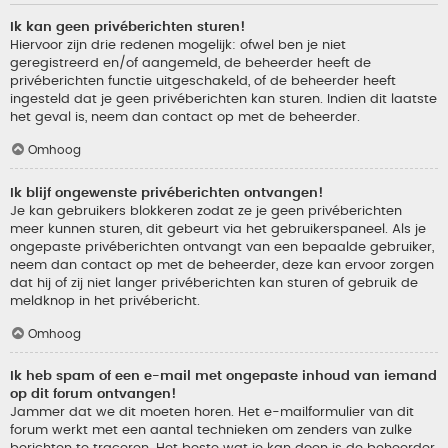
Ik kan geen privéberichten sturen!
Hiervoor zijn drie redenen mogelijk: ofwel ben je niet
geregistreerd en/of aangemeld, de beheerder heeft de
privéberichten functie uitgeschakeld, of de beheerder heeft
ingesteld dat je geen privéberichten kan sturen. Indien dit laatste
het geval is, neem dan contact op met de beheerder.
Omhoog
Ik blijf ongewenste privéberichten ontvangen!
Je kan gebruikers blokkeren zodat ze je geen privéberichten
meer kunnen sturen, dit gebeurt via het gebruikerspaneel. Als je
ongepaste privéberichten ontvangt van een bepaalde gebruiker,
neem dan contact op met de beheerder, deze kan ervoor zorgen
dat hij of zij niet langer privéberichten kan sturen of gebruik de
meldknop in het privébericht.
Omhoog
Ik heb spam of een e-mail met ongepaste inhoud van iemand
op dit forum ontvangen!
Jammer dat we dit moeten horen. Het e-mailformulier van dit
forum werkt met een aantal technieken om zenders van zulke