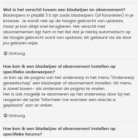
Wat is het verschil tussen een bladwijzer en abonnement?
Bladwijzers in phpBB 3.0 zijn zoals bladwijzers (of favorieten) in je
browser. Je wordt niet op de hoogte gebracht van updates,
maar je kan altijd snel terugkeren. Het verschil met
abonnementen ligt hem in het feit dat je hierbij automatisch op
de hoogte gebracht word van updates, dit gebeurd via de door
jou gekozen wijze.
Omhoog
Hoe kan ik een bladwijzer of abonnement instellen op
specifieke onderwerpen?
Je kan op de pagina van het onderwerp in het menu “Onderwerp
gereedschap” een bladwijzer of abonnement instellen. Dit menu
is zowel boven- als onderaan de pagina te vinden.
Het is ook mogelijk te abonneren op het onderwerp door bij het
reageren de optie “Informeer me wanneer een reactie is
geplaatst” aan te vinken.
Omhoog
Hoe kan ik een bladwijzer of abonnement instellen op
specifieke forums?