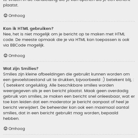
plaatst.
Omhoog
Kan ik HTML gebruiken?
Nee, het is niet mogelijk om je bericht op te maken met HTML
code. De meeste opmaak die je via HTML kan toepassen is ook
via BBCode mogelijk.
Omhoog
Wat zijn Smilies?
Smilies zijn kleine afbeeldingen die gebruikt kunnen worden om
een gevoelstoestand uit te drukken, bijvoorbeeld :) betekent blij, :
( betekent ongelukkig. Alle beschikbare smilies worden
weergegeven als je een bericht plaatst. Maak geen overdadig
gebruik van smilies, ze maken een bericht snel onleesbaar, wat er
toe kan leiden dat een moderator je bericht aanpast of heel je
bericht verwijdert. De beheerder kan ook een maximaal aantal
smilies, dat in een bericht gebruikt mag worden, bepaald
hebben.
Omhoog