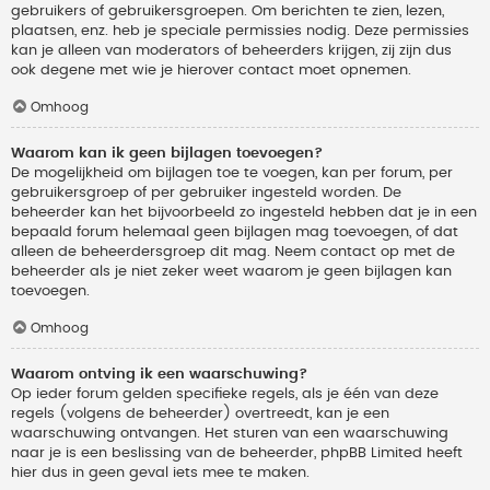
gebruikers of gebruikersgroepen. Om berichten te zien, lezen,
plaatsen, enz. heb je speciale permissies nodig. Deze permissies
kan je alleen van moderators of beheerders krijgen, zij zijn dus
ook degene met wie je hierover contact moet opnemen.
Omhoog
Waarom kan ik geen bijlagen toevoegen?
De mogelijkheid om bijlagen toe te voegen, kan per forum, per
gebruikersgroep of per gebruiker ingesteld worden. De
beheerder kan het bijvoorbeeld zo ingesteld hebben dat je in een
bepaald forum helemaal geen bijlagen mag toevoegen, of dat
alleen de beheerdersgroep dit mag. Neem contact op met de
beheerder als je niet zeker weet waarom je geen bijlagen kan
toevoegen.
Omhoog
Waarom ontving ik een waarschuwing?
Op ieder forum gelden specifieke regels, als je één van deze
regels (volgens de beheerder) overtreedt, kan je een
waarschuwing ontvangen. Het sturen van een waarschuwing
naar je is een beslissing van de beheerder, phpBB Limited heeft
hier dus in geen geval iets mee te maken.