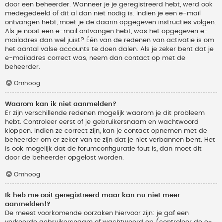
door een beheerder. Wanneer je je geregistreerd hebt, werd ook
medegedeeld of dit al dan niet nodig is. Indien je een e-mail
ontvangen hebt, moet je de daarin opgegeven instructies volgen.
Als je nooit een e-mail ontvangen hebt, was het opgegeven e-
mailadres dan wel juist? Één van de redenen van activatie is om
het aantal valse accounts te doen dalen. Als je zeker bent dat je
e-mailadres correct was, neem dan contact op met de
beheerder.
Omhoog
Waarom kan ik niet aanmelden?
Er zijn verschillende redenen mogelijk waarom je dit probleem
hebt. Controleer eerst of je gebruikersnaam en wachtwoord
kloppen. Indien ze correct zijn, kan je contact opnemen met de
beheerder om er zeker van te zijn dat je niet verbannen bent. Het
is ook mogelijk dat de forumconfiguratie fout is, dan moet dit
door de beheerder opgelost worden.
Omhoog
Ik heb me ooit geregistreerd maar kan nu niet meer
aanmelden!?
De meest voorkomende oorzaken hiervoor zijn: je gaf een