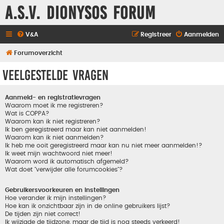
A.S.V. Dionysos Forum
V&A
Registreer
Aanmelden
Forumoverzicht
Veelgestelde vragen
Aanmeld- en registratievragen
Waarom moet ik me registreren?
Wat is COPPA?
Waarom kan ik niet registreren?
Ik ben geregistreerd maar kan niet aanmelden!
Waarom kan ik niet aanmelden?
Ik heb me ooit geregistreerd maar kan nu niet meer aanmelden!?
Ik weet mijn wachtwoord niet meer!
Waarom word ik automatisch afgemeld?
Wat doet "verwijder alle forumcookies"?
Gebruikersvoorkeuren en instellingen
Hoe verander ik mijn instellingen?
Hoe kan ik onzichtbaar zijn in de online gebruikers lijst?
De tijden zijn niet correct!
Ik wijzigde de tijdzone, maar de tijd is nog steeds verkeerd!