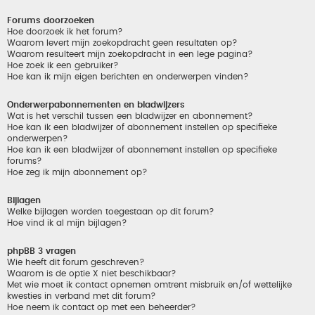
Forums doorzoeken
Hoe doorzoek ik het forum?
Waarom levert mijn zoekopdracht geen resultaten op?
Waarom resulteert mijn zoekopdracht in een lege pagina?
Hoe zoek ik een gebruiker?
Hoe kan ik mijn eigen berichten en onderwerpen vinden?
Onderwerpabonnementen en bladwijzers
Wat is het verschil tussen een bladwijzer en abonnement?
Hoe kan ik een bladwijzer of abonnement instellen op specifieke
onderwerpen?
Hoe kan ik een bladwijzer of abonnement instellen op specifieke
forums?
Hoe zeg ik mijn abonnement op?
Bijlagen
Welke bijlagen worden toegestaan op dit forum?
Hoe vind ik al mijn bijlagen?
phpBB 3 vragen
Wie heeft dit forum geschreven?
Waarom is de optie X niet beschikbaar?
Met wie moet ik contact opnemen omtrent misbruik en/of wettelijke
kwesties in verband met dit forum?
Hoe neem ik contact op met een beheerder?