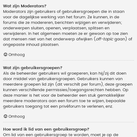
Wat zijn Moderators?
Moderators zijn gebruikers of gebruikersgroepen die in staan
voor de dagelijkse werking van het forum. Ze kunnen, in de
forums die ze modereren, berichten wijzigen en verwijderen;
onderwerpen sluiten, openen, verplaatsen, splitsen en
verwijderen. In het algemeen moeten ze er gewoon op toe zien
dat mensen niet van het onderwerp afwijken (
off-topic
gaan) of
ongepaste inhoud plaatsen.
Omhoog
Wat zijn gebruikersgroepen?
Als de beheerder gebruikers wil groeperen, kan hij/zij dit doen
door middel van gebruikersgroepen. Gebruikers kunnen van
meerdere groepen lid zijn (dit verschilt per forum), deze groepen
kunnen verschillende permissies/toegangsrechten hebben. Op
deze manier is het voor de beheerder een stuk gemakkelijker
meerdere moderators aan een forum toe te wijzen, bepaalde
gebruikers toegang tot een privéforum te verlenen, enz.
Omhoog
Hoe word ik lid van een gebruikersgroep?
Om lid van een gebruikersgroep te worden, moet je op de