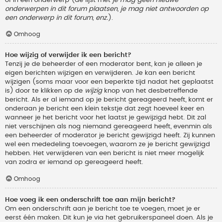
onderwerpen in dit forum plaatsen, je mag niet antwoorden op
een onderwerp in dit forum, enz.
).
Omhoog
Hoe wijzig of verwijder ik een bericht?
Tenzij je de beheerder of een moderator bent, kan je alleen je
eigen berichten wijzigen en verwijderen. Je kan een bericht
wijzigen (soms maar voor een beperkte tijd nadat het geplaatst
is) door te klikken op de
wijzig
knop van het desbetreffende
bericht. Als er al iemand op je bericht gereageerd heeft, komt er
onderaan je bericht een klein tekstje dat zegt hoeveel keer en
wanneer je het bericht voor het laatst je gewijzigd hebt. Dit zal
niet verschijnen als nog niemand gereageerd heeft, evenmin als
een beheerder of moderator je bericht gewijzigd heeft. Zij kunnen
wel een mededeling toevoegen, waarom ze je bericht gewijzigd
hebben. Het verwijderen van een bericht is niet meer mogelijk
van zodra er iemand op gereageerd heeft.
Omhoog
Hoe voeg ik een onderschrift toe aan mijn bericht?
Om een onderschrift aan je bericht toe te voegen, moet je er
eerst één maken. Dit kun je via het gebruikerspaneel doen. Als je