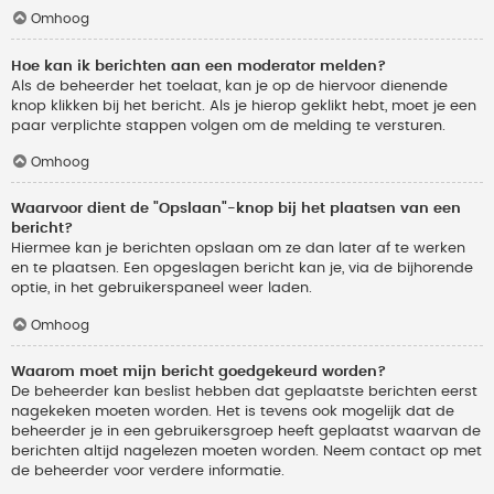
Omhoog
Hoe kan ik berichten aan een moderator melden?
Als de beheerder het toelaat, kan je op de hiervoor dienende
knop klikken bij het bericht. Als je hierop geklikt hebt, moet je een
paar verplichte stappen volgen om de melding te versturen.
Omhoog
Waarvoor dient de "Opslaan"-knop bij het plaatsen van een
bericht?
Hiermee kan je berichten opslaan om ze dan later af te werken
en te plaatsen. Een opgeslagen bericht kan je, via de bijhorende
optie, in het gebruikerspaneel weer laden.
Omhoog
Waarom moet mijn bericht goedgekeurd worden?
De beheerder kan beslist hebben dat geplaatste berichten eerst
nagekeken moeten worden. Het is tevens ook mogelijk dat de
beheerder je in een gebruikersgroep heeft geplaatst waarvan de
berichten altijd nagelezen moeten worden. Neem contact op met
de beheerder voor verdere informatie.