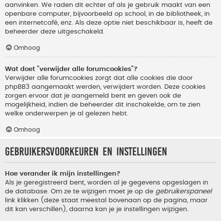
aanvinken. We raden dit echter af als je gebruik maakt van een
openbare computer, bijvoorbeeld op school, in de bibliotheek, in
een internetcafé, enz. Als deze optie niet beschikbaar is, heeft de
beheerder deze uitgeschakeld.
Omhoog
Wat doet "verwijder alle forumcookies"?
Verwijder alle forumcookies zorgt dat alle cookies die door
phpBB3 aangemaakt werden, verwijdert worden. Deze cookies
zorgen ervoor dat je aangemeld bent en geven ook de
mogelijkheid, indien de beheerder dit inschakelde, om te zien
welke onderwerpen je al gelezen hebt.
Omhoog
Gebruikersvoorkeuren en instellingen
Hoe verander ik mijn instellingen?
Als je geregistreerd bent, worden al je gegevens opgeslagen in
de database. Om ze te wijzigen moet je op de
gebruikerspaneel
link klikken (deze staat meestal bovenaan op de pagina, maar
dit kan verschillen), daarna kan je je instellingen wijzigen.