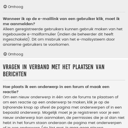
Omhoog
Wanneer ik op de e-maillink van een gebruiker klik, moet ik
me aanmelden?
Alleen geregistreerde gebruikers kunnen gebruik maken van het
ingebouwde e-mailformulier (indien de beheerder dit heeft
ingeschakeld). Dit om misbruik van het e-mailsysteem door
anonieme gebruikers te voorkomen.
Omhoog
Vragen in verband met het plaatsen van
berichten
Hoe plaats ik een onderwerp in een forum of maak een
reactie?
Om een nieuw onderwerp in één van de forums te plaatsen of
om een reactie op een onderwerp te maken, klik je op de
bijhorende knop op ofwel de pagina met onderwerpen of in een
bepaald onderwerp. Mogelijk moet je je registreren voor je een
nieuw onderwerp kan aanmaken, de permissies die je al dan niet
hebt in het forum staan onderaan de pagina met onderwerpen
of in een onderwerp (de lijst met
je mag geen nieuwe