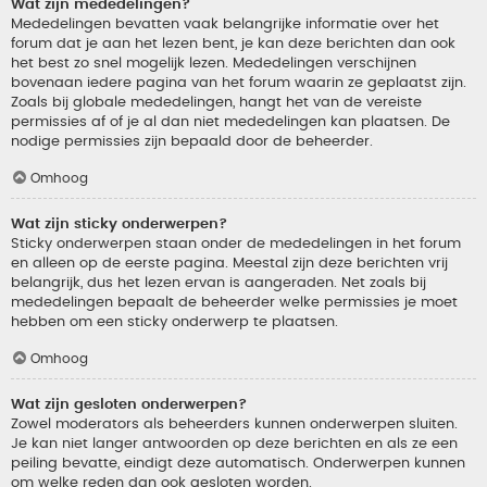
Wat zijn mededelingen?
Mededelingen bevatten vaak belangrijke informatie over het
forum dat je aan het lezen bent, je kan deze berichten dan ook
het best zo snel mogelijk lezen. Mededelingen verschijnen
bovenaan iedere pagina van het forum waarin ze geplaatst zijn.
Zoals bij globale mededelingen, hangt het van de vereiste
permissies af of je al dan niet mededelingen kan plaatsen. De
nodige permissies zijn bepaald door de beheerder.
Omhoog
Wat zijn sticky onderwerpen?
Sticky onderwerpen staan onder de mededelingen in het forum
en alleen op de eerste pagina. Meestal zijn deze berichten vrij
belangrijk, dus het lezen ervan is aangeraden. Net zoals bij
mededelingen bepaalt de beheerder welke permissies je moet
hebben om een sticky onderwerp te plaatsen.
Omhoog
Wat zijn gesloten onderwerpen?
Zowel moderators als beheerders kunnen onderwerpen sluiten.
Je kan niet langer antwoorden op deze berichten en als ze een
peiling bevatte, eindigt deze automatisch. Onderwerpen kunnen
om welke reden dan ook gesloten worden.