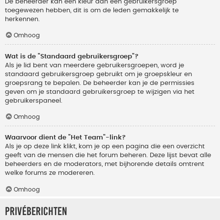
De beheerder kan een kleur aan een gebruikersgroep
toegewezen hebben, dit is om de leden gemakkelijk te
herkennen.
Omhoog
Wat is de "Standaard gebruikersgroep"?
Als je lid bent van meerdere gebruikersgroepen, word je
standaard gebruikersgroep gebruikt om je groepskleur en
groepsrang te bepalen. De beheerder kan je de permissies
geven om je standaard gebruikersgroep te wijzigen via het
gebruikerspaneel.
Omhoog
Waarvoor dient de "Het Team"-link?
Als je op deze link klikt, kom je op een pagina die een overzicht
geeft van de mensen die het forum beheren. Deze lijst bevat alle
beheerders en de moderators, met bijhorende details omtrent
welke forums ze modereren.
Omhoog
Privéberichten