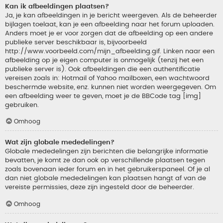
Kan ik afbeeldingen plaatsen?
Ja, je kan afbeeldingen in je bericht weergeven. Als de beheerder
bijlagen toelaat, kan je een afbeelding naar het forum uploaden.
Anders moet je er voor zorgen dat de afbeelding op een andere
publieke server beschikbaar is, bijvoorbeeld
http://www.voorbeeld.com/mijn_afbeelding.gif. Linken naar een
afbeelding op je eigen computer is onmogelijk (tenzij het een
publieke server is). Ook afbeeldingen die een authentificatie
vereisen zoals in: Hotmail of Yahoo mailboxen, een wachtwoord
beschermde website, enz. kunnen niet worden weergegeven. Om
een afbeelding weer te geven, moet je de BBCode tag [img]
gebruiken.
Omhoog
Wat zijn globale mededelingen?
Globale mededelingen zijn berichten die belangrijke informatie
bevatten, je komt ze dan ook op verschillende plaatsen tegen
zoals bovenaan ieder forum en in het gebruikerspaneel. Of je al
dan niet globale mededelingen kan plaatsen hangt af van de
vereiste permissies, deze zijn ingesteld door de beheerder.
Omhoog