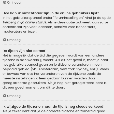
Omhoog
Hoe kan ik onzichtbaar zijn in de online gebruikers lijst?
In het gebruikerspaneel onder "foruminstellingen", vind je de optie
Verberg mijn online status
. Als je deze optie activeert, dan zal je
onzichtbaar zijn voor iedereen, behalve voor beheerders,
moderators en jezelf.
Omhoog
De tijden zijn niet correct!
Het is mogelijk dat de tijd die gegeven wordt van een andere
tijdzone is dan waarin jij woont. Als dit het geval is, moet je naar
het gebruikerspaneel gaan en je tijdzone veranderen in een
bepaald gebied (vb: Amsterdam, New York, Sydney, enz.). Wees
er bewust van dat het veranderen van de tijdzone, zoals de
meeste instellingen, alleen gedaan kunnen worden door
geregistreerde gebruikers. Als je nog niet geregistreerd bent is
dit een goed moment om dit te doen.
Omhoog
Ik wijzigde de tijdzone, maar de tijd is nog steeds verkeerd!
Als je zeker bent dat je de correcte tijdzone en zomertijd goed