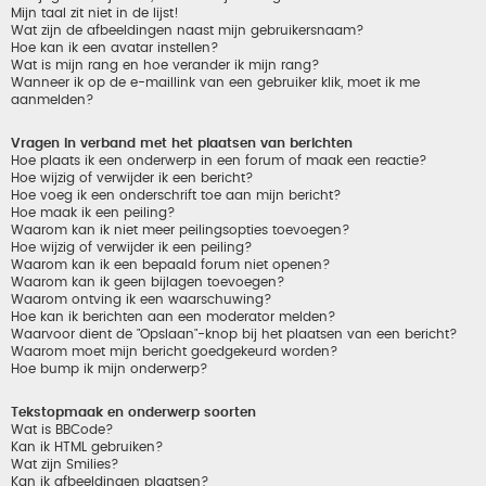
Mijn taal zit niet in de lijst!
Wat zijn de afbeeldingen naast mijn gebruikersnaam?
Hoe kan ik een avatar instellen?
Wat is mijn rang en hoe verander ik mijn rang?
Wanneer ik op de e-maillink van een gebruiker klik, moet ik me
aanmelden?
Vragen in verband met het plaatsen van berichten
Hoe plaats ik een onderwerp in een forum of maak een reactie?
Hoe wijzig of verwijder ik een bericht?
Hoe voeg ik een onderschrift toe aan mijn bericht?
Hoe maak ik een peiling?
Waarom kan ik niet meer peilingsopties toevoegen?
Hoe wijzig of verwijder ik een peiling?
Waarom kan ik een bepaald forum niet openen?
Waarom kan ik geen bijlagen toevoegen?
Waarom ontving ik een waarschuwing?
Hoe kan ik berichten aan een moderator melden?
Waarvoor dient de "Opslaan"-knop bij het plaatsen van een bericht?
Waarom moet mijn bericht goedgekeurd worden?
Hoe bump ik mijn onderwerp?
Tekstopmaak en onderwerp soorten
Wat is BBCode?
Kan ik HTML gebruiken?
Wat zijn Smilies?
Kan ik afbeeldingen plaatsen?