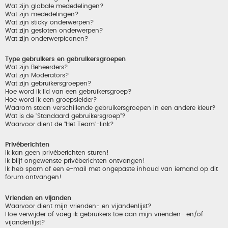
Wat zijn globale mededelingen?
Wat zijn mededelingen?
Wat zijn sticky onderwerpen?
Wat zijn gesloten onderwerpen?
Wat zijn onderwerpiconen?
Type gebruikers en gebruikersgroepen
Wat zijn Beheerders?
Wat zijn Moderators?
Wat zijn gebruikersgroepen?
Hoe word ik lid van een gebruikersgroep?
Hoe word ik een groepsleider?
Waarom staan verschillende gebruikersgroepen in een andere kleur?
Wat is de "Standaard gebruikersgroep"?
Waarvoor dient de "Het Team"-link?
Privéberichten
Ik kan geen privéberichten sturen!
Ik blijf ongewenste privéberichten ontvangen!
Ik heb spam of een e-mail met ongepaste inhoud van iemand op dit
forum ontvangen!
Vrienden en vijanden
Waarvoor dient mijn vrienden- en vijandenlijst?
Hoe verwijder of voeg ik gebruikers toe aan mijn vrienden- en/of
vijandenlijst?