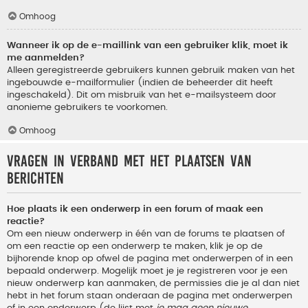
Omhoog
Wanneer ik op de e-maillink van een gebruiker klik, moet ik
me aanmelden?
Alleen geregistreerde gebruikers kunnen gebruik maken van het
ingebouwde e-mailformulier (indien de beheerder dit heeft
ingeschakeld). Dit om misbruik van het e-mailsysteem door
anonieme gebruikers te voorkomen.
Omhoog
Vragen in verband met het plaatsen van
berichten
Hoe plaats ik een onderwerp in een forum of maak een
reactie?
Om een nieuw onderwerp in één van de forums te plaatsen of
om een reactie op een onderwerp te maken, klik je op de
bijhorende knop op ofwel de pagina met onderwerpen of in een
bepaald onderwerp. Mogelijk moet je je registreren voor je een
nieuw onderwerp kan aanmaken, de permissies die je al dan niet
hebt in het forum staan onderaan de pagina met onderwerpen
of in een onderwerp (de lijst met
je mag geen nieuwe