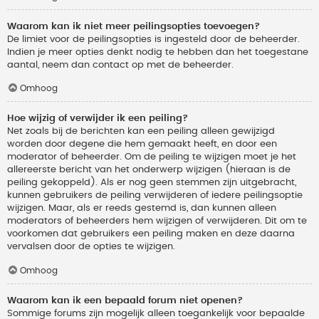
Waarom kan ik niet meer peilingsopties toevoegen?
De limiet voor de peilingsopties is ingesteld door de beheerder.
Indien je meer opties denkt nodig te hebben dan het toegestane
aantal, neem dan contact op met de beheerder.
Omhoog
Hoe wijzig of verwijder ik een peiling?
Net zoals bij de berichten kan een peiling alleen gewijzigd
worden door degene die hem gemaakt heeft, en door een
moderator of beheerder. Om de peiling te wijzigen moet je het
allereerste bericht van het onderwerp wijzigen (hieraan is de
peiling gekoppeld). Als er nog geen stemmen zijn uitgebracht,
kunnen gebruikers de peiling verwijderen of iedere peilingsoptie
wijzigen. Maar, als er reeds gestemd is, dan kunnen alleen
moderators of beheerders hem wijzigen of verwijderen. Dit om te
voorkomen dat gebruikers een peiling maken en deze daarna
vervalsen door de opties te wijzigen.
Omhoog
Waarom kan ik een bepaald forum niet openen?
Sommige forums zijn mogelijk alleen toegankelijk voor bepaalde