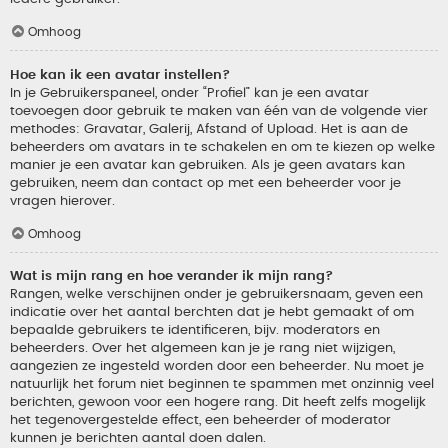
Omhoog
Hoe kan ik een avatar instellen?
In je Gebruikerspaneel, onder “Profiel” kan je een avatar
toevoegen door gebruik te maken van één van de volgende vier
methodes: Gravatar, Galerij, Afstand of Upload. Het is aan de
beheerders om avatars in te schakelen en om te kiezen op welke
manier je een avatar kan gebruiken. Als je geen avatars kan
gebruiken, neem dan contact op met een beheerder voor je
vragen hierover.
Omhoog
Wat is mijn rang en hoe verander ik mijn rang?
Rangen, welke verschijnen onder je gebruikersnaam, geven een
indicatie over het aantal berchten dat je hebt gemaakt of om
bepaalde gebruikers te identificeren, bijv. moderators en
beheerders. Over het algemeen kan je je rang niet wijzigen,
aangezien ze ingesteld worden door een beheerder. Nu moet je
natuurlijk het forum niet beginnen te spammen met onzinnig veel
berichten, gewoon voor een hogere rang. Dit heeft zelfs mogelijk
het tegenovergestelde effect, een beheerder of moderator
kunnen je berichten aantal doen dalen.