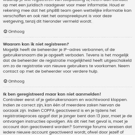
op met een juridisch raadgever voor meer informatie. Houd er
rekening mee dat het phpBB team geen wettelijke informatie kan
verschaffen en ook niet het aanspreekpunt is voor deze
wetgeving, tenzij dit hieronder vermeld wordt.
Omhoog
Waarom kan ik niet registreren?
Mogelijk heeft de beheerder je IP-adres verbannen, of de
gebruikersnaam die je opgeeft verboden. Tevens is het mogelijk
dat de beheerder de registratie mogelijkheid heeft uitgeschakeld
om zo de registratie van nieuwe gebruikers te voorkomen. Neem
contact op met de beheerder voor verdere hulp.
Omhoog
Ik ben geregistreerd maar kan niet aanmelden!
Controleer eerst of je gebruikersnaam en wachtwoord kloppen.
Indien ze correct zijn, kan één of meerdere zaken hiervan de
oorzaak zijn. Indien COPPA geactiveerd is en je tijdens het
registratieproces opgaf dat je jonger bent dan 13 jaar, moet je de
ontvangen instructies opvolgen. Als dit niet het geval is, moet je
account dan geactiveerd worden? Sommige forums vereisen dat
iedere nieuwe account geactiveerd wordt, ofwel door jezelf of