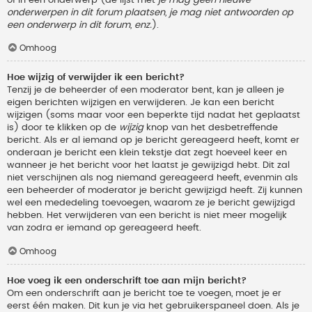
onderwerpen in dit forum plaatsen, je mag niet antwoorden op
een onderwerp in dit forum, enz.
).
Omhoog
Hoe wijzig of verwijder ik een bericht?
Tenzij je de beheerder of een moderator bent, kan je alleen je
eigen berichten wijzigen en verwijderen. Je kan een bericht
wijzigen (soms maar voor een beperkte tijd nadat het geplaatst
is) door te klikken op de
wijzig
knop van het desbetreffende
bericht. Als er al iemand op je bericht gereageerd heeft, komt er
onderaan je bericht een klein tekstje dat zegt hoeveel keer en
wanneer je het bericht voor het laatst je gewijzigd hebt. Dit zal
niet verschijnen als nog niemand gereageerd heeft, evenmin als
een beheerder of moderator je bericht gewijzigd heeft. Zij kunnen
wel een mededeling toevoegen, waarom ze je bericht gewijzigd
hebben. Het verwijderen van een bericht is niet meer mogelijk
van zodra er iemand op gereageerd heeft.
Omhoog
Hoe voeg ik een onderschrift toe aan mijn bericht?
Om een onderschrift aan je bericht toe te voegen, moet je er
eerst één maken. Dit kun je via het gebruikerspaneel doen. Als je