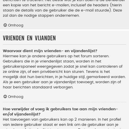
berichten te traceren. Het beste wat je kan doen is de beheerder
een kopie van het bericht e-mailen, inclusief de headers (hierin
staan de details van de gebruiker die de e-mail stuurde). Deze
zal dan de nodige stappen ondernemen.
Omhoog
Vrienden en vijanden
Waarvoor dient mijn vrienden- en vijandenlijst?
Hiermee kan je andere gebruikers op het forum sorteren.
Gebruikers die in je vriendenlijst staan, worden in het
gebruikerspaneel weergegeven zodat je snel kan controleren of
ze online zijn, of een privébericht kan sturen. Tevens is het
mogelijk dat hun berichten, in je huidige stijl, gemarkeerd worden.
Als je een gebruiker aan je vijandenlijst toevoegt, worden zijn of
haar berichten standaard verborgen.
Omhoog
Hoe verwijder of voeg ik gebruikers toe aan mijn vrienden-
en/of vijandenlijst?
Het toevoegen van gebruikers kan op 2 manieren. In het profiel
van iedere gebruiker staat er een link om de gebruiker aan je