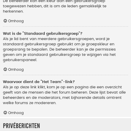
De beheerder kan een kleur aan een gebruikersgroep
toegewezen hebben, dit is om de leden gemakkelijk te
herkennen.
Omhoog
Wat is de "Standaard gebruikersgroep"?
Als je lid bent van meerdere gebruikersgroepen, word je
standaard gebruikersgroep gebruikt om je groepskleur en
groepsrang te bepalen. De beheerder kan je de permissies
geven om je standaard gebruikersgroep te wijzigen via het
gebruikerspaneel.
Omhoog
Waarvoor dient de "Het Team"-link?
Als je op deze link klikt, kom je op een pagina die een overzicht
geeft van de mensen die het forum beheren. Deze lijst bevat alle
beheerders en de moderators, met bijhorende details omtrent
welke forums ze modereren.
Omhoog
Privéberichten