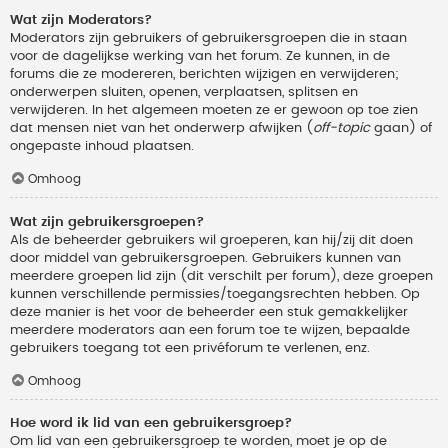
Wat zijn Moderators?
Moderators zijn gebruikers of gebruikersgroepen die in staan
voor de dagelijkse werking van het forum. Ze kunnen, in de
forums die ze modereren, berichten wijzigen en verwijderen;
onderwerpen sluiten, openen, verplaatsen, splitsen en
verwijderen. In het algemeen moeten ze er gewoon op toe zien
dat mensen niet van het onderwerp afwijken (
off-topic
gaan) of
ongepaste inhoud plaatsen.
Omhoog
Wat zijn gebruikersgroepen?
Als de beheerder gebruikers wil groeperen, kan hij/zij dit doen
door middel van gebruikersgroepen. Gebruikers kunnen van
meerdere groepen lid zijn (dit verschilt per forum), deze groepen
kunnen verschillende permissies/toegangsrechten hebben. Op
deze manier is het voor de beheerder een stuk gemakkelijker
meerdere moderators aan een forum toe te wijzen, bepaalde
gebruikers toegang tot een privéforum te verlenen, enz.
Omhoog
Hoe word ik lid van een gebruikersgroep?
Om lid van een gebruikersgroep te worden, moet je op de