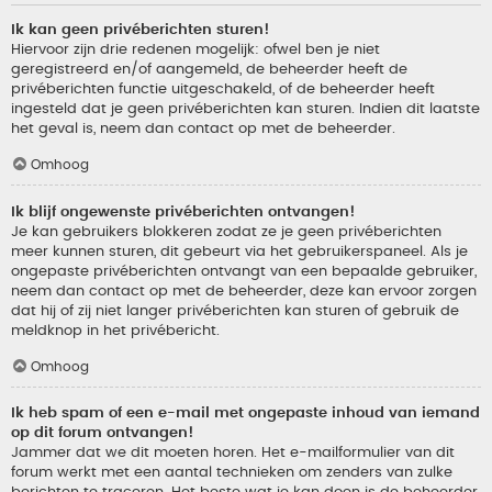
Ik kan geen privéberichten sturen!
Hiervoor zijn drie redenen mogelijk: ofwel ben je niet
geregistreerd en/of aangemeld, de beheerder heeft de
privéberichten functie uitgeschakeld, of de beheerder heeft
ingesteld dat je geen privéberichten kan sturen. Indien dit laatste
het geval is, neem dan contact op met de beheerder.
Omhoog
Ik blijf ongewenste privéberichten ontvangen!
Je kan gebruikers blokkeren zodat ze je geen privéberichten
meer kunnen sturen, dit gebeurt via het gebruikerspaneel. Als je
ongepaste privéberichten ontvangt van een bepaalde gebruiker,
neem dan contact op met de beheerder, deze kan ervoor zorgen
dat hij of zij niet langer privéberichten kan sturen of gebruik de
meldknop in het privébericht.
Omhoog
Ik heb spam of een e-mail met ongepaste inhoud van iemand
op dit forum ontvangen!
Jammer dat we dit moeten horen. Het e-mailformulier van dit
forum werkt met een aantal technieken om zenders van zulke