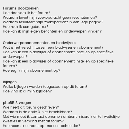
Forums doorzoeken
Hoe doorzoek ik het forum?
Waarom levert mijn zoekopdracht geen resultaten op?
Waarom resulteert mijn zoekopdracht in een lege pagina?
Hoe zoek ik een gebruiker?
Hoe kan ik mijn eigen berichten en onderwerpen vinden?
Onderwerpabonnementen en bladwijzers
Wat is het verschil tussen een bladwijzer en abonnement?
Hoe kan ik een bladwijzer of abonnement instellen op specifieke
onderwerpen?
Hoe kan ik een bladwijzer of abonnement instellen op specifieke
forums?
Hoe zeg ik mijn abonnement op?
Bijlagen
Welke bijlagen worden toegestaan op dit forum?
Hoe vind ik al mijn bijlagen?
phpBB 3 vragen
Wie heeft dit forum geschreven?
Waarom is de optie X niet beschikbaar?
Met wie moet ik contact opnemen omtrent misbruik en/of wettelijke
kwesties in verband met dit forum?
Hoe neem ik contact op met een beheerder?