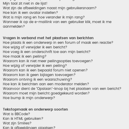
Mijn taal zit niet in de lijst!
Wat zijn de afbeeldingen naast mijn gebruikersnaam?
Hoe kan ik een avatar instellen?
Wat is mijn rang en hoe verander ik mijn rang?
Wanneer ik op de e-maillink van een gebruiker klik, moet ik me
aanmelden?
Vragen in verband met het plaatsen van berichten
Hoe plaats ik een onderwerp in een forum of maak een reactie?
Hoe wijzig of verwijder ik een bericht?
Hoe voeg ik een onderschrift toe aan mijn bericht?
Hoe maak ik een peiling?
Waarom kan ik niet meer peilingsopties toevoegen?
Hoe wijzig of verwijder ik een peiling?
Waarom kan ik een bepaald forum niet openen?
Waarom kan ik geen bijlagen toevoegen?
Waarom ontving ik een waarschuwing?
Hoe kan ik berichten aan een moderator melden?
Waarvoor dient de "Opslaan"-knop bij het plaatsen van een bericht?
Waarom moet mijn bericht goedgekeurd worden?
Hoe bump ik mijn onderwerp?
Tekstopmaak en onderwerp soorten
Wat is BBCode?
Kan ik HTML gebruiken?
Wat zijn Smilies?
Kan ik afbeeldingen plaatsen?