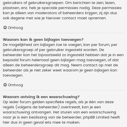
gebruikers of gebruikersgroepen. Om berichten te zien, lezen,
plaatsen, enz. heb je speciale permissies nodig. Deze permissies
kan je alleen van moderators of beheerders krijgen, zij zijn dus
ook degene met wie je hierover contact moet opnemen.
Omhoog
Waarom kan ik geen bijlagen toevoegen?
De mogelijkheid om bijlagen toe te voegen, kan per forum, per
gebruikersgroep of per gebruiker ingesteld worden. De
beheerder kan het bijvoorbeeld zo ingesteld hebben dat je in een
bepaald forum helemaal geen bijlagen mag toevoegen, of dat
alleen de beheerdersgroep dit mag. Neem contact op met de
beheerder als je niet zeker weet waarom je geen bijlagen kan
toevoegen.
Omhoog
Waarom ontving ik een waarschuwing?
Op ieder forum gelden specifieke regels, als je één van deze
regels (volgens de beheerder) overtreedt, kan je een
waarschuwing ontvangen. Het sturen van een waarschuwing
naar je is een beslissing van de beheerder, phpBB Limited heeft
hier dus in geen geval iets mee te maken.