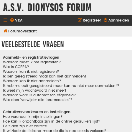
A.S.V. Dionysos Forum
V&A
Registreer
Aanmelden
Forumoverzicht
Veelgestelde vragen
Aanmeld- en registratievragen
Waarom moet ik me registreren?
Wat is COPPA?
Waarom kan ik niet registreren?
Ik ben geregistreerd maar kan niet aanmelden!
Waarom kan ik niet aanmelden?
Ik heb me ooit geregistreerd maar kan nu niet meer aanmelden!?
Ik weet mijn wachtwoord niet meer!
Waarom word ik automatisch afgemeld?
Wat doet "verwijder alle forumcookies"?
Gebruikersvoorkeuren en instellingen
Hoe verander ik mijn instellingen?
Hoe kan ik onzichtbaar zijn in de online gebruikers lijst?
De tijden zijn niet correct!
Ik wijzigde de tijdzone, maar de tijd is nog steeds verkeerd!