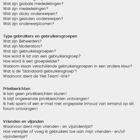
Wat zijn globale mededelingen?
Wat zijn mededelingen?
Wat zijn sticky onderwerpen?
Wat zijn gesloten onderwerpen?
Wat zijn onderwerpiconen?
Type gebruikers en gebruikersgroepen
Wat zijn Beheerders?
Wat zijn Moderators?
Wat zijn gebruikersgroepen?
Hoe word ik lid van een gebruikersgroep?
Hoe word ik een groepsleider?
Waarom staan verschillende gebruikersgroepen in een andere kleur?
Wat is de "Standaard gebruikersgroep"?
Waarvoor dient de "Het Team"-link?
Privéberichten
Ik kan geen privéberichten sturen!
Ik blijf ongewenste privéberichten ontvangen!
Ik heb spam of een e-mail met ongepaste inhoud van iemand op dit
forum ontvangen!
Vrienden en vijanden
Waarvoor dient mijn vrienden- en vijandenlijst?
Hoe verwijder of voeg ik gebruikers toe aan mijn vrienden- en/of
vijandenlijst?