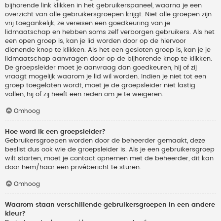
bijhorende link klikken in het gebruikerspaneel, waarna je een
overzicht van alle gebruikersgroepen krijgt. Niet alle groepen zijn
vrij toegankelijk, ze vereisen een goedkeuring van je
lidmaatschap en hebben soms zelf verborgen gebruikers. Als het
een open groep is, kan je lid worden door op de hiervoor
dienende knop te klikken. Als het een gesloten groep is, kan je je
lidmaatschap aanvragen door op de bijhorende knop te klikken.
De groepsleider moet je aanvraag dan goedkeuren, hij of zij
vraagt mogelijk waarom je lid wil worden. Indien je niet tot een
groep toegelaten wordt, moet je de groepsleider niet lastig
vallen, hij of zij heeft een reden om je te weigeren.
Omhoog
Hoe word ik een groepsleider?
Gebruikersgroepen worden door de beheerder gemaakt, deze
beslist dus ook wie de groepsleider is. Als je een gebruikersgroep
wilt starten, moet je contact opnemen met de beheerder, dit kan
door hem/haar een privébericht te sturen.
Omhoog
Waarom staan verschillende gebruikersgroepen in een andere
kleur?