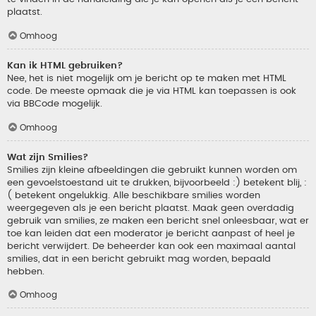
plaatst.
Omhoog
Kan ik HTML gebruiken?
Nee, het is niet mogelijk om je bericht op te maken met HTML
code. De meeste opmaak die je via HTML kan toepassen is ook
via BBCode mogelijk.
Omhoog
Wat zijn Smilies?
Smilies zijn kleine afbeeldingen die gebruikt kunnen worden om
een gevoelstoestand uit te drukken, bijvoorbeeld :) betekent blij, :
( betekent ongelukkig. Alle beschikbare smilies worden
weergegeven als je een bericht plaatst. Maak geen overdadig
gebruik van smilies, ze maken een bericht snel onleesbaar, wat er
toe kan leiden dat een moderator je bericht aanpast of heel je
bericht verwijdert. De beheerder kan ook een maximaal aantal
smilies, dat in een bericht gebruikt mag worden, bepaald
hebben.
Omhoog