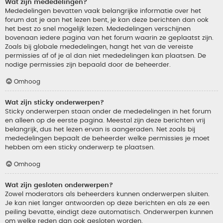
Wat zijn mededelingen?
Mededelingen bevatten vaak belangrijke informatie over het
forum dat je aan het lezen bent, je kan deze berichten dan ook
het best zo snel mogelijk lezen. Mededelingen verschijnen
bovenaan iedere pagina van het forum waarin ze geplaatst zijn.
Zoals bij globale mededelingen, hangt het van de vereiste
permissies af of je al dan niet mededelingen kan plaatsen. De
nodige permissies zijn bepaald door de beheerder.
Omhoog
Wat zijn sticky onderwerpen?
Sticky onderwerpen staan onder de mededelingen in het forum
en alleen op de eerste pagina. Meestal zijn deze berichten vrij
belangrijk, dus het lezen ervan is aangeraden. Net zoals bij
mededelingen bepaalt de beheerder welke permissies je moet
hebben om een sticky onderwerp te plaatsen.
Omhoog
Wat zijn gesloten onderwerpen?
Zowel moderators als beheerders kunnen onderwerpen sluiten.
Je kan niet langer antwoorden op deze berichten en als ze een
peiling bevatte, eindigt deze automatisch. Onderwerpen kunnen
om welke reden dan ook gesloten worden.