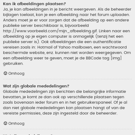
Kan ik afbeeldingen plaatsen?
Ja, je kan afbeeldingen in je bericht weergeven. Als de beheerder
bijlagen toelaat, kan je een afbeelding naar het forum uploaden.
Anders moet je er voor zorgen dat de afbeelding op een andere
publieke server beschikbaar is, bijvoorbeeld
http://www.voorbeeld.com/mijn_afbeelding.gif. Linken naar een
afbeelding op je eigen computer is onmogelijk (tenzij het een
publieke server is). Ook afbeeldingen die een authentificatie
vereisen zoals in: Hotmail of Yahoo mailboxen, een wachtwoord
beschermde website, enz. kunnen niet worden weergegeven. Om
een afbeelding weer te geven, moet je de BBCode tag [img]
gebruiken.
Omhoog
Wat zijn globale mededelingen?
Globale mededelingen zijn berichten die belangrijke informatie
bevatten, je komt ze dan ook op verschillende plaatsen tegen
zoals bovenaan ieder forum en in het gebruikerspaneel. Of je al
dan niet globale mededelingen kan plaatsen hangt af van de
vereiste permissies, deze zijn ingesteld door de beheerder.
Omhoog