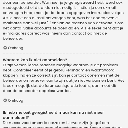
door een beheerder. Wanneer je je geregistreerd hebt, werd ook
medegedeeld of dit al dan niet nodig is. Indien je een e-mail
ontvangen hebt, moet je de daarin opgegeven instructies volgen.
Als je nooit een e-mail ontvangen hebt, was het opgegeven e-
mailadres dan wel juist? Één van de redenen van activatie is om
het aantal valse accounts te doen dalen. Als je zeker bent dat je
e-mailadres correct was, neem dan contact op met de
beheerder.
Omhoog
Waarom kan ik niet aanmelden?
Er zijn verschillende redenen mogelijk waarom je dit probleem
hebt. Controleer eerst of je gebruikersnaam en wachtwoord
kloppen. Indien ze correct zijn, kan je contact opnemen met de
beheerder om er zeker van te zijn dat je niet verbannen bent. Het
is ook mogelijk dat de forumconfiguratie fout is, dan moet dit
door de beheerder opgelost worden.
Omhoog
Ik heb me ooit geregistreerd maar kan nu niet meer
aanmelden!?
De meest voorkomende oorzaken hiervoor zijn: je gaf een