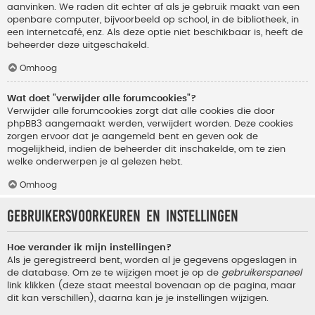
aanvinken. We raden dit echter af als je gebruik maakt van een
openbare computer, bijvoorbeeld op school, in de bibliotheek, in
een internetcafé, enz. Als deze optie niet beschikbaar is, heeft de
beheerder deze uitgeschakeld.
Omhoog
Wat doet "verwijder alle forumcookies"?
Verwijder alle forumcookies zorgt dat alle cookies die door
phpBB3 aangemaakt werden, verwijdert worden. Deze cookies
zorgen ervoor dat je aangemeld bent en geven ook de
mogelijkheid, indien de beheerder dit inschakelde, om te zien
welke onderwerpen je al gelezen hebt.
Omhoog
Gebruikersvoorkeuren en instellingen
Hoe verander ik mijn instellingen?
Als je geregistreerd bent, worden al je gegevens opgeslagen in
de database. Om ze te wijzigen moet je op de
gebruikerspaneel
link klikken (deze staat meestal bovenaan op de pagina, maar
dit kan verschillen), daarna kan je je instellingen wijzigen.