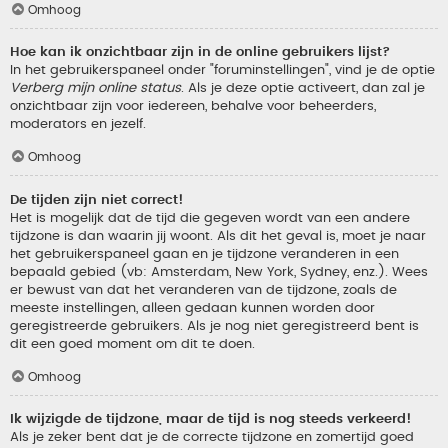
Omhoog
Hoe kan ik onzichtbaar zijn in de online gebruikers lijst?
In het gebruikerspaneel onder "foruminstellingen", vind je de optie
Verberg mijn online status
. Als je deze optie activeert, dan zal je
onzichtbaar zijn voor iedereen, behalve voor beheerders,
moderators en jezelf.
Omhoog
De tijden zijn niet correct!
Het is mogelijk dat de tijd die gegeven wordt van een andere
tijdzone is dan waarin jij woont. Als dit het geval is, moet je naar
het gebruikerspaneel gaan en je tijdzone veranderen in een
bepaald gebied (vb: Amsterdam, New York, Sydney, enz.). Wees
er bewust van dat het veranderen van de tijdzone, zoals de
meeste instellingen, alleen gedaan kunnen worden door
geregistreerde gebruikers. Als je nog niet geregistreerd bent is
dit een goed moment om dit te doen.
Omhoog
Ik wijzigde de tijdzone, maar de tijd is nog steeds verkeerd!
Als je zeker bent dat je de correcte tijdzone en zomertijd goed