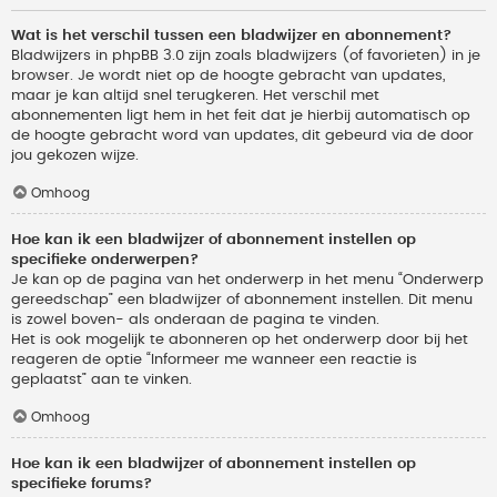
Wat is het verschil tussen een bladwijzer en abonnement?
Bladwijzers in phpBB 3.0 zijn zoals bladwijzers (of favorieten) in je
browser. Je wordt niet op de hoogte gebracht van updates,
maar je kan altijd snel terugkeren. Het verschil met
abonnementen ligt hem in het feit dat je hierbij automatisch op
de hoogte gebracht word van updates, dit gebeurd via de door
jou gekozen wijze.
Omhoog
Hoe kan ik een bladwijzer of abonnement instellen op
specifieke onderwerpen?
Je kan op de pagina van het onderwerp in het menu “Onderwerp
gereedschap” een bladwijzer of abonnement instellen. Dit menu
is zowel boven- als onderaan de pagina te vinden.
Het is ook mogelijk te abonneren op het onderwerp door bij het
reageren de optie “Informeer me wanneer een reactie is
geplaatst” aan te vinken.
Omhoog
Hoe kan ik een bladwijzer of abonnement instellen op
specifieke forums?