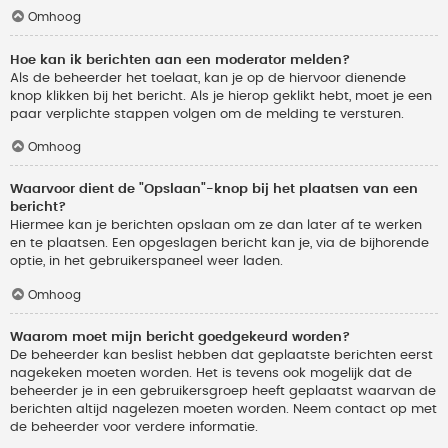
Omhoog
Hoe kan ik berichten aan een moderator melden?
Als de beheerder het toelaat, kan je op de hiervoor dienende
knop klikken bij het bericht. Als je hierop geklikt hebt, moet je een
paar verplichte stappen volgen om de melding te versturen.
Omhoog
Waarvoor dient de "Opslaan"-knop bij het plaatsen van een
bericht?
Hiermee kan je berichten opslaan om ze dan later af te werken
en te plaatsen. Een opgeslagen bericht kan je, via de bijhorende
optie, in het gebruikerspaneel weer laden.
Omhoog
Waarom moet mijn bericht goedgekeurd worden?
De beheerder kan beslist hebben dat geplaatste berichten eerst
nagekeken moeten worden. Het is tevens ook mogelijk dat de
beheerder je in een gebruikersgroep heeft geplaatst waarvan de
berichten altijd nagelezen moeten worden. Neem contact op met
de beheerder voor verdere informatie.